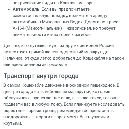
потрясающие виды на Кавказские горы.
Автомобиль:
Если вы предпочитаете
самостоятельную поездку, возьмите в аренду
автомобиль в Минеральных Водах. Дорога по трассе
А-164 (Майкоп‑Нальчик) – живописная, но требует
внимательности из‑за горных изгибов.
Для тех, кто путешествует из других регионов России,
существует прямой железнодорожный маршрут до
Нальчика, откуда легко добраться до Кошехабля на такси
или арендованном автомобиле.
Транспорт внутри города
В самом Кошехабле движение в основном пешеходное. В
центре города есть небольшие маршрутки, которые
обслуживают прилегающие сёла, а также такси, готовые
подвезти вас в любую точку. Если планируете исследовать
окрестные горные тропы, рекомендуется арендовать
внедорожник – дороги в горах могут быть узкими и
крутыми.