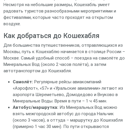
Несмотря на небольшие размеры, Кошехабль умеет
радовать туристов разнообразными мероприятиями и
фестивалями, которые часто проходят на открытом
воздухе.
Как добраться до Кошехабля
Для большинства путешественников, отправляющихся из
Москвы, путь к Кошехаблю начинается в столице России –
Москве. Самый удобный способ – поездка на самолёте до
Минеральных Вод (около 2 часов полёта), а затем
автотранспортом до Кошехабля.
Самолёт:
Регулярные рейсы авиакомпаний
«Аэрофлот», «S7» и «Уральские авиалинии» летают из
аэропорта Шереметьево, Домодедово и Внуково в
Минеральные Воды. Время в пути – 1 ч 45 мин.
Автобус/маршрутка:
Из Минеральных Вод можно
взять межгородской автобус до города Нальчик
(около 3 часов), а оттуда – маршрутку до Кошехабля
(примерно 1 час 30 мин). По пути открываются