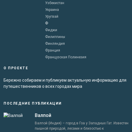
Узбекистан
Украина
Уругвай
Ф
Фиджи
Филиппины
Финляндия
Франция
Французская Полинезия
О ПРОЕКТЕ
Бережно собираем и публикуем актуальную информацию для
путешественников о всех городах мира
ПОСЛЕДНИЕ ПУБЛИКАЦИИ
Валпой
Валпой (Индия) – город в Гоа у Западных Гат. Известен
пышной природой, лесами и близостью к