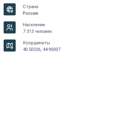
Страна
Россия
Население
7 313 человек
Координаты
40.50326, 44.90007