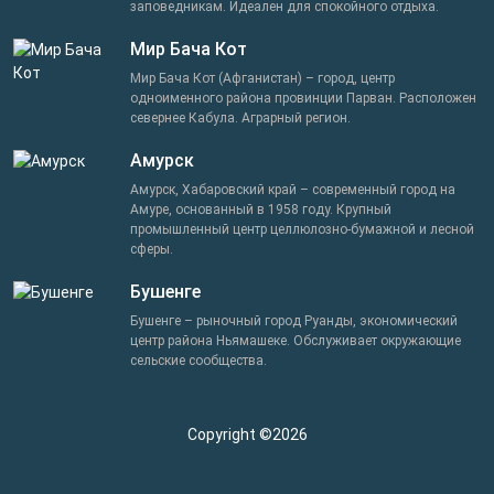
заповедникам. Идеален для спокойного отдыха.
Мир Бача Кот
Мир Бача Кот (Афганистан) – город, центр
одноименного района провинции Парван. Расположен
севернее Кабула. Аграрный регион.
Амурск
Амурск, Хабаровский край – современный город на
Амуре, основанный в 1958 году. Крупный
промышленный центр целлюлозно-бумажной и лесной
сферы.
Бушенге
Бушенге – рыночный город Руанды, экономический
центр района Ньямашеке. Обслуживает окружающие
сельские сообщества.
Copyright ©2026