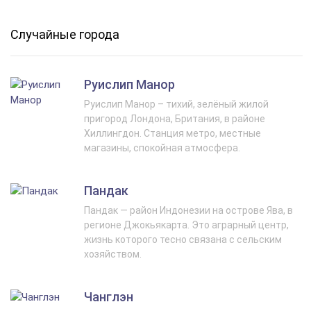
Случайные города
Руислип Манор
Руислип Манор – тихий, зелёный жилой
пригород Лондона, Британия, в районе
Хиллингдон. Станция метро, местные
магазины, спокойная атмосфера.
Пандак
Пандак — район Индонезии на острове Ява, в
регионе Джокьякарта. Это аграрный центр,
жизнь которого тесно связана с сельским
хозяйством.
Чанглэн