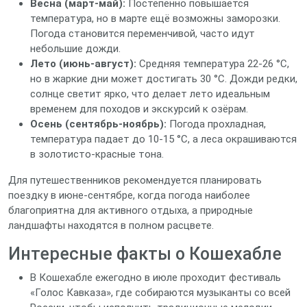
Весна (март‑май):
Постепенно повышается
температура, но в марте ещё возможны заморозки.
Погода становится переменчивой, часто идут
небольшие дожди.
Лето (июнь‑август):
Средняя температура 22‑26 °C,
но в жаркие дни может достигать 30 °C. Дожди редки,
солнце светит ярко, что делает лето идеальным
временем для походов и экскурсий к озёрам.
Осень (сентябрь‑ноябрь):
Погода прохладная,
температура падает до 10‑15 °C, а леса окрашиваются
в золотисто‑красные тона.
Для путешественников рекомендуется планировать
поездку в июне‑сентябре, когда погода наиболее
благоприятна для активного отдыха, а природные
ландшафты находятся в полном расцвете.
Интересные факты о Кошехабле
В Кошехабле ежегодно в июле проходит фестиваль
«Голос Кавказа», где собираются музыканты со всей