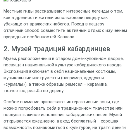
Местные гиды рассказывают интересные легенды о том,
как в древности жители использовали пещеру как
убежище от вражеских набегов. Поход в пещеру –
отличный способ совместить активный отдых с изучением
природных особенностей Кавказа.
2. Музей традиций кабардинцев
Музей, расположенный в старом доме-купольном дворце,
посвящён национальной культуре кабардинского народа.
Экспозиция включает в себя национальные костюмы,
музыкальные инструменты (например, «дудук» и
«сурмалы»), а также образцы ремесел – керамика,
ткачество, резьба по дереву.
Особое внимание привлекают интерактивные зоны, где
можно попробовать себя в традиционном ткачестве или
послушать живое исполнение кабардинских песен. Музей
открывается ежедневно, а вход бесплатный – хорошая
возможность познакомиться с культурой, не тратя деньги.