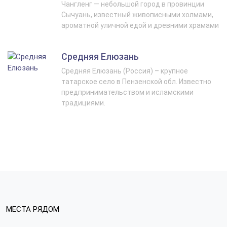
Чангленг — небольшой город в провинции
Сычуань, известный живописными холмами,
ароматной уличной едой и древними храмами
Средняя Елюзань
Средняя Елюзань (Россия) – крупное
татарское село в Пензенской обл. Известно
предпринимательством и исламскими
традициями.
МЕСТА РЯДОМ