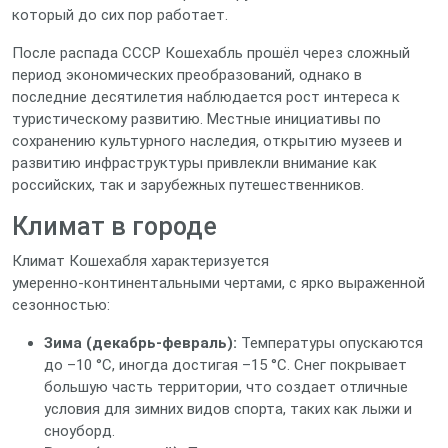
который до сих пор работает.
После распада СССР Кошехабль прошёл через сложный
период экономических преобразований, однако в
последние десятилетия наблюдается рост интереса к
туристическому развитию. Местные инициативы по
сохранению культурного наследия, открытию музеев и
развитию инфраструктуры привлекли внимание как
российских, так и зарубежных путешественников.
Климат в городе
Климат Кошехабля характеризуется
умеренно‑континентальными чертами, с ярко выраженной
сезонностью:
Зима (декабрь‑февраль):
Температуры опускаются
до –10 °C, иногда достигая –15 °C. Снег покрывает
большую часть территории, что создает отличные
условия для зимних видов спорта, таких как лыжи и
сноуборд.