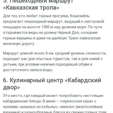
5. Пешеходный маршрут
«Кавказская тропа»
Для тех, кто любит горные прогулки, Кошехабль
предлагает пешеходный маршрут, ведущий к смотровой
площадке на высоте 1500 м над уровнем моря. По пути
открываются виды на долину Чёрный Дол, соседние
горные вершины и даже на далёкую Транс‑кавказскую
железную дорогу.
Маршрут длиной около 8 км, средний уровень сложности,
подходит как для опытных туристов, так и для семей с
детьми, при условии наличия подходящей обуви и
достаточного запаса воды.
6. Кулинарный центр «Кабардский
двор»
Это место, где каждый может попробовать настоящие
кабардинские блюда. В меню – «черкесская каша» с
орехами, «шашлык из кобылы», «хинкал» (многослойные
вареники) и разнообразные блюда из свежих горных трав.