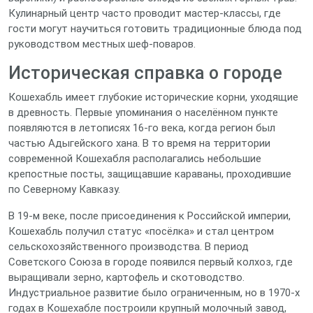
Кулинарный центр часто проводит мастер‑классы, где
гости могут научиться готовить традиционные блюда под
руководством местных шеф‑поваров.
Историческая справка о городе
Кошехабль имеет глубокие исторические корни, уходящие
в древность. Первые упоминания о населённом пункте
появляются в летописях 16‑го века, когда регион был
частью Адыгейского хана. В то время на территории
современной Кошехабля располагались небольшие
крепостные посты, защищавшие караваны, проходившие
по Северному Кавказу.
В 19‑м веке, после присоединения к Российской империи,
Кошехабль получил статус «посёлка» и стал центром
сельскохозяйственного производства. В период
Советского Союза в городе появился первый колхоз, где
выращивали зерно, картофель и скотоводство.
Индустриальное развитие было ограниченным, но в 1970‑х
годах в Кошехабле построили крупный молочный завод,