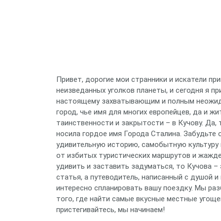
Привет, дорогие мои странники и искатели при
неизведанных уголков планеты, и сегодня я п
настоящему захватывающим и полным неожида
город, чье имя для многих европейцев, да и ж
таинственности и закрытости – в Кучову. Да, 
носила гордое имя Города Сталина. Забудьте 
удивительную историю, самобытную культуру 
от избитых туристических маршрутов и жажде
удивить и заставить задуматься, то Кучова –
статья, а путеводитель, написанный с душой 
интересно спланировать вашу поездку. Мы раз
того, где найти самые вкусные местные угоще
пристегивайтесь, мы начинаем!