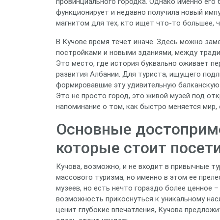
провинциального городка. Однако именно его 
функционирует и недавно получила новый имп
магнитом для тех, кто ищет что-то большее, 
В Кучове время течет иначе. Здесь можно з
постройками и новыми зданиями, между трад
Это место, где история буквально оживает пе
развития Албании. Для туриста, ищущего под
формировавшие эту удивительную балканскую 
Это не просто город, это живой музей под от
напоминание о том, как быстро меняется мир, 
Основные достоприме
которые стоит посети
Кучова, возможно, и не входит в привычные т
массового туризма, но именно в этом ее прел
музеев, но есть нечто гораздо более ценное –
возможность прикоснуться к уникальному нас
ценит глубокие впечатления, Кучова предлож