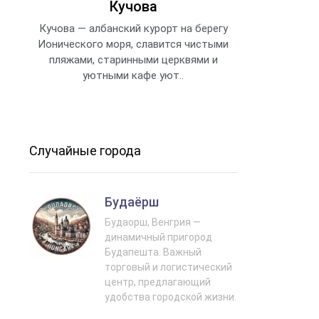
Кучова
Кучова — албанский курорт на берегу
Ионического моря, славится чистыми
пляжами, старинными церквями и
уютными кафе уют..
Случайные города
Будаёрш
Будаорш, Венгрия —
динамичный пригород
Будапешта. Важный
торговый и логистический
центр, предлагающий
удобства городской жизни.