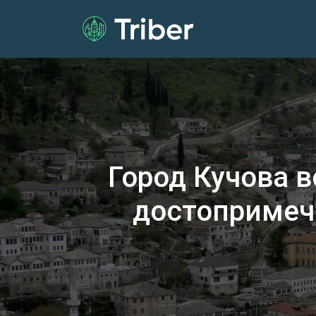
Город Кучова 
достопримеч