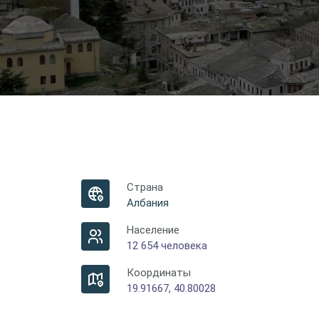
Страна
Албания
Население
12 654 человека
Координаты
19.91667, 40.80028