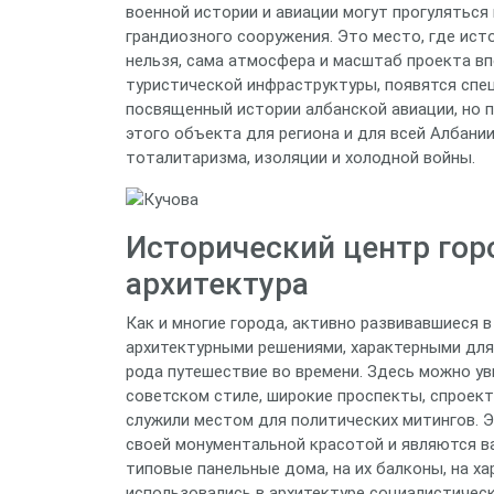
военной истории и авиации могут прогуляться
грандиозного сооружения. Это место, где ист
нельзя, сама атмосфера и масштаб проекта вп
туристической инфраструктуры, появятся спе
посвященный истории албанской авиации, но 
этого объекта для региона и для всей Албании
тоталитаризма, изоляции и холодной войны.
Исторический центр гор
архитектура
Как и многие города, активно развивавшиеся 
архитектурными решениями, характерными для 
рода путешествие во времени. Здесь можно у
советском стиле, широкие проспекты, спроек
служили местом для политических митингов. 
своей монументальной красотой и являются в
типовые панельные дома, на их балконы, на х
использовались в архитектуре социалистическ