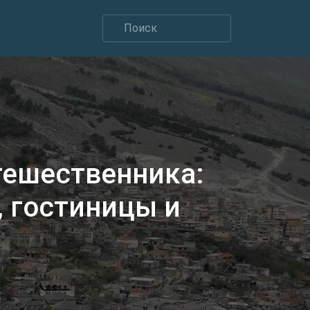
тешественника:
 гостиницы и