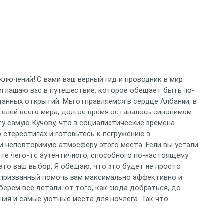
ключений! С вами ваш верный гид и проводник в мир
риглашаю вас в путешествие, которое обещает быть по-
нных открытий. Мы отправляемся в сердце Албании, в
ителей всего мира, долгое время оставалось синонимом
ту самую Кучову, что в социалистические времена
о стереотипах и готовьтесь к погружению в
и неповторимую атмосферу этого места. Если вы устали
те чего-то аутентичного, способного по-настоящему
 это ваш выбор. Я обещаю, что это будет не просто
и призванный помочь вам максимально эффективно и
берем все детали: от того, как сюда добраться, до
ния и самые уютные места для ночлега. Так что