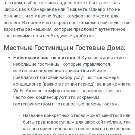
центром, выбор гостиниц здесь может быть не столь
широк, как в Самарканде или Ташкенте. Однако это не
означает, что у вас не будет комфортного места для
ночлега. В городе и его окрестностях можно найти уютные
варианты размещения, которые предложат аутентичное
гостеприимство и необходимые удобства.
Местные Гостиницы и Гостевые Дома:
Небольшие частные отели:
В Кувасае существуют
небольшие гостиницы, которые управляются
местными предпринимателями. Они обычно
предлагают базовый набор услуг: чистые номера,
кондиционер (важно в летний период), ванная комната,
Wi-Fi. Уровень комфорта может варьироваться, но
часто они компенсируют это искренним
гостеприимством и готовностью помочь гостям.
Название конкретных отелей может меняться или
быть труднодоступным для широкой публики, так
как они ориентированы в основном на внутренних