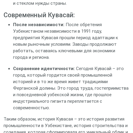
и стеклом нужды страны.
Современный Кувасай:
После независимости:
После обретения
Узбекистаном независимости в 1991 году,
предприятия Кувасая прошли период адаптации к
новым рыночным условиям. Заводы продолжают
работать, оставаясь ключевыми для экономики
города и региона.
Сохранение идентичности:
Сегодня Кувасай – это
город, который гордится своей промышленной
историей и в то же время живет традициями
Ферганской долины. Это город труда, гостеприимства
и повседневной узбекской жизни, где прошлое
индустриального гиганта переплетается с
современностью.
Таким образом, история Кувасая – это история развития
промышленности в Узбекистане, история строительства и
созидания, которая сформировала его уникальный облик и