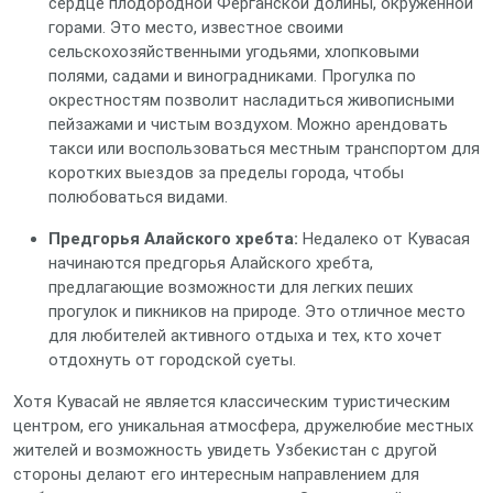
сердце плодородной Ферганской долины, окруженной
горами. Это место, известное своими
сельскохозяйственными угодьями, хлопковыми
полями, садами и виноградниками. Прогулка по
окрестностям позволит насладиться живописными
пейзажами и чистым воздухом. Можно арендовать
такси или воспользоваться местным транспортом для
коротких выездов за пределы города, чтобы
полюбоваться видами.
Предгорья Алайского хребта:
Недалеко от Кувасая
начинаются предгорья Алайского хребта,
предлагающие возможности для легких пеших
прогулок и пикников на природе. Это отличное место
для любителей активного отдыха и тех, кто хочет
отдохнуть от городской суеты.
Хотя Кувасай не является классическим туристическим
центром, его уникальная атмосфера, дружелюбие местных
жителей и возможность увидеть Узбекистан с другой
стороны делают его интересным направлением для