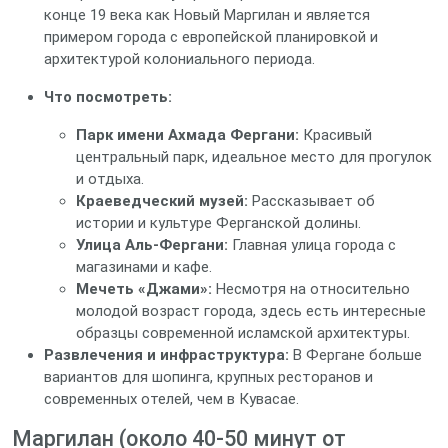
конце 19 века как Новый Маргилан и является
примером города с европейской планировкой и
архитектурой колониального периода.
Что посмотреть:
Парк имени Ахмада Фергани:
Красивый
центральный парк, идеальное место для прогулок
и отдыха.
Краеведческий музей:
Рассказывает об
истории и культуре Ферганской долины.
Улица Аль-Фергани:
Главная улица города с
магазинами и кафе.
Мечеть «Джами»:
Несмотря на относительно
молодой возраст города, здесь есть интересные
образцы современной исламской архитектуры.
Развлечения и инфраструктура:
В Фергане больше
вариантов для шопинга, крупных ресторанов и
современных отелей, чем в Кувасае.
Маргилан (около 40-50 минут от