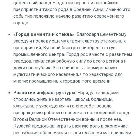
цементный завод – одно из первых и важнейших
предприятий такого рода в Средней Азии. Именно это
событие положило начало развитию современного
города.
«Город цемента и стекла»:
Благодаря цементному
заводу и последующему строительству стекольных
предприятий, Кувасай быстро приобрел статус
промышленного центра. Город рос вместе с развитием
заводов, привлекая рабочую силу со всего региона и
других республик. Это привело к формированию
мультиэтнического населения, что характерно для
многих промышленных городов того времени.
Развитие инфраструктуры:
Наряду с заводами
строились жилые кварталы, школы, больницы,
культурные учреждения, что способствовало
превращению рабочего поселка в полноценный город.
В годы Великой Отечественной войны и после нее,
Кувасай продолжал играть важную роль в экономике
республики, обеспечивая строительными материалами