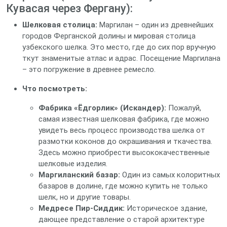
Кувасая через Фергану):
Шелковая столица:
Маргилан – один из древнейших
городов Ферганской долины и мировая столица
узбекского шелка. Это место, где до сих пор вручную
ткут знаменитые атлас и адрас. Посещение Маргилана
– это погружение в древнее ремесло.
Что посмотреть:
Фабрика «Ёдгорлик» (Искандер):
Пожалуй,
самая известная шелковая фабрика, где можно
увидеть весь процесс производства шелка от
размотки коконов до окрашивания и ткачества.
Здесь можно приобрести высококачественные
шелковые изделия.
Маргиланский базар:
Один из самых колоритных
базаров в долине, где можно купить не только
шелк, но и другие товары.
Медресе Пир-Сиддик:
Историческое здание,
дающее представление о старой архитектуре