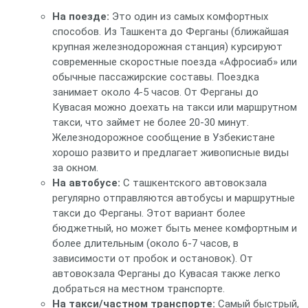
На поезде:
Это один из самых комфортных
способов. Из Ташкента до Ферганы (ближайшая
крупная железнодорожная станция) курсируют
современные скоростные поезда «Афросиаб» или
обычные пассажирские составы. Поездка
занимает около 4-5 часов. От Ферганы до
Кувасая можно доехать на такси или маршрутном
такси, что займет не более 20-30 минут.
Железнодорожное сообщение в Узбекистане
хорошо развито и предлагает живописные виды
за окном.
На автобусе:
С ташкентского автовокзала
регулярно отправляются автобусы и маршрутные
такси до Ферганы. Этот вариант более
бюджетный, но может быть менее комфортным и
более длительным (около 6-7 часов, в
зависимости от пробок и остановок). От
автовокзала Ферганы до Кувасая также легко
добраться на местном транспорте.
На такси/частном транспорте:
Самый быстрый,