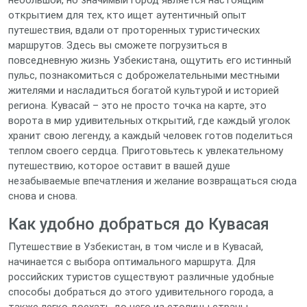
небольшой, но значимый город является настоящим
открытием для тех, кто ищет аутентичный опыт
путешествия, вдали от проторенных туристических
маршрутов. Здесь вы сможете погрузиться в
повседневную жизнь Узбекистана, ощутить его истинный
пульс, познакомиться с доброжелательными местными
жителями и насладиться богатой культурой и историей
региона. Кувасай – это не просто точка на карте, это
ворота в мир удивительных открытий, где каждый уголок
хранит свою легенду, а каждый человек готов поделиться
теплом своего сердца. Приготовьтесь к увлекательному
путешествию, которое оставит в вашей душе
незабываемые впечатления и желание возвращаться сюда
снова и снова.
Как удобно добраться до Кувасая
Путешествие в Узбекистан, в том числе и в Кувасай,
начинается с выбора оптимального маршрута. Для
российских туристов существуют различные удобные
способы добраться до этого удивительного города, а