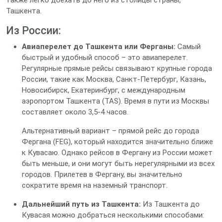
также легко доехать до него из столицы страны,
Ташкента.
Из России:
Авиаперелет до Ташкента или Ферганы:
Самый
быстрый и удобный способ – это авиаперелет.
Регулярные прямые рейсы связывают крупные города
России, такие как Москва, Санкт-Петербург, Казань,
Новосибирск, Екатеринбург, с международным
аэропортом Ташкента (TAS). Время в пути из Москвы
составляет около 3,5-4 часов.
Альтернативный вариант – прямой рейс до города
Фергана (FEG), который находится значительно ближе
к Кувасаю. Однако рейсов в Фергану из России может
быть меньше, и они могут быть нерегулярными из всех
городов. Прилетев в Фергану, вы значительно
сократите время на наземный транспорт.
Дальнейший путь из Ташкента:
Из Ташкента до
Кувасая можно добраться несколькими способами: