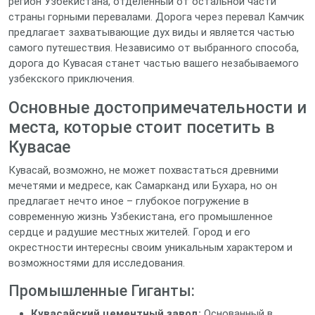
регион Узбекистана, отделенный от остальной части
страны горными перевалами. Дорога через перевал Камчик
предлагает захватывающие дух виды и является частью
самого путешествия. Независимо от выбранного способа,
дорога до Кувасая станет частью вашего незабываемого
узбекского приключения.
Основные достопримечательности и
места, которые стоит посетить в
Кувасае
Кувасай, возможно, не может похвастаться древними
мечетями и медресе, как Самарканд или Бухара, но он
предлагает нечто иное – глубокое погружение в
современную жизнь Узбекистана, его промышленное
сердце и радушие местных жителей. Город и его
окрестности интересны своим уникальным характером и
возможностями для исследования.
Промышленные Гиганты:
Кувасайский цементный завод:
Основанный в