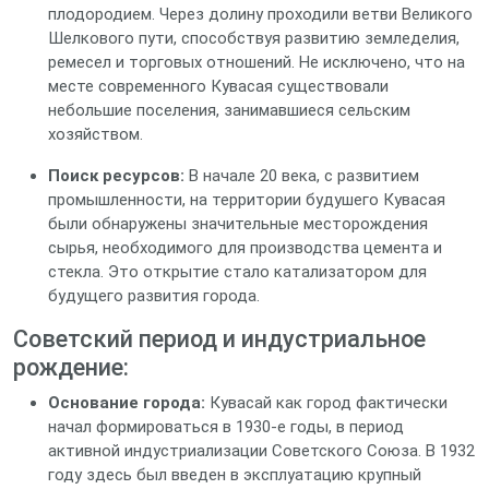
плодородием. Через долину проходили ветви Великого
Шелкового пути, способствуя развитию земледелия,
ремесел и торговых отношений. Не исключено, что на
месте современного Кувасая существовали
небольшие поселения, занимавшиеся сельским
хозяйством.
Поиск ресурсов:
В начале 20 века, с развитием
промышленности, на территории будушего Кувасая
были обнаружены значительные месторождения
сырья, необходимого для производства цемента и
стекла. Это открытие стало катализатором для
будущего развития города.
Советский период и индустриальное
рождение:
Основание города:
Кувасай как город фактически
начал формироваться в 1930-е годы, в период
активной индустриализации Советского Союза. В 1932
году здесь был введен в эксплуатацию крупный