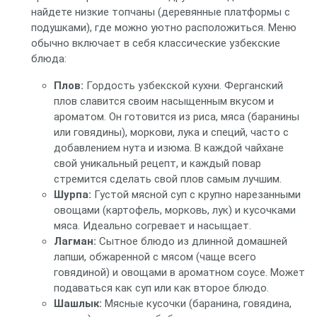
найдете низкие топчаны (деревянные платформы с
подушками), где можно уютно расположиться. Меню
обычно включает в себя классические узбекские
блюда:
Плов:
Гордость узбекской кухни. Ферганский
плов славится своим насыщенным вкусом и
ароматом. Он готовится из риса, мяса (баранины
или говядины), моркови, лука и специй, часто с
добавлением нута и изюма. В каждой чайхане
свой уникальный рецепт, и каждый повар
стремится сделать свой плов самым лучшим.
Шурпа:
Густой мясной суп с крупно нарезанными
овощами (картофель, морковь, лук) и кусочками
мяса. Идеально согревает и насыщает.
Лагман:
Сытное блюдо из длинной домашней
лапши, обжаренной с мясом (чаще всего
говядиной) и овощами в ароматном соусе. Может
подаваться как суп или как второе блюдо.
Шашлык:
Мясные кусочки (баранина, говядина,