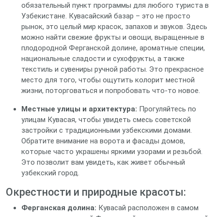
обязательный пункт программы для любого туриста в
Узбекистане. Кувасайский базар – это не просто
рынок, это целый мир красок, запахов и звуков. Здесь
можно найти свежие фрукты и овощи, выращенные в
плодородной Ферганской долине, ароматные специи,
национальные сладости и сухофрукты, а также
текстиль и сувениры ручной работы. Это прекрасное
место для того, чтобы ощутить колорит местной
жизни, поторговаться и попробовать что-то новое.
Местные улицы и архитектура:
Прогуляйтесь по
улицам Кувасая, чтобы увидеть смесь советской
застройки с традиционными узбекскими домами.
Обратите внимание на ворота и фасады домов,
которые часто украшены яркими узорами и резьбой.
Это позволит вам увидеть, как живет обычный
узбекский город.
Окрестности и природные красоты:
Ферганская долина:
Кувасай расположен в самом