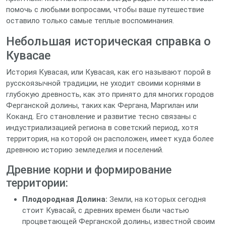
помочь с любыми вопросами, чтобы ваше путешествие
оставило только самые теплые воспоминания.
Небольшая историческая справка о
Кувасае
История Кувасая, или Кувасая, как его называют порой в
русскоязычной традиции, не уходит своими корнями в
глубокую древность, как это принято для многих городов
Ферганской долины, таких как Фергана, Маргилан или
Коканд. Его становление и развитие тесно связаны с
индустриализацией региона в советский период, хотя
территория, на которой он расположен, имеет куда более
древнюю историю земледелия и поселений.
Древние корни и формирование
территории:
Плодородная Долина:
Земли, на которых сегодня
стоит Кувасай, с древних времен были частью
процветающей Ферганской долины, известной своим