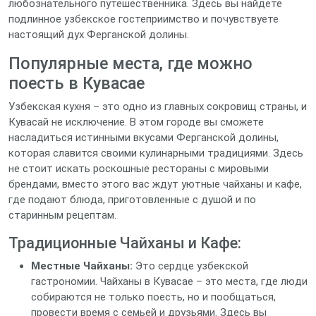
любознательного путешественника. Здесь вы найдете
подлинное узбекское гостеприимство и почувствуете
настоящий дух Ферганской долины.
Популярные места, где можно
поесть в Кувасае
Узбекская кухня – это одно из главных сокровищ страны, и
Кувасай не исключение. В этом городе вы сможете
насладиться истинными вкусами Ферганской долины,
которая славится своими кулинарными традициями. Здесь
не стоит искать роскошные рестораны с мировыми
брендами, вместо этого вас ждут уютные чайханы и кафе,
где подают блюда, приготовленные с душой и по
старинным рецептам.
Традиционные Чайханы и Кафе:
Местные Чайханы:
Это сердце узбекской
гастрономии. Чайханы в Кувасае – это места, где люди
собираются не только поесть, но и пообщаться,
провести время с семьей и друзьями. Здесь вы