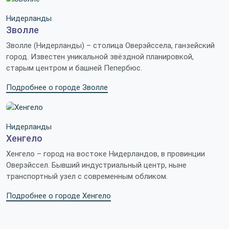
Нидерланды
Зволле
Зволле (Нидерланды) – столица Оверэйссела, ганзейский
город. Известен уникальной звёздной планировкой,
старым центром и башней Пепербюс.
Подробнее о городе Зволле
Нидерланды
Хенгело
Хенгело – город на востоке Нидерландов, в провинции
Оверэйссел. Бывший индустриальный центр, ныне
транспортный узел с современным обликом.
Подробнее о городе Хенгело