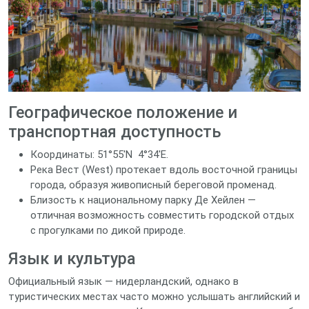
Географическое положение и
транспортная доступность
Координаты: 51°55′N 4°34′E.
Река Вест (West) протекает вдоль восточной границы
города, образуя живописный береговой променад.
Близость к национальному парку Де Хейлен —
отличная возможность совместить городской отдых
с прогулками по дикой природе.
Язык и культура
Официальный язык — нидерландский, однако в
туристических местах часто можно услышать английский и