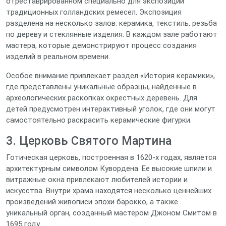
отреставрированном специально для экспозиции
традиционных голландских ремесел. Экспозиция
разделена на несколько залов: керамика, текстиль, резьба
по дереву и стеклянные изделия. В каждом зале работают
мастера, которые демонстрируют процесс создания
изделий в реальном времени.
Особое внимание привлекает раздел «История керамики»,
где представлены уникальные образцы, найденные в
археологических раскопках окрестных деревень. Для
детей предусмотрен интерактивный уголок, где они могут
самостоятельно раскрасить керамические фигурки.
3. Церковь Святого Мартина
Готическая церковь, построенная в 1620‑х годах, является
архитектурным символом Куворденa. Ее высокие шпили и
витражные окна привлекают любителей истории и
искусства. Внутри храма находятся несколько ценнейших
произведений живописи эпохи барокко, а также
уникальный орган, созданный мастером Джоном Смитом в
1695 году.