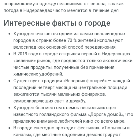
непромокаемую одежду независимо от сезона, так как
погода в Нидерландах часто меняется в течение дня.
Интересные факты о городе
Куворден считается одним из самых велосипедных
городов в стране: более 70 % жителей используют
велосипед как основной способ передвижения.
В 2019 году в городе открылся первый в Нидерландах
«зеленый» рынок, где продаются только экологически
чистые продукты, полученные без применения
химических удобрений.
Существует традиция «Вечерних фонарей» — каждый
последний четверг месяца на центральной площади
зажигаются тысячи маленьких фонариков,
символизирующих свет и дружбу.
Куворден был местом съемок нескольких сцен
известного голландского фильма «Дорога домой», что
привлекло внимание любителей кино со всего мира.
В городе ежегодно проходит фестиваль «Тюльпаны и
каналы», где местные садовники демонстрируют