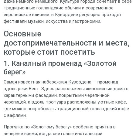
даже немного немецкого. Культура города сочетает в себе
традиционные голландские обычаи и современное
европейское влияние: в Кувордене регулярно проходят
фестивали музыки, искусства и гастрономии.
Основные
достопримечательности и места,
которые стоит посетить
1. Каналный променад «Золотой
берег»
Самая известная набережная Куворденa — променад
вдоль реки Вест. Здесь расположены живописные дома с
характерными фасадами, покрытыми черепичной
черепицей, а вдоль тротуара расположены уютные кафе,
где можно попробовать традиционный голландский кофе
с вафлями.
Прогулка по «Золотому берегу» особенно приятна в
вечернее время, когда световые инсталляции