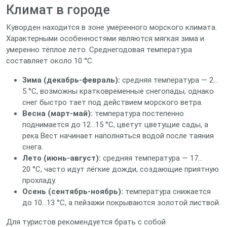
Климат в городе
Куворден находится в зоне умеренного морского климата.
Характерными особенностями являются мягкая зима и
умеренно тёплое лето. Среднегодовая температура
составляет около 10 °C.
Зима (декабрь‑февраль):
средняя температура — 2…
5 °C, возможны кратковременные снегопады, однако
снег быстро тает под действием морского ветра.
Весна (март‑май):
температура постепенно
поднимается до 12…15 °C, цветут цветущие сады, а
река Вест начинает наполняться водой после таяния
снега.
Лето (июнь‑август):
средняя температура — 17…
20 °C, часто идут лёгкие дожди, создающие приятную
прохладу.
Осень (сентябрь‑ноябрь):
температура снижается
до 10…13 °C, а пейзажи покрываются золотой листвой.
Для туристов рекомендуется брать с собой