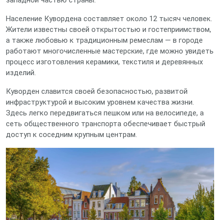
западной частью страны.
Население Куворденa составляет около 12 тысяч человек.
Жители известны своей открытостью и гостеприимством,
а также любовью к традиционным ремеслам — в городе
работают многочисленные мастерские, где можно увидеть
процесс изготовления керамики, текстиля и деревянных
изделий.
Куворден славится своей безопасностью, развитой
инфраструктурой и высоким уровнем качества жизни.
Здесь легко передвигаться пешком или на велосипеде, а
сеть общественного транспорта обеспечивает быстрый
доступ к соседним крупным центрам.