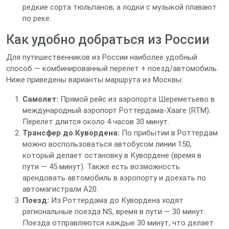
редкие сорта тюльпанов, а лодки с музыкой плавают
по реке.
Как удобно добраться из России
Для путешественников из России наиболее удобный
способ — комбинированный перелет + поезд/автомобиль.
Ниже приведены варианты маршрута из Москвы:
Самолет:
Прямой рейс из аэропорта Шереметьево в
международный аэропорт Роттердама‑Хааге (RTM).
Перелет длится около 4 часов 30 минут.
Трансфер до Кувордена:
По прибытии в Роттердам
можно воспользоваться автобусом линии 150,
который делает остановку в Кувордене (время в
пути — 45 минут). Также есть возможность
арендовать автомобиль в аэропорту и доехать по
автомагистрали A20.
Поезд:
Из Роттердама до Кувордена ходят
региональные поезда NS, время в пути — 30 минут.
Поезда отправляются каждые 30 минут, что делает