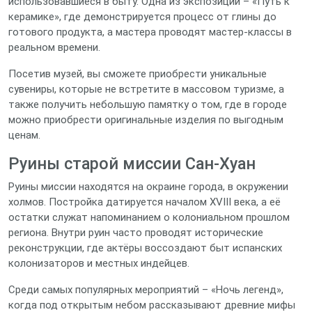
использовавшиеся в быту. Одна из экспозиций – «Путь к
керамике», где демонстрируется процесс от глины до
готового продукта, а мастера проводят мастер‑классы в
реальном времени.
Посетив музей, вы сможете приобрести уникальные
сувениры, которые не встретите в массовом туризме, а
также получить небольшую памятку о том, где в городе
можно приобрести оригинальные изделия по выгодным
ценам.
Руины старой миссии Сан‑Хуан
Руины миссии находятся на окраине города, в окружении
холмов. Постройка датируется началом XVIII века, а её
остатки служат напоминанием о колониальном прошлом
региона. Внутри руин часто проводят исторические
реконструкции, где актёры воссоздают быт испанских
колонизаторов и местных индейцев.
Среди самых популярных мероприятий – «Ночь легенд»,
когда под открытым небом рассказывают древние мифы