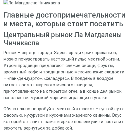
Главные достопримечательности
и места, которые стоит посетить
Центральный рынок Ла Магдалены
Чичикаспа
Рынок – сердце города. Здесь, среди ярких прилавков,
можно почувствовать настоящий пульс местной жизни.
Утром продавцы предлагают свежие овощи, фрукты,
ароматный кофе и традиционные мексиканские сладости
– «пан-де-муэрто», «хеладурес». В полдень в воздухе
витает аромат жареного мясного шницеля,
приготовленного на открытом огне, а в конце дня рынок
наполняется музыкой марьячи, играющих в уголке.
Обязательно попробуйте местный «тласко» – густой суп с
фасолью, кукурузой и кусочками жареного свинины. Вкус,
который оставит в памяти яркое послевкусие и заставит
захотеть вернуться за добавкой.