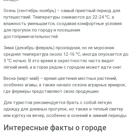
Осень (сентябрь‑ноябрь) – самый приятный период для
путешествий. Температуры снижаются до 22‑24 °C, а
влажность уменьшается, создавая комфортные условия
для прогулок по городу и посещения
достопримечательностей.
Зима (декабрь‑февраль) прохладная, но не морозная:
средняя температура около 12‑16 °C, иногда опускается до
5 °C ночью. В это время в окрестностях часто видят
лёгкий иней, а в горах рядом с городом может идти снег.
Весна (март‑май) – время цветения местных растений,
особенно агавы, а также начало сезона аграрных ярмарок,
где фермеры представляют свою продукцию.
Для туристов рекомендуется брать с собой лёгкую
одежду для дневных прогулок, но также и теплый свитер
или куртку на вечер, особенно в осенний и зимний периоды.
Интересные факты о городе