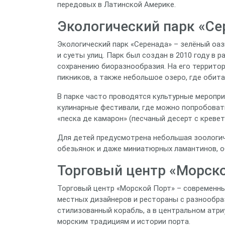
передовых в Латинской Америке.
Экологический парк «Се
Экологический парк «Серенада» – зелёный оаз
и суеты улиц. Парк был создан в 2010 году в
сохранению биоразнообразия. На его террито
пикников, а также небольшое озеро, где обит
В парке часто проводятся культурные меропри
кулинарные фестивали, где можно попробоват
«песка де камарон» (песчаный десерт с кревет
Для детей предусмотрена небольшая зоологиче
обезьянок и даже миниатюрных ламантинов, о
Торговый центр «Морск
Торговый центр «Морской Порт» – современны
местных дизайнеров и рестораны с разнообра
стилизованный корабль, а в центральном атр
морским традициям и истории порта.