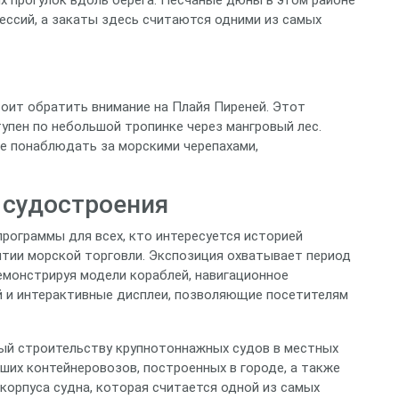
ессий, а закаты здесь считаются одними из самых
тоит обратить внимание на Плайя Пиреней. Этот
упен по небольшой тропинке через мангровый лес.
е понаблюдать за морскими черепахами,
 судостроения
рограммы для всех, кто интересуется историей
итии морской торговли. Экспозиция охватывает период
емонстрируя модели кораблей, навигационное
й и интерактивные дисплеи, позволяющие посетителям
ый строительству крупнотоннажных судов в местных
ших контейнеровозов, построенных в городе, а также
 корпуса судна, которая считается одной из самых