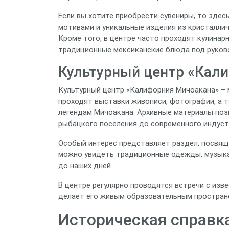
Если вы хотите приобрести сувениры, то здесь
мотивами и уникальные изделия из кристаллич
Кроме того, в центре часто проходят кулинар
традиционные мексиканские блюда под руков
Культурный центр «Кал
Культурный центр «Калифорния Мичоакана» – м
проходят выставки живописи, фотографии, а 
легендам Мичоакана. Архивные материалы поз
рыбацкого поселения до современного индуст
Особый интерес представляет раздел, посвящ
можно увидеть традиционные одежды, музыка
до наших дней.
В центре регулярно проводятся встречи с изв
делает его живым образовательным пространс
Историческая справка