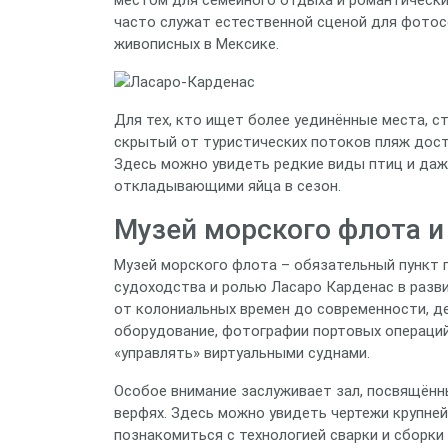
часто служат естественной сценой для фотос
живописных в Мексике.
Для тех, кто ищет более уединённые места, с
скрытый от туристических потоков пляж дост
Здесь можно увидеть редкие виды птиц и даж
откладывающими яйца в сезон.
Музей морского флота и
Музей морского флота – обязательный пункт п
судоходства и ролью Ласаро Карденас в разв
от колониальных времен до современности, д
оборудование, фотографии портовых операци
«управлять» виртуальными суднами.
Особое внимание заслуживает зал, посвящённ
верфях. Здесь можно увидеть чертежи крупней
познакомиться с технологией сварки и сборки