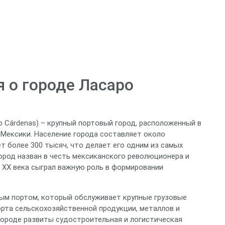
 о городе Ласаро
o Cárdenas) – крупный портовый город, расположенный в
Мексики. Население города составляет около
т более 300 тысяч, что делает его одним из самых
ород назван в честь мексиканского революционера и
 XX века сыграл важную роль в формировании
ым портом, который обслуживает крупные грузовые
орта сельскохозяйственной продукции, металлов и
городе развиты судостроительная и логистическая