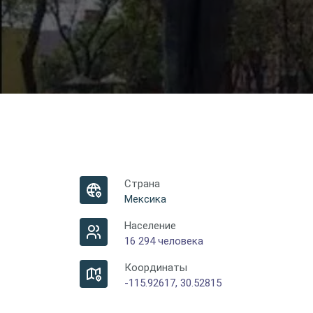
Страна
Мексика
Население
16 294 человека
Координаты
-115.92617, 30.52815