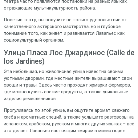
театра часто появляются постановки на разных языках,
отражающие мультикультурность района.
Посетив театр, вы получите не только удовольствие от
качественного актёрского мастерства, но и глубокое
понимание того, как живёт и развивается Лавапьес как
социокультурный организм.
Улица Пласа Лос Джардинос (Calle de
los Jardines)
Эта небольшая, но живописная улица известна своими
уютными дворами, где местные жители выращивают свои
овощи и травы. Здесь часто проходят ярмарки фермеров,
где можно купить свежие продукты, а также уникальные
изделия ремесленников.
Прогуливаясь по этой улице, вы ощутите аромат свежего
хлеба и ароматных специй, а также услышите разговоры на
испанском, арабском, русском и многих других языках – всё
это делает Лавапьес настоящим «миром в миниатюре».