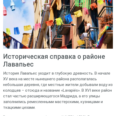
Историческая справка о районе
Лавапьес
История Лавапьес уходит в глубокую древность. В начале
XV века на месте нынешнего района располагалась
небольшая деревня, где местные жители добывали воду из
колодцев – отсюда и название «Lavapiés». В XVI веке район
стал частью расширяющегося Мадрида, а его улицы
заполнились ремесленными мастерскими, кузницами и
ткацкими цехами.