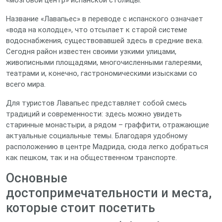
«мозговой центр» испанской столицы.
Название «Лавапьес» в переводе с испанского означает
«вода на колодце», что отсылает к старой системе
водоснабжения, существовавшей здесь в средние века.
Сегодня район известен своими узкими улицами,
живописными площадями, многочисленными галереями,
театрами и, конечно, гастрономическими изысками со
всего мира.
Для туристов Лавапьес представляет собой смесь
традиций и современности: здесь можно увидеть
старинные монастыри, а рядом – граффити, отражающие
актуальные социальные темы. Благодаря удобному
расположению в центре Мадрида, сюда легко добраться
как пешком, так и на общественном транспорте.
Основные
достопримечательности и места,
которые стоит посетить