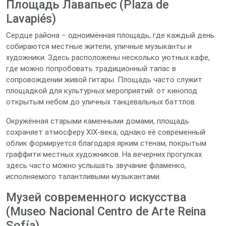
Площадь Лавапьес (Plaza de
Lavapiés)
Сердце района – одноимённая площадь, где каждый день
собираются местные жители, уличные музыканты и
художники. Здесь расположены несколько уютных кафе,
где можно попробовать традиционный тапас в
сопровождении живой гитары. Площадь часто служит
площадкой для культурных мероприятий: от кинопод
открытым небом до уличных танцевальных баттлов.
Окружённая старыми каменными домами, площадь
сохраняет атмосферу XIX‑века, однако её современный
облик формируется благодаря ярким стенам, покрытым
граффити местных художников. На вечерних прогулках
здесь часто можно услышать звучание фламенко,
исполняемого талантливыми музыкантами.
Музей современного искусства
(Museo Nacional Centro de Arte Reina
Sofía)