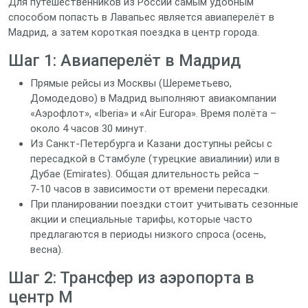
Для путешественников из России самым удобным
способом попасть в Лавапьес является авиаперелёт в
Мадрид, а затем короткая поездка в центр города.
Шаг 1: Авиаперелёт в Мадрид
Прямые рейсы из Москвы (Шереметьево,
Домодедово) в Мадрид выполняют авиакомпании
«Аэрофлот», «Iberia» и «Air Europa». Время полёта –
около 4 часов 30 минут.
Из Санкт‑Петербурга и Казани доступны рейсы с
пересадкой в Стамбуле (турецкие авиалинии) или в
Дубае (Emirates). Общая длительность рейса –
7‑10 часов в зависимости от времени пересадки.
При планировании поездки стоит учитывать сезонные
акции и специальные тарифы, которые часто
предлагаются в периоды низкого спроса (осень,
весна).
Шаг 2: Трансфер из аэропорта в
центр М