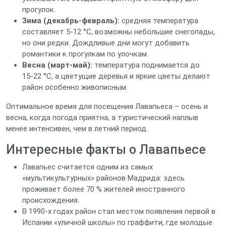
прогулок.
Зима (декабрь‑февраль):
средняя температура
составляет 5‑12 °C, возможны небольшие снегопады,
но они редки. Дождливые дни могут добавить
романтики к прогулкам по улочкам.
Весна (март‑май):
температура поднимается до
15‑22 °C, а цветущие деревья и яркие цветы делают
район особенно живописным.
Оптимальное время для посещения Лавапьеса – осень и
весна, когда погода приятна, а туристический наплыв
менее интенсивен, чем в летний период.
Интересные факты о Лавапьесе
Лавапьес считается одним из самых
«мультикультурных» районов Мадрида: здесь
проживает более 70 % жителей иностранного
происхождения.
В 1990‑х годах район стал местом появления первой в
Испании «уличной школы» по граффити, где молодые