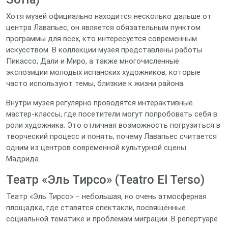
Хотя музей официально находится несколько дальше от
центра Лавапьес, он является обязательным пунктом
программы для всех, кто интересуется современным
искусством. В коллекции музея представлены работы
Пикассо, Дали и Миро, а также многочисленные
экспозиции молодых испанских художников, которые
часто используют темы, близкие к жизни района.
Внутри музея регулярно проводятся интерактивные
мастер‑классы, где посетители могут попробовать себя в
роли художника. Это отличная возможность погрузиться в
творческий процесс и понять, почему Лавапьес считается
одним из центров современной культурной сцены
Мадрида.
Театр «Эль Тирсо» (Teatro El Terso)
Театр «Эль Тирсо» – небольшая, но очень атмосферная
площадка, где ставятся спектакли, посвящённые
социальной тематике и проблемам миграции. В репертуаре