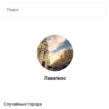
Лавапиэс
Случайные города