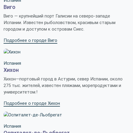
Испания
Виго
Виго — крупнейший порт Галисии на северо-западе
Испании. Известен рыболовством, красивым старым
городом и доступом к островам Сиес.
Подробнее о городе Виго
Испания
Хихон
Хихон—портовый город в Астурии, север Испании, около
275 тыс. жителей, известен пляжами, морепродуктами и
университетом.!
Подробнее о городе Хихон
Испания
Оспиталет-де-Льобрегат