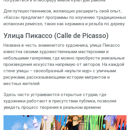
погрузиться в атмосферу живой культуры района.
Для путешественников, желающих расширить свой опыт,
«Касса» предлагает программы по изучению традиционных
испанских ремёсел, таких как керамика и резьба по дереву.
Улица Пикассо (Calle de Picasso)
Названа в честь знаменитого художника, улица Пикассо
известна своими художественными мастерскими и
небольшими галереями, где можно приобрести уникальные
произведения искусства напрямую от авторов. На каждой
стене улицы – своеобразный «мульти‑мур» с уличными
рисунками, рассказывающими истории мигрантов и
местных жителей.
Здесь часто устраиваются открытые студии, где
художники работают в присутствии публики, позволяя
увидеть процесс творения в реальном времени.