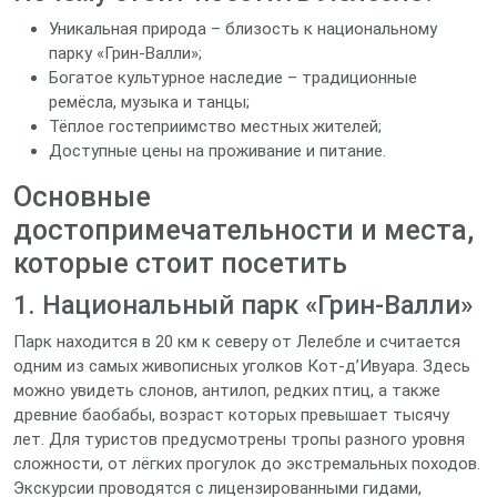
Уникальная природа – близость к национальному
парку «Грин‑Валли»;
Богатое культурное наследие – традиционные
ремёсла, музыка и танцы;
Тёплое гостеприимство местных жителей;
Доступные цены на проживание и питание.
Основные
достопримечательности и места,
которые стоит посетить
1. Национальный парк «Грин‑Валли»
Парк находится в 20 км к северу от Лелебле и считается
одним из самых живописных уголков Кот‑д’Ивуара. Здесь
можно увидеть слонов, антилоп, редких птиц, а также
древние баобабы, возраст которых превышает тысячу
лет. Для туристов предусмотрены тропы разного уровня
сложности, от лёгких прогулок до экстремальных походов.
Экскурсии проводятся с лицензированными гидами,