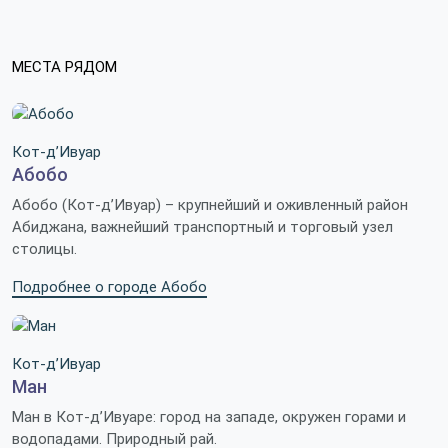
МЕСТА РЯДОМ
Кот-д’Ивуар
Абобо
Абобо (Кот-д’Ивуар) – крупнейший и оживленный район
Абиджана, важнейший транспортный и торговый узел
столицы.
Подробнее о городе Абобо
Кот-д’Ивуар
Ман
Ман в Кот-д’Ивуаре: город на западе, окружен горами и
водопадами. Природный рай.