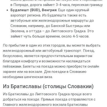
в Попраде, дорога займет 3-4 часа, пересекая границу.
Будапешт (BUD), Венгрия
: Еще один крупный
аэропорт региона. Из Будапешта также есть
автобусные или железнодорожные маршруты до
Словакии, например, до Банской Быстрицы или
Зволена, а оттуда – до Липтовского Градка. Это
займет чуть больше времени, около 4-5 часов.
По прибытии в один из этих городов, вы можете выбрать
железнодорожный или автобусный транспорт. Поезд,
безусловно, является предпочтительным вариантом
благодаря комфорту и возможности наслаждаться
пейзажами. Билеты на поезда можно приобрести онлайн
заранее или на вокзале. Для поездки в Словакию
необходима шенгенская виза.
Из Братиславы (столицы Словакии)
Из Братиславы до Липтовского Градка проще всего
добраться на поезде. Прямые поезда отправляются с
Главного железнодорожного вокзала Братиславы