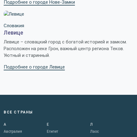
Подробнее о городе Нове-Замки
Словакия
Левице
Левице – словацкий город с богатой историей и замком.
Расположен на реке Грон, важный центр региона Теков.
Уютный и старинный.
Подробнее о городе Левице
ВСЕ СТРАНЫ
А
Е
Л
Австралия
Египет
Лаос