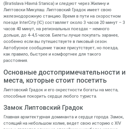
(Bratislava Hlavná Stanica) и следуют через Жилину и
Липтовски Микулаш. Липтовский Градок имеет свою
железнодорожную станцию. Время в пути на скоростном
поезде InterCity (IC) составляет около 3 часов 20 минут – 3
часов 40 минут, на региональных поездах – немного
дольше, до 4-4,5 часов. Билеты лучше покупать заранее,
особенно если вы путешествуете в пиковый сезон.
Автобусное сообщение также присутствует, но поезда,
как правило, быстрее и комфортнее для такого
расстояния.
Основные достопримечательности и
места, которые стоит посетить
Липтовский Градок и его окрестности богаты на места,
способные покорить сердце любого туриста.
Замок Липтовский Градок
Главная архитектурная доминанта и сердце города. Замок,
стоящий на небольшом холме, ведет свою историю с XIV