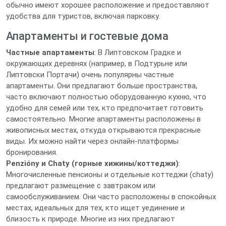
обычно имеют хорошее расположение и предоставляют
удобства для туристов, включая парковку.
Апартаменты и гостевые дома
Частные апартаменты
: В Липтовском Градке и
окружающих деревнях (например, в Подтурьне или
Липтовски Портачи) очень популярны частные
апартаменты. Они предлагают больше пространства,
часто включают полностью оборудованную кухню, что
удобно для семей или тех, кто предпочитает готовить
самостоятельно. Многие апартаменты расположены в
живописных местах, откуда открываются прекрасные
виды. Их можно найти через онлайн-платформы
бронирования.
Penzióny и Chaty (горные хижины/коттеджи)
:
Многочисленные пенсионы и отдельные коттеджи (chaty)
предлагают размещение с завтраком или
самообслуживанием. Они часто расположены в спокойных
местах, идеальных для тех, кто ищет уединение и
близость к природе. Многие из них предлагают