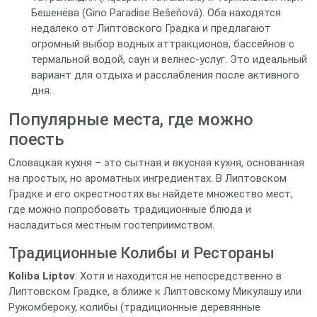
Бешенёва (Gino Paradise Bešeňová). Оба находятся
недалеко от Липтовского Градка и предлагают
огромный выбор водных аттракционов, бассейнов с
термальной водой, саун и велнес-услуг. Это идеальный
вариант для отдыха и расслабления после активного
дня.
Популярные места, где можно
поесть
Словацкая кухня – это сытная и вкусная кухня, основанная
на простых, но ароматных ингредиентах. В Липтовском
Градке и его окрестностях вы найдете множество мест,
где можно попробовать традиционные блюда и
насладиться местным гостеприимством.
Традиционные Колибы и Рестораны
Koliba Liptov
: Хотя и находится не непосредственно в
Липтовском Градке, а ближе к Липтовскому Микулашу или
Ружомбероку, колибы (традиционные деревянные