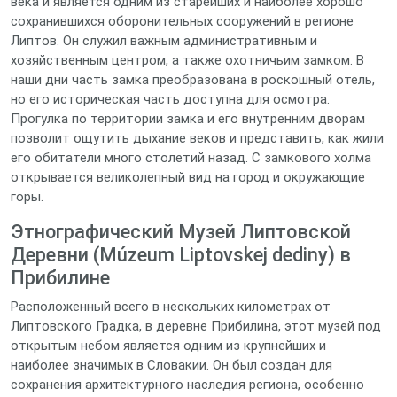
века и является одним из старейших и наиболее хорошо
сохранившихся оборонительных сооружений в регионе
Липтов. Он служил важным административным и
хозяйственным центром, а также охотничьим замком. В
наши дни часть замка преобразована в роскошный отель,
но его историческая часть доступна для осмотра.
Прогулка по территории замка и его внутренним дворам
позволит ощутить дыхание веков и представить, как жили
его обитатели много столетий назад. С замкового холма
открывается великолепный вид на город и окружающие
горы.
Этнографический Музей Липтовской
Деревни (Múzeum Liptovskej dediny) в
Прибилине
Расположенный всего в нескольких километрах от
Липтовского Градка, в деревне Прибилина, этот музей под
открытым небом является одним из крупнейших и
наиболее значимых в Словакии. Он был создан для
сохранения архитектурного наследия региона, особенно