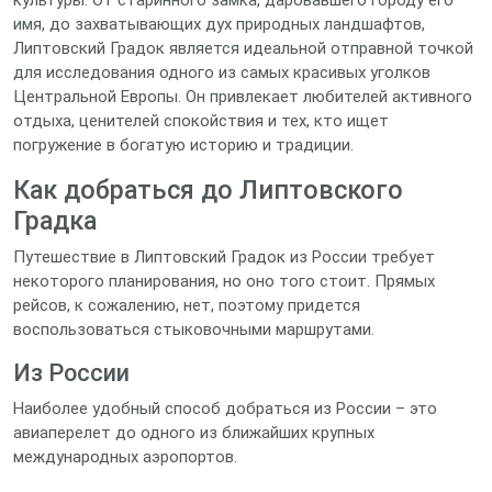
культуры. От старинного замка, даровавшего городу его
имя, до захватывающих дух природных ландшафтов,
Липтовский Градок является идеальной отправной точкой
для исследования одного из самых красивых уголков
Центральной Европы. Он привлекает любителей активного
отдыха, ценителей спокойствия и тех, кто ищет
погружение в богатую историю и традиции.
Как добраться до Липтовского
Градка
Путешествие в Липтовский Градок из России требует
некоторого планирования, но оно того стоит. Прямых
рейсов, к сожалению, нет, поэтому придется
воспользоваться стыковочными маршрутами.
Из России
Наиболее удобный способ добраться из России – это
авиаперелет до одного из ближайших крупных
международных аэропортов.