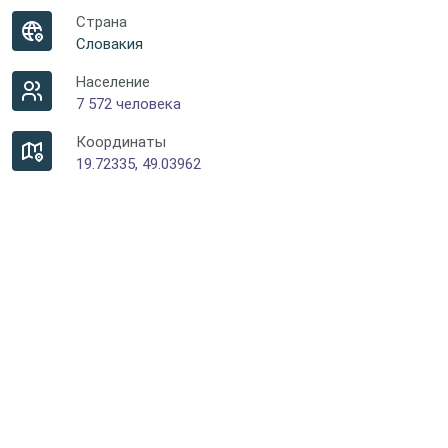
Страна
Словакия
Население
7 572 человека
Координаты
19.72335, 49.03962