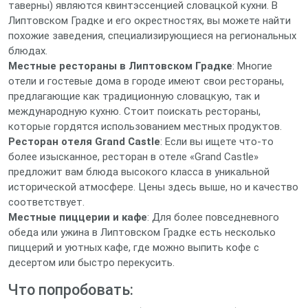
таверны) являются квинтэссенцией словацкой кухни. В
Липтовском Градке и его окрестностях, вы можете найти
похожие заведения, специализирующиеся на региональных
блюдах.
Местные рестораны в Липтовском Градке
: Многие
отели и гостевые дома в городе имеют свои рестораны,
предлагающие как традиционную словацкую, так и
международную кухню. Стоит поискать рестораны,
которые гордятся использованием местных продуктов.
Ресторан отеля Grand Castle
: Если вы ищете что-то
более изысканное, ресторан в отеле «Grand Castle»
предложит вам блюда высокого класса в уникальной
исторической атмосфере. Цены здесь выше, но и качество
соответствует.
Местные пиццерии и кафе
: Для более повседневного
обеда или ужина в Липтовском Градке есть несколько
пиццерий и уютных кафе, где можно выпить кофе с
десертом или быстро перекусить.
Что попробовать: