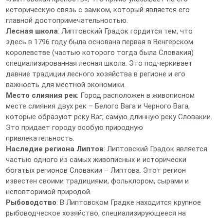
историческую связь с замком, который является его
главной достопримечательностью.
Лесная школа
: Липтовский Градок гордится тем, что
здесь в 1796 году была основана первая в Венгерском
королевстве (частью которого тогда была Словакия)
специализированная лесная школа. Это подчеркивает
давние традиции лесного хозяйства в регионе и его
важность для местной экономики.
Место слияния рек
: Город расположен в живописном
месте слияния двух рек – Белого Вага и Черного Вага,
которые образуют реку Ваг, самую длинную реку Словакии.
Это придает городу особую природную
привлекательность.
Наследие региона Липтов
: Липтовский Градок является
частью одного из самых живописных и исторически
богатых регионов Словакии – Липтова. Этот регион
известен своими традициями, фольклором, сырами и
неповторимой природой.
Рыбоводство
: В Липтовском Градке находится крупное
рыбоводческое хозяйство, специализирующееся на