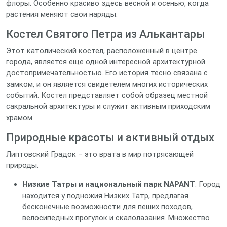
флоры. Особенно красиво здесь весной и осенью, когда
растения меняют свои наряды.
Костел Святого Петра из Алькантары
Этот католический костел, расположенный в центре
города, является еще одной интересной архитектурной
достопримечательностью. Его история тесно связана с
замком, и он является свидетелем многих исторических
событий. Костел представляет собой образец местной
сакральной архитектуры и служит активным приходским
храмом.
Природные красоты и активный отдых
Липтовский Градок – это врата в мир потрясающей
природы.
Низкие Татры и национальный парк NAPANT
: Город
находится у подножия Низких Татр, предлагая
бесконечные возможности для пеших походов,
велосипедных прогулок и скалолазания. Множество