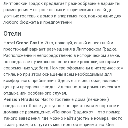
Липтовский Градок предлагает разнообразные варианты
размещения – от роскошных исторических отелей до
уютных гостевых домов и апартаментов, подходящих для
любого бюджета и предпочтений.
Отели
Hotel Grand Castle
: Это, пожалуй, самый известный и
престижный вариант размещения в Липтовском Градке.
Расположенный непосредственно в историческом замке,
он предлагает уникальное сочетание роскоши, истории и
современных удобств. Номера оформлены в историческом
стиле, но при этом оснащены всем необходимым для
комфортного пребывания. Здесь есть ресторан, велнес-
центр и прекрасные виды. Идеально для романтического
отдыха или особенного случая.
Penzión Hradisko
: Часто гостевые дома (пенсионы)
предлагают более доступное, но при этом комфортное и
домашнее размещение. «Пензион Градиско» – это пример
такого заведения, где можно найти уютные номера, часто
с завтраком, и ощутить местное гостеприимство. Они