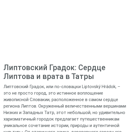
Липтовский Градок: Сердце
Липтова и врата в Татры
Липтовский Градок, или по-словацки Liptovský Hrádok, –
это не просто город, это истинное воплощение
живописной Словакии, расположенное в самом сердце
региона Липтов. Окруженный величественными вершинами
Низких и Западных Татр, этот небольшой, но удивительно
харизматичный городок предлагает путешественникам
уникальное сочетание истории, природы и аутентичной