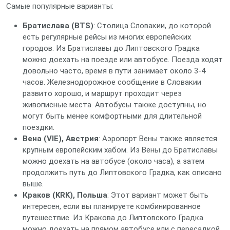
Самые популярные варианты:
Братислава (BTS)
: Столица Словакии, до которой
есть регулярные рейсы из многих европейских
городов. Из Братиславы до Липтовского Градка
можно доехать на поезде или автобусе. Поезда ходят
довольно часто, время в пути занимает около 3-4
часов. Железнодорожное сообщение в Словакии
развито хорошо, и маршрут проходит через
живописные места. Автобусы также доступны, но
могут быть менее комфортными для длительной
поездки.
Вена (VIE), Австрия
: Аэропорт Вены также является
крупным европейским хабом. Из Вены до Братиславы
можно доехать на автобусе (около часа), а затем
продолжить путь до Липтовского Градка, как описано
выше.
Краков (KRK), Польша
: Этот вариант может быть
интересен, если вы планируете комбинированное
путешествие. Из Кракова до Липтовского Градка
можно доехать на прямом автобусе или с пересадкой