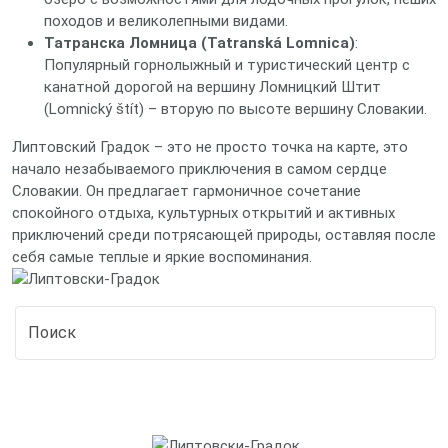
походов и великолепными видами.
Татранска Ломница (Tatranská Lomnica)
:
Популярный горнолыжный и туристический центр с
канатной дорогой на вершину Ломницкий Штит
(Lomnický štít) – вторую по высоте вершину Словакии.
Липтовский Градок – это не просто точка на карте, это
начало незабываемого приключения в самом сердце
Словакии. Он предлагает гармоничное сочетание
спокойного отдыха, культурных открытий и активных
приключений среди потрясающей природы, оставляя после
себя самые теплые и яркие воспоминания.