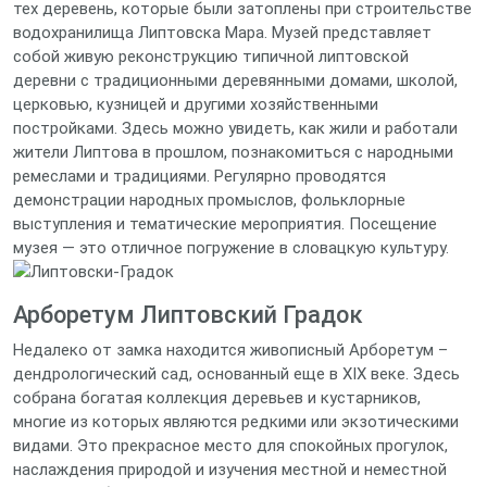
тех деревень, которые были затоплены при строительстве
водохранилища Липтовска Мара. Музей представляет
собой живую реконструкцию типичной липтовской
деревни с традиционными деревянными домами, школой,
церковью, кузницей и другими хозяйственными
постройками. Здесь можно увидеть, как жили и работали
жители Липтова в прошлом, познакомиться с народными
ремеслами и традициями. Регулярно проводятся
демонстрации народных промыслов, фольклорные
выступления и тематические мероприятия. Посещение
музея — это отличное погружение в словацкую культуру.
Арборетум Липтовский Градок
Недалеко от замка находится живописный Арборетум –
дендрологический сад, основанный еще в XIX веке. Здесь
собрана богатая коллекция деревьев и кустарников,
многие из которых являются редкими или экзотическими
видами. Это прекрасное место для спокойных прогулок,
наслаждения природой и изучения местной и неместной