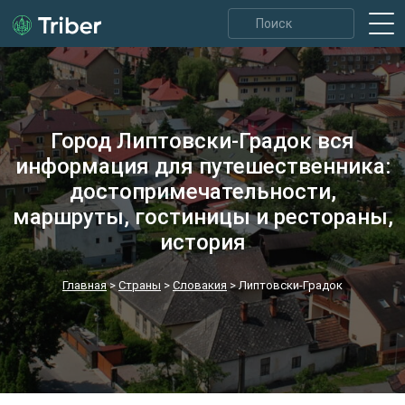
Город Липтовски-Градок вся
информация для путешественника:
достопримечательности,
маршруты, гостиницы и рестораны,
история
Главная
>
Страны
>
Словакия
>
Липтовски-Градок