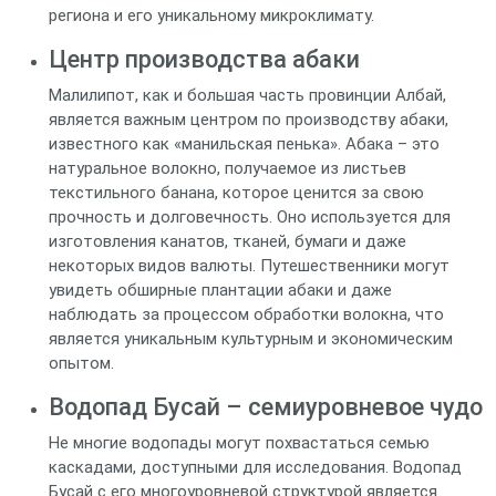
региона и его уникальному микроклимату.
Центр производства абаки
Малилипот, как и большая часть провинции Албай,
является важным центром по производству абаки,
известного как «манильская пенька». Абака – это
натуральное волокно, получаемое из листьев
текстильного банана, которое ценится за свою
прочность и долговечность. Оно используется для
изготовления канатов, тканей, бумаги и даже
некоторых видов валюты. Путешественники могут
увидеть обширные плантации абаки и даже
наблюдать за процессом обработки волокна, что
является уникальным культурным и экономическим
опытом.
Водопад Бусай – семиуровневое чудо
Не многие водопады могут похвастаться семью
каскадами, доступными для исследования. Водопад
Бусай с его многоуровневой структурой является