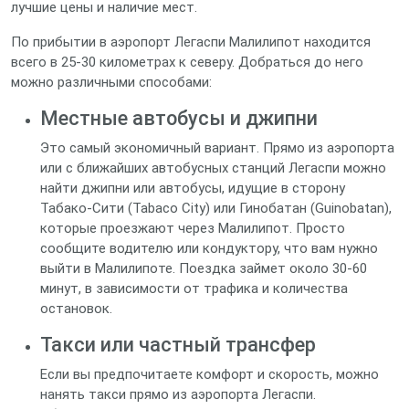
лучшие цены и наличие мест.
По прибытии в аэропорт Легаспи Малилипот находится
всего в 25-30 километрах к северу. Добраться до него
можно различными способами:
Местные автобусы и джипни
Это самый экономичный вариант. Прямо из аэропорта
или с ближайших автобусных станций Легаспи можно
найти джипни или автобусы, идущие в сторону
Табако-Сити (Tabaco City) или Гинобатан (Guinobatan),
которые проезжают через Малилипот. Просто
сообщите водителю или кондуктору, что вам нужно
выйти в Малилипоте. Поездка займет около 30-60
минут, в зависимости от трафика и количества
остановок.
Такси или частный трансфер
Если вы предпочитаете комфорт и скорость, можно
нанять такси прямо из аэропорта Легаспи.