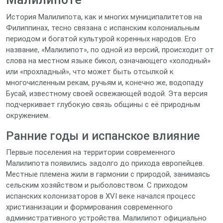
История Малилипота, как и многих муниципалитетов на
Филиппинах, тесно связана с испанским колониальным
периодом и богатой культурой коренных народов. Его
название, «Малилипот», по одной из версий, происходит от
слова на местном языке бикол, означающего «холодный»
или «прохладный», что может быть отсылкой к
многочисленным рекам, ручьям и, конечно же, водопаду
Бусай, известному своей освежающей водой. Эта версия
подчеркивает глубокую связь общины с её природным
окружением.
Ранние годы и испанское влияние
Первые поселения на территории современного
Малилипота появились задолго до прихода европейцев.
Местные племена жили в гармонии с природой, занимаясь
сельским хозяйством и рыболовством. С приходом
испанских колонизаторов в XVI веке начался процесс
христианизации и формирования современного
административного устройства. Малилипот официально