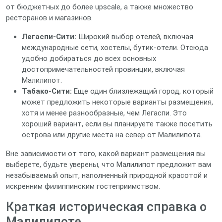
от бюджетных до более upscale, а также множество
ресторанов и магазинов.
Легаспи-Сити:
Широкий выбор отелей, включая
международные сети, хостелы, бутик-отели. Отсюда
удобно добираться до всех основных
достопримечательностей провинции, включая
Малилипот.
Табако-Сити:
Еще один близлежащий город, который
может предложить некоторые варианты размещения,
хотя и менее разнообразные, чем Легаспи. Это
хороший вариант, если вы планируете также посетить
острова или другие места на север от Малилипота.
Вне зависимости от того, какой вариант размещения вы
выберете, будьте уверены, что Малилипот предложит вам
незабываемый опыт, наполненный природной красотой и
искренним филиппинским гостеприимством.
Краткая историческая справка о
Малилипоте