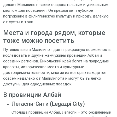
делает Малилипот таким очаровательным и уникальным
местом для посещения. Он предлагает глубокое
погружение в филиппинскую культуру и природу, далекую
от суеты и толп.
Места и города рядом, которые
тоже можно посетить
Путешествие в Малилипот дает прекрасную возможность
исследовать и другие жемчужины провинции Албай и
соседних регионов. Бикольский край богат на природные
красоты, исторические места и культурные
достопримечательности, многие из которых находятся
совсем недалеко от Малилипота и могут быть легко
доступны для однодневных поездок.
В провинции Албай
Легаспи-Сити (Legazpi City)
Столица провинции Албай, Легаспи – это оживленный