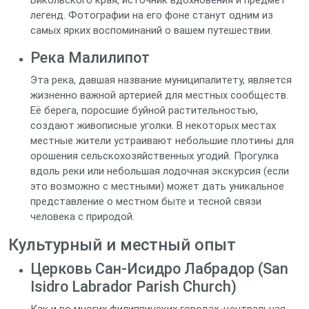
Бикольского края, источник вдохновения и предмет
легенд. Фотографии на его фоне станут одним из
самых ярких воспоминаний о вашем путешествии.
Река Малилипот
Эта река, давшая название муниципалитету, является
жизненно важной артерией для местных сообществ.
Её берега, поросшие буйной растительностью,
создают живописные уголки. В некоторых местах
местные жители устраивают небольшие плотины для
орошения сельскохозяйственных угодий. Прогулка
вдоль реки или небольшая лодочная экскурсия (если
это возможно с местными) может дать уникальное
представление о местном быте и тесной связи
человека с природой.
Культурный и местный опыт
Церковь Сан-Исидро Лабрадор (San
Isidro Labrador Parish Church)