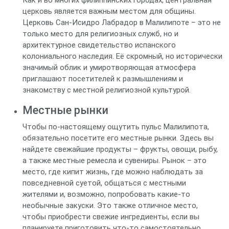
Как и во многих филиппинских городах, центральная
церковь является важным местом для общины.
Церковь Сан-Исидро Лабрадор в Малилипоте – это не
только место для религиозных служб, но и
архитектурное свидетельство испанского
колониального наследия. Её скромный, но исторически
значимый облик и умиротворяющая атмосфера
приглашают посетителей к размышлениям и
знакомству с местной религиозной культурой.
Местные рынки
Чтобы по-настоящему ощутить пульс Малилипота,
обязательно посетите его местные рынки. Здесь вы
найдете свежайшие продукты – фрукты, овощи, рыбу,
а также местные ремесла и сувениры. Рынок – это
место, где кипит жизнь, где можно наблюдать за
повседневной суетой, общаться с местными
жителями и, возможно, попробовать какие-то
необычные закуски. Это также отличное место,
чтобы приобрести свежие ингредиенты, если вы
планируете приготовить что-то самостоятельно.