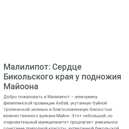
Малилипот: Сердце
Бикольского края у подножия
Майоона
Добро пожаловать в Малилипот – жемчужину
филиппинской провинции Албай, укутанную буйной
тропической зеленью и благословленную близостью
величественного вулкана Майон. Этот небольшой, но
очаровательный муниципалитет предлагает уникальное
сочетание природной красоты, аутентичной бикольской