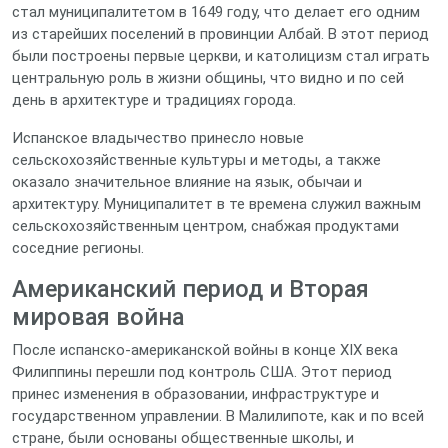
стал муниципалитетом в 1649 году, что делает его одним
из старейших поселений в провинции Албай. В этот период
были построены первые церкви, и католицизм стал играть
центральную роль в жизни общины, что видно и по сей
день в архитектуре и традициях города.
Испанское владычество принесло новые
сельскохозяйственные культуры и методы, а также
оказало значительное влияние на язык, обычаи и
архитектуру. Муниципалитет в те времена служил важным
сельскохозяйственным центром, снабжая продуктами
соседние регионы.
Американский период и Вторая
мировая война
После испанско-американской войны в конце XIX века
Филиппины перешли под контроль США. Этот период
принес изменения в образовании, инфраструктуре и
государственном управлении. В Малилипоте, как и по всей
стране, были основаны общественные школы, и