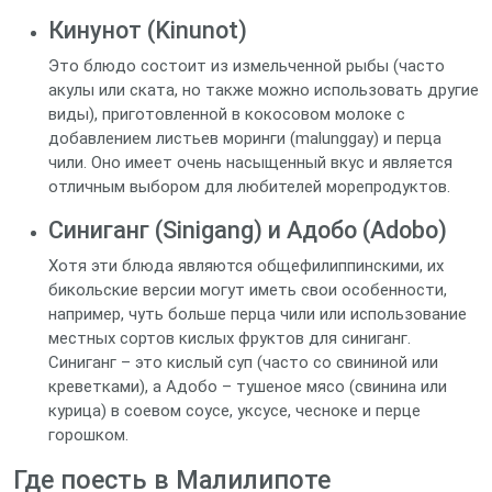
Кинунот (Kinunot)
Это блюдо состоит из измельченной рыбы (часто
акулы или ската, но также можно использовать другие
виды), приготовленной в кокосовом молоке с
добавлением листьев моринги (malunggay) и перца
чили. Оно имеет очень насыщенный вкус и является
отличным выбором для любителей морепродуктов.
Синиганг (Sinigang) и Адобо (Adobo)
Хотя эти блюда являются общефилиппинскими, их
бикольские версии могут иметь свои особенности,
например, чуть больше перца чили или использование
местных сортов кислых фруктов для синиганг.
Синиганг – это кислый суп (часто со свининой или
креветками), а Адобо – тушеное мясо (свинина или
курица) в соевом соусе, уксусе, чесноке и перце
горошком.
Где поесть в Малилипоте