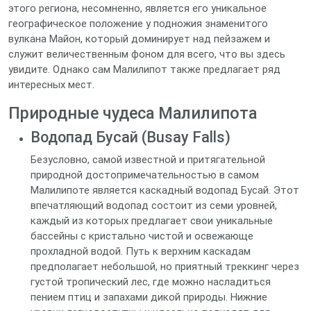
этого региона, несомненно, является его уникальное
географическое положение у подножия знаменитого
вулкана Майон, который доминирует над пейзажем и
служит величественным фоном для всего, что вы здесь
увидите. Однако сам Малилипот также предлагает ряд
интересных мест.
Природные чудеса Малилипота
Водопад Бусай (Busay Falls)
Безусловно, самой известной и притягательной
природной достопримечательностью в самом
Малилипоте является каскадный водопад Бусай. Этот
впечатляющий водопад состоит из семи уровней,
каждый из которых предлагает свои уникальные
бассейны с кристально чистой и освежающе
прохладной водой. Путь к верхним каскадам
предполагает небольшой, но приятный треккинг через
густой тропический лес, где можно насладиться
пением птиц и запахами дикой природы. Нижние