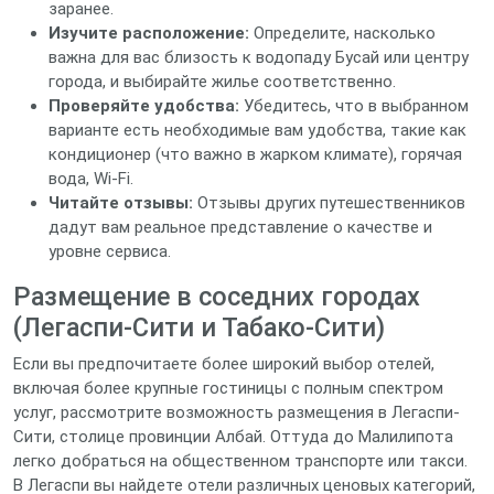
заранее.
Изучите расположение:
Определите, насколько
важна для вас близость к водопаду Бусай или центру
города, и выбирайте жилье соответственно.
Проверяйте удобства:
Убедитесь, что в выбранном
варианте есть необходимые вам удобства, такие как
кондиционер (что важно в жарком климате), горячая
вода, Wi-Fi.
Читайте отзывы:
Отзывы других путешественников
дадут вам реальное представление о качестве и
уровне сервиса.
Размещение в соседних городах
(Легаспи-Сити и Табако-Сити)
Если вы предпочитаете более широкий выбор отелей,
включая более крупные гостиницы с полным спектром
услуг, рассмотрите возможность размещения в Легаспи-
Сити, столице провинции Албай. Оттуда до Малилипота
легко добраться на общественном транспорте или такси.
В Легаспи вы найдете отели различных ценовых категорий,