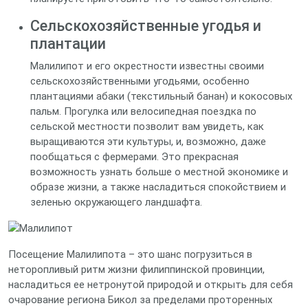
Сельскохозяйственные угодья и
плантации
Малилипот и его окрестности известны своими
сельскохозяйственными угодьями, особенно
плантациями абаки (текстильный банан) и кокосовых
пальм. Прогулка или велосипедная поездка по
сельской местности позволит вам увидеть, как
выращиваются эти культуры, и, возможно, даже
пообщаться с фермерами. Это прекрасная
возможность узнать больше о местной экономике и
образе жизни, а также насладиться спокойствием и
зеленью окружающего ландшафта.
Посещение Малилипота – это шанс погрузиться в
неторопливый ритм жизни филиппинской провинции,
насладиться ее нетронутой природой и открыть для себя
очарование региона Бикол за пределами проторенных