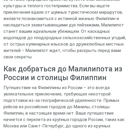
культуры и теплого гостеприимства. Если вы ищете
приключения вдали от шумных туристических маршрутов,
желаете познакомиться с истинной жизнью Филиппин и
насладиться захватывающими дух пейзажами, Малилипот
станет вашим идеальным убежищем. От каскадных
водопадов до плодородных сельскохозяйственных угодий,
от острых кулинарных изысков до дружелюбных местных
жителей – Малилипот ждет, чтобы раскрыть перед вами
свои секреты.
Как добраться до Малилипота из
России и столицы Филиппин
Путешествие на Филиппины из России – это всегда
увлекательное приключение, требующее некоторой
подготовки из-за географической удаленности. Прямых
рейсов из российских городов до Манилы, столицы
Филиппин, в настоящее время нет. Ваше путешествие
начнется с перелета из крупных городов России, таких как
Москва или Санкт-Петербург, до одного из крупных