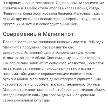
внедрялись новые технологии. Однако, самым трагическим
событием в XX веке стала Вторая мировая война, когда
Филиппины были оккупированы Японией. Малилипот, как и
многие другие филиппинские города, пережил трудности
оккупации, а затем и освободительные бои.
Современный Малилипот
После обретения Филиппинами независимости в 1946 году
Малилипот продолжил свое развитие как
сельскохозяйственный центр. Основными культурами
стали кокос, рис и абака. Экономика муниципалитета до
сих пор сильно зависит от сельского хозяйства. Несмотря
на вызовы, связанные с природными катаклизмами –
частыми тайфунами и периодическими извержениями
вулкана Майон, Малилипот демонстрирует удивительную
устойчивость и способность к восстановлению. Жители
Малилипота, известные своей стойкостью и жизнелюбием,
всегда находили силы для возрождения и сохранения
своей уникальной культуры.