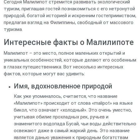
Сегодня Малилипот стремится развивать экологический
туризм, приглашая гостей познакомиться с его нетронутой
природой, богатой историей и искренним гостеприимством,
предлагая взгляд на Филиппины, свободный от массового
туризма.
Интересные факты о Малилипоте
Малилипот – это место, полное маленьких открытий и
уникальных особенностей, которые делают его особенным
в глазах путешественника. Вот несколько интересных
фактов, которые могут вас удивить:
Имя, вдохновленное природой
Как уже упоминалось, считается, что название
«Малилипот» происходит от слова «malipot» на языке
бикол, что означает «холодный». Это очень уместно,
учитывая обилие прохладных рек, ручьев и
знаменитого водопада Бусай, чьи воды действительно
освежают даже в самый жаркий день. Это название
является данью уважения к природным богатствам