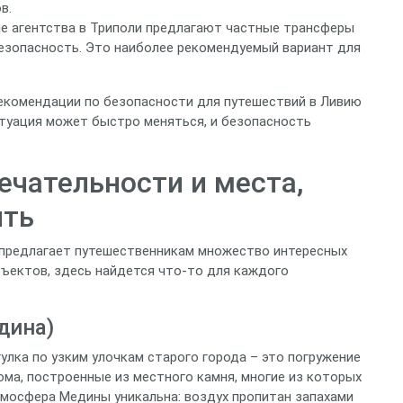
в.
е агентства в Триполи предлагают частные трансферы
безопасность. Это наиболее рекомендуемый вариант для
екомендации по безопасности для путешествий в Ливию
туация может быстро меняться, и безопасность
чательности и места,
ить
, предлагает путешественникам множество интересных
бъектов, здесь найдется что-то для каждого
дина)
улка по узким улочкам старого города – это погружение
ма, построенные из местного камня, многие из которых
тмосфера Медины уникальна: воздух пропитан запахами