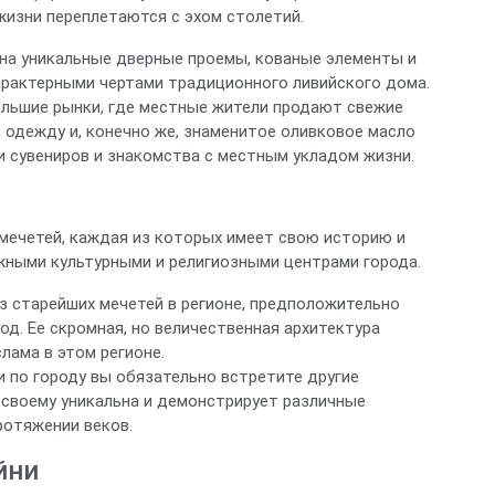
 жизни переплетаются с эхом столетий.
 на уникальные дверные проемы, кованые элементы и
арактерными чертами традиционного ливийского дома.
ольшие рынки, где местные жители продают свежие
, одежду и, конечно же, знаменитое оливковое масло
и сувениров и знакомства с местным укладом жизни.
мечетей, каждая из которых имеет свою историю и
жными культурными и религиозными центрами города.
з старейших мечетей в регионе, предположительно
од. Ее скромная, но величественная архитектура
лама в этом регионе.
и по городу вы обязательно встретите другие
-своему уникальна и демонстрирует различные
ротяжении веков.
йни