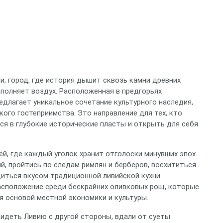
, город, где история дышит сквозь камни древних
аполняет воздух. Расположенная в предгорьях
редлагает уникальное сочетание культурного наследия,
ого гостеприимства. Это направление для тех, кто
ся в глубокие исторические пласты и открыть для себя
ей, где каждый уголок хранит отголоски минувших эпох.
, пройтись по следам римлян и берберов, восхититься
иться вкусом традиционной ливийской кухни.
асположение среди бескрайних оливковых рощ, которые
я основой местной экономики и культуры.
идеть Ливию с другой стороны, вдали от суеты