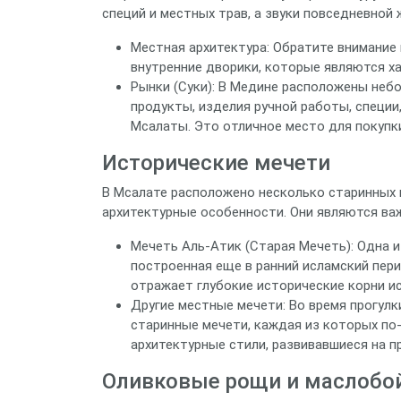
специй и местных трав, а звуки повседневной
Местная архитектура: Обратите внимание
внутренние дворики, которые являются х
Рынки (Суки): В Медине расположены неб
продукты, изделия ручной работы, специи
Мсалаты. Это отличное место для покупк
Исторические мечети
В Мсалате расположено несколько старинных 
архитектурные особенности. Они являются ва
Мечеть Аль-Атик (Старая Мечеть): Одна и
построенная еще в ранний исламский пери
отражает глубокие исторические корни ис
Другие местные мечети: Во время прогулк
старинные мечети, каждая из которых по
архитектурные стили, развивавшиеся на п
Оливковые рощи и маслобо