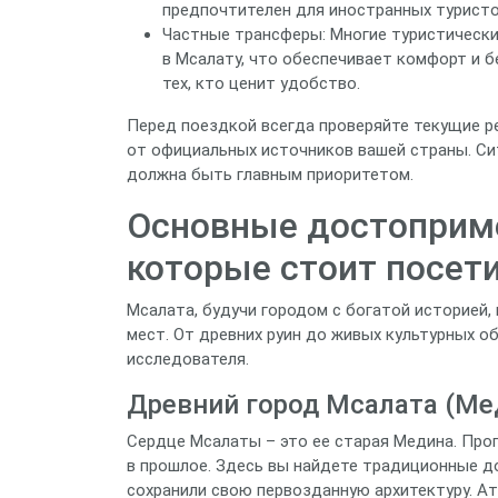
предпочтителен для иностранных туристо
Частные трансферы: Многие туристически
в Мсалату, что обеспечивает комфорт и 
тех, кто ценит удобство.
Перед поездкой всегда проверяйте текущие р
от официальных источников вашей страны. Си
должна быть главным приоритетом.
Основные достоприме
которые стоит посет
Мсалата, будучи городом с богатой историей
мест. От древних руин до живых культурных о
исследователя.
Древний город Мсалата (Ме
Сердце Мсалаты – это ее старая Медина. Прог
в прошлое. Здесь вы найдете традиционные до
сохранили свою первозданную архитектуру. А