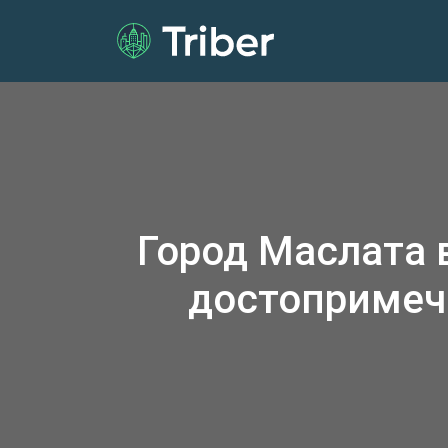
Город Маслата 
достопримеч