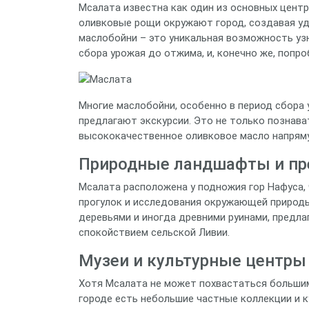
Мсалата известна как один из основных центр
оливковые рощи окружают город, создавая у
маслобойни – это уникальная возможность уз
сбора урожая до отжима, и, конечно же, попр
Многие маслобойни, особенно в период сбора 
предлагают экскурсии. Это не только познава
высококачественное оливковое масло напряму
Природные ландшафты и пр
Мсалата расположена у подножия гор Нафуса,
прогулок и исследования окружающей природы
деревьями и иногда древними руинами, предл
спокойствием сельской Ливии.
Музеи и культурные центры
Хотя Мсалата не может похвастаться большими
городе есть небольшие частные коллекции и 