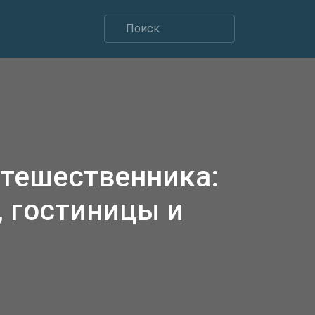
утешественника:
 гостиницы и