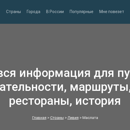
Страны
Города
В России
Популярные
Мне повезет
вся информация для п
ательности, маршруты,
рестораны, история
Главная
>
Страны
>
Ливия
>
Маслата