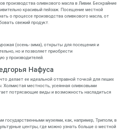
ов производства оливкового масла в Ливии. Бескрайние
дивительно красивый пейзаж. Посещение местной
нать о процессе производства оливкового масла, от
обовать свежий продукт.
урожая (осень-зима), открыты для посещения и
тельно, но и позволяет приобрести
ю у производителей.
едгорья Нафуса
 что делает ее идеальной отправной точкой для пеших
. Холмистая местность, усеянная оливковыми
агает потрясающие виды и возможность насладиться
 государственными музеями, как, например, Триполи, в
культурные центры, где можно узнать больше о местной