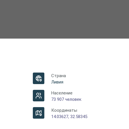
Страна
Ливия
Население
73 907 человек
Координаты
14.03627, 32.58345