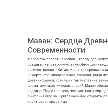
Маван: Сердце Древн
Современности
Добро пожаловать в Маван – город, где шепот
создавая неповторимую атмосферу для каждо
величественного Китая, Маван (в переводе с 
на карте, это живая легенда, сокровищница ис
древних храмов, хранящих тысячелетние тайны
ароматами экзотических специй, Маван обеща
надолго. Приготовьтесь погрузиться в мир, г
симфония вкусов. Приглашаем вас открыть для
носит свое гордое имя.