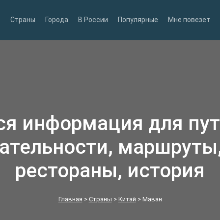
Страны
Города
В России
Популярные
Мне повезет
ся информация для пу
ательности, маршруты,
рестораны, история
Главная
>
Страны
>
Китай
>
Маван