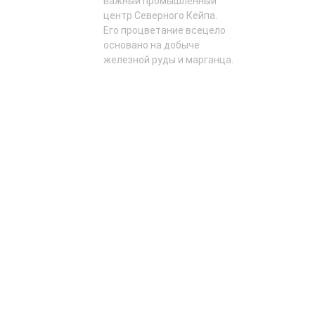
важный промышленный
центр Северного Кейпа.
Его процветание всецело
основано на добыче
железной руды и марганца.