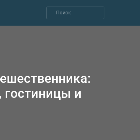
тешественника:
 гостиницы и