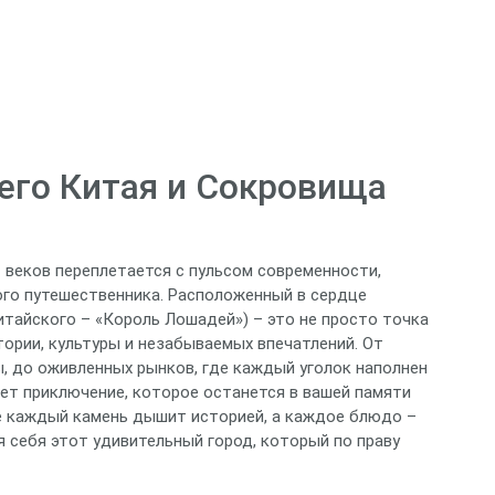
его Китая и Сокровища
 веков переплетается с пульсом современности,
го путешественника. Расположенный в сердце
китайского – «Король Лошадей») – это не просто точка
тории, культуры и незабываемых впечатлений. От
, до оживленных рынков, где каждый уголок наполнен
ет приключение, которое останется в вашей памяти
де каждый камень дышит историей, а каждое блюдо –
 себя этот удивительный город, который по праву