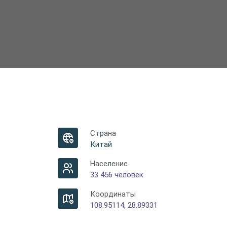
Страна
Китай
Население
33 456 человек
Координаты
108.95114, 28.89331