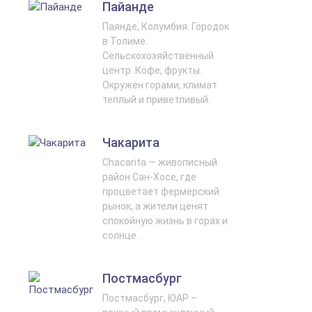
Пайанде
Паянде, Колумбия. Городок
в Толиме.
Сельскохозяйственный
центр. Кофе, фрукты.
Окружен горами, климат
теплый и приветливый.
Чакарита
Chacarita — живописный
район Сан-Хосе, где
процветает фермерский
рынок, а жители ценят
спокойную жизнь в горах и
солнце.
Постмасбург
Постмасбург, ЮАР –