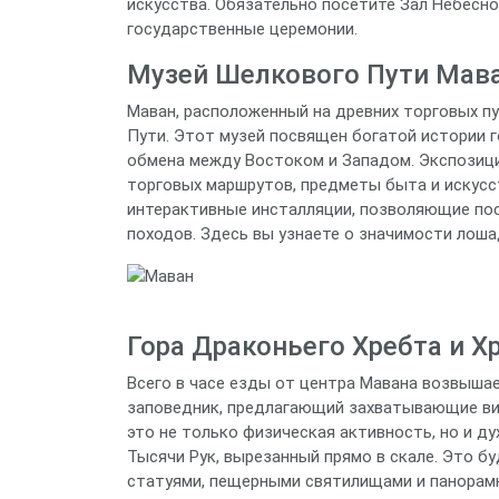
искусства. Обязательно посетите Зал Небесн
государственные церемонии.
Музей Шелкового Пути Мав
Маван, расположенный на древних торговых пу
Пути. Этот музей посвящен богатой истории г
обмена между Востоком и Западом. Экспозиц
торговых маршрутов, предметы быта и искусст
интерактивные инсталляции, позволяющие пос
походов. Здесь вы узнаете о значимости лошад
Гора Драконьего Хребта и Х
Всего в часе езды от центра Мавана возвыша
заповедник, предлагающий захватывающие ви
это не только физическая активность, но и д
Тысячи Рук, вырезанный прямо в скале. Это 
статуями, пещерными святилищами и панорам