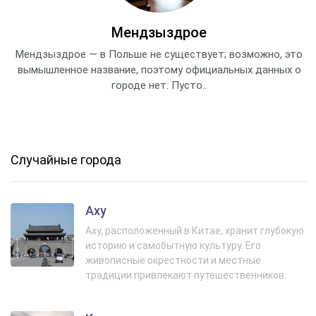
Мендзыздрое
Мендзыздрое — в Польше не существует; возможно, это
вымышленное название, поэтому официальных данных о
городе нет. Пусто..
Случайные города
Аху
Аху, расположенный в Китае, хранит глубокую
историю и самобытную культуру. Его
живописные окрестности и местные
традиции привлекают путешественников.