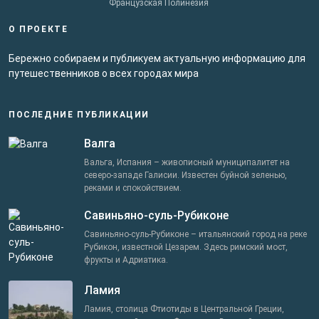
Французская Полинезия
О ПРОЕКТЕ
Бережно собираем и публикуем актуальную информацию для
путешественников о всех городах мира
ПОСЛЕДНИЕ ПУБЛИКАЦИИ
Валга
Вальга, Испания – живописный муниципалитет на
северо-западе Галисии. Известен буйной зеленью,
реками и спокойствием.
Савиньяно-суль-Рубиконе
Савиньяно-суль-Рубиконе – итальянский город на реке
Рубикон, известной Цезарем. Здесь римский мост,
фрукты и Адриатика.
Ламия
Ламия, столица Фтиотиды в Центральной Греции,