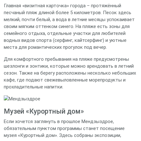
Главная «визитная карточка» города – протяжённый
песчаный пляж длиной более 5 километров. Песок здесь
мелкий, почти белый, а вода в летние месяцы успокаивает
своим мягким оттенком синего. На пляже есть зоны для
семейного отдыха, отдельные участки для любителей
водных видов спорта (серфинг, кайтсерфинг) и уютные
места для романтических прогулок под вечер.
Для комфортного пребывания на пляже предусмотрены
шезлонги и зонтики, которые можно арендовать в летний
сезон. Также на берегу расположены несколько небольших
кафе, где подают свежевыловленные морепродукты и
прохладительные напитки.
Музей «Курортный дом»
Если хочется заглянуть в прошлое Мендзыздрое,
обязательным пунктом программы станет посещение
музея «Курортный дом». Здесь собраны экспозиции,