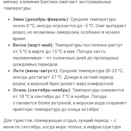
мягкие, а влияние Балтики смягчает экстремальные
температуры.
Зима (декабрь‑февраль):
Средняя температура
около 0 °C, иногда опускается до -5 °C. Снег выпадает
редко, но возможны заморозки, особенно в ночное
время.
Весна (март‑май):
Температуры постепенно растут
от 5 °C в марте до 15 °C в мае. Погода часто
переменчивая – от солнечных дней до прохладных
дождливых периодов.
Лето (июнь‑август):
Средняя температура 20‑23 °C,
иногда достигает 27 °C. Дожди в летний период
редки, а морской бриз делает жару комфортной.
Осень (сентябрь‑ноябрь):
Температуры снижаются
от 18 °C в сентябре до 7 °C в ноябре. Погода
становится более ветреной, а морская вода сохраняет
приятную температуру до конца октября.
Для туристов, планирующих отдых, лучший период – с
июня по сентябрь, когда море тёплое, а инфраструктура