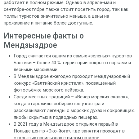
работает в полном режиме. Однако в апреле‑май и
сентябре‑октябре также стоит посетить город, так как
толпы туристов значительно меньше, а цены на
проживание и питание более доступные.
Интересные факты о
Мендзыздрое
Город считается одним из самых «зеленых» курортов
Балтики – более 40 % территории покрыто парками и
лесными массивами.
В Мендзыздрое ежегодно проходит международный
конкурс «Балтийский кристалл», посвящённый
фотосъёмке морского пейзажа.
Среди местных традиций – «Вечер морских сказок»,
когда старожилы собираются у костра и
рассказывают легенды о морских духах и сокровищах,
якобы скрытых в подводных пещерах.
В 2021 году в Мендзыздрое открылся первый в
Польше центр «Эко‑йога», где занятия проходят в
открытых павильонах с видом на море.