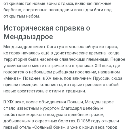
открываются новые зоны отдыха, включая пляжные
барбекю, спортивные площадки и зоны для йоги под
открытым небом.
Историческая справка о
Мендзыздрое
Мендзыздрое имеет богатую и многослойную историю,
которая началась ещё в доисторические времена, когда
территория была населена славянскими племенами. Первое
упоминание о месте встречается в хрониках XIII века, где
говорится о небольшом рыбацком поселении, названном
«Мендз». Позднее, в XV веке, под влиянием Пруссии, сюда
пришли немецкие колонисты, которые принесли с собой
новые архитектурные стили и традиции.
В XIX веке, после объединения Польши, Мендзыздрое
стало известным курортом благодаря целебным
свойствам морского воздуха и целебным грязям,
добываемым в окрестных болотах. В 1865 году открыли
первый отель «Сольный бриз», и уже к концу века город