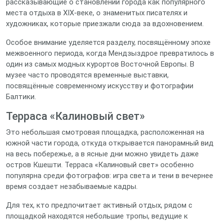
рассказывающие о становлении города как популярного
места отдыха в XIX‑веке, о знаменитых писателях и
художниках, которые приезжали сюда за вдохновением.
Особое внимание уделяется разделу, посвящённому эпохе
межвоенного периода, когда Мендзыздрое превратилось в
один из самых модных курортов Восточной Европы. В
музее часто проводятся временные выставки,
посвящённые современному искусству и фотографии
Балтики.
Терраса «Калиновый свет»
Это небольшая смотровая площадка, расположенная на
южной части города, откуда открывается панорамный вид
на весь побережье, а в ясные дни можно увидеть даже
остров Кшешти. Терраса «Калиновый свет» особенно
популярна среди фотографов: игра света и тени в вечернее
время создает незабываемые кадры.
Для тех, кто предпочитает активный отдых, рядом с
площадкой находятся небольшие тропы, ведущие к