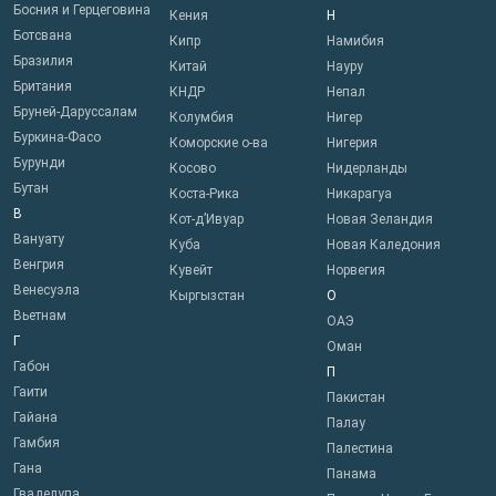
Босния и Герцеговина
Кения
Н
Ботсвана
Кипр
Намибия
Бразилия
Китай
Науру
Британия
КНДР
Непал
Бруней-Даруссалам
Колумбия
Нигер
Буркина-Фасо
Коморские о-ва
Нигерия
Бурунди
Косово
Нидерланды
Бутан
Коста-Рика
Никарагуа
В
Кот-д’Ивуар
Новая Зеландия
Вануату
Куба
Новая Каледония
Венгрия
Кувейт
Норвегия
Венесуэла
Кыргызстан
О
Вьетнам
ОАЭ
Г
Оман
Габон
П
Гаити
Пакистан
Гайана
Палау
Гамбия
Палестина
Гана
Панама
Гваделупа