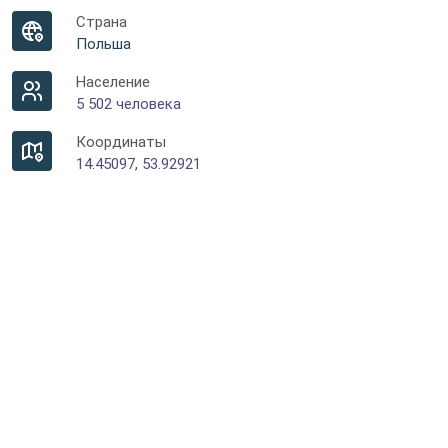
Страна
Польша
Население
5 502 человека
Координаты
14.45097, 53.92921