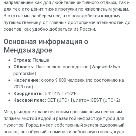
направлением как для любителей активного отдыха, так и
для тех, кто ценит тихие прогулки по живописным улицам.
В статье мы разберём всё, что понадобится каждому
путешественнику: от главных достопримечательностей до
советов, как удобно добраться из России.
Основная информация о
Мендзыздрое
Страна:
Польша
Область:
Пястовское воеводство (Województwo
pomorskie)
Население:
около 9 000 человек (по состоянию на
2023 год)
Координаты:
54°14′N 17°22′E
Часовой пояс:
CET (UTC+1), летом CEST (UTC+2)
Мендзыздрое славится своим протяжённым песчаным
пляжем, чистой водой и развитой инфраструктурой для
туристов. Город имеет собственный железнодорожный
вокзал, автобусный терминал и небольшую гавань, куда