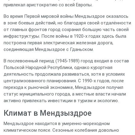
привлекал аристократию со всей Европы.
Во время Первой мировой войны Мендзыздрое оказалось
в зоне боевых действий, но благодаря своей отдалённости
от главных фронтов город сохранил большую часть своей
инфраструктуры. После войны в 1920‑х годах здесь была
построена первая электрическая железная дорога,
соединяющая Мендзыздрое с Гданьском.
В послевоенный период (1945‑1989) город входил в состав
Польской Народной Республики, однако курортная
деятельность продолжала развиваться, хотя в условиях
централизованного планирования. С 1990‑х годов, после
перехода к рыночной экономике, Мендзыздрое получил
статус муниципального города, а местные власти начали
активно привлекать инвестиции в туризм и экологию.
Климат в Мендзыздрое
Мендзыздрое находится в умеренно‑мореходном
климатическом поясе. Сезонные колебания довольно