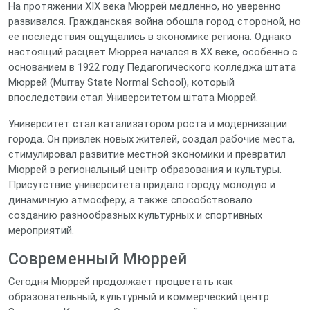
На протяжении XIX века Мюррей медленно, но уверенно
развивался. Гражданская война обошла город стороной, но
ее последствия ощущались в экономике региона. Однако
настоящий расцвет Мюррея начался в XX веке, особенно с
основанием в 1922 году Педагогического колледжа штата
Мюррей (Murray State Normal School), который
впоследствии стал Университетом штата Мюррей.
Университет стал катализатором роста и модернизации
города. Он привлек новых жителей, создал рабочие места,
стимулировал развитие местной экономики и превратил
Мюррей в региональный центр образования и культуры.
Присутствие университета придало городу молодую и
динамичную атмосферу, а также способствовало
созданию разнообразных культурных и спортивных
мероприятий.
Современный Мюррей
Сегодня Мюррей продолжает процветать как
образовательный, культурный и коммерческий центр