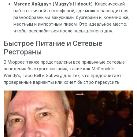
Мэгсис Хайдаут (Mugsy’s Hideout)
: Классический
паб с отличной атмосферой, где можно насладиться
разнообразными закусками, бургерами и, конечно же,
местным и импортным пивом. Это идеальное место,
чтобы расслабиться после насыщенного дня.
Быстрое Питание и Сетевые
Рестораны
В Мюррее также представлены все привычные сетевые
заведения быстрого питания, такие как McDonald’s,
Wendy’s, Taco Bell и Subway, для тех, кто предпочитает
проверенные варианты или хочет быстро перекусить.