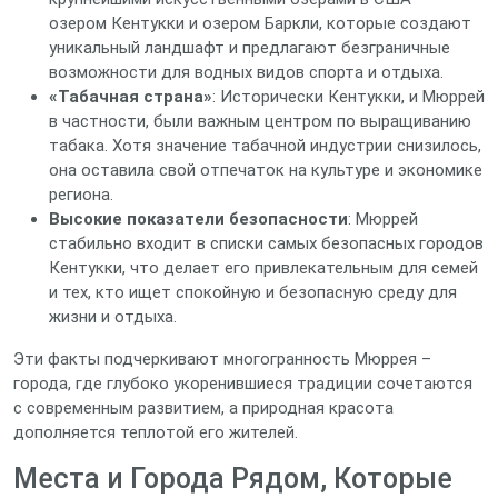
озером Кентукки и озером Баркли, которые создают
уникальный ландшафт и предлагают безграничные
возможности для водных видов спорта и отдыха.
«Табачная страна»
: Исторически Кентукки, и Мюррей
в частности, были важным центром по выращиванию
табака. Хотя значение табачной индустрии снизилось,
она оставила свой отпечаток на культуре и экономике
региона.
Высокие показатели безопасности
: Мюррей
стабильно входит в списки самых безопасных городов
Кентукки, что делает его привлекательным для семей
и тех, кто ищет спокойную и безопасную среду для
жизни и отдыха.
Эти факты подчеркивают многогранность Мюррея –
города, где глубоко укоренившиеся традиции сочетаются
с современным развитием, а природная красота
дополняется теплотой его жителей.
Места и Города Рядом, Которые