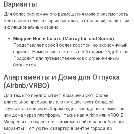
Варианты
Для более экономичного размещения можно рассмотреть
местные мотели, которые предлагают базовый, но чистый
и функциональный сервис:
Мюррей Инн и Сьютс (Murray Inn and Suites)
:
Представляет собой более простой, но экономичный
вариант. Номера чистые, есть необходимые удобства.
Подходит для путешественников с ограниченным
бюджетом.
Апартаменты и Дома для Отпуска
(Airbnb/VRBO)
Для тех, кто предпочитает домашний уют, более
длительное пребывание или путешествует большой
группой, отличным выбором будет аренда апартаментов
или дома через платформы, такие как Airbnb или VRBO. В
Мюррее и его окрестностях можно найти разнообразные
варианты – от уютных квартир в центре города до