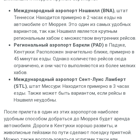
Международный аэропорт Нэшвилл (BNA)
, штат
Теннесси: Находится примерно в 2 часах езды на
автомобиле от Мюррея. Это один из самых удобных
вариантов, так как Нэшвилл является крупным
региональным хабом с множеством внутренних рейсов.
Региональный аэропорт Баркли (PAD)
в Падуке,
Кентукки: Расположен значительно ближе, примерно в
45 минутах езды. Однако количество рейсов сюда
ограничено, и они часто выполняются из более мелких
хабов.
Международный аэропорт Сент-Луис Ламберт
(STL)
, штат Миссури: Находится примерно в 3 часах
езды. Также может быть вариантом, если рейсы в
Нэшвилл неудобны.
После прилета в один из этих аэропортов наиболее
удобным способом добраться до Мюррея будет аренда
автомобиля. Дороги в Кентукки хорошо развиты, и
живописные пейзажи по пути сделают поездку приятной.
Можно также воспользоваться услугами такси или