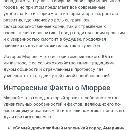
Западного Кентукки. Он сохранил свой шарм маленького
города, но при этом предлагает все современные
удобства. Его история – это история упорства, роста и
развития, где ключевую роль сыграли как
сельскохозяйственные корни, так и стремление к
просвещению и развитию. Город гордится своим прошлым
и с уверенностью смотрит в будущее, продолжая
привлекать как новых жителей, так и туристов.
История Мюррея – это история американского Юга в
миниатюре, с ее сельскохозяйственными традициями,
духом общности и стремлением к прогрессу, где
университет стал движущей силой преобразований.
Интересные Факты о Мюррее
Мюррей – это город, который хранит в себе множество
удивительных особенностей и фактов, делающих его по-
настоящему уникальным. Эти детали помогают понять его
дух и притягательность.
«Самый дружелюбный маленький город Америки»
: