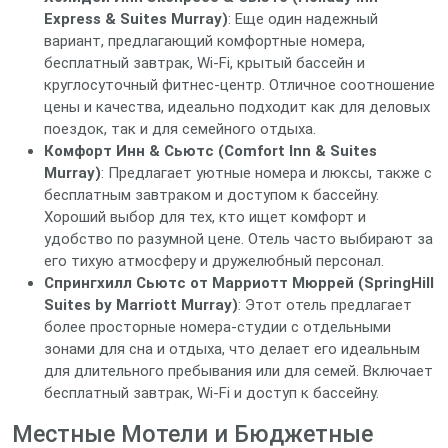
Express & Suites Murray)
: Еще один надежный
вариант, предлагающий комфортные номера,
бесплатный завтрак, Wi-Fi, крытый бассейн и
круглосуточный фитнес-центр. Отличное соотношение
цены и качества, идеально подходит как для деловых
поездок, так и для семейного отдыха.
Комфорт Инн & Сьютс (Comfort Inn & Suites
Murray)
: Предлагает уютные номера и люксы, также с
бесплатным завтраком и доступом к бассейну.
Хороший выбор для тех, кто ищет комфорт и
удобство по разумной цене. Отель часто выбирают за
его тихую атмосферу и дружелюбный персонал.
Спрингхилл Сьютс от Марриотт Мюррей (SpringHill
Suites by Marriott Murray)
: Этот отель предлагает
более просторные номера-студии с отдельными
зонами для сна и отдыха, что делает его идеальным
для длительного пребывания или для семей. Включает
бесплатный завтрак, Wi-Fi и доступ к бассейну.
Местные Мотели и Бюджетные