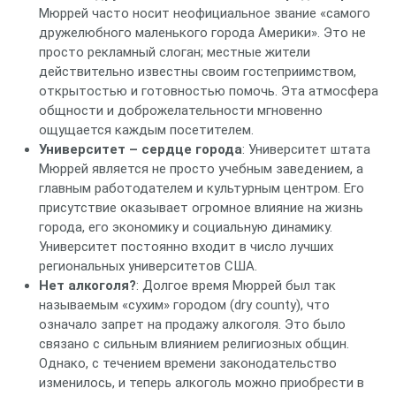
Мюррей часто носит неофициальное звание «самого
дружелюбного маленького города Америки». Это не
просто рекламный слоган; местные жители
действительно известны своим гостеприимством,
открытостью и готовностью помочь. Эта атмосфера
общности и доброжелательности мгновенно
ощущается каждым посетителем.
Университет – сердце города
: Университет штата
Мюррей является не просто учебным заведением, а
главным работодателем и культурным центром. Его
присутствие оказывает огромное влияние на жизнь
города, его экономику и социальную динамику.
Университет постоянно входит в число лучших
региональных университетов США.
Нет алкоголя?
: Долгое время Мюррей был так
называемым «сухим» городом (dry county), что
означало запрет на продажу алкоголя. Это было
связано с сильным влиянием религиозных общин.
Однако, с течением времени законодательство
изменилось, и теперь алкоголь можно приобрести в