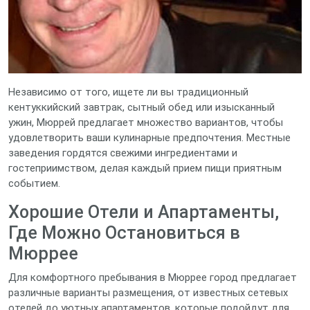
Независимо от того, ищете ли вы традиционный
кентуккийский завтрак, сытный обед или изысканный
ужин, Мюррей предлагает множество вариантов, чтобы
удовлетворить ваши кулинарные предпочтения. Местные
заведения гордятся свежими ингредиентами и
гостеприимством, делая каждый прием пищи приятным
событием.
Хорошие Отели и Апартаменты,
Где Можно Остановиться в
Мюррее
Для комфортного пребывания в Мюррее город предлагает
различные варианты размещения, от известных сетевых
отелей до уютных апартаментов, которые подойдут для