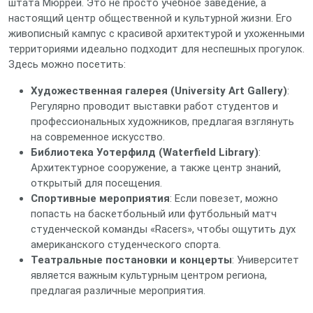
штата Мюррей. Это не просто учебное заведение, а
настоящий центр общественной и культурной жизни. Его
живописный кампус с красивой архитектурой и ухоженными
территориями идеально подходит для неспешных прогулок.
Здесь можно посетить:
Художественная галерея (University Art Gallery)
:
Регулярно проводит выставки работ студентов и
профессиональных художников, предлагая взглянуть
на современное искусство.
Библиотека Уотерфилд (Waterfield Library)
:
Архитектурное сооружение, а также центр знаний,
открытый для посещения.
Спортивные мероприятия
: Если повезет, можно
попасть на баскетбольный или футбольный матч
студенческой команды «Racers», чтобы ощутить дух
американского студенческого спорта.
Театральные постановки и концерты
: Университет
является важным культурным центром региона,
предлагая различные мероприятия.