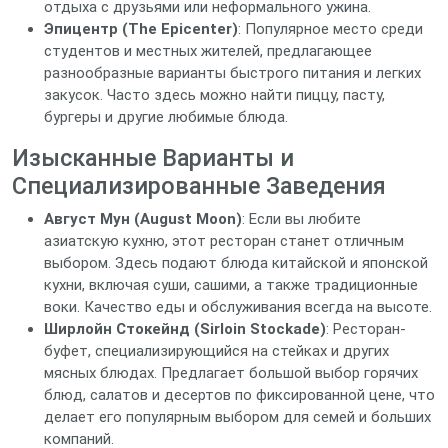
отдыха с друзьями или неформального ужина.
Эпицентр (The Epicenter)
: Популярное место среди
студентов и местных жителей, предлагающее
разнообразные варианты быстрого питания и легких
закусок. Часто здесь можно найти пиццу, пасту,
бургеры и другие любимые блюда.
Изысканные Варианты и
Специализированные Заведения
Август Мун (August Moon)
: Если вы любите
азиатскую кухню, этот ресторан станет отличным
выбором. Здесь подают блюда китайской и японской
кухни, включая суши, сашими, а также традиционные
воки. Качество еды и обслуживания всегда на высоте.
Ширлойн Стокейнд (Sirloin Stockade)
: Ресторан-
буфет, специализирующийся на стейках и других
мясных блюдах. Предлагает большой выбор горячих
блюд, салатов и десертов по фиксированной цене, что
делает его популярным выбором для семей и больших
компаний.