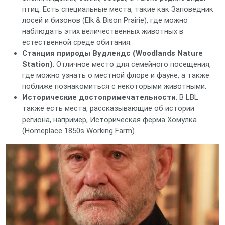
птиц. Есть специальные места, такие как Заповедник
лосей и бизонов (Elk & Bison Prairie), где можно
наблюдать этих величественных животных в
естественной среде обитания.
Станция природы Вудлендс (Woodlands Nature
Station)
: Отличное место для семейного посещения,
где можно узнать о местной флоре и фауне, а также
поближе познакомиться с некоторыми животными.
Исторические достопримечательности
: В LBL
также есть места, рассказывающие об истории
региона, например, Историческая ферма Хомулка
(Homeplace 1850s Working Farm).