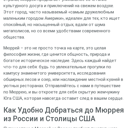
культурного досуга и приключений на свежем воздухе.
Этот город, часто называемый «самым дружелюбным
маленьким городом Америки», идеален для тех, кто ищет
спокойный, но насыщенный отдых, вдали от шума
мегаполисов, но со всеми удобствами современного
общества.
Мюррей – это не просто точка на карте, это целая
философия жизни, где ценится общность, природа и
богатое историческое наследие. Здесь каждый найдет
что-то для себя: будь то увлекательные прогулки по
кампусу знаменитого университета, исследования
обширных лесов и озер, или наслаждение местной кухней в
уютных ресторанах. Отправляйтесь с нами в путешествие
по Мюррею, и вы откроете для себя скрытую жемчужину
Юга США, которая навсегда оставит след в вашем сердце.
Как Удобно Добраться до Мюррея
из России и Столицы США