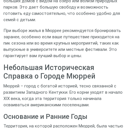
больших домов с видом на озеро или вблизи природных
парков. Это дает большую свободу и возможность
готовить еду самостоятельно, что особенно удобно для
семей с детьми.
При выборе жилья в Мюррее рекомендуется бронировать
заранее, особенно если ваше путешествие приходится на
пик сезона или во время крупных мероприятий, таких как
выпускные в университете или местные фестивали. Это
гарантирует вам лучший выбор и цены.
Небольшая Историческая
Справка о Городе Мюррей
Мюррей – город с богатой историей, тесно связанной с
развитием Западного Кентукки. Его корни уходят в начало
XIX века, когда эта территория только начинала
осваиваться американскими поселенцами.
Основание и Ранние Годы
Территория, на которой расположен Мюррей, была частью