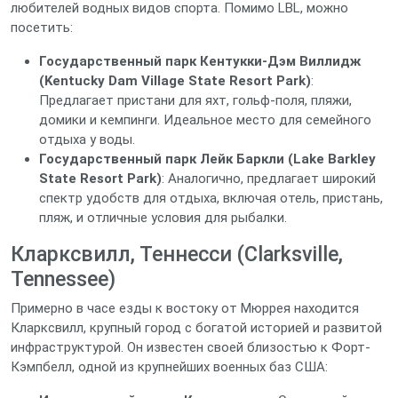
любителей водных видов спорта. Помимо LBL, можно
посетить:
Государственный парк Кентукки-Дэм Виллидж
(Kentucky Dam Village State Resort Park)
:
Предлагает пристани для яхт, гольф-поля, пляжи,
домики и кемпинги. Идеальное место для семейного
отдыха у воды.
Государственный парк Лейк Баркли (Lake Barkley
State Resort Park)
: Аналогично, предлагает широкий
спектр удобств для отдыха, включая отель, пристань,
пляж, и отличные условия для рыбалки.
Кларксвилл, Теннесси (Clarksville,
Tennessee)
Примерно в часе езды к востоку от Мюррея находится
Кларксвилл, крупный город с богатой историей и развитой
инфраструктурой. Он известен своей близостью к Форт-
Кэмпбелл, одной из крупнейших военных баз США: