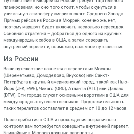
Путешествие в Мюррей из России требует тщательного
планирования, но оно того стоит, чтобы окунуться в
уникальную атмосферу американского Среднего Запада.
Прямых рейсов из России в Мюррей, конечно же, нет,
поэтому маршрут будет включать несколько пересадок.
Основная стратегия – добраться до одного из крупных
международных хабов в США, а затем совершить
внутренний перелет и, возможно, наземное путешествие.
Из России
Ваше путешествие начнется с перелета из Москвы
(Шереметьево, Домодедово, Внуково) или Санкт-
Петербурга в крупный американский город, такой как Нью-
Йорк (JFK, EWR), Чикаго (ORD), Атланта (ATL) или Даллас
(DFW). Эти города служат основными воротами в США для
международных путешественников. Продолжительность
таких перелетов составляет в среднем от 10 до 12 часов.
После прибытия в США и прохождения пограничного
контроля вам потребуется совершить внутренний перелет.
Ближайшие к Мюррею крупные аэропорты: