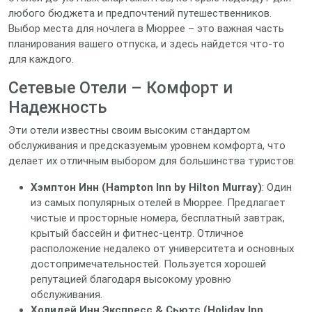
любого бюджета и предпочтений путешественников.
Выбор места для ночлега в Мюррее – это важная часть
планирования вашего отпуска, и здесь найдется что-то
для каждого.
Сетевые Отели – Комфорт и
Надежность
Эти отели известны своим высоким стандартом
обслуживания и предсказуемым уровнем комфорта, что
делает их отличным выбором для большинства туристов:
Хэмптон Инн (Hampton Inn by Hilton Murray)
: Один
из самых популярных отелей в Мюррее. Предлагает
чистые и просторные номера, бесплатный завтрак,
крытый бассейн и фитнес-центр. Отличное
расположение недалеко от университета и основных
достопримечательностей. Пользуется хорошей
репутацией благодаря высокому уровню
обслуживания.
Холидей Инн Экспресс & Сьютс (Holiday Inn