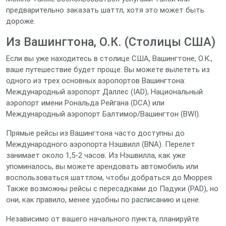
предварительно заказать шаттл, хотя это может быть
дороже.
Из Вашингтона, О.К. (Столицы США)
Если вы уже находитесь в столице США, Вашингтоне, О.К.,
ваше путешествие будет проще. Вы можете вылететь из
одного из трех основных аэропортов Вашингтона:
Международный аэропорт Даллес (IAD), Национальный
аэропорт имени Рональда Рейгана (DCA) или
Международный аэропорт Балтимор/Вашингтон (BWI).
Прямые рейсы из Вашингтона часто доступны до
Международного аэропорта Нэшвилл (BNA). Перелет
занимает около 1,5-2 часов. Из Нэшвилла, как уже
упоминалось, вы можете арендовать автомобиль или
воспользоваться шаттлом, чтобы добраться до Мюррея.
Также возможны рейсы с пересадками до Падуки (PAD), но
они, как правило, менее удобны по расписанию и цене.
Независимо от вашего начального пункта, планируйте