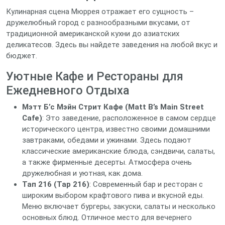
Кулинарная сцена Мюррея отражает его сущность –
дружелюбный город с разнообразными вкусами, от
традиционной американской кухни до азиатских
деликатесов. Здесь вы найдете заведения на любой вкус и
бюджет.
Уютные Кафе и Рестораны для
Ежедневного Отдыха
Мэтт Б’с Мэйн Стрит Кафе (Matt B’s Main Street
Cafe)
: Это заведение, расположенное в самом сердце
исторического центра, известно своими домашними
завтраками, обедами и ужинами. Здесь подают
классические американские блюда, сэндвичи, салаты,
а также фирменные десерты. Атмосфера очень
дружелюбная и уютная, как дома.
Тап 216 (Tap 216)
: Современный бар и ресторан с
широким выбором крафтового пива и вкусной еды.
Меню включает бургеры, закуски, салаты и несколько
основных блюд. Отличное место для вечернего