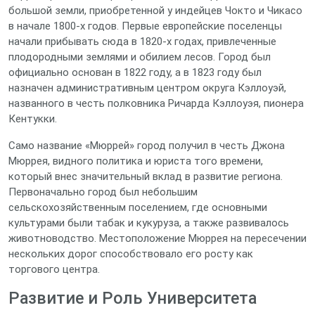
большой земли, приобретенной у индейцев Чокто и Чикасо
в начале 1800-х годов. Первые европейские поселенцы
начали прибывать сюда в 1820-х годах, привлеченные
плодородными землями и обилием лесов. Город был
официально основан в 1822 году, а в 1823 году был
назначен административным центром округа Кэллоуэй,
названного в честь полковника Ричарда Кэллоуэя, пионера
Кентукки.
Само название «Мюррей» город получил в честь Джона
Мюррея, видного политика и юриста того времени,
который внес значительный вклад в развитие региона.
Первоначально город был небольшим
сельскохозяйственным поселением, где основными
культурами были табак и кукуруза, а также развивалось
животноводство. Местоположение Мюррея на пересечении
нескольких дорог способствовало его росту как
торгового центра.
Развитие и Роль Университета