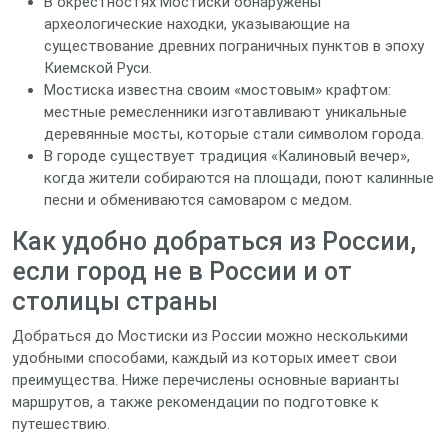
В окрестностях Мостиски обнаружены
археологические находки, указывающие на
существование древних пограничных пунктов в эпоху
Киемской Руси.
Мостиска известна своим «мостовым» крафтом:
местные ремесленники изготавливают уникальные
деревянные мосты, которые стали символом города.
В городе существует традиция «Калиновый вечер»,
когда жители собираются на площади, поют калинные
песни и обмениваются самоваром с медом.
Как удобно добраться из России,
если город не в России и от
столицы страны
Добраться до Мостиски из России можно несколькими
удобными способами, каждый из которых имеет свои
преимущества. Ниже перечислены основные варианты
маршрутов, а также рекомендации по подготовке к
путешествию.