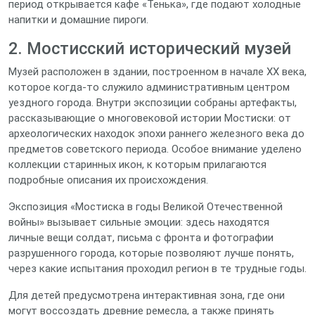
период открывается кафе «Тенька», где подают холодные
напитки и домашние пироги.
2. Мостисский исторический музей
Музей расположен в здании, построенном в начале XX века,
которое когда‑то служило административным центром
уездного города. Внутри экспозиции собраны артефакты,
рассказывающие о многовековой истории Мостиски: от
археологических находок эпохи раннего железного века до
предметов советского периода. Особое внимание уделено
коллекции старинных икон, к которым прилагаются
подробные описания их происхождения.
Экспозиция «Мостиска в годы Великой Отечественной
войны» вызывает сильные эмоции: здесь находятся
личные вещи солдат, письма с фронта и фотографии
разрушенного города, которые позволяют лучше понять,
через какие испытания проходил регион в те трудные годы.
Для детей предусмотрена интерактивная зона, где они
могут воссоздать древние ремесла, а также принять