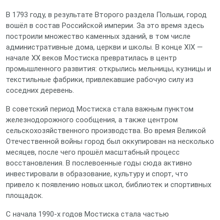
В 1793 году, в результате Второго раздела Польши, город
вошёл в состав Российской империи. За это время здесь
построили множество каменных зданий, в том числе
административные дома, церкви и школы. В конце XIX —
начале XX веков Мостиска превратилась в центр
промышленного развития: открылись мельницы, кузницы и
текстильные фабрики, привлекавшие рабочую силу из
соседних деревень.
В советский период Мостиска стала важным пунктом
железнодорожного сообщения, а также центром
сельскохозяйственного производства. Во время Великой
Отечественной войны город был оккупирован на несколько
месяцев, после чего прошёл масштабный процесс
восстановления. В послевоенные годы сюда активно
инвестировали в образование, культуру и спорт, что
привело к появлению новых школ, библиотек и спортивных
площадок.
С начала 1990‑х годов Мостиска стала частью