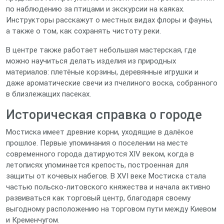
по наблюдению за птицами и экскурсии на каяках.
Инструкторы расскажут о местных видах флоры и фауны,
а также о том, как сохранять чистоту реки.
В центре также работает небольшая мастерская, где
можно научиться делать изделия из природных
материалов: плетёные корзины, деревянные игрушки и
даже ароматические свечи из пчелиного воска, собранного
в близлежащих пасеках.
Историческая справка о городе
Мостиска имеет древние корни, уходящие в далёкое
прошлое. Первые упоминания о поселении на месте
современного города датируются XIV веком, когда в
летописях упоминается крепость, построенная для
защиты от кочевых набегов. В XVI веке Мостиска стала
частью польско‑литовского княжества и начала активно
развиваться как торговый центр, благодаря своему
выгодному расположению на торговом пути между Киевом
и Кременчугом.