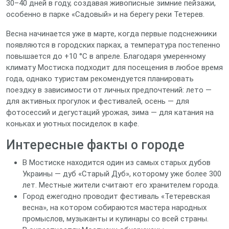
30–40 дней в году, создавая живописные зимние пейзажи,
особенно в парке «Садовый» и на берегу реки Тетерев.
Весна начинается уже в марте, когда первые подснежники
появляются в городских парках, а температура постепенно
повышается до +10 °C в апреле. Благодаря умеренному
климату Мостиска подходит для посещения в любое время
года, однако туристам рекомендуется планировать
поездку в зависимости от личных предпочтений: лето —
для активных прогулок и фестивалей, осень — для
фотосессий и дегустаций урожая, зима — для катания на
коньках и уютных посиделок в кафе.
Интересные факты о городе
В Мостиске находится один из самых старых дубов
Украины — дуб «Старый Дуб», которому уже более 300
лет. Местные жители считают его хранителем города.
Город ежегодно проводит фестиваль «Тетеревская
весна», на котором собираются мастера народных
промыслов, музыканты и кулинары со всей страны.