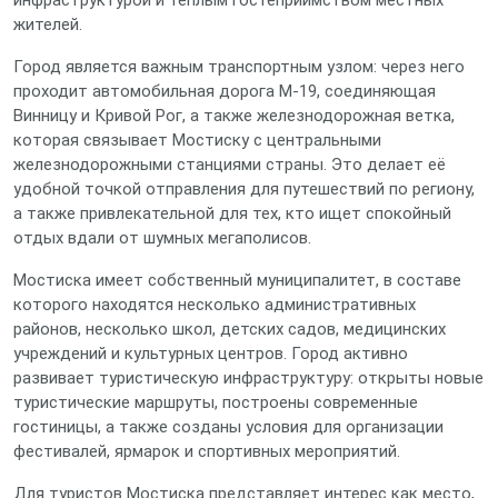
инфраструктурой и теплым гостеприимством местных
жителей.
Город является важным транспортным узлом: через него
проходит автомобильная дорога М-19, соединяющая
Винницу и Кривой Рог, а также железнодорожная ветка,
которая связывает Мостиску с центральными
железнодорожными станциями страны. Это делает её
удобной точкой отправления для путешествий по региону,
а также привлекательной для тех, кто ищет спокойный
отдых вдали от шумных мегаполисов.
Мостиска имеет собственный муниципалитет, в составе
которого находятся несколько административных
районов, несколько школ, детских садов, медицинских
учреждений и культурных центров. Город активно
развивает туристическую инфраструктуру: открыты новые
туристические маршруты, построены современные
гостиницы, а также созданы условия для организации
фестивалей, ярмарок и спортивных мероприятий.
Для туристов Мостиска представляет интерес как место,