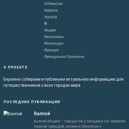
Узбекистан
Украина
Уругвай
Ф
Фиджи
Филиппины
Финляндия
Франция
Французская Полинезия
О ПРОЕКТЕ
Бережно собираем и публикуем актуальную информацию для
путешественников о всех городах мира
ПОСЛЕДНИЕ ПУБЛИКАЦИИ
Валпой
Валпой (Индия) – город в Гоа у Западных Гат. Известен
пышной природой, лесами и близостью к