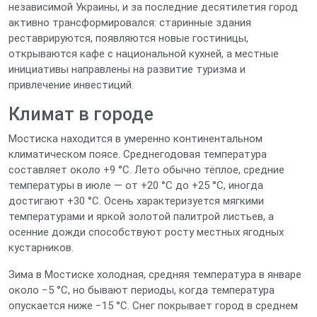
независимой Украины, и за последние десятилетия город
активно трансформировался: старинные здания
реставрируются, появляются новые гостиницы,
открываются кафе с национальной кухней, а местные
инициативы направлены на развитие туризма и
привлечение инвестиций.
Климат в городе
Мостиска находится в умеренно континентальном
климатическом поясе. Среднегодовая температура
составляет около +9 °C. Лето обычно тёплое, средние
температуры в июле — от +20 °C до +25 °C, иногда
достигают +30 °C. Осень характеризуется мягкими
температурами и яркой золотой палитрой листьев, а
осенние дожди способствуют росту местных ягодных
кустарников.
Зима в Мостиске холодная, средняя температура в январе
около −5 °C, но бывают периоды, когда температура
опускается ниже −15 °C. Снег покрывает город в среднем