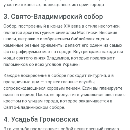
участие в квестах, посвященных истории города.
3. Свято‑Владимирский собор
Собор, построенный в конце XIX века в стиле неоготики,
является архитектурным символом Мостиски. Высокие
шпили, витражи с изображением библейских сцен и
каменные резные орнаменты делают его одним из самых
фотографируемых мест в городе. Внутри храма находятся
мощи святого князя Владимира, которые привлекают
паломников со всех уголков Украины.
Каждое воскресенье в соборе проходит литургия, а в
праздничные дни — торжественные службы,
сопровождающиеся хоровым пением. Если вы планируете
визит в период Пасхи, не пропустите уникальное шествие с
крестом по улицам города, которое заканчивается в
Свято‑Владимирском соборе.
4. Усадьба Громовских
Эта усадьба представляет собой великолепный пример