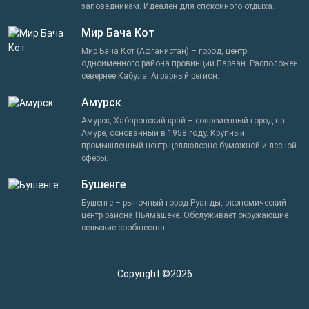
заповедникам. Идеален для спокойного отдыха.
Мир Бача Кот
Мир Бача Кот (Афганистан) – город, центр
одноименного района провинции Парван. Расположен
севернее Кабула. Аграрный регион.
Амурск
Амурск, Хабаровский край – современный город на
Амуре, основанный в 1958 году. Крупный
промышленный центр целлюлозно-бумажной и лесной
сферы.
Бушенге
Бушенге – рыночный город Руанды, экономический
центр района Ньямашеке. Обслуживает окружающие
сельские сообщества.
Copyright ©2026