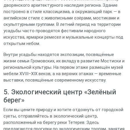
дворянского архитектурного наследия региона. Здание
построено в стиле классицизма, а окружающий парк — в
английском стиле с живописными озёрами, мостиками и
скульптурными группами. В летний период на территории
усадьбы часто проводятся фестивали народного
искусства, ярмарки ремесел и музыкальные концерты под
открытым небом.
Внутри усадьбы находятся экспозиции, посвящённые
жизни семьи Громовских, их вкладу в развитие Мостиски и
региональной культуры. На первом этаже размещён музей
мебели XVIII–XIX веков, а на верхних этажах — временные
выставки, посвящённые современному искусству.
5. Экологический центр «Зелёный
берег»
Если вы цените природу и хотите отдохнуть от городской
суеты, отправляйтесь в экологический центр,
расположенный на берегу реки Тетерев. Здесь
предлагаются прогулки по экологическим тропам, занятия