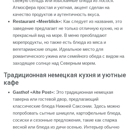
свежую сельдь или изысканные блюда из лосося.
Атмосфера простая и уютная, акцент сделан на
качество продуктов и аутентичность вкуса.
Restaurant «Meerblick»:
Как следует из названия, это
заведение предлагает не только отличную кухню, но и
прекрасный вид на море. В меню преобладают
морепродукты, но также есть блюда из мяса и
вегетарианские опции. Идеальное место для
романтического ужина или семейного обеда с видом на
заходящее солнце над Северным морем.
Традиционная немецкая кухня и уютные
кафе
Gasthof «Alte Post»:
Это традиционная немецкая
таверна или гостевой двор, предлагающий
классические блюда Нижней Саксонии. Здесь можно
попробовать сытные шницели, картофельные блюда,
сосиски и сезонные предложения, такие как спаржа
весной или блюда из дичи осенью. Интерьер обычно