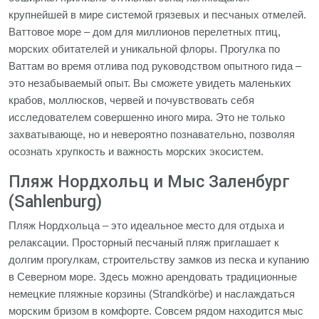
крупнейшей в мире системой грязевых и песчаных отмелей.
Ваттовое море – дом для миллионов перелетных птиц,
морских обитателей и уникальной флоры. Прогулка по
Ваттам во время отлива под руководством опытного гида –
это незабываемый опыт. Вы сможете увидеть маленьких
крабов, моллюсков, червей и почувствовать себя
исследователем совершенно иного мира. Это не только
захватывающе, но и невероятно познавательно, позволяя
осознать хрупкость и важность морских экосистем.
Пляж Нордхольц и Мыс Заленбург
(Sahlenburg)
Пляж Нордхольца – это идеальное место для отдыха и
релаксации. Просторный песчаный пляж приглашает к
долгим прогулкам, строительству замков из песка и купанию
в Северном море. Здесь можно арендовать традиционные
немецкие пляжные корзины (Strandkörbe) и наслаждаться
морским бризом в комфорте. Совсем рядом находится мыс