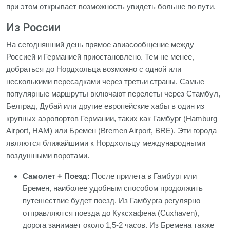
при этом открывает возможность увидеть больше по пути.
Из России
На сегодняшний день прямое авиасообщение между
Россией и Германией приостановлено. Тем не менее,
добраться до Нордхольца возможно с одной или
несколькими пересадками через третьи страны. Самые
популярные маршруты включают перелеты через Стамбул,
Белград, Дубай или другие европейские хабы в один из
крупных аэропортов Германии, таких как Гамбург (Hamburg
Airport, HAM) или Бремен (Bremen Airport, BRE). Эти города
являются ближайшими к Нордхольцу международными
воздушными воротами.
Самолет + Поезд:
После прилета в Гамбург или
Бремен, наиболее удобным способом продолжить
путешествие будет поезд. Из Гамбурга регулярно
отправляются поезда до Куксхафена (Cuxhaven),
дорога занимает около 1,5-2 часов. Из Бремена также