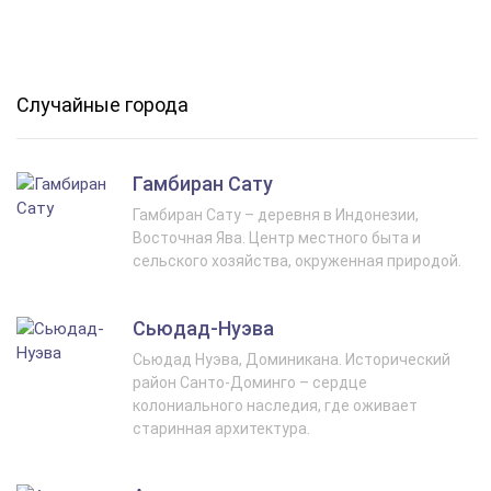
Случайные города
Гамбиран Сату
Гамбиран Сату – деревня в Индонезии,
Восточная Ява. Центр местного быта и
сельского хозяйства, окруженная природой.
Сьюдад-Нуэва
Сьюдад Нуэва, Доминикана. Исторический
район Санто-Доминго – сердце
колониального наследия, где оживает
старинная архитектура.