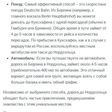
Поезд:
Самый эффективный способ – это скоростные
поезда Deutsche Bahn. Из Берлина (например, с
главного вокзала Berlin Hauptbahnhof) вы можете
доехать до Куксхафена с одной пересадкой (обычно в
Гамбурге или Бремене). Общее время в пути займет от
4 до 5 часов в зависимости от рейса и количества
пересадок. По прибытии в Куксхафен, как и в случае с
маршрутом из России, воспользуйтесь местным
автобусом или такси до Нордхольца.
Автомобиль:
Если вы путешествуете на автомобиле,
дорога из Берлина в Нордхольц займет около 4-5 часов
(приблизительно 400 км) по автобанам. Это отличный
вариант для семей или групп, желающих взять с собой
больше багажа и иметь гибкий график.
Независимо от выбранного способа, дорога до Нордхольца
обещает быть частью приключения, предвкушением
знакомства с этим уникальным местом.