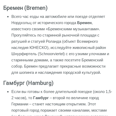
Бремен (Bremen)
Всего час езды на автомобиле или поезде отделяет
Нордхольц от исторического города
Бремен
,
известного своими «Бременскими музыкантами».
Прогуляйтесь по старинной рыночной площади с
ратушей и статуей Роланда (объект Всемирного
наследия ЮНЕСКО), исследуйте живописный район
Шнурфиртель (Schnoorviertel) с его узкими улочками и
старинными домами, а также посетите Бременский
собор. Бремен предлагает прекрасные возможности
для шопинга и наслаждения городской культурой.
Гамбург (Hamburg)
Если вы готовы к более длительной поездке (около 1,5-
2 часов), то
Гамбург
– второй по величине город
Германии – станет настоящим открытием. Этот
портовый город поражает своими каналами, мостами