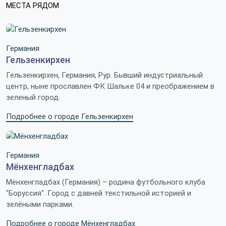
МЕСТА РЯДОМ
Германия
Гельзенкирхен
Гельзенкирхен, Германия, Рур. Бывший индустриальный
центр, ныне прославлен ФК Шальке 04 и преображением в
зеленый город.
Подробнее о городе Гельзенкирхен
Германия
Мёнхенгладбах
Мёнхенгладбах (Германия) – родина футбольного клуба
"Боруссия". Город с давней текстильной историей и
зелёными парками.
Подробнее о городе Мёнхенгладбах