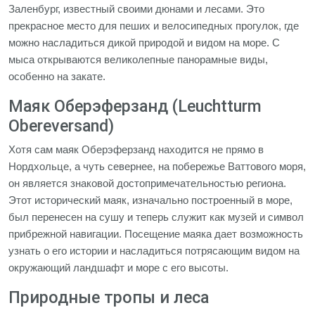
Заленбург, известный своими дюнами и лесами. Это
прекрасное место для пеших и велосипедных прогулок, где
можно насладиться дикой природой и видом на море. С
мыса открываются великолепные панорамные виды,
особенно на закате.
Маяк Оберэферзанд (Leuchtturm
Obereversand)
Хотя сам маяк Оберэферзанд находится не прямо в
Нордхольце, а чуть севернее, на побережье Ваттового моря,
он является знаковой достопримечательностью региона.
Этот исторический маяк, изначально построенный в море,
был перенесен на сушу и теперь служит как музей и символ
прибрежной навигации. Посещение маяка дает возможность
узнать о его истории и насладиться потрясающим видом на
окружающий ландшафт и море с его высоты.
Природные тропы и леса