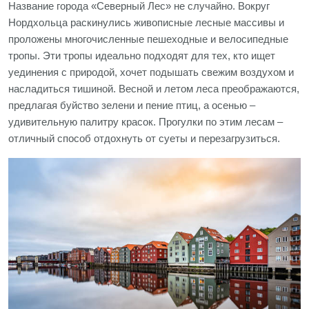
Название города «Северный Лес» не случайно. Вокруг
Нордхольца раскинулись живописные лесные массивы и
проложены многочисленные пешеходные и велосипедные
тропы. Эти тропы идеально подходят для тех, кто ищет
уединения с природой, хочет подышать свежим воздухом и
насладиться тишиной. Весной и летом леса преображаются,
предлагая буйство зелени и пение птиц, а осенью –
удивительную палитру красок. Прогулки по этим лесам –
отличный способ отдохнуть от суеты и перезагрузиться.