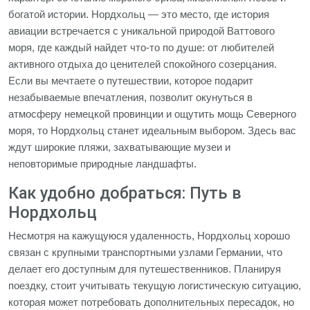
богатой истории. Нордхольц — это место, где история
авиации встречается с уникальной природой Ваттового
моря, где каждый найдет что-то по душе: от любителей
активного отдыха до ценителей спокойного созерцания.
Если вы мечтаете о путешествии, которое подарит
незабываемые впечатления, позволит окунуться в
атмосферу немецкой провинции и ощутить мощь Северного
моря, то Нордхольц станет идеальным выбором. Здесь вас
ждут широкие пляжи, захватывающие музеи и
неповторимые природные ландшафты.
Как удобно добраться: Путь в
Нордхольц
Несмотря на кажущуюся удаленность, Нордхольц хорошо
связан с крупными транспортными узлами Германии, что
делает его доступным для путешественников. Планируя
поездку, стоит учитывать текущую логистическую ситуацию,
которая может потребовать дополнительных пересадок, но