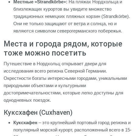
Местные «Strandkörbe»:
На пляжах Нордхольца и
близлежащих курортов вы увидите множество
традиционных немецких пляжных корзин (Strandkörbe).
Они не только защищают от ветра и солнца, но и
являются символом северогерманского побережья.
Места и города рядом, которые
тоже можно посетить
Путешествие в Нордхольц открывает двери для
исследования всего региона Северной Германии.
Окрестности богаты интересными городами, уникальными
природными объектами и культурными
достопримечательностями, которые легко доступны для
однодневных поездок.
Куксхафен (Cuxhaven)
Куксхафен
– это крупнейший портовый город региона и
популярный морской курорт, расположенный всего в 15-