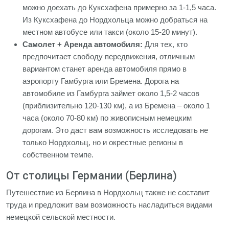
можно доехать до Куксхафена примерно за 1-1,5 часа.
Из Куксхафена до Нордхольца можно добраться на
местном автобусе или такси (около 15-20 минут).
Самолет + Аренда автомобиля:
Для тех, кто
предпочитает свободу передвижения, отличным
вариантом станет аренда автомобиля прямо в
аэропорту Гамбурга или Бремена. Дорога на
автомобиле из Гамбурга займет около 1,5-2 часов
(приблизительно 120-130 км), а из Бремена – около 1
часа (около 70-80 км) по живописным немецким
дорогам. Это даст вам возможность исследовать не
только Нордхольц, но и окрестные регионы в
собственном темпе.
От столицы Германии (Берлина)
Путешествие из Берлина в Нордхольц также не составит
труда и предложит вам возможность насладиться видами
немецкой сельской местности.