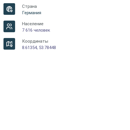
Страна
Германия
Население
7 616 человек
Координаты
8.61354, 53.78448