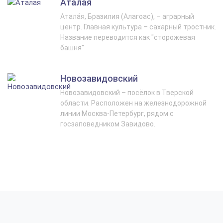
Аталая
Атала́я, Бразилия (Алагоас), – аграрный
центр. Главная культура – сахарный тростник.
Название переводится как "сторожевая
башня".
Новозавидовский
Новозавидовский – посёлок в Тверской
области. Расположен на железнодорожной
линии Москва-Петербург, рядом с
госзаповедником Завидово.