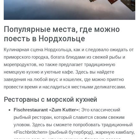
Популярные места, где можно
поесть в Нордхольце
Кулинарная сцена Нордхольца, как и следовало ожидать от
приморского городка, богата блюдами из свежей рыбы и
морепродуктов, но также предлагает традиционную
немецкую кухню и уютные кафе. Здесь вы найдете
заведения на любой вкус и кошелек, где можно приятно
провести время и насладиться местными деликатесами.
Рестораны с морской кухней
Fischrestaurant «Zum Kutter»:
Это классический
рыбный ресторан, который славится своим свежим
уловом. Здесь вы сможете попробовать традиционный
«Fischbrötchen» (рыбный бутерброд), жареную камбалу,