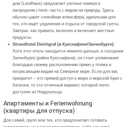
дом (Landhaus) предлагает уютные номера в
загородном стиле, часто с видом на природу. Здесь
обычно царит спокойная атмосфера, идеальная для
тех, кто ищет уединения и отдыха от городской суеты.
Завтрак, как правило, включен и включает местные
продукты.
Strandhotel Deichgraf (в Куксхафене/Заленбурге):
Хотя этот отель находится немного дальше, в соседнем
Заленбурге (район Куксхафена), он стоит упоминания
благодаря своему расположению прямо у пляжа и
потрясающим видам на Северное море. Если для вас
приоритет – это прямой доступ к морю и морской бриз с
балкона, то это отличный вариант, который легко
доступен из Нордхольца.
Апартаменты и Ferienwohnung
(квартиры для отпуска)
Для семей, групп или тех, кто предпочитает готовить
самостоятельно и хочет почувствовать себя как дома,