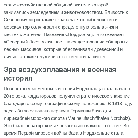
сельскохозяйственной общиной, жители которой
занимались земледелием и животноводством. Близость к
Северному морю также означала, что рыболовство и
морская торговля играли определенную роль в жизни
местных жителей. Название «Нордхольц», что означает
«Северный Лес», указывает на существование обширных
лесных массивов, которые обеспечивали древесиной и
дичью, а также служили естественной защитой.
Эра воздухоплавания и военная
история
Поворотным моментом в истории Нордхольца стал начало
20-го века, когда городок получил стратегическое значение
благодаря своему географическому положению. В 1913 году
здесь была основана первая в Германии база для
дирижаблей морского флота (Marineluftschiffhafen Nordholz).
Это было новаторское и чрезвычайно важное событие. Во
время Первой мировой войны база в Нордхольце стала