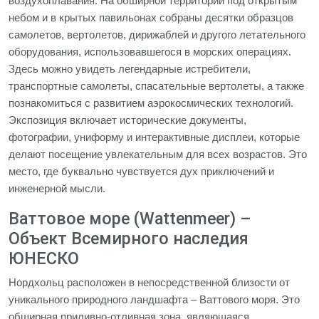
воздухоплавания. На обширной территории под открытым
небом и в крытых павильонах собраны десятки образцов
самолетов, вертолетов, дирижаблей и другого летательного
оборудования, использовавшегося в морских операциях.
Здесь можно увидеть легендарные истребители,
транспортные самолеты, спасательные вертолеты, а также
познакомиться с развитием аэрокосмических технологий.
Экспозиция включает исторические документы,
фотографии, униформу и интерактивные дисплеи, которые
делают посещение увлекательным для всех возрастов. Это
место, где буквально чувствуется дух приключений и
инженерной мысли.
Ваттовое море (Wattenmeer) –
Объект Всемирного наследия
ЮНЕСКО
Нордхольц расположен в непосредственной близости от
уникального природного ландшафта – Ваттового моря. Это
обширная приливно-отливная зона, являющаяся