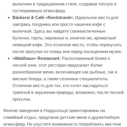
выполнен в традиционном стиле, создавая теплую и
гостеприимную атмосферу.
Bäckerei & Café «Nordstrand»:
Идеальное место для
завтрака, полдника или просто чашечки кофе с
выпечкой. Здесь вы найдете свежеиспеченные
булочки, торты, пирожные и, конечно же, ароматный
немецкий кофе. Это отличное место, чтобы перекусить
после прогулки по пляжу или перед посещением музея.
«Waldhaus» Restaurant:
Расположенный ближе к
лесной зоне, этот ресторан предлагает более
разнообразное меню, включающее как рыбные, так и
мясные блюда, а также сезонные специалитеты.
Отличное место для тех, кто хочет насладиться
трапезой в окружении природы, возможно, после лесной
прогулки.
Многие заведения в Нордхольце ориентированы на
семейный отдых, предлагая детские меню и дружелюбную
атмосферу. Не упустите возможность попробовать местное