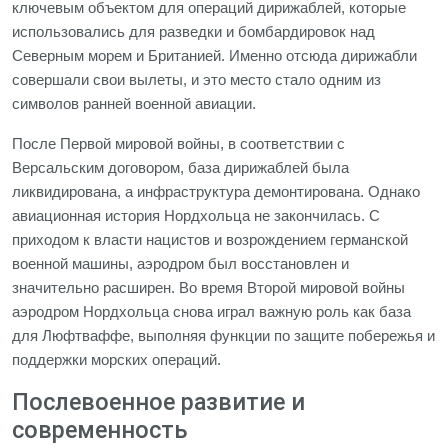
ключевым объектом для операций дирижаблей, которые
использовались для разведки и бомбардировок над
Северным морем и Британией. Именно отсюда дирижабли
совершали свои вылеты, и это место стало одним из
символов ранней военной авиации.
После Первой мировой войны, в соответствии с
Версальским договором, база дирижаблей была
ликвидирована, а инфраструктура демонтирована. Однако
авиационная история Нордхольца не закончилась. С
приходом к власти нацистов и возрождением германской
военной машины, аэродром был восстановлен и
значительно расширен. Во время Второй мировой войны
аэродром Нордхольца снова играл важную роль как база
для Люфтваффе, выполняя функции по защите побережья и
поддержки морских операций.
Послевоенное развитие и
современность