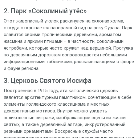
2. Парк «Соколиный утёс»
Этот живописный уголок раскинулся на склонах холма,
откуда открывается панорамный вид на реку Сурана. Парк
славится своими тропическими деревьями, ароматом
жасмина и яркими птицами – в частности, соколиными
ястребами, которые часто кружат над вершиной. Прогулка
по деревянным дорожкам сопровождается небольшими
информационными табличками, рассказывающими о флоре
и фауне региона.
3. Церковь Святого Иосифа
Построенная в 1915 году, эта католическая церковь
является архитектурным памятником, сочетающим в себе
элементы голландского классицизма и местных
декоративных мотивов. Внутри можно увидеть
великолепные витражи, изображающие сцены из жизни
святых, а также деревянный алтарь, инкрустированный
резными орнаментами. Воскресные службы часто