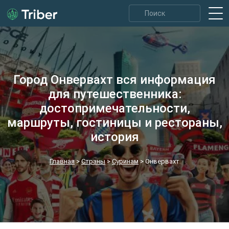
Город Онвервахт вся информация
для путешественника:
достопримечательности,
маршруты, гостиницы и рестораны,
история
Главная
>
Страны
>
Суринам
>
Онвервахт