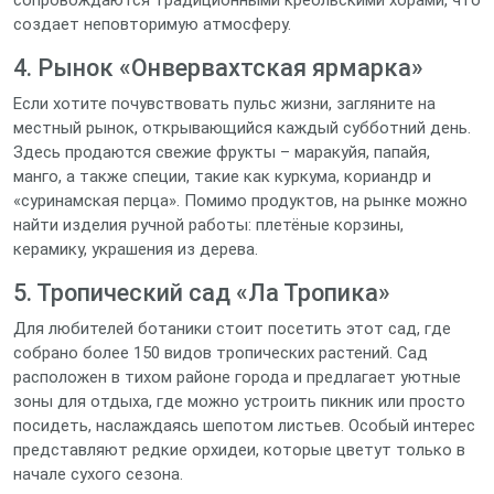
сопровождаются традиционными креольскими хорами, что
создает неповторимую атмосферу.
4. Рынок «Онвервахтская ярмарка»
Если хотите почувствовать пульс жизни, загляните на
местный рынок, открывающийся каждый субботний день.
Здесь продаются свежие фрукты – маракуйя, папайя,
манго, а также специи, такие как куркума, кориандр и
«суринамская перца». Помимо продуктов, на рынке можно
найти изделия ручной работы: плетёные корзины,
керамику, украшения из дерева.
5. Тропический сад «Ла Тропика»
Для любителей ботаники стоит посетить этот сад, где
собрано более 150 видов тропических растений. Сад
расположен в тихом районе города и предлагает уютные
зоны для отдыха, где можно устроить пикник или просто
посидеть, наслаждаясь шепотом листьев. Особый интерес
представляют редкие орхидеи, которые цветут только в
начале сухого сезона.