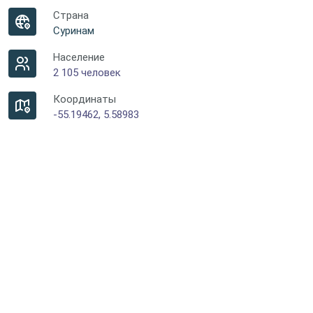
Страна
Суринам
Население
2 105 человек
Координаты
-55.19462, 5.58983