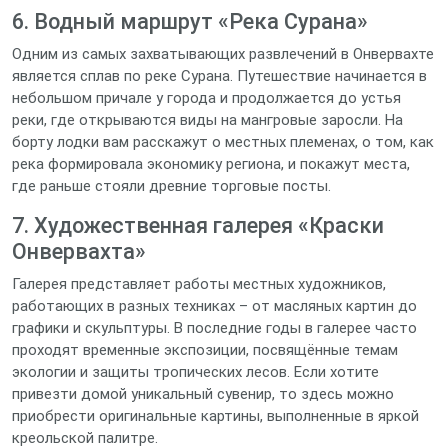
6. Водный маршрут «Река Сурана»
Одним из самых захватывающих развлечений в Онвервахте
является сплав по реке Сурана. Путешествие начинается в
небольшом причале у города и продолжается до устья
реки, где открываются виды на мангровые заросли. На
борту лодки вам расскажут о местных племенах, о том, как
река формировала экономику региона, и покажут места,
где раньше стояли древние торговые посты.
7. Художественная галерея «Краски
Онвервахта»
Галерея представляет работы местных художников,
работающих в разных техниках – от масляных картин до
графики и скульптуры. В последние годы в галерее часто
проходят временные экспозиции, посвящённые темам
экологии и защиты тропических лесов. Если хотите
привезти домой уникальный сувенир, то здесь можно
приобрести оригинальные картины, выполненные в яркой
креольской палитре.