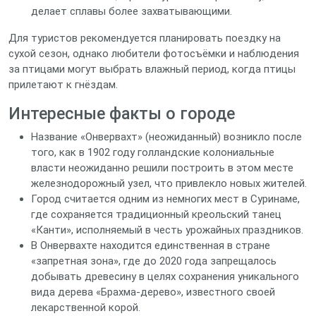
делает сплавы более захватывающими.
Для туристов рекомендуется планировать поездку на
сухой сезон, однако любители фотосъёмки и наблюдения
за птицами могут выбрать влажный период, когда птицы
прилетают к гнёздам.
Интересные факты о городе
Название «Онвервахт» (неожиданный) возникло после
того, как в 1902 году голландские колониальные
власти неожиданно решили построить в этом месте
железнодорожный узел, что привлекло новых жителей.
Город считается одним из немногих мест в Суринаме,
где сохраняется традиционный креольский танец
«Канти», исполняемый в честь урожайных праздников.
В Онвервахте находится единственная в стране
«запретная зона», где до 2020 года запрещалось
добывать древесину в целях сохранения уникального
вида дерева «Брахма-дерево», известного своей
лекарственной корой.