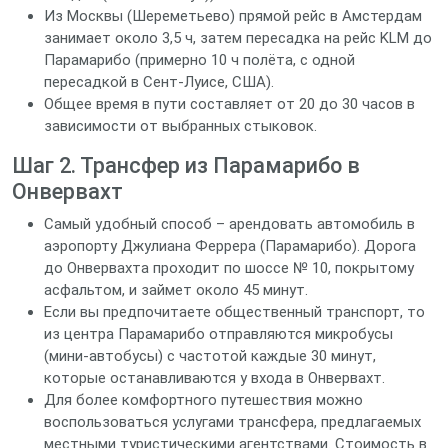
Из Москвы (Шереметьево) прямой рейс в Амстердам
занимает около 3,5 ч, затем пересадка на рейс KLM до
Парамарибо (примерно 10 ч полёта, с одной
пересадкой в Сент‑Луисе, США).
Общее время в пути составляет от 20 до 30 часов в
зависимости от выбранных стыковок.
Шаг 2. Трансфер из Парамарибо в
Онвервахт
Самый удобный способ – арендовать автомобиль в
аэропорту Джулиана Феррера (Парамарибо). Дорога
до Онвервахта проходит по шоссе № 10, покрытому
асфальтом, и займет около 45 минут.
Если вы предпочитаете общественный транспорт, то
из центра Парамарибо отправляются микробусы
(мини‑автобусы) с частотой каждые 30 минут,
которые останавливаются у входа в Онвервахт.
Для более комфортного путешествия можно
воспользоваться услугами трансфера, предлагаемых
местными туристическими агентствами. Стоимость в