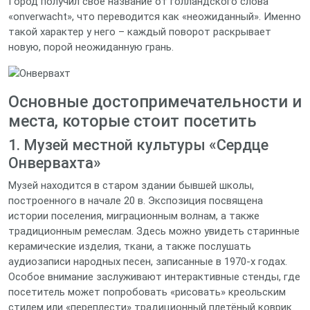
Город получил своё название от голландского слова
«onverwacht», что переводится как «неожиданный». Именно
такой характер у него – каждый поворот раскрывает
новую, порой неожиданную грань.
Основные достопримечательности и
места, которые стоит посетить
1. Музей местной культуры «Сердце
Онвервахта»
Музей находится в старом здании бывшей школы,
построенного в начале 20 в. Экспозиция посвящена
истории поселения, миграционным волнам, а также
традиционным ремеслам. Здесь можно увидеть старинные
керамические изделия, ткани, а также послушать
аудиозаписи народных песен, записанные в 1970‑х годах.
Особое внимание заслуживают интерактивные стенды, где
посетитель может попробовать «рисовать» креольским
стилем или «переплести» традиционный плетёный коврик.