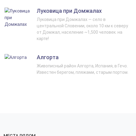
Луковица при Домжалах
Луковица при Домжалах — село в
центральной Словении, около 10 км к северу
от Домжал, население ~1,500 человек. на
карте!
Алгорта
Живописный район Алгорта, Испания, в Гечо.
Известен берегом, пляжами, старым портом.