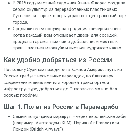
В 2015 году местный художник Ханна Флорес создала
серию скульптур из переработанных пластиковых
бутылок, которые теперь украшают центральный парк
города.
Среди жителей популярна традиция «вечерних чаёв»,
когда каждый дом открывает двери для соседей,
предлагая ароматный чай с добавлением местных
трав – листьев маракуйи и листьев кудрявого какао.
Как удобно добраться из России
Поскольку Суринам находится в Южной Америке, путь из
России требует нескольких пересадок, но благодаря
современным авиалиниям и хорошей транспортной
инфраструктуре, добраться до Онвервахта можно без
особых проблем.
Шаг 1. Полет из России в Парамарибо
Самый популярный маршрут – через европейские хабы
(например, Амстердам (KLM), Париж (Air France) или
Лондон (British Airways)).