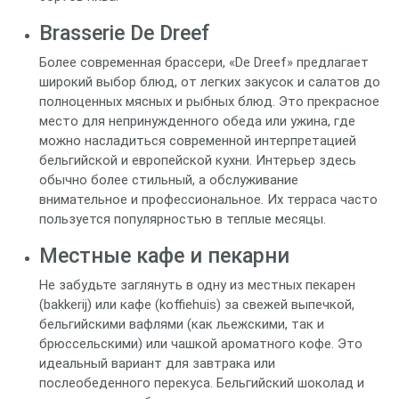
Brasserie De Dreef
Более современная брассери, «De Dreef» предлагает
широкий выбор блюд, от легких закусок и салатов до
полноценных мясных и рыбных блюд. Это прекрасное
место для непринужденного обеда или ужина, где
можно насладиться современной интерпретацией
бельгийской и европейской кухни. Интерьер здесь
обычно более стильный, а обслуживание
внимательное и профессиональное. Их терраса часто
пользуется популярностью в теплые месяцы.
Местные кафе и пекарни
Не забудьте заглянуть в одну из местных пекарен
(bakkerij) или кафе (koffiehuis) за свежей выпечкой,
бельгийскими вафлями (как льежскими, так и
брюссельскими) или чашкой ароматного кофе. Это
идеальный вариант для завтрака или
послеобеденного перекуса. Бельгийский шоколад и