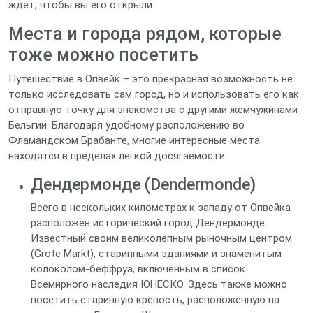
ждет, чтобы вы его открыли.
Места и города рядом, которые
тоже можно посетить
Путешествие в Опвейк – это прекрасная возможность не
только исследовать сам город, но и использовать его как
отправную точку для знакомства с другими жемчужинами
Бельгии. Благодаря удобному расположению во
Фламандском Брабанте, многие интересные места
находятся в пределах легкой досягаемости.
Дендермонде (Dendermonde)
Всего в нескольких километрах к западу от Опвейка
расположен исторический город Дендермонде.
Известный своим великолепным рыночным центром
(Grote Markt), старинными зданиями и знаменитым
колоколом-беффруа, включенным в список
Всемирного наследия ЮНЕСКО. Здесь также можно
посетить старинную крепость, расположенную на