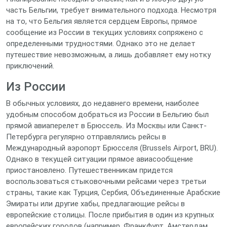
часть Бельгии, требует внимательного подхода. Несмотря
на то, что Бельгия является сердцем Европы, прямое
сообщение из России в текущих условиях сопряжено с
определенными трудностями. Однако это не делает
путешествие невозможным, а лишь добавляет ему нотку
приключений.
Из России
В обычных условиях, до недавнего времени, наиболее
удобным способом добраться из России в Бельгию был
прямой авиаперелет в Брюссель. Из Москвы или Санкт-
Петербурга регулярно отправлялись рейсы в
Международный аэропорт Брюсселя (Brussels Airport, BRU).
Однако в текущей ситуации прямое авиасообщение
приостановлено. Путешественникам придется
воспользоваться стыковочными рейсами через третьи
страны, такие как Турция, Сербия, Объединенные Арабские
Эмираты или другие хабы, предлагающие рейсы в
европейские столицы. После прибытия в один из крупных
европейских городов (например, Франкфурт, Амстердам,