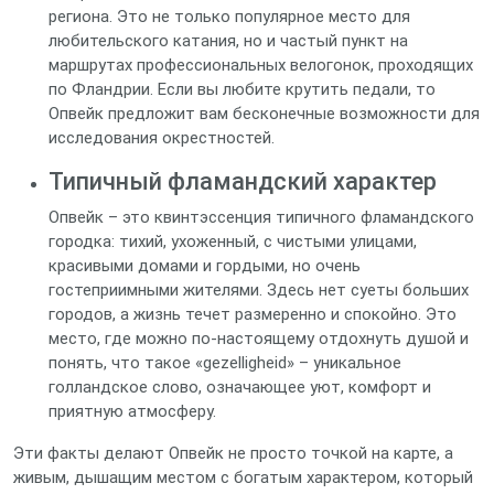
региона. Это не только популярное место для
любительского катания, но и частый пункт на
маршрутах профессиональных велогонок, проходящих
по Фландрии. Если вы любите крутить педали, то
Опвейк предложит вам бесконечные возможности для
исследования окрестностей.
Типичный фламандский характер
Опвейк – это квинтэссенция типичного фламандского
городка: тихий, ухоженный, с чистыми улицами,
красивыми домами и гордыми, но очень
гостеприимными жителями. Здесь нет суеты больших
городов, а жизнь течет размеренно и спокойно. Это
место, где можно по-настоящему отдохнуть душой и
понять, что такое «gezelligheid» – уникальное
голландское слово, означающее уют, комфорт и
приятную атмосферу.
Эти факты делают Опвейк не просто точкой на карте, а
живым, дышащим местом с богатым характером, который