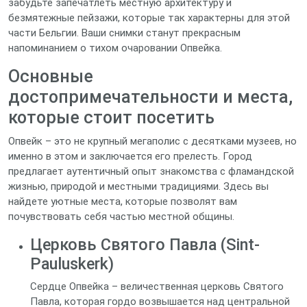
забудьте запечатлеть местную архитектуру и
безмятежные пейзажи, которые так характерны для этой
части Бельгии. Ваши снимки станут прекрасным
напоминанием о тихом очаровании Опвейка.
Основные
достопримечательности и места,
которые стоит посетить
Опвейк – это не крупный мегаполис с десятками музеев, но
именно в этом и заключается его прелесть. Город
предлагает аутентичный опыт знакомства с фламандской
жизнью, природой и местными традициями. Здесь вы
найдете уютные места, которые позволят вам
почувствовать себя частью местной общины.
Церковь Святого Павла (Sint-
Pauluskerk)
Сердце Опвейка – величественная церковь Святого
Павла, которая гордо возвышается над центральной