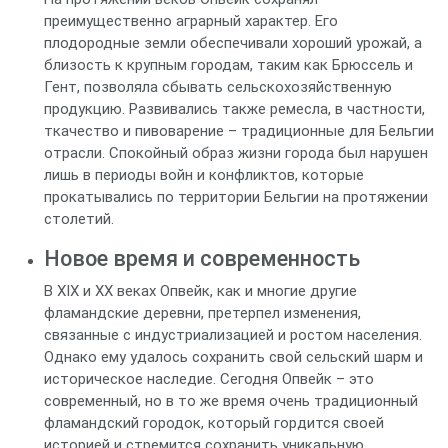
преимущественно аграрный характер. Его
плодородные земли обеспечивали хороший урожай, а
близость к крупным городам, таким как Брюссель и
Гент, позволяла сбывать сельскохозяйственную
продукцию. Развивались также ремесла, в частности,
ткачество и пивоварение – традиционные для Бельгии
отрасли. Спокойный образ жизни города был нарушен
лишь в периоды войн и конфликтов, которые
прокатывались по территории Бельгии на протяжении
столетий.
Новое время и современность
В XIX и XX веках Опвейк, как и многие другие
фламандские деревни, претерпел изменения,
связанные с индустриализацией и ростом населения.
Однако ему удалось сохранить свой сельский шарм и
историческое наследие. Сегодня Опвейк – это
современный, но в то же время очень традиционный
фламандский городок, который гордится своей
историей и стремится сохранить уникальную