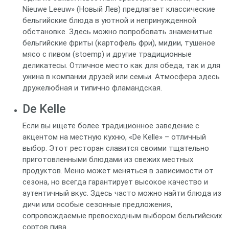
Nieuwe Leeuw» (Новый Лев) предлагает классические
бельгийские блюда в уютной и непринужденной
обстановке. Здесь можно попробовать знаменитые
бельгийские фриты (картофель фри), мидии, тушеное
мясо с пивом (stoemp) и другие традиционные
деликатесы. Отличное место как для обеда, так и для
ужина в компании друзей или семьи. Атмосфера здесь
дружелюбная и типично фламандская.
De Kelle
Если вы ищете более традиционное заведение с
акцентом на местную кухню, «De Kelle» – отличный
выбор. Этот ресторан славится своими тщательно
приготовленными блюдами из свежих местных
продуктов. Меню может меняться в зависимости от
сезона, но всегда гарантирует высокое качество и
аутентичный вкус. Здесь часто можно найти блюда из
дичи или особые сезонные предложения,
сопровождаемые превосходным выбором бельгийских
сортов пива.