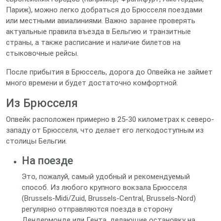
Париж), можно легко добраться до Брюсселя поездами
или местными авиалиниями. Важно заранее проверять
актуальные правила въезда в Бельгию и транзитные
страны, а также расписание и наличие билетов на
стыковочные рейсы.
После прибытия в Брюссель, дорога до Опвейка не займет
много времени и будет достаточно комфортной.
Из Брюсселя
Опвейк расположен примерно в 25-30 километрах к северо-
западу от Брюсселя, что делает его легкодоступным из
столицы Бельгии.
На поезде
Это, пожалуй, самый удобный и рекомендуемый
способ. Из любого крупного вокзала Брюсселя
(Brussels-Midi/Zuid, Brussels-Central, Brussels-Nord)
регулярно отправляются поезда в сторону
Дендермонде или Гента, делающие остановку на