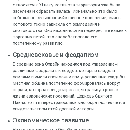
относятся к XI веку, когда эта территория уже была
заселена и обрабатывалась. Изначально это было
небольшое сельскохозяйственное поселение, жизнь
которого тесно зависела от земледелия и
скотоводства. Оно находилось на перекрестке важных
торговых путей, что способствовало его
постепенному развитию.
Средневековье и феодализм
В средние века Опвейк находился под управлением
различных феодальных лордов, которые владели
землями и имели свои замки или укрепленные усадьбы.
Местная община постепенно формировалась вокруг
церкви, которая всегда играла центральную роль в
жизни европейских поселений. Церковь Святого
Павла, хотя и перестраивалась многократно, является
свидетельством этой древней истории.
Экономическое развитие
На протяжении веков Опвейк сохранял