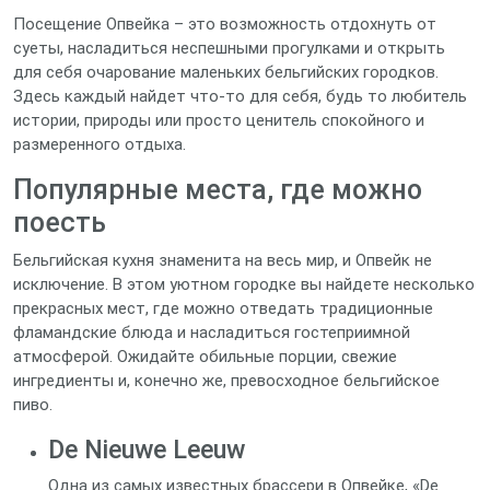
Посещение Опвейка – это возможность отдохнуть от
суеты, насладиться неспешными прогулками и открыть
для себя очарование маленьких бельгийских городков.
Здесь каждый найдет что-то для себя, будь то любитель
истории, природы или просто ценитель спокойного и
размеренного отдыха.
Популярные места, где можно
поесть
Бельгийская кухня знаменита на весь мир, и Опвейк не
исключение. В этом уютном городке вы найдете несколько
прекрасных мест, где можно отведать традиционные
фламандские блюда и насладиться гостеприимной
атмосферой. Ожидайте обильные порции, свежие
ингредиенты и, конечно же, превосходное бельгийское
пиво.
De Nieuwe Leeuw
Одна из самых известных брассери в Опвейке, «De