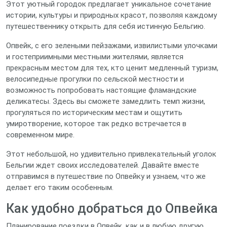
Этот уютный городок предлагает уникальное сочетание
истории, культуры и природных красот, позволяя каждому
путешественнику открыть для себя истинную Бельгию.
Опвейк, с его зелеными пейзажами, извилистыми улочками
и гостеприимными местными жителями, является
прекрасным местом для тех, кто ценит медленный туризм,
велосипедные прогулки по сельской местности и
возможность попробовать настоящие фламандские
деликатесы. Здесь вы сможете замедлить темп жизни,
прогуляться по историческим местам и ощутить
умиротворение, которое так редко встречается в
современном мире.
Этот небольшой, но удивительно привлекательный уголок
Бельгии ждет своих исследователей. Давайте вместе
отправимся в путешествие по Опвейку и узнаем, что же
делает его таким особенным.
Как удобно добраться до Опвейка
Планирование поездки в Опвейк, как и в любую другую