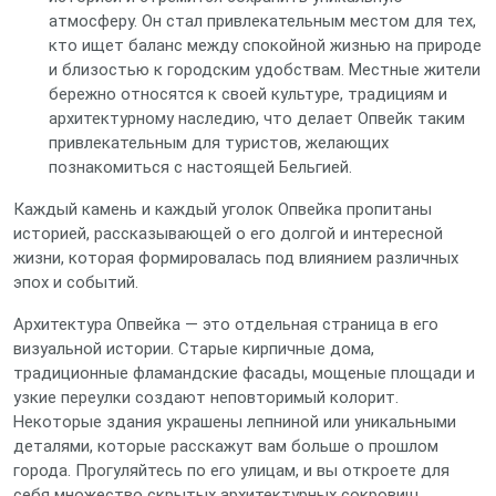
атмосферу. Он стал привлекательным местом для тех,
кто ищет баланс между спокойной жизнью на природе
и близостью к городским удобствам. Местные жители
бережно относятся к своей культуре, традициям и
архитектурному наследию, что делает Опвейк таким
привлекательным для туристов, желающих
познакомиться с настоящей Бельгией.
Каждый камень и каждый уголок Опвейка пропитаны
историей, рассказывающей о его долгой и интересной
жизни, которая формировалась под влиянием различных
эпох и событий.
Архитектура Опвейка — это отдельная страница в его
визуальной истории. Старые кирпичные дома,
традиционные фламандские фасады, мощеные площади и
узкие переулки создают неповторимый колорит.
Некоторые здания украшены лепниной или уникальными
деталями, которые расскажут вам больше о прошлом
города. Прогуляйтесь по его улицам, и вы откроете для
себя множество скрытых архитектурных сокровищ,