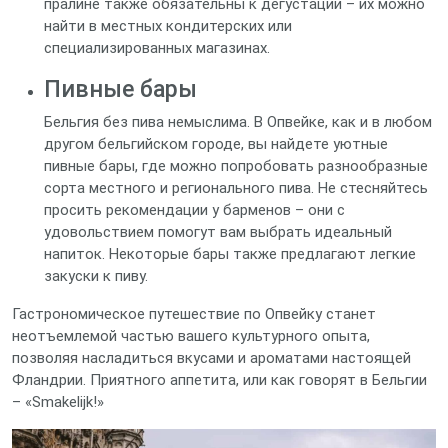
пралине также обязательны к дегустации – их можно
найти в местных кондитерских или
специализированных магазинах.
Пивные бары
Бельгия без пива немыслима. В Опвейке, как и в любом
другом бельгийском городе, вы найдете уютные
пивные бары, где можно попробовать разнообразные
сорта местного и регионального пива. Не стесняйтесь
просить рекомендации у барменов – они с
удовольствием помогут вам выбрать идеальный
напиток. Некоторые бары также предлагают легкие
закуски к пиву.
Гастрономическое путешествие по Опвейку станет
неотъемлемой частью вашего культурного опыта,
позволяя насладиться вкусами и ароматами настоящей
Фландрии. Приятного аппетита, или как говорят в Бельгии
– «Smakelijk!»