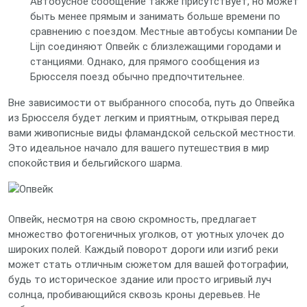
Автобусное сообщение также присутствует, но может
быть менее прямым и занимать больше времени по
сравнению с поездом. Местные автобусы компании De
Lijn соединяют Опвейк с близлежащими городами и
станциями. Однако, для прямого сообщения из
Брюсселя поезд обычно предпочтительнее.
Вне зависимости от выбранного способа, путь до Опвейка
из Брюсселя будет легким и приятным, открывая перед
вами живописные виды фламандской сельской местности.
Это идеальное начало для вашего путешествия в мир
спокойствия и бельгийского шарма.
Опвейк, несмотря на свою скромность, предлагает
множество фотогеничных уголков, от уютных улочек до
широких полей. Каждый поворот дороги или изгиб реки
может стать отличным сюжетом для вашей фотографии,
будь то историческое здание или просто игривый луч
солнца, пробивающийся сквозь кроны деревьев. Не