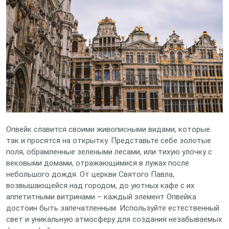
Опвейк славится своими живописными видами, которые
так и просятся на открытку. Представьте себе золотые
поля, обрамленные зелеными лесами, или тихую улочку с
вековыми домами, отражающимися в лужах после
небольшого дождя. От церкви Святого Павла,
возвышающейся над городом, до уютных кафе с их
аппетитными витринами – каждый элемент Опвейка
достоин быть запечатленным. Используйте естественный
свет и уникальную атмосферу для создания незабываемых