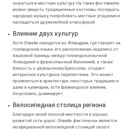
окунуться в местную культуру. На таких фестивалях
можно увидеть традиционные костюмы, послушать
народную музыку, попробовать местные угощения и
насладиться дружелюбной атмосферой.
Влияние двух культур
Хотя Опвейк находится во Фландрии, где говорят на
голландском языке, его расположение недалеко от
языковой границы между голландскоязычной
Фландрией и франкоязычной Валлонией, а также
близость к двуязычному Брюсселю, создает
интересное культурное переплетение. Это может
проявляться в архитектуре, некоторых традициях и
даже в кулинарии, хотя фламандское влияние,
безусловно, доминирует.
Велосипедная столица региона
Благодаря своей плоской местности и хорошо
развитой сети дорог, Опвейк фактически является
неофициальной велосипедной столицей своего