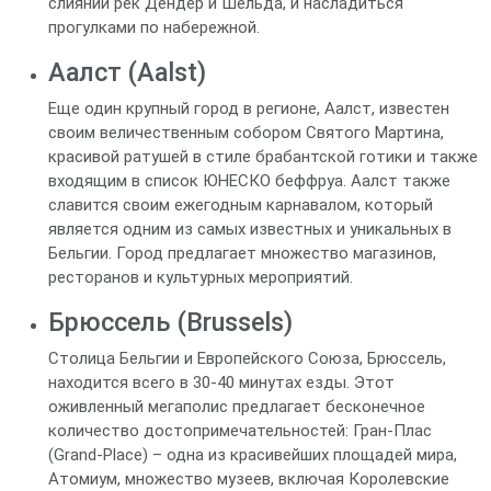
слиянии рек Дендер и Шельда, и насладиться
прогулками по набережной.
Аалст (Aalst)
Еще один крупный город в регионе, Аалст, известен
своим величественным собором Святого Мартина,
красивой ратушей в стиле брабантской готики и также
входящим в список ЮНЕСКО беффруа. Аалст также
славится своим ежегодным карнавалом, который
является одним из самых известных и уникальных в
Бельгии. Город предлагает множество магазинов,
ресторанов и культурных мероприятий.
Брюссель (Brussels)
Столица Бельгии и Европейского Союза, Брюссель,
находится всего в 30-40 минутах езды. Этот
оживленный мегаполис предлагает бесконечное
количество достопримечательностей: Гран-Плас
(Grand-Place) – одна из красивейших площадей мира,
Атомиум, множество музеев, включая Королевские