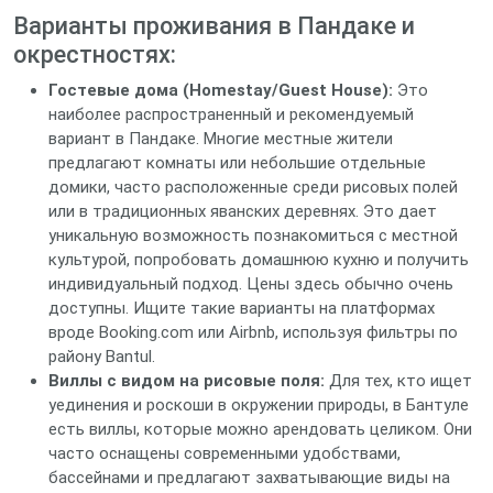
Варианты проживания в Пандаке и
окрестностях:
Гостевые дома (Homestay/Guest House):
Это
наиболее распространенный и рекомендуемый
вариант в Пандаке. Многие местные жители
предлагают комнаты или небольшие отдельные
домики, часто расположенные среди рисовых полей
или в традиционных яванских деревнях. Это дает
уникальную возможность познакомиться с местной
культурой, попробовать домашнюю кухню и получить
индивидуальный подход. Цены здесь обычно очень
доступны. Ищите такие варианты на платформах
вроде Booking.com или Airbnb, используя фильтры по
району Bantul.
Виллы с видом на рисовые поля:
Для тех, кто ищет
уединения и роскоши в окружении природы, в Бантуле
есть виллы, которые можно арендовать целиком. Они
часто оснащены современными удобствами,
бассейнами и предлагают захватывающие виды на