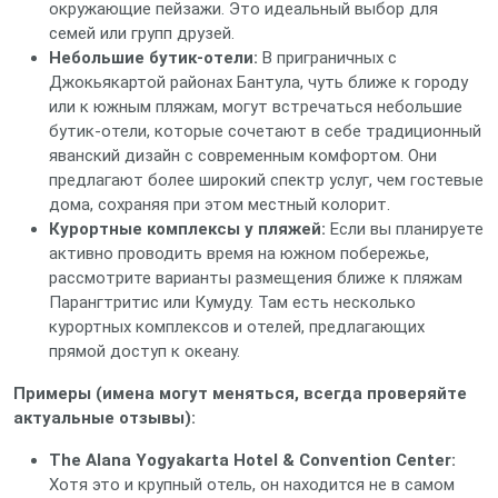
окружающие пейзажи. Это идеальный выбор для
семей или групп друзей.
Небольшие бутик-отели:
В приграничных с
Джокьякартой районах Бантула, чуть ближе к городу
или к южным пляжам, могут встречаться небольшие
бутик-отели, которые сочетают в себе традиционный
яванский дизайн с современным комфортом. Они
предлагают более широкий спектр услуг, чем гостевые
дома, сохраняя при этом местный колорит.
Курортные комплексы у пляжей:
Если вы планируете
активно проводить время на южном побережье,
рассмотрите варианты размещения ближе к пляжам
Парангтритис или Кумуду. Там есть несколько
курортных комплексов и отелей, предлагающих
прямой доступ к океану.
Примеры (имена могут меняться, всегда проверяйте
актуальные отзывы):
The Alana Yogyakarta Hotel & Convention Center:
Хотя это и крупный отель, он находится не в самом