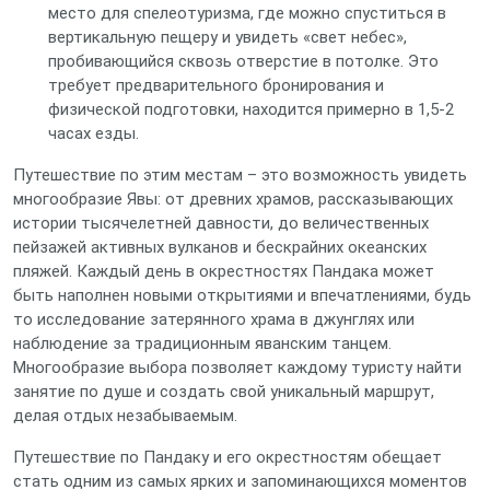
место для спелеотуризма, где можно спуститься в
вертикальную пещеру и увидеть «свет небес»,
пробивающийся сквозь отверстие в потолке. Это
требует предварительного бронирования и
физической подготовки, находится примерно в 1,5-2
часах езды.
Путешествие по этим местам – это возможность увидеть
многообразие Явы: от древних храмов, рассказывающих
истории тысячелетней давности, до величественных
пейзажей активных вулканов и бескрайних океанских
пляжей. Каждый день в окрестностях Пандака может
быть наполнен новыми открытиями и впечатлениями, будь
то исследование затерянного храма в джунглях или
наблюдение за традиционным яванским танцем.
Многообразие выбора позволяет каждому туристу найти
занятие по душе и создать свой уникальный маршрут,
делая отдых незабываемым.
Путешествие по Пандаку и его окрестностям обещает
стать одним из самых ярких и запоминающихся моментов