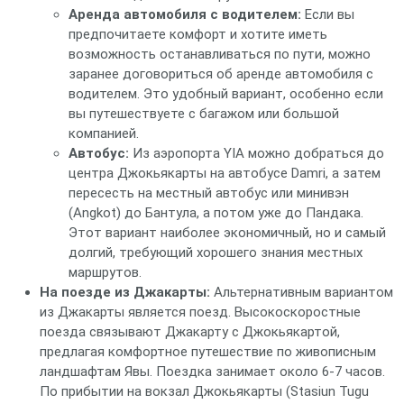
Аренда автомобиля с водителем:
Если вы
предпочитаете комфорт и хотите иметь
возможность останавливаться по пути, можно
заранее договориться об аренде автомобиля с
водителем. Это удобный вариант, особенно если
вы путешествуете с багажом или большой
компанией.
Автобус:
Из аэропорта YIA можно добраться до
центра Джокьякарты на автобусе Damri, а затем
пересесть на местный автобус или минивэн
(Angkot) до Бантула, а потом уже до Пандака.
Этот вариант наиболее экономичный, но и самый
долгий, требующий хорошего знания местных
маршрутов.
На поезде из Джакарты:
Альтернативным вариантом
из Джакарты является поезд. Высокоскоростные
поезда связывают Джакарту с Джокьякартой,
предлагая комфортное путешествие по живописным
ландшафтам Явы. Поездка занимает около 6-7 часов.
По прибытии на вокзал Джокьякарты (Stasiun Tugu