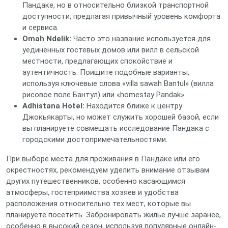
Пандаке, но в относительно близкой транспортной
доступности, предлагая привычный уровень комфорта
и сервиса.
Omah Ndelik:
Часто это название используется для
уединенных гостевых домов или вилл в сельской
местности, предлагающих спокойствие и
аутентичность. Поищите подобные варианты,
используя ключевые слова «villa sawah Bantul» (вилла
рисовое поле Бантул) или «homestay Pandak».
Adhistana Hotel:
Находится ближе к центру
Джокьякарты, но может служить хорошей базой, если
вы планируете совмещать исследование Пандака с
городскими достопримечательностями.
При выборе места для проживания в Пандаке или его
окрестностях, рекомендуем уделить внимание отзывам
других путешественников, особенно касающимся
атмосферы, гостеприимства хозяев и удобства
расположения относительно тех мест, которые вы
планируете посетить. Забронировать жилье лучше заранее,
особенно в высокий сезон, используя популярные онлайн-