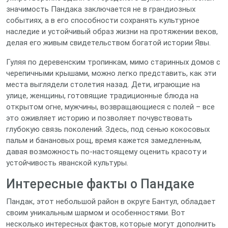
значимость Пандака заключается не в грандиозных
событиях, а в его способности сохранять культурное
наследие и устойчивый образ жизни на протяжении веков,
делая его живым свидетельством богатой истории Явы.
Гуляя по деревенским тропинкам, мимо старинных домов с
черепичными крышами, можно легко представить, как эти
места выглядели столетия назад. Дети, играющие на
улице, женщины, готовящие традиционные блюда на
открытом огне, мужчины, возвращающиеся с полей – все
это оживляет историю и позволяет почувствовать
глубокую связь поколений. Здесь, под сенью кокосовых
пальм и банановых рощ, время кажется замедленным,
давая возможность по-настоящему оценить красоту и
устойчивость яванской культуры.
Интересные факты о Пандаке
Пандак, этот небольшой район в округе Бантул, обладает
своим уникальным шармом и особенностями. Вот
несколько интересных фактов, которые могут дополнить