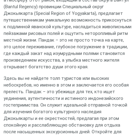
атмосферу. Этот район, входящий в состав округа Бантул
(Bantul Regency) провинции Специальный округ
Джокьякарта (Special Region of Yogyakarta), предлагает
путешественникам уникальную возможность прикоснуться
к подлинной яванской культуре, насладиться живописными
пейзажами рисовых полей и ощутить неторопливый ритм
местной жизни. Пандак – это не просто точка на карте,
это целое переживание, глубокое погружение в традиции,
где каждый закат над изумрудными полями становится
произведением искусства, а улыбка местного жителя
открывает богатство души этого края.
Здесь вы не найдете толп туристов или высоких
небоскребов, но именно в этом и заключается его особая
прелесть. Пандак – это убежище для тех, кто ищет
уединения, аутентичности и истинного индонезийского
гостеприимства. Он служит идеальной отправной точкой
для изучения богатого культурного наследия
Джокьякарты и ее окрестностей, предлагая при этом
спокойную и расслабляющую обстановку для отдыха
после насыщенных экскурсионных дней. Откройте для