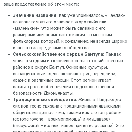
ваше представление об этом месте:
Значение названия:
Как уже упоминалось, «Пандак»
на яванском языке означает «короткий» или
«маленький». Это может быть связано с его
размерами или, возможно, с каким-то местным
фольклором, который, к сожалению, не всегда широко
известен за пределами сообщества.
Сельскохозяйственное сердце Бантула:
Пандак
является одним из ключевых сельскохозяйственных
районов в округе Бантул. Основные культуры,
выращиваемые здесь, включают рис, перец чили,
арахис и различные овощи. Этот регион играет
важную роль в обеспечении продовольственной
безопасности Джокьякарты.
Традиционные сообщества:
Жизнь в Пандаке до
сих пор тесно связана с традиционными яванскими
общинными ценностями, такими как «готон-ройон»
(gotong royong – взаимопомощь) и «мушавара»
(musyawarah – коллективное принятие решений). Это