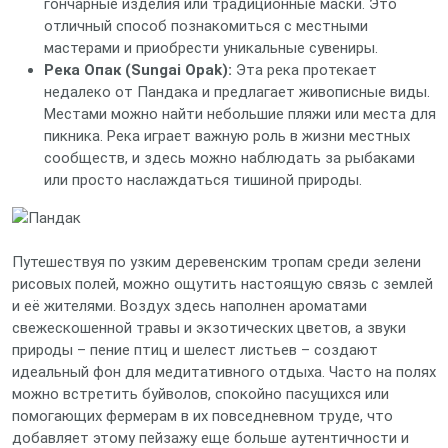
гончарные изделия или традиционные маски. Это
отличный способ познакомиться с местными
мастерами и приобрести уникальные сувениры.
Река Опак (Sungai Opak):
Эта река протекает
недалеко от Пандака и предлагает живописные виды.
Местами можно найти небольшие пляжи или места для
пикника. Река играет важную роль в жизни местных
сообществ, и здесь можно наблюдать за рыбаками
или просто наслаждаться тишиной природы.
Путешествуя по узким деревенским тропам среди зелени
рисовых полей, можно ощутить настоящую связь с землей
и её жителями. Воздух здесь наполнен ароматами
свежескошенной травы и экзотических цветов, а звуки
природы – пение птиц и шелест листьев – создают
идеальный фон для медитативного отдыха. Часто на полях
можно встретить буйволов, спокойно пасущихся или
помогающих фермерам в их повседневном труде, что
добавляет этому пейзажу еще больше аутентичности и