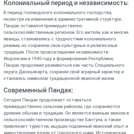
Колониальный период и независимость:
В период голландского колониального господства,
несмотря на изменения в административной структуре,
Пандак оставался преимущественно
сельскохозяйственным регионом. Его жители, как и многие
яванцы, сталкивались с трудностями колониального
режима, но сохраняли свои культурные и религиозные
традиции. После провозглашения независимости
Индонезии в 1945 году и формирования Республики,
Пандак продолжил развиваться как часть Специального
округа Джокьякарта, сохраняя свой аграрный характер и
становясь символом традиционной яванской жизни.
Современный Пандак:
Сегодня Пандак продолжает оставаться
преимущественно сельским районом, где сохраняются
древние обычаи и традиции. Он является важным звеном в
сельскохозяйственном производстве Бантула, а также
привлекает туристов, ищущих подлинный яванский опыт и
умиротворение вдали от городского шума. Историческая