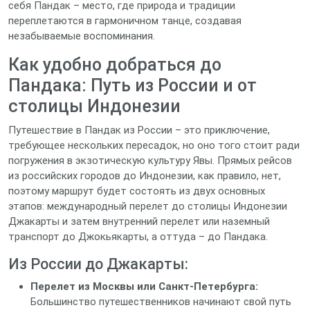
себя Пандак – место, где природа и традиции
переплетаются в гармоничном танце, создавая
незабываемые воспоминания.
Как удобно добраться до
Пандака: Путь из России и от
столицы Индонезии
Путешествие в Пандак из России – это приключение,
требующее нескольких пересадок, но оно того стоит ради
погружения в экзотическую культуру Явы. Прямых рейсов
из российских городов до Индонезии, как правило, нет,
поэтому маршрут будет состоять из двух основных
этапов: международный перелет до столицы Индонезии
Джакарты и затем внутренний перелет или наземный
транспорт до Джокьякарты, а оттуда – до Пандака.
Из России до Джакарты:
Перелет из Москвы или Санкт-Петербурга:
Большинство путешественников начинают свой путь