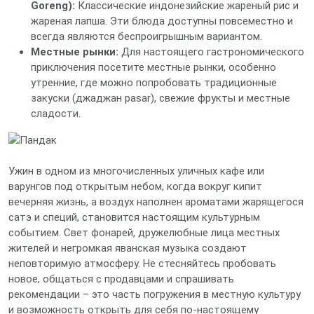
Goreng):
Классические индонезийские жареный рис и
жареная лапша. Эти блюда доступны повсеместно и
всегда являются беспроигрышным вариантом.
Местные рынки:
Для настоящего гастрономического
приключения посетите местные рынки, особенно
утренние, где можно попробовать традиционные
закуски (джаджан pasar), свежие фрукты и местные
сладости.
Ужин в одном из многочисленных уличных кафе или
варунгов под открытым небом, когда вокруг кипит
вечерняя жизнь, а воздух наполнен ароматами жарящегося
сатэ и специй, становится настоящим культурным
событием. Свет фонарей, дружелюбные лица местных
жителей и негромкая яванская музыка создают
неповторимую атмосферу. Не стесняйтесь пробовать
новое, общаться с продавцами и спрашивать
рекомендации – это часть погружения в местную культуру
и возможность открыть для себя по-настоящему