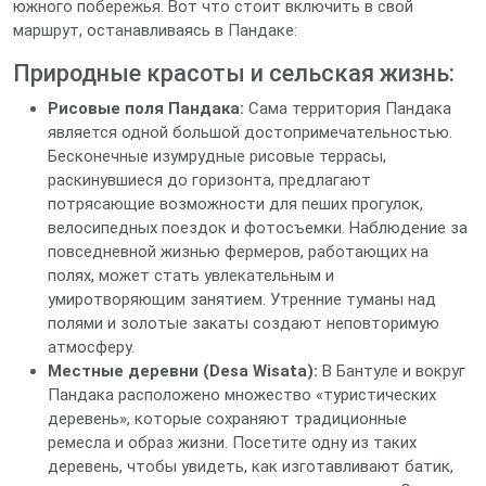
южного побережья. Вот что стоит включить в свой
маршрут, останавливаясь в Пандаке:
Природные красоты и сельская жизнь:
Рисовые поля Пандака:
Сама территория Пандака
является одной большой достопримечательностью.
Бесконечные изумрудные рисовые террасы,
раскинувшиеся до горизонта, предлагают
потрясающие возможности для пеших прогулок,
велосипедных поездок и фотосъемки. Наблюдение за
повседневной жизнью фермеров, работающих на
полях, может стать увлекательным и
умиротворяющим занятием. Утренние туманы над
полями и золотые закаты создают неповторимую
атмосферу.
Местные деревни (Desa Wisata):
В Бантуле и вокруг
Пандака расположено множество «туристических
деревень», которые сохраняют традиционные
ремесла и образ жизни. Посетите одну из таких
деревень, чтобы увидеть, как изготавливают батик,