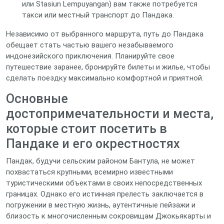
или Stasiun Lempuyangan) вам также потребуется
такси или местный транспорт до Пандака.
Независимо от выбранного маршрута, путь до Пандака
обещает стать частью вашего незабываемого
индонезийского приключения. Планируйте свое
путешествие заранее, бронируйте билеты и жилье, чтобы
сделать поездку максимально комфортной и приятной.
Основные
достопримечательности и места,
которые стоит посетить в
Пандаке и его окрестностях
Пандак, будучи сельским районом Бантула, не может
похвастаться крупными, всемирно известными
туристическими объектами в своих непосредственных
границах. Однако его истинная прелесть заключается в
погружении в местную жизнь, аутентичные пейзажи и
близость к многочисленным сокровищам Джокьякарты и