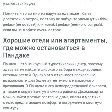
уникальные вкусы.
Помните, что во многих варунгах еда может быть
достаточно острой, поэтому не забудьте упомянуть «tidak
pedas» (не острый) или «sedikit pedas» (немного острый),
если вы не любите очень острое.
Хорошие отели или апартаменты,
где можно остановиться в
Пандаке
Пандак – это не крупный туристический центр, поэтому
здесь вы не найдете широкого выбора международных
сетевых отелей. Однако это открывает прекрасные
возможности для более аутентичного и камерного
проживания. В Пандаке и его непосредственной близости,
а также в округе Бантул и южных районах Джокьякарты,
можно найти уютные гостевые дома, виллы и местные
отели, предлагающие комфорт и погружение в местную
культуру.