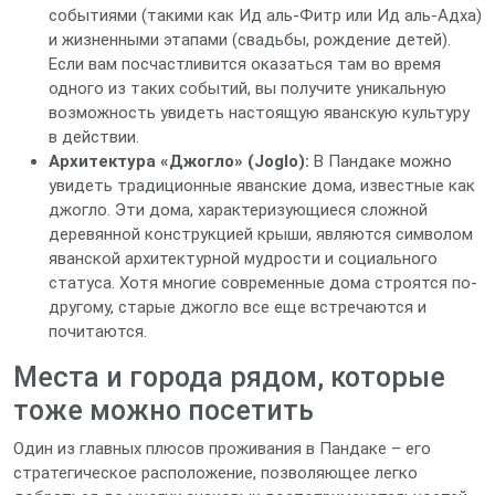
событиями (такими как Ид аль-Фитр или Ид аль-Адха)
и жизненными этапами (свадьбы, рождение детей).
Если вам посчастливится оказаться там во время
одного из таких событий, вы получите уникальную
возможность увидеть настоящую яванскую культуру
в действии.
Архитектура «Джогло» (Joglo):
В Пандаке можно
увидеть традиционные яванские дома, известные как
джогло. Эти дома, характеризующиеся сложной
деревянной конструкцией крыши, являются символом
яванской архитектурной мудрости и социального
статуса. Хотя многие современные дома строятся по-
другому, старые джогло все еще встречаются и
почитаются.
Места и города рядом, которые
тоже можно посетить
Один из главных плюсов проживания в Пандаке – его
стратегическое расположение, позволяющее легко