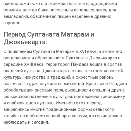
предположить, что эти земли, богатые плодородными
почвами, всегда были населены и использовались для
земледелия, обеспечивая пищей население древних
городов.
Период Султаната Матарам и
Джокьякарта:
С появлением Султаната Матарам в XVI веке, а затем его
разделением и образованием Султаната Джокьякарта в
середине XVIII века, территория Пандака вошла в состав
владений султана. Джокьякарта стала центром яванской
культуры, искусства и традиций, а окрестные районы,
включая Пандак, служили ее житницей. Крестьяне Пандака
обрабатывали рисовые поля, выращивали специи и другие
сельскохозяйственные культуры, поддерживая экономику
и снабжая двор султана. Именно в этот период
закрепились многие традиционные формы сельского
хозяйства и общественной организации, которые можно
наблюдать и сегодня.