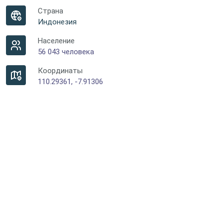
Страна
Индонезия
Население
56 043 человека
Координаты
110.29361, -7.91306