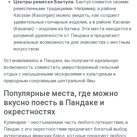
Центры ремесел Бантула:
Бантул славится своими
ремесленными традициями. Например, в районе
Касухан (Kasongan) можно увидеть, как создают
удивительные гончарные изделия, а в районе Касанан
(Kasanan) – изделия из батика. Эти места находятся в
разумной удаленности от Пандака и предлагают
уникальные возможности для знакомства с местным
искусством.
Останавливаясь в Пандаке, вы получаете идеальную
возможность совместить умиротворенный сельский
отдых с насыщенными экскурсиями к культурным и
природным сокровищам центральной Явы.
Популярные места, где можно
вкусно поесть в Пандаке и
окрестностях
Кулинария – неотъемлемая часть любого путешествия, и
Пандак с его окрестностями предлагает богатый выбор
аутентичных яванских блюд, которые порадуют любого