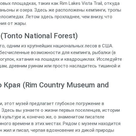
ых площадках, таких как Rim Lakes Vista Trail, откуда
аньоны и озера. Здесь же расположены кемпинги, тропы
елосипедах. Летом здесь прохладнее, чем внизу, что
ния от жары.
Tonto National Forest)
о, одним из крупнейших национальных лесов в США.
бесчисленные возможности для кемпинга, рыбалки (в
рогулок, катания на лошадях и квадроциклах. Исследуйте
ам, древним руинам или просто насладитесь тишиной и
 Края (Rim Country Museum and
, этот музей предлагает глубокое погружение в
 Здесь вы узнаете о жизни первых поселенцев, истории
культуре и, конечно же, о знаменитом писателе
много времени в этих местах. Рядом с музеем находится
н жил и писал, черпая вдохновение из дикой природы