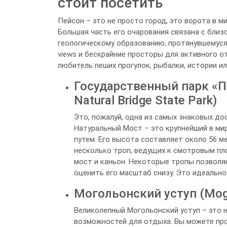
стоит посетить
Пейсон – это не просто город, это ворота в 
Большая часть его очарования связана с близо
геологическому образованию, протянувшемуся
views и бескрайние просторы для активного о
любитель пеших прогулок, рыбалки, истории и
Государственный парк «П
Natural Bridge State Park)
Это, пожалуй, одна из самых знаковых д
Натуральный Мост – это крупнейший в м
путем. Его высота составляет около 56 ме
несколько троп, ведущих к смотровым п
мост и каньон. Некоторые тропы позволя
оценить его масштаб снизу. Это идеальн
Могольонский уступ (Mogo
Великолепный Могольонский уступ – это н
возможностей для отдыха. Вы можете про