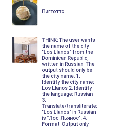
Пигготтс
THINK: The user wants
the name of the city
"Los Llanos" from the
Dominican Republic,
written in Russian. The
output should only be
the city name. 1.
Identify the city name:
Los Llanos 2. Identify
the language: Russian
3.
Translate/transliterate:
"Los Llanos" in Russian
is "Лос-Льянос". 4.
Format: Output only