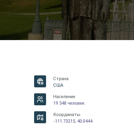
Страна
США
Население
19 548 человек
Координаты
-111.73215, 40.0444