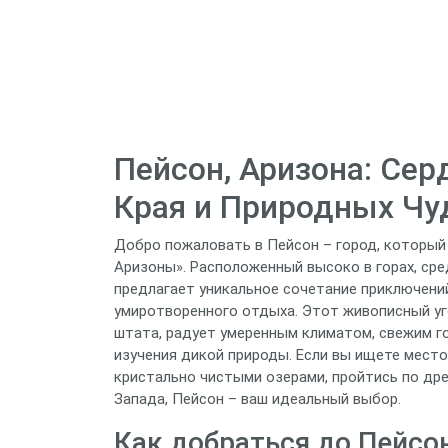
Пейсон, Аризона: Се
Края и Природных Чу
Добро пожаловать в Пейсон – город, который
Аризоны». Расположенный высоко в горах, сре
предлагает уникальное сочетание приключений
умиротворенного отдыха. Этот живописный уго
штата, радует умеренным климатом, свежим 
изучения дикой природы. Если вы ищете место
кристально чистыми озерами, пройтись по др
Запада, Пейсон – ваш идеальный выбор.
Как добраться до Пейсон