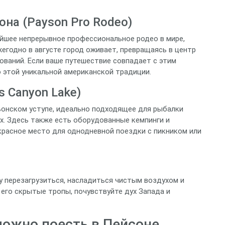
на (Payson Pro Rodeo)
ейшее непрерывное профессиональное родео в мире,
жегодно в августе город оживает, превращаясь в центр
ований. Если ваше путешествие совпадает с этим
 этой уникальной американской традиции.
 Canyon Lake)
ьонском уступе, идеально подходящее для рыбалки
ках. Здесь также есть оборудованные кемпинги и
красное место для однодневной поездки с пикником или
у перезагрузиться, насладиться чистым воздухом и
его скрытые тропы, почувствуйте дух Запада и
можно поесть в Пейсоне