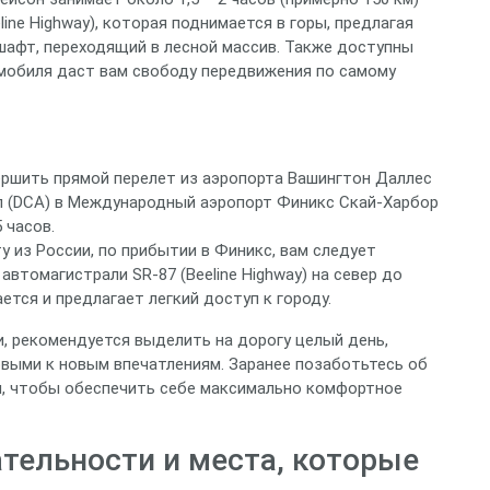
ine Highway), которая поднимается в горы, предлагая
афт, переходящий в лесной массив. Также доступны
омобиля даст вам свободу передвижения по самому
ершить прямой перелет из аэропорта Вашингтон Даллес
нл (DCA) в Международный аэропорт Финикс Скай-Харбор
 часов.
 из России, по прибытии в Финикс, вам следует
втомагистрали SR-87 (Beeline Highway) на север до
ется и предлагает легкий доступ к городу.
и, рекомендуется выделить на дорогу целый день,
выми к новым впечатлениям. Заранее позаботьтесь об
н, чтобы обеспечить себе максимально комфортное
тельности и места, которые