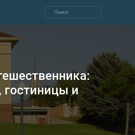
тешественника:
 гостиницы и