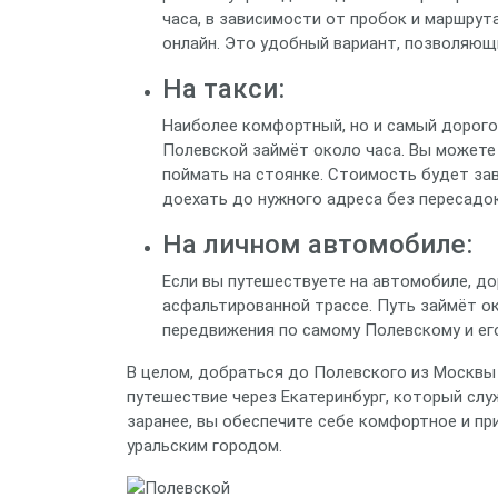
часа, в зависимости от пробок и маршрут
онлайн. Это удобный вариант, позволяющ
На такси:
Наиболее комфортный, но и самый дорогой
Полевской займёт около часа. Вы можете
поймать на стоянке. Стоимость будет зав
доехать до нужного адреса без пересадок
На личном автомобиле:
Если вы путешествуете на автомобиле, до
асфальтированной трассе. Путь займёт о
передвижения по самому Полевскому и ег
В целом, добраться до Полевского из Москвы 
путешествие через Екатеринбург, который сл
заранее, вы обеспечите себе комфортное и п
уральским городом.