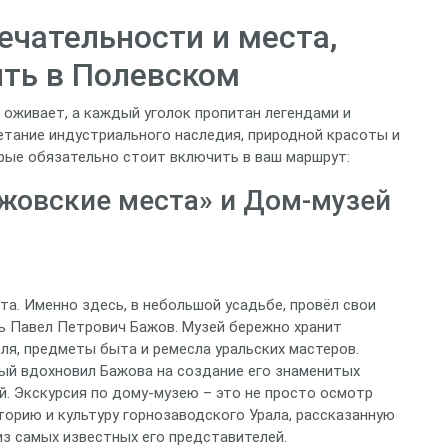
чательности и места,
ить в Полевском
о оживает, а каждый уголок пропитан легендами и
етание индустриального наследия, природной красоты и
орые обязательно стоит включить в ваш маршрут:
жовские места» и Дом-музей
а. Именно здесь, в небольшой усадьбе, провёл свои
ль Павел Петрович Бажов. Музей бережно хранит
ля, предметы быта и ремесла уральских мастеров.
рый вдохновил Бажова на создание его знаменитых
й. Экскурсия по дому-музею – это не просто осмотр
торию и культуру горнозаводского Урала, рассказанную
из самых известных его представителей.