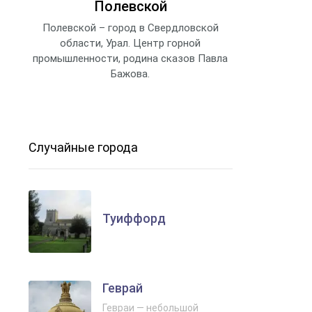
Полевской
Полевской – город в Свердловской
области, Урал. Центр горной
промышленности, родина сказов Павла
Бажова.
Случайные города
Туиффорд
Геврай
Гевраи — небольшой