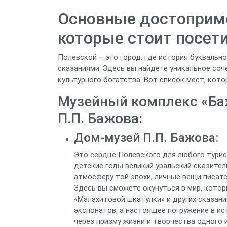
Основные достоприме
которые стоит посет
Полевской – это город, где история буквальн
сказаниями. Здесь вы найдете уникальное соч
культурного богатства. Вот список мест, кот
Музейный комплекс «Ба
П.П. Бажова:
Дом-музей П.П. Бажова:
Это сердце Полевского для любого турист
детские годы великий уральский сказите
атмосферу той эпохи, личные вещи писате
Здесь вы сможете окунуться в мир, кото
«Малахитовой шкатулки» и других сказани
экспонатов, а настоящее погружение в ис
через призму жизни и творчества одного 