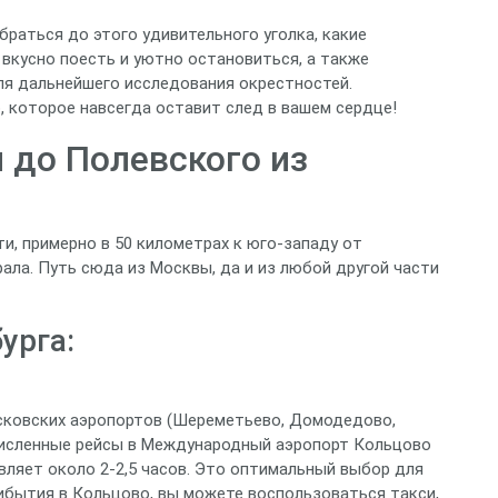
браться до этого удивительного уголка, какие
вкусно поесть и уютно остановиться, а также
я дальнейшего исследования окрестностей.
 которое навсегда оставит след в вашем сердце!
 до Полевского из
, примерно в 50 километрах к юго-западу от
рала. Путь сюда из Москвы, да и из любой другой части
урга:
сковских аэропортов (Шереметьево, Домодедово,
исленные рейсы в Международный аэропорт Кольцово
авляет около 2-2,5 часов. Это оптимальный выбор для
рибытия в Кольцово, вы можете воспользоваться такси,