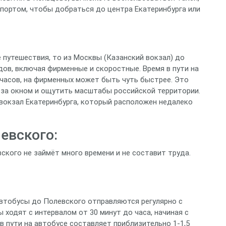
ортом, чтобы добраться до центра Екатеринбурга или
путешествия, то из Москвы (Казанский вокзал) до
ов, включая фирменные и скоростные. Время в пути на
 часов, на фирменных может быть чуть быстрее. Это
за окном и ощутить масштабы российской территории.
окзал Екатеринбурга, который расположен недалеко
евского:
ского не займёт много времени и не составит труда.
втобусы до Полевского отправляются регулярно с
 ходят с интервалом от 30 минут до часа, начиная с
 в пути на автобусе составляет приблизительно 1-1,5