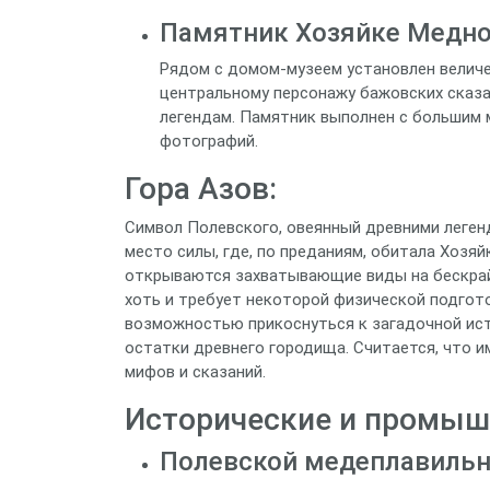
Памятник Хозяйке Медно
Рядом с домом-музеем установлен велич
центральному персонажу бажовских сказа
легендам. Памятник выполнен с большим 
фотографий.
Гора Азов:
Символ Полевского, овеянный древними легенд
место силы, где, по преданиям, обитала Хозя
открываются захватывающие виды на бескрайни
хоть и требует некоторой физической подгот
возможностью прикоснуться к загадочной ист
остатки древнего городища. Считается, что и
мифов и сказаний.
Исторические и промыш
Полевской медеплавильн