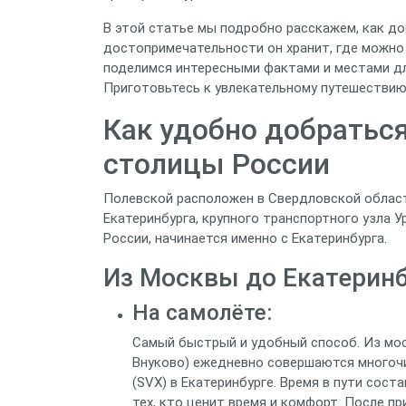
В этой статье мы подробно расскажем, как до
достопримечательности он хранит, где можно 
поделимся интересными фактами и местами дл
Приготовьтесь к увлекательному путешествию,
Как удобно добраться
столицы России
Полевской расположен в Свердловской области
Екатеринбурга, крупного транспортного узла У
России, начинается именно с Екатеринбурга.
Из Москвы до Екатеринб
На самолёте:
Самый быстрый и удобный способ. Из мо
Внуково) ежедневно совершаются многоч
(SVX) в Екатеринбурге. Время в пути сост
тех, кто ценит время и комфорт. После п