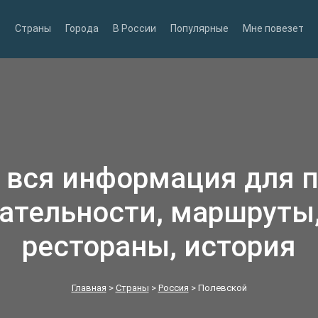
Страны
Города
В России
Популярные
Мне повезет
 вся информация для 
ательности, маршруты,
рестораны, история
Главная
>
Страны
>
Россия
>
Полевской