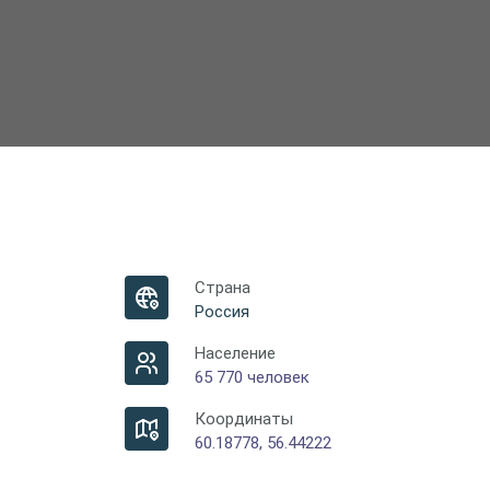
Страна
Россия
Население
65 770 человек
Координаты
60.18778, 56.44222