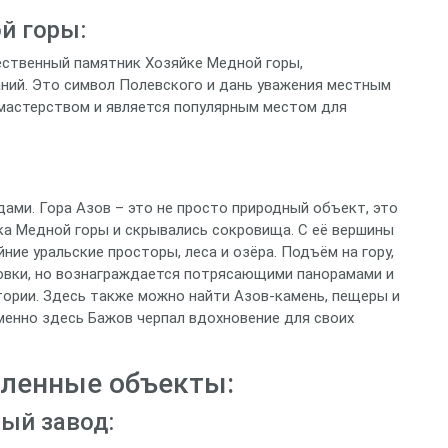
й горы:
ественный памятник Хозяйке Медной горы,
ний. Это символ Полевского и дань уважения местным
мастерством и является популярным местом для
ами. Гора Азов – это не просто природный объект, это
йка Медной горы и скрывались сокровища. С её вершины
е уральские просторы, леса и озёра. Подъём на гору,
овки, но вознаграждается потрясающими панорамами и
ории. Здесь также можно найти Азов-камень, пещеры и
менно здесь Бажов черпал вдохновение для своих
ленные объекты:
ый завод: