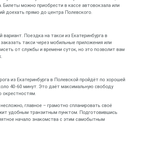
а. Билеты можно приобрести в кассе автовокзала или
ий доехать прямо до центра Полевского.
 вариант. Поездка на такси из Екатеринбурга в
 заказать такси через мобильные приложения или
исеть от службы и времени суток, но это позволит вам
.
рога из Екатеринбурга в Полевской пройдёт по хорошей
коло 40-60 минут. Это даёт максимальную свободу
о окрестностям.
несложно, главное – грамотно спланировать своё
ужит удобным транзитным пунктом. Подготовившись
риятное начало знакомства с этим самобытным