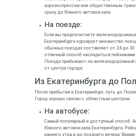
аэроэкспрессом или общественным трансп
сразу до Южного автовокзала.
На поезде:
Если вы предпочитаете железнодорожные 
Екатеринбурга курсирует множество поезд
обычных поездах составляет от 24 до 30
отличный способ насладиться пейзажами 
Поезда прибывают на железнодорожный в
от центра города.
Из Екатеринбурга до Пол
После прибытия в Екатеринбург, путь до Полев
Город хорошо связан с областным центром.
На автобусе:
Самый популярный и доступный способ. А
Южного автовокзала Екатеринбурга. Рейсы
раннего утра и до позднего вечера. Время