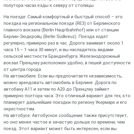
полутора часах езды к северу от столицы.
На поезде: Самый комфортный и быстрый способ – это
поездка на региональном поезде (RE3) от Берлинского
главного вокзала (Berlin Hauptbahnhof) или от станции
Берлин-Зюдкройц (Berlin Südkreuz). Поезда ходят
регулярно, примерно раз в час. Дорога занимает около 1
часа 15 – 1 часа 30 минут, и вы насладитесь видами
сельской местности Бранденбурга. Железнодорожный
вокзал Пренцлау расположен удобно, в пешей доступности
от центра города.
На автомобиле: Если вы предпочитаете независимость,
можно арендовать автомобиль в Берлине. Дорога по
автобану A11 и затем по A20 до Пренцлау займет
примерно полтора часа. Это отличный вариант для тех, кто
планирует дальнейшие поездки по региону Укермарк и его
окрестностям.
На автобусе: Автобусное сообщение также присутствует,
но оно менее частое и зачастую дольше по времени, чем
поезд. Этот вариант может быть интересен, если вы