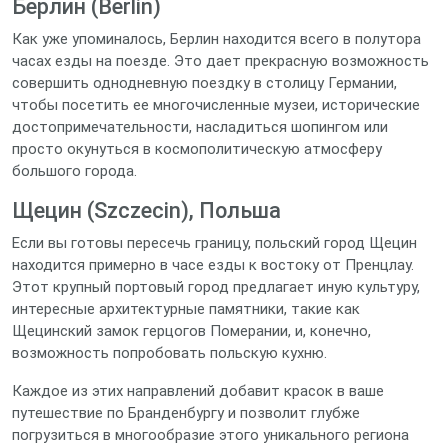
Берлин (Berlin)
Как уже упоминалось, Берлин находится всего в полутора
часах езды на поезде. Это дает прекрасную возможность
совершить однодневную поездку в столицу Германии,
чтобы посетить ее многочисленные музеи, исторические
достопримечательности, насладиться шопингом или
просто окунуться в космополитическую атмосферу
большого города.
Щецин (Szczecin), Польша
Если вы готовы пересечь границу, польский город Щецин
находится примерно в часе езды к востоку от Пренцлау.
Этот крупный портовый город предлагает иную культуру,
интересные архитектурные памятники, такие как
Щецинский замок герцогов Померании, и, конечно,
возможность попробовать польскую кухню.
Каждое из этих направлений добавит красок в ваше
путешествие по Бранденбургу и позволит глубже
погрузиться в многообразие этого уникального региона