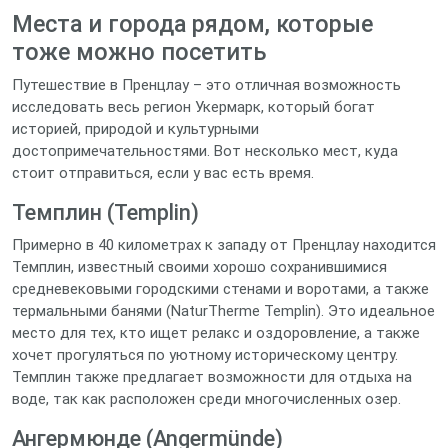
Места и города рядом, которые
тоже можно посетить
Путешествие в Пренцлау – это отличная возможность
исследовать весь регион Укермарк, который богат
историей, природой и культурными
достопримечательностями. Вот несколько мест, куда
стоит отправиться, если у вас есть время.
Темплин (Templin)
Примерно в 40 километрах к западу от Пренцлау находится
Темплин, известный своими хорошо сохранившимися
средневековыми городскими стенами и воротами, а также
термальными банями (NaturTherme Templin). Это идеальное
место для тех, кто ищет релакс и оздоровление, а также
хочет прогуляться по уютному историческому центру.
Темплин также предлагает возможности для отдыха на
воде, так как расположен среди многочисленных озер.
Ангермюнде (Angermünde)