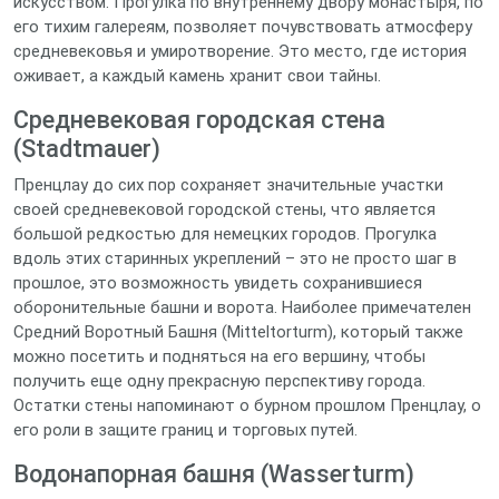
искусством. Прогулка по внутреннему двору монастыря, по
его тихим галереям, позволяет почувствовать атмосферу
средневековья и умиротворение. Это место, где история
оживает, а каждый камень хранит свои тайны.
Средневековая городская стена
(Stadtmauer)
Пренцлау до сих пор сохраняет значительные участки
своей средневековой городской стены, что является
большой редкостью для немецких городов. Прогулка
вдоль этих старинных укреплений – это не просто шаг в
прошлое, это возможность увидеть сохранившиеся
оборонительные башни и ворота. Наиболее примечателен
Средний Воротный Башня (Mitteltorturm), который также
можно посетить и подняться на его вершину, чтобы
получить еще одну прекрасную перспективу города.
Остатки стены напоминают о бурном прошлом Пренцлау, о
его роли в защите границ и торговых путей.
Водонапорная башня (Wasserturm)