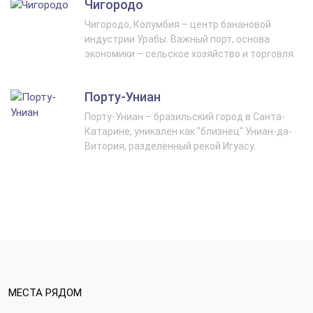
Чигородо
Чигородо, Колумбия – центр банановой
индустрии Урабы. Важный порт, основа
экономики – сельское хозяйство и торговля.
Порту-Униан
Порту-Униан – бразильский город в Санта-
Катарине, уникален как "близнец" Униан-да-
Витория, разделённый рекой Игуасу.
МЕСТА РЯДОМ