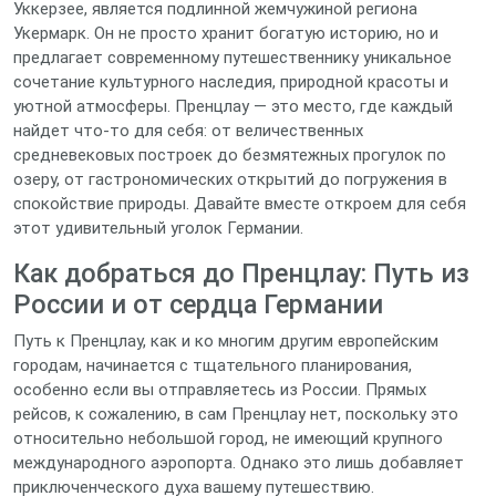
Уккерзее, является подлинной жемчужиной региона
Укермарк. Он не просто хранит богатую историю, но и
предлагает современному путешественнику уникальное
сочетание культурного наследия, природной красоты и
уютной атмосферы. Пренцлау — это место, где каждый
найдет что-то для себя: от величественных
средневековых построек до безмятежных прогулок по
озеру, от гастрономических открытий до погружения в
спокойствие природы. Давайте вместе откроем для себя
этот удивительный уголок Германии.
Как добраться до Пренцлау: Путь из
России и от сердца Германии
Путь к Пренцлау, как и ко многим другим европейским
городам, начинается с тщательного планирования,
особенно если вы отправляетесь из России. Прямых
рейсов, к сожалению, в сам Пренцлау нет, поскольку это
относительно небольшой город, не имеющий крупного
международного аэропорта. Однако это лишь добавляет
приключенческого духа вашему путешествию.