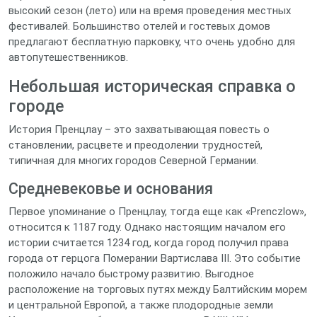
высокий сезон (лето) или на время проведения местных
фестивалей. Большинство отелей и гостевых домов
предлагают бесплатную парковку, что очень удобно для
автопутешественников.
Небольшая историческая справка о
городе
История Пренцлау – это захватывающая повесть о
становлении, расцвете и преодолении трудностей,
типичная для многих городов Северной Германии.
Средневековье и основания
Первое упоминание о Пренцлау, тогда еще как «Prenczlow»,
относится к 1187 году. Однако настоящим началом его
истории считается 1234 год, когда город получил права
города от герцога Померании Вартислава III. Это событие
положило начало быстрому развитию. Выгодное
расположение на торговых путях между Балтийским морем
и центральной Европой, а также плодородные земли