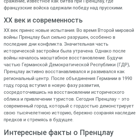
сражение, известное как битва при Пренцлау, где
французские войска одержали победу над прусскими.
XX век и современность
XX век принес новые испытания. Во время Второй мировой
войны Пренцлау был сильно разрушен, особенно в
последние дни конфликта. Значительная часть
исторической застройки была утрачена. Однако после
войны началось масштабное восстановление. Будучи
частью Германской Демократической Республики (ГДР),
Пренцлау активно восстанавливался и развивался как
региональный центр. После объединения Германии в 1990
году, город вступил в новую фазу развития,
сосредоточившись на восстановлении исторического
облика и привлечении туристов. Сегодня Пренцлау – это
современный город, который с гордостью демонстрирует
свою тысячелетнюю историю, бережно сохраняя наследие
предков и стремясь в будущее.
Интересные факты о Пренцлау