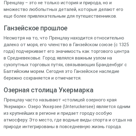
Пренцлау – это не только история и природа, но и
множество любопытных деталей, которые делают его
еще более привлекательным для путешественников.
Ганзейское прошлое
Несмотря на то, что Пренцлау находится относительно
далеко от моря, его членство в Ганзейском союзе (с 1325
года) подчеркивает его значимость как торгового центра
в Средневековье. Город являлся важным узлом на
сухопутных торговых путях, связывающих Бранденбург с
Балтийским морем. Сегодня это Ганзейское наследие
бережно сохраняется и отмечается.
Озерная столица Укермарка
Пренцлау часто называют «столицей озерного края
Укермарк». Озеро Уккерзее (Unteruckersee) является одним
из крупнейших в регионе и придает городу особую
атмосферу. Это место, где водные виды спорта и отдых на
природе интегрированы в повседневную жизнь города.