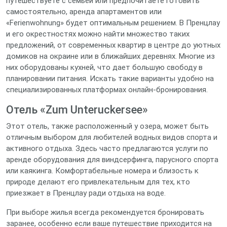
путешествуете с семьей или предпочитаете готовить
самостоятельно, аренда апартаментов или
«Ferienwohnung» будет оптимальным решением. В Пренцлау
и его окрестностях можно найти множество таких
предложений, от современных квартир в центре до уютных
домиков на окраине или в ближайших деревнях. Многие из
них оборудованы кухней, что дает большую свободу в
планировании питания. Искать такие варианты удобно на
специализированных платформах онлайн-бронирования.
Отель «Zum Unteruckersee»
Этот отель, также расположенный у озера, может быть
отличным выбором для любителей водных видов спорта и
активного отдыха. Здесь часто предлагаются услуги по
аренде оборудования для виндсерфинга, парусного спорта
или каякинга. Комфортабельные номера и близость к
природе делают его привлекательным для тех, кто
приезжает в Пренцлау ради отдыха на воде.
При выборе жилья всегда рекомендуется бронировать
заранее, особенно если ваше путешествие приходится на