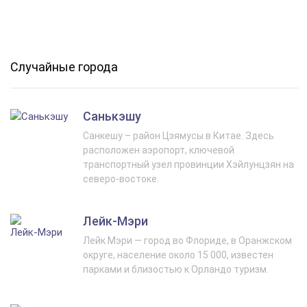
Случайные города
Санькэшу
Санкешу – район Цзямусы в Китае. Здесь
расположен аэропорт, ключевой
транспортный узел провинции Хэйлунцзян на
северо-востоке.
Лейк‑Мэри
Лейк Мэри — город во Флориде, в Оранжском
округе, население около 15 000, известен
парками и близостью к Орландо туризм.