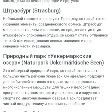
наблюдения за дикой природой и прогулок.
Штрасбург (Strasburg)
Небольшой городок к северу от Пренцлау, который также
сохранил элементы средневекового облика. Штрасбург
менее известен, чем его соседи, но предлагает уютную
атмосферу и спокойный отдых. Он может стать отправной
точкой для исследования лесных массивов и озер
северной части Укермарка.
Природный парк «Уккермаркские
озера» (Naturpark Uckermärkische Seen)
Это обширный природный парк, который охватывает
большую часть региона Укермарк. Он идеально подходит
для любителей активного отдыха: здесь проложены
многочисленные маршруты для пеших и велосипедных
прогулок, есть возможности для каякинга и парусного
спорта по многочисленным озерам. Парк предлагает
чистый воздух, тишину и живописные пейзажи.