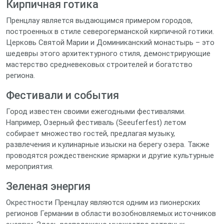
Кирпичная готика
Пренцлау является выдающимся примером городов,
построенных в стиле северогерманской кирпичной готики.
Церковь Святой Марии и Доминиканский монастырь – это
шедевры этого архитектурного стиля, демонстрирующие
мастерство средневековых строителей и богатство
региона.
Фестивали и события
Город известен своими ежегодными фестивалями.
Например, Озерный фестиваль (Seeuferfest) летом
собирает множество гостей, предлагая музыку,
развлечения и кулинарные изыски на берегу озера. Также
проводятся рождественские ярмарки и другие культурные
мероприятия.
Зеленая энергия
Окрестности Пренцлау являются одним из пионерских
регионов Германии в области возобновляемых источников