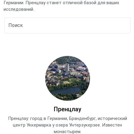
Германии. Пренцлау станет отличной базой для ваших
исследований.
Пренцлау
Пренцлау: город в Германии, Бранденбург, исторический
центр Уккермарка у озера Унтерзукерзее. Известен
монастырем.