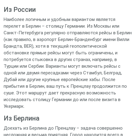
Из России
Наиболее логичным и удобным вариантом является
перелет в Берлин – столицу Германии. Из Москвы или
Санкт-Петербурга регулярно отправляются рейсы в Берлин
(как правило, в аэропорт Берлин-Бранденбург имени Вилли
Брандта, BER), хотя в текущей геополитической
обстановке прямые рейсы могут быть ограничены, и
потребуется стыковка в других странах, например, в
Турции или Сербии. Варианты могут включать рейсы с
одной или двумя пересадками через Стамбул, Белград,
Дубай или другие крупные европейские хабы. После
прибытия в Берлин, ваш путь к Пренцлау продолжится по
суше. Этот маршрут дает прекрасную возможность
исследовать столицу Германии до или после визита в
Укермарк.
Из Берлина
Доехать из Берлина до Пренцлау – задача совершенно
несложная и весьма приятная. Город находится всего в