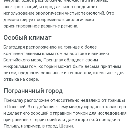
энергии. Здесь расположено множество ветряных
электростанций, и город активно продвигает
использование экологически чистых технологий. Это
демонстрирует современное, экологически
ориентированное развитие региона.
Особый климат
Благодаря расположению на границе с более
континентальным климатом на востоке и влиянию
Балтийского моря, Пренцлау обладает своим
микроклиматом, который может быть весьма приятным
летом, предлагая солнечные и теплые дни, идеальные для
отдыха на озере.
Пограничный город
Пренцлау расположен относительно недалеко от границы
с Польшей. Это добавляет ему международного характера
и делает его хорошей отправной точкой для исследования
приграничных территорий или даже короткой поездки в
Польшу, например, в город Щецин.