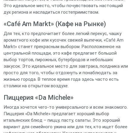
Это идеальное место, чтобы почувствовать настоящий
дух региона и насладиться гостеприимством.
«Café Am Markt» (Кафе на Рынке)
Для тех, кто предпочитает более легкий перекус, чашку
ароматного кофе или кусочек свежей выпечки, «Café Am
Markt» станет прекрасным выбором. Расположенное на
центральной площади, это кафе предлагает большой
выбор тортов, пирожных, бутербродов и небольших
закусок. Это идеальное место для завтрака, полдника или
просто для того, чтобы отдохнуть и понаблюдать за
жизнью города. В теплое время года здесь часто есть
столики на открытом воздухе.
Пиццерия «Da Michele»
Иногда хочется чего-то универсального и всем знакомого.
Пиццерия «Da Michele» предлагает хороший выбор
итальянских блюд – пиццу, пасту, салаты. Это хороший
вариант для семейного ужина или для тех, кто ищет более