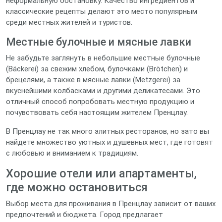
неформальную обстановку. Качество ингредиентов и
классические рецепты делают это место популярным
среди местных жителей и туристов.
Местные булочные и мясные лавки
Не забудьте заглянуть в небольшие местные булочные
(Bäckerei) за свежим хлебом, булочками (Brötchen) и
брецелями, а также в мясные лавки (Metzgerei) за
вкуснейшими колбасками и другими деликатесами. Это
отличный способ попробовать местную продукцию и
почувствовать себя настоящим жителем Пренцлау.
В Пренцлау не так много элитных ресторанов, но зато вы
найдете множество уютных и душевных мест, где готовят
с любовью и вниманием к традициям.
Хорошие отели или апартаменты,
где можно остановиться
Выбор места для проживания в Пренцлау зависит от ваших
предпочтений и бюджета. Город предлагает