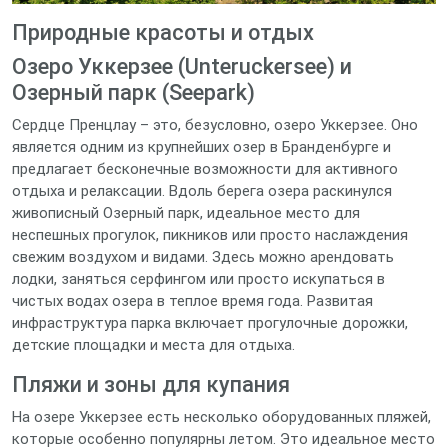
Природные красоты и отдых
Озеро Уккерзее (Unteruckersee) и
Озерный парк (Seepark)
Сердце Пренцлау – это, безусловно, озеро Уккерзее. Оно
является одним из крупнейших озер в Бранденбурге и
предлагает бесконечные возможности для активного
отдыха и релаксации. Вдоль берега озера раскинулся
живописный Озерный парк, идеальное место для
неспешных прогулок, пикников или просто наслаждения
свежим воздухом и видами. Здесь можно арендовать
лодки, заняться серфингом или просто искупаться в
чистых водах озера в теплое время года. Развитая
инфраструктура парка включает прогулочные дорожки,
детские площадки и места для отдыха.
Пляжи и зоны для купания
На озере Уккерзее есть несколько оборудованных пляжей,
которые особенно популярны летом. Это идеальное место