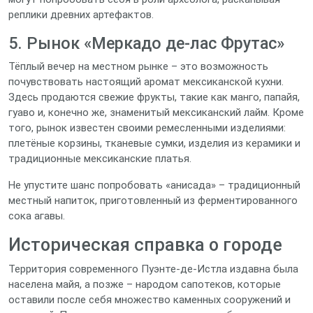
реплики древних артефактов.
5. Рынок «Меркадо де-лас Фрутас»
Тёплый вечер на местном рынке – это возможность
почувствовать настоящий аромат мексиканской кухни.
Здесь продаются свежие фрукты, такие как манго, папайя,
гуаво и, конечно же, знаменитый мексиканский лайм. Кроме
того, рынок известен своими ремесленными изделиями:
плетёные корзины, тканевые сумки, изделия из керамики и
традиционные мексиканские платья.
Не упустите шанс попробовать «анисада» – традиционный
местный напиток, приготовленный из ферментированного
сока агавы.
Историческая справка о городе
Территория современного Пуэнте-де-Истла издавна была
населена майя, а позже – народом сапотеков, которые
оставили после себя множество каменных сооружений и