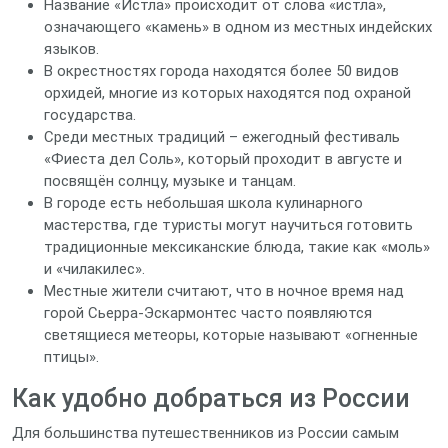
Название «Истла» происходит от слова «истла»,
означающего «камень» в одном из местных индейских
языков.
В окрестностях города находятся более 50 видов
орхидей, многие из которых находятся под охраной
государства.
Среди местных традиций – ежегодный фестиваль
«Фиеста дел Соль», который проходит в августе и
посвящён солнцу, музыке и танцам.
В городе есть небольшая школа кулинарного
мастерства, где туристы могут научиться готовить
традиционные мексиканские блюда, такие как «моль»
и «чилакилес».
Местные жители считают, что в ночное время над
горой Сьерра‑Эскармонтес часто появляются
светящиеся метеоры, которые называют «огненные
птицы».
Как удобно добраться из России
Для большинства путешественников из России самым