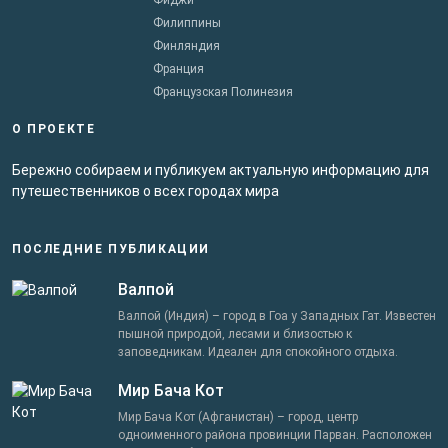
Филиппины
Финляндия
Франция
Французская Полинезия
О ПРОЕКТЕ
Бережно собираем и публикуем актуальную информацию для
путешественников о всех городах мира
ПОСЛЕДНИЕ ПУБЛИКАЦИИ
Валпой
Валпой (Индия) – город в Гоа у Западных Гат. Известен
пышной природой, лесами и близостью к
заповедникам. Идеален для спокойного отдыха.
Мир Бача Кот
Мир Бача Кот (Афганистан) – город, центр
одноименного района провинции Парван. Расположен