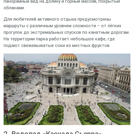
панорамный вид на долину и горный массив, покрытый
облаками.
Для любителей активного отдыха предусмотрены
маршруты с различным уровнем сложности – от лёгких
прогулок до экстремальных спусков по канатным дорогам.
На территории парка работает небольшое кафе, где
подают свежевыжатые соки из местных фруктов.
2. Водопад «Каскада Сьерра»