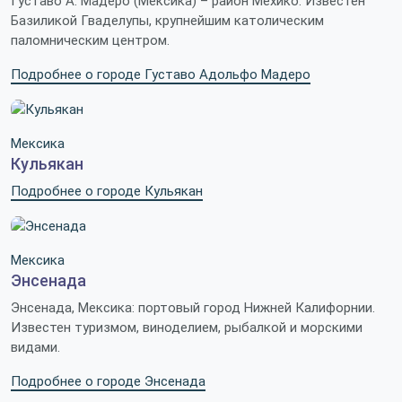
Густаво А. Мадеро (Мексика) – район Мехико. Известен
Базиликой Гваделупы, крупнейшим католическим
паломническим центром.
Подробнее о городе Густаво Адольфо Мадеро
Мексика
Кульякан
Подробнее о городе Кульякан
Мексика
Энсенада
Энсенада, Мексика: портовый город Нижней Калифорнии.
Известен туризмом, виноделием, рыбалкой и морскими
видами.
Подробнее о городе Энсенада