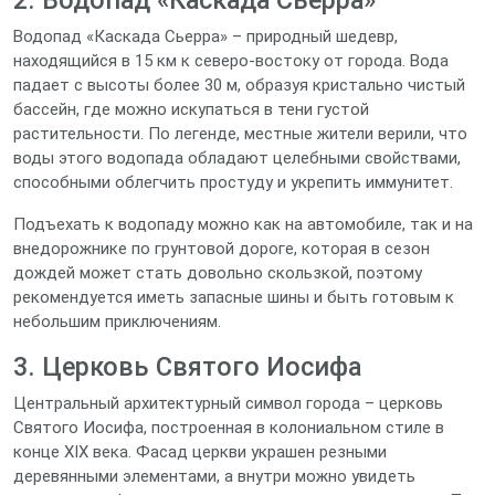
Водопад «Каскада Сьерра» – природный шедевр,
находящийся в 15 км к северо‑востоку от города. Вода
падает с высоты более 30 м, образуя кристально чистый
бассейн, где можно искупаться в тени густой
растительности. По легенде, местные жители верили, что
воды этого водопада обладают целебными свойствами,
способными облегчить простуду и укрепить иммунитет.
Подъехать к водопаду можно как на автомобиле, так и на
внедорожнике по грунтовой дороге, которая в сезон
дождей может стать довольно скользкой, поэтому
рекомендуется иметь запасные шины и быть готовым к
небольшим приключениям.
3. Церковь Святого Иосифа
Центральный архитектурный символ города – церковь
Святого Иосифа, построенная в колониальном стиле в
конце XIX века. Фасад церкви украшен резными
деревянными элементами, а внутри можно увидеть