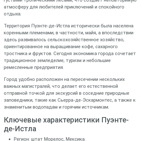
густыми тропическими лесами, что создаёт неповторимую
атмосферу для любителей приключений и спокойного
отдыха.
Территория Пуэнте-де-Истла исторически была населена
коренными племенами, в частности, майя, а впоследствии
здесь развивалось сельскохозяйственное хозяйство,
ориентированное на выращивание кофе, сахарного
тростника и фруктов. Сегодня экономика города сочетает
традиционное земледелие, туризм и небольшие
ремесленные предприятия.
Город удобно расположен на пересечении нескольких
важных магистралей, что делает его естественной
отправной точкой для экскурсий в соседние природные
заповедники, такие как Сьерра-де-Эскармонтес, а также к
знаменитым водопадам и горячим источникам.
Ключевые характеристики Пуэнте-
де-Истла
Регион: штат Морелос, Мексика.