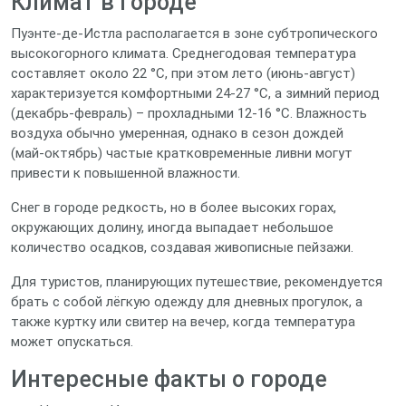
Климат в городе
Пуэнте-де-Истла располагается в зоне субтропического
высокогорного климата. Среднегодовая температура
составляет около 22 °C, при этом лето (июнь‑август)
характеризуется комфортными 24‑27 °C, а зимний период
(декабрь‑февраль) – прохладными 12‑16 °C. Влажность
воздуха обычно умеренная, однако в сезон дождей
(май‑октябрь) частые кратковременные ливни могут
привести к повышенной влажности.
Снег в городе редкость, но в более высоких горах,
окружающих долину, иногда выпадает небольшое
количество осадков, создавая живописные пейзажи.
Для туристов, планирующих путешествие, рекомендуется
брать с собой лёгкую одежду для дневных прогулок, а
также куртку или свитер на вечер, когда температура
может опускаться.
Интересные факты о городе