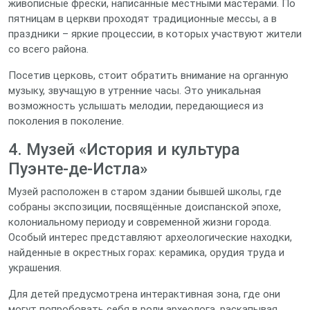
живописные фрески, написанные местными мастерами. По
пятницам в церкви проходят традиционные мессы, а в
праздники – яркие процессии, в которых участвуют жители
со всего района.
Посетив церковь, стоит обратить внимание на органную
музыку, звучащую в утренние часы. Это уникальная
возможность услышать мелодии, передающиеся из
поколения в поколение.
4. Музей «История и культура
Пуэнте-де-Истла»
Музей расположен в старом здании бывшей школы, где
собраны экспозиции, посвящённые доиспанской эпохе,
колониальному периоду и современной жизни города.
Особый интерес представляют археологические находки,
найденные в окрестных горах: керамика, орудия труда и
украшения.
Для детей предусмотрена интерактивная зона, где они
могут попробовать себя в роли археолога, раскапывая