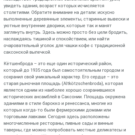
увидеть здания, возраст которых исчисляется
столетиями. Обратите внимание на детали: искусно
выполненные деревянные элементы, старинные вывески и
уютные внутренние дворики, которые так и манят
заглянуть внутрь. Здесь можно просто без цели бродить,
наслаждаясь тишиной и спокойствием, или найти
очаровательный уголок для чашки кофе с традиционной
саксонской выпечкой.
Кётшенброда – это еще один исторический район,
который до 1935 года был самостоятельным городом и
сохранил свой уникальный характер. Его сердце – это
старая рыночная площадь (Altkötzschenbroda), которая
является одним из наиболее хорошо сохранившихся
исторических ансамблей в Саксонии. Площадь окружена
зданиями в стиле барокко и ренессанса, многие из
которых когда-то были фермерскими домами или
торговыми лавками. Сегодня здесь расположены
многочисленные рестораны, пивные сады и винные
таверны, где можно попробовать местные деликатесы и