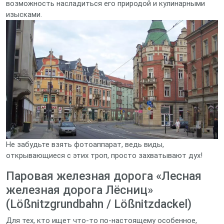
возможность насладиться его природой и кулинарными
изысками.
Не забудьте взять фотоаппарат, ведь виды,
открывающиеся с этих троп, просто захватывают дух!
Паровая железная дорога «Лесная
железная дорога Лёсниц»
(Lößnitzgrundbahn / Lößnitzdackel)
Для тех, кто ищет что-то по-настоящему особенное,