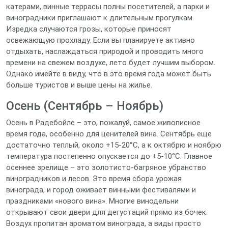
катерами, винные террасы полны посетителей, а парки и
виноградники приглашают к длительным прогулкам.
Изредка случаются грозы, которые приносят
освежающую прохладу. Если вы планируете активно
отдыхать, наслаждаться природой и проводить много
времени на свежем воздухе, лето будет лучшим выбором.
Однако имейте в виду, что в это время года может быть
больше туристов и выше цены на жилье.
Осень (Сентябрь – Ноябрь)
Осень в Радебойле – это, пожалуй, самое живописное
время года, особенно для ценителей вина. Сентябрь еще
достаточно теплый, около +15-20°C, а к октябрю и ноябрю
температура постепенно опускается до +5-10°C. Главное
осеннее зрелище – это золотисто-багряное убранство
виноградников и лесов. Это время сбора урожая
винограда, и город оживает винными фестивалями и
праздниками «нового вина». Многие винодельни
открывают свои двери для дегустаций прямо из бочек.
Воздух пропитан ароматом винограда, а виды просто