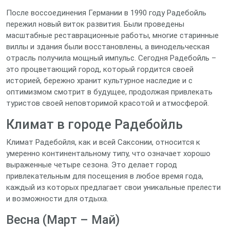
После воссоединения Германии в 1990 году Радебойль
пережил новый виток развития. Были проведены
масштабные реставрационные работы, многие старинные
виллы и здания были восстановлены, а винодельческая
отрасль получила мощный импульс. Сегодня Радебойль –
это процветающий город, который гордится своей
историей, бережно хранит культурное наследие и с
оптимизмом смотрит в будущее, продолжая привлекать
туристов своей неповторимой красотой и атмосферой.
Климат в городе Радебойль
Климат Радебойля, как и всей Саксонии, относится к
умеренно континентальному типу, что означает хорошо
выраженные четыре сезона. Это делает город
привлекательным для посещения в любое время года,
каждый из которых предлагает свои уникальные прелести
и возможности для отдыха.
Весна (Март – Май)