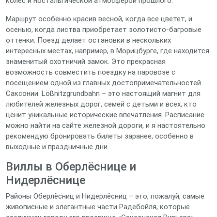
колес и ностальгической атмосферой прошлого.
Маршрут особенно красив весной, когда все цветет, и
осенью, когда листва приобретает золотисто-багровые
оттенки. Поезд делает остановки в нескольких
интересных местах, например, в Морицбурге, где находится
знаменитый охотничий замок. Это прекрасная
возможность совместить поездку на паровозе с
посещением одной из главных достопримечательностей
Саксонии. Lößnitzgrundbahn – это настоящий магнит для
любителей железных дорог, семей с детьми и всех, кто
ценит уникальные исторические впечатления. Расписание
можно найти на сайте железной дороги, и я настоятельно
рекомендую бронировать билеты заранее, особенно в
выходные и праздничные дни.
Виллы в Оберлёснице и
Нидерлёснице
Районы Оберлёсниц и Нидерлёсниц – это, пожалуй, самые
живописные и элегантные части Радебойля, которые