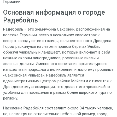
Германии.
Основная информация о городе
Радебойль
Радебойль – это жемчужина Саксонии, расположенная на
востоке Германии, всего в нескольких километрах к
северо-западу от ее столицы, величественного Дрездена.
Город раскинулся на левом и правом берегах Эльбы,
образуя уникальный ландшафт, который включает в себя
нежные склоны виноградников, роскошные виллы и
зеленые долины. Именно это сочетание архитектурного
изящества и природного великолепия и дало ему прозвище
«Саксонская Ривьера». Радебойль является
административным центром района Мейсен и относится к
Дрезденскому агломерации, что делает его чрезвычайно
удобным для посещения в рамках более широкого тура по
региону.
Население Радебойля составляет около 34 тысяч человек,
но, несмотря на относительно небольшой размер, город