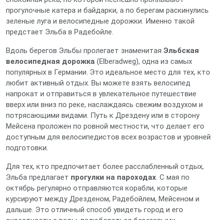
прогулочные катера и байдарки, а по берегам раскинулись
зеленые луга и велосипедные дорожки. Именно такой
предстает Эльба в Радебойле.
Вдоль берегов Эльбы пролегает знаменитая
Эльбская
велосипедная дорожка
(Elberadweg), одна из самых
популярных в Германии. Это идеальное место для тех, кто
любит активный отдых. Вы можете взять велосипед
напрокат и отправиться в увлекательное путешествие
вверх или вниз по реке, наслаждаясь свежим воздухом и
потрясающими видами. Путь к Дрездену или в сторону
Мейсена проложен по ровной местности, что делает его
доступным для велосипедистов всех возрастов и уровней
подготовки.
Для тех, кто предпочитает более расслабленный отдых,
Эльба предлагает
прогулки на пароходах
. С мая по
октябрь регулярно отправляются корабли, которые
курсируют между Дрезденом, Радебойлем, Мейсеном и
дальше. Это отличный способ увидеть город и его