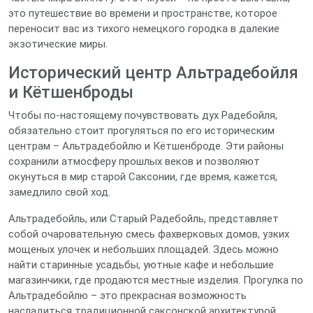
это путешествие во времени и пространстве, которое
переносит вас из тихого немецкого городка в далекие
экзотические миры.
Исторический центр Альтрадебойля
и Кётшенброды
Чтобы по-настоящему почувствовать дух Радебойля,
обязательно стоит прогуляться по его историческим
центрам – Альтрадебойлю и Кётшенброде. Эти районы
сохранили атмосферу прошлых веков и позволяют
окунуться в мир старой Саксонии, где время, кажется,
замедлило свой ход.
Альтрадебойль, или Старый Радебойль, представляет
собой очаровательную смесь фахверковых домов, узких
мощеных улочек и небольших площадей. Здесь можно
найти старинные усадьбы, уютные кафе и небольшие
магазинчики, где продаются местные изделия. Прогулка по
Альтрадебойлю – это прекрасная возможность
насладиться традиционной саксонской архитектурой,