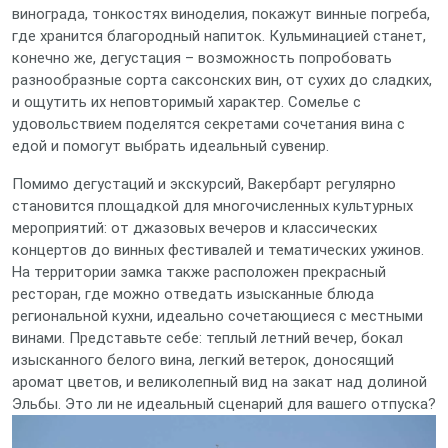
винограда, тонкостях виноделия, покажут винные погреба,
где хранится благородный напиток. Кульминацией станет,
конечно же, дегустация – возможность попробовать
разнообразные сорта саксонских вин, от сухих до сладких,
и ощутить их неповторимый характер. Сомелье с
удовольствием поделятся секретами сочетания вина с
едой и помогут выбрать идеальный сувенир.
Помимо дегустаций и экскурсий, Вакербарт регулярно
становится площадкой для многочисленных культурных
мероприятий: от джазовых вечеров и классических
концертов до винных фестивалей и тематических ужинов.
На территории замка также расположен прекрасный
ресторан, где можно отведать изысканные блюда
региональной кухни, идеально сочетающиеся с местными
винами. Представьте себе: теплый летний вечер, бокал
изысканного белого вина, легкий ветерок, доносящий
аромат цветов, и великолепный вид на закат над долиной
Эльбы. Это ли не идеальный сценарий для вашего отпуска?