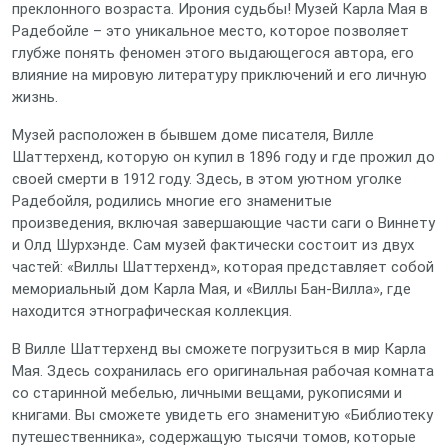
преклонного возраста. Ирония судьбы! Музей Карла Мая в
Радебойле – это уникальное место, которое позволяет
глубже понять феномен этого выдающегося автора, его
влияние на мировую литературу приключений и его личную
жизнь.
Музей расположен в бывшем доме писателя, Вилле
Шаттерхенд, которую он купил в 1896 году и где прожил до
своей смерти в 1912 году. Здесь, в этом уютном уголке
Радебойля, родились многие его знаменитые
произведения, включая завершающие части саги о Виннету
и Олд Шурхэнде. Сам музей фактически состоит из двух
частей: «Виллы Шаттерхенд», которая представляет собой
мемориальный дом Карла Мая, и «Виллы Бан-Вилла», где
находится этнографическая коллекция.
В Вилле Шаттерхенд вы сможете погрузиться в мир Карла
Мая. Здесь сохранилась его оригинальная рабочая комната
со старинной мебелью, личными вещами, рукописями и
книгами. Вы сможете увидеть его знаменитую «Библиотеку
путешественника», содержащую тысячи томов, которые