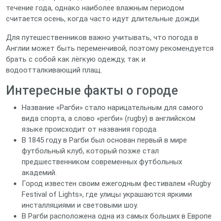
течение года, однако наиболее влажным периодом
считается осень, когда часто идут длительные дожди.
Для путешественников важно учитывать, что погода в
Англии может быть переменчивой, поэтому рекомендуется
брать с собой как лёгкую одежду, так и
водоотталкивающий плащ.
Интересные факты о городе
Название «Рагби» стало нарицательным для самого
вида спорта, а слово «регби» (rugby) в английском
языке происходит от названия города.
В 1845 году в Рагби был основан первый в мире
футбольный клуб, который позже стал
предшественником современных футбольных
академий.
Город известен своим ежегодным фестивалем «Rugby
Festival of Lights», где улицы украшаются яркими
инсталляциями и световыми шоу.
В Рагби расположена одна из самых больших в Европе