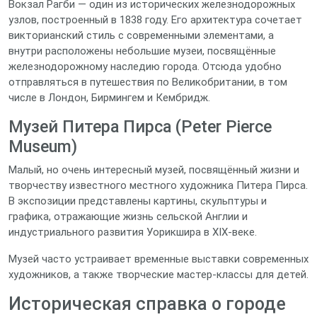
Вокзал Рагби — один из исторических железнодорожных
узлов, построенный в 1838 году. Его архитектура сочетает
викторианский стиль с современными элементами, а
внутри расположены небольшие музеи, посвящённые
железнодорожному наследию города. Отсюда удобно
отправляться в путешествия по Великобритании, в том
числе в Лондон, Бирмингем и Кембридж.
Музей Питера Пирса (Peter Pierce
Museum)
Малый, но очень интересный музей, посвящённый жизни и
творчеству известного местного художника Питера Пирса.
В экспозиции представлены картины, скульптуры и
графика, отражающие жизнь сельской Англии и
индустриального развития Уорикшира в XIX‑веке.
Музей часто устраивает временные выставки современных
художников, а также творческие мастер‑классы для детей.
Историческая справка о городе