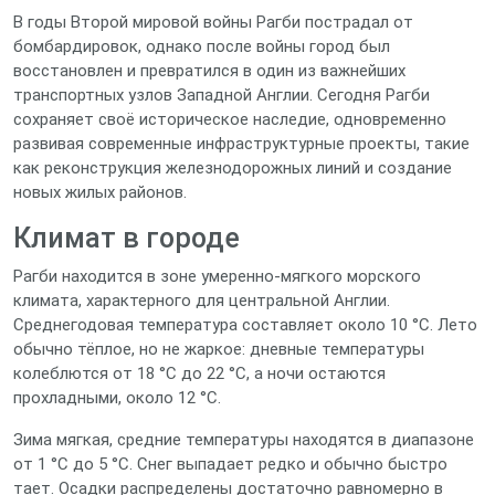
В годы Второй мировой войны Рагби пострадал от
бомбардировок, однако после войны город был
восстановлен и превратился в один из важнейших
транспортных узлов Западной Англии. Сегодня Рагби
сохраняет своё историческое наследие, одновременно
развивая современные инфраструктурные проекты, такие
как реконструкция железнодорожных линий и создание
новых жилых районов.
Климат в городе
Рагби находится в зоне умеренно‑мягкого морского
климата, характерного для центральной Англии.
Среднегодовая температура составляет около 10 °C. Лето
обычно тёплое, но не жаркое: дневные температуры
колеблются от 18 °C до 22 °C, а ночи остаются
прохладными, около 12 °C.
Зима мягкая, средние температуры находятся в диапазоне
от 1 °C до 5 °C. Снег выпадает редко и обычно быстро
тает. Осадки распределены достаточно равномерно в