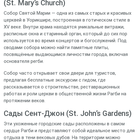
(St. Mary’s Church)
Собор Святой Марии — одна из самых старых и красивых
церквей в Уорикшире, построенная в готическом стиле в
XV веке. Внутри храма находятся уникальные витражи,
расписные окна и старинный орган, который до сих пор
используется во время концертов и богослужений. Под
сводами собора можно найти памятные плиты,
посвящённые выдающимся личностям города, включая
основателя регби.
Собор часто открывает свои двери для туристов,
предлагая бесплатные экскурсии с гидом, где
рассказывается о строительстве, реставрационных
работах и роли церкви в общественной жизни Рагби на
протяжении веков.
Сады Сент-Джон (St. John’s Gardens)
Эти ухоженные городские сады расположены в самом
сердце Рагби и представляют собой идеальное место для
отдыха в тени вековых дубов. На территории можно