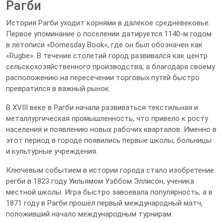
Рагби
История Рагби уходит корнями в далёкое средневековье.
Первое упоминание о поселении датируется 1140‑м годом
в летописи «Domesday Book», где он был обозначен как
«Rugbe». В течение столетий город развивался как центр
сельскохозяйственного производства, а благодаря своему
расположению на пересечении торговых путей быстро
превратился в важный рынок.
В XVIII веке в Рагби начали развиваться текстильная и
металлургическая промышленность, что привело к росту
населения и появлению новых рабочих кварталов. Именно в
этот период в городе появились первые школы, больницы
и культурные учреждения.
Ключевым событием в истории города стало изобретение
регби в 1823 году Уильямом Уэббом Эллисон, ученика
местной школы. Игра быстро завоевала популярность, а в
1871 году в Рагби прошёл первый международный матч,
положивший начало международным турнирам.