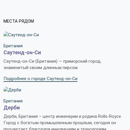
МЕСТА РЯДОМ
Британия
Саутенд-он-Си
Саутенд-он-Си (Британия) — приморский город,
знаменитый своим длинным пирсом.
Подробнее о городе Саутенд-он-Си
Британия
Дерби
Дерби, Британия – центр инженерии и родина Rolls-Royce.
Город с богатым промышленным прошлым, сегодня он
процветает благодаря инновациям и технологиям.