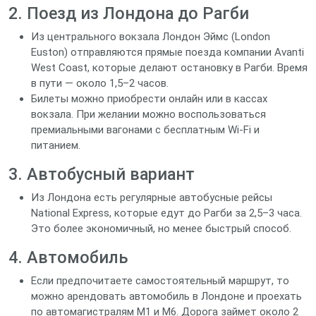
2. Поезд из Лондона до Рагби
Из центрального вокзала Лондон Эймс (London
Euston) отправляются прямые поезда компании Avanti
West Coast, которые делают остановку в Рагби. Время
в пути — около 1,5–2 часов.
Билеты можно приобрести онлайн или в кассах
вокзала. При желании можно воспользоваться
премиальными вагонами с бесплатным Wi‑Fi и
питанием.
3. Автобусный вариант
Из Лондона есть регулярные автобусные рейсы
National Express, которые едут до Рагби за 2,5–3 часа.
Это более экономичный, но менее быстрый способ.
4. Автомобиль
Если предпочитаете самостоятельный маршрут, то
можно арендовать автомобиль в Лондоне и проехать
по автомагистралям M1 и M6. Дорога займет около 2