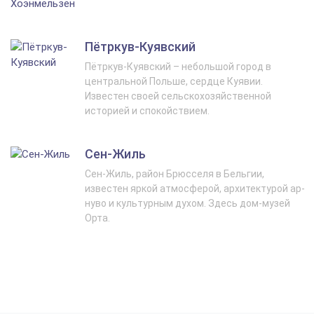
Пётркув-Куявский
Пётркув-Куявский – небольшой город в
центральной Польше, сердце Куявии.
Известен своей сельскохозяйственной
историей и спокойствием.
Сен-Жиль
Сен-Жиль, район Брюсселя в Бельгии,
известен яркой атмосферой, архитектурой ар-
нуво и культурным духом. Здесь дом-музей
Орта.