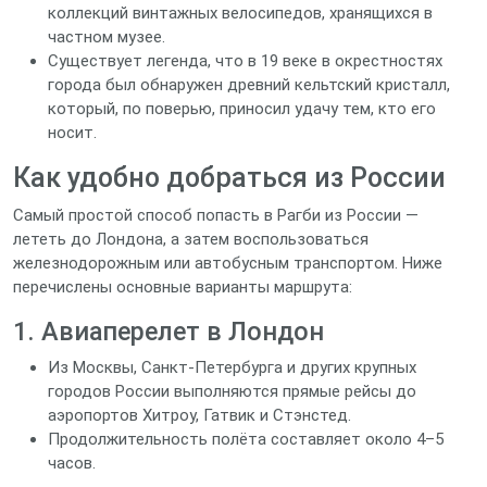
коллекций винтажных велосипедов, хранящихся в
частном музее.
Существует легенда, что в 19 веке в окрестностях
города был обнаружен древний кельтский кристалл,
который, по поверью, приносил удачу тем, кто его
носит.
Как удобно добраться из России
Самый простой способ попасть в Рагби из России —
лететь до Лондона, а затем воспользоваться
железнодорожным или автобусным транспортом. Ниже
перечислены основные варианты маршрута:
1. Авиаперелет в Лондон
Из Москвы, Санкт‑Петербурга и других крупных
городов России выполняются прямые рейсы до
аэропортов Хитроу, Гатвик и Стэнстед.
Продолжительность полёта составляет около 4–5
часов.