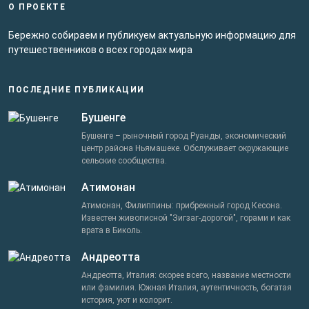
О ПРОЕКТЕ
Бережно собираем и публикуем актуальную информацию для
путешественников о всех городах мира
ПОСЛЕДНИЕ ПУБЛИКАЦИИ
Бушенге
Бушенге – рыночный город Руанды, экономический
центр района Ньямашеке. Обслуживает окружающие
сельские сообщества.
Атимонан
Атимонан, Филиппины: прибрежный город Кесона.
Известен живописной "Зигзаг-дорогой", горами и как
врата в Биколь.
Андреотта
Андреотта, Италия: скорее всего, название местности
или фамилия. Южная Италия, аутентичность, богатая
история, уют и колорит.