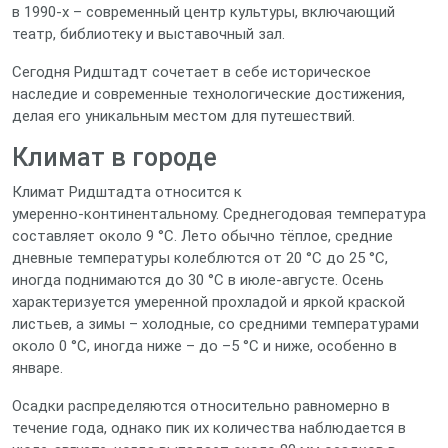
в 1990‑х – современный центр культуры, включающий
театр, библиотеку и выставочный зал.
Сегодня Ридштадт сочетает в себе историческое
наследие и современные технологические достижения,
делая его уникальным местом для путешествий.
Климат в городе
Климат Ридштадта относится к
умеренно‑континентальному. Среднегодовая температура
составляет около 9 °C. Лето обычно тёплое, средние
дневные температуры колеблются от 20 °C до 25 °C,
иногда поднимаются до 30 °C в июле‑августе. Осень
характеризуется умеренной прохладой и яркой краской
листьев, а зимы – холодные, со средними температурами
около 0 °C, иногда ниже – до –5 °C и ниже, особенно в
январе.
Осадки распределяются относительно равномерно в
течение года, однако пик их количества наблюдается в