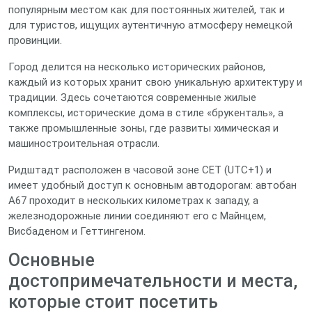
популярным местом как для постоянных жителей, так и
для туристов, ищущих аутентичную атмосферу немецкой
провинции.
Город делится на несколько исторических районов,
каждый из которых хранит свою уникальную архитектуру и
традиции. Здесь сочетаются современные жилые
комплексы, исторические дома в стиле «брукенталь», а
также промышленные зоны, где развиты химическая и
машиностроительная отрасли.
Ридштадт расположен в часовой зоне CET (UTC+1) и
имеет удобный доступ к основным автодорогам: автобан
A67 проходит в нескольких километрах к западу, а
железнодорожные линии соединяют его с Майнцем,
Висбаденом и Геттингеном.
Основные
достопримечательности и места,
которые стоит посетить