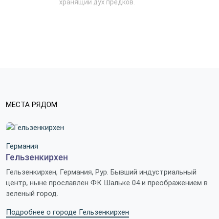
хранящий дух предков.
МЕСТА РЯДОМ
Германия
Гельзенкирхен
Гельзенкирхен, Германия, Рур. Бывший индустриальный
центр, ныне прославлен ФК Шальке 04 и преображением в
зеленый город.
Подробнее о городе Гельзенкирхен