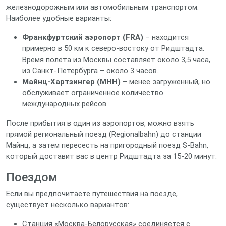
железнодорожным или автомобильным транспортом.
Наиболее удобные варианты:
Франкфуртский аэропорт (FRA)
– находится
примерно в 50 км к северо‑востоку от Ридштадта.
Время полёта из Москвы составляет около 3,5 часа,
из Санкт‑Петербурга – около 3 часов.
Майнц‑Хартзингер (MHH)
– менее загруженный, но
обслуживает ограниченное количество
международных рейсов.
После прибытия в один из аэропортов, можно взять
прямой региональный поезд (Regionalbahn) до станции
Майнц, а затем пересесть на пригородный поезд S-Bahn,
который доставит вас в центр Ридштадта за 15‑20 минут.
Поездом
Если вы предпочитаете путешествия на поезде,
существует несколько вариантов:
Станция «Москва‑Белорусская» соединяется с