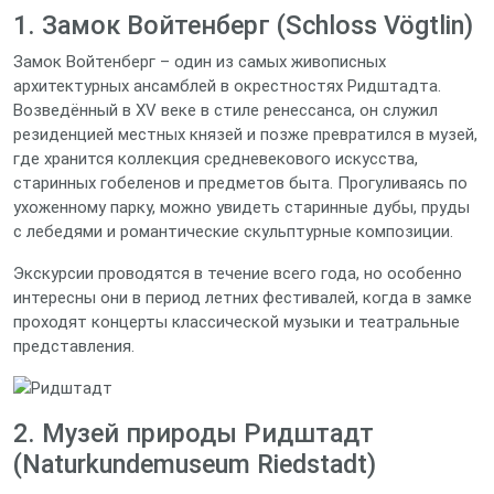
1. Замок Войтенберг (Schloss Vögtlin)
Замок Войтенберг – один из самых живописных
архитектурных ансамблей в окрестностях Ридштадта.
Возведённый в XV веке в стиле ренессанса, он служил
резиденцией местных князей и позже превратился в музей,
где хранится коллекция средневекового искусства,
старинных гобеленов и предметов быта. Прогуливаясь по
ухоженному парку, можно увидеть старинные дубы, пруды
с лебедями и романтические скульптурные композиции.
Экскурсии проводятся в течение всего года, но особенно
интересны они в период летних фестивалей, когда в замке
проходят концерты классической музыки и театральные
представления.
2. Музей природы Ридштадт
(Naturkundemuseum Riedstadt)