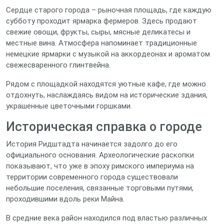
Сердце старого города – рыночная площадь, где каждую
субботу проходит ярмарка фермеров. Здесь продают
свежие овощи, фрукты, сыры, мясные деликатесы и
местные вина. Атмосфера напоминает традиционные
немецкие ярмарки с музыкой на аккордеонах и ароматом
свежесваренного глинтвейна.
Рядом с площадкой находятся уютные кафе, где можно
отдохнуть, наслаждаясь видом на исторические здания,
украшенные цветочными горшками.
Историческая справка о городе
История Ридштадта начинается задолго до его
официального основания. Археологические раскопки
показывают, что уже в эпоху римского империума на
территории современного города существовали
небольшие поселения, связанные торговыми путями,
проходившими вдоль реки Майна.
В средние века район находился под властью различных