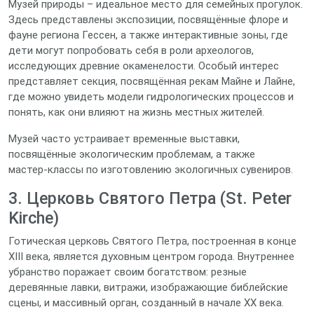
Музей природы – идеальное место для семейных прогулок.
Здесь представлены экспозиции, посвящённые флоре и
фауне региона Гессен, а также интерактивные зоны, где
дети могут попробовать себя в роли археологов,
исследующих древние окаменелости. Особый интерес
представляет секция, посвящённая рекам Майне и Лайне,
где можно увидеть модели гидрологических процессов и
понять, как они влияют на жизнь местных жителей.
Музей часто устраивает временные выставки,
посвящённые экологическим проблемам, а также
мастер‑классы по изготовлению экологичных сувениров.
3. Церковь Святого Петра (St. Peter
Kirche)
Готическая церковь Святого Петра, построенная в конце
XIII века, является духовным центром города. Внутреннее
убранство поражает своим богатством: резные
деревянные лавки, витражи, изображающие библейские
сцены, и массивный орган, созданный в начале XX века.