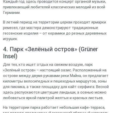
Каждый год здесь проводится концерт органной музыки,
привлекающий любителей классических мелодий из всей
Германии.
В летний период на территории церкви проходят ярмарки
ремесел, где мастера демонстрируют традиционные
гессенские изделия – от керамики до резных деревянных
игрушек.
4. Парк «Зелёный остров» (Grüner
Insel)
Для тех, кто ищет отдых на свежем воздухе, парк
«Зелёный остров» – настоящий оазис. Расположенный на
острове между двумя рукавами реки Майна, он предлагает
километры велосипедных и пешеходных маршрутов, зоны
для пикника, а также площадку для кайт‑серфинга. Весной
здесь распускаются цветущие ландыши, а осенью можно
любоваться яркой палитрой желтых и красных листьев.
На территории парка работает небольшая кафе‑терраса,