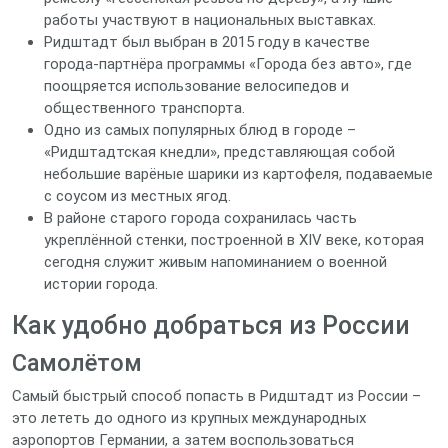
работы участвуют в национальных выставках.
Ридштадт был выбран в 2015 году в качестве
города‑партнёра программы «Города без авто», где
поощряется использование велосипедов и
общественного транспорта.
Одно из самых популярных блюд в городе –
«Ридштадтская кнедли», представляющая собой
небольшие варёные шарики из картофеля, подаваемые
с соусом из местных ягод.
В районе старого города сохранилась часть
укреплённой стенки, построенной в XIV веке, которая
сегодня служит живым напоминанием о военной
истории города.
Как удобно добраться из России
Самолётом
Самый быстрый способ попасть в Ридштадт из России –
это лететь до одного из крупных международных
аэропортов Германии, а затем воспользоваться