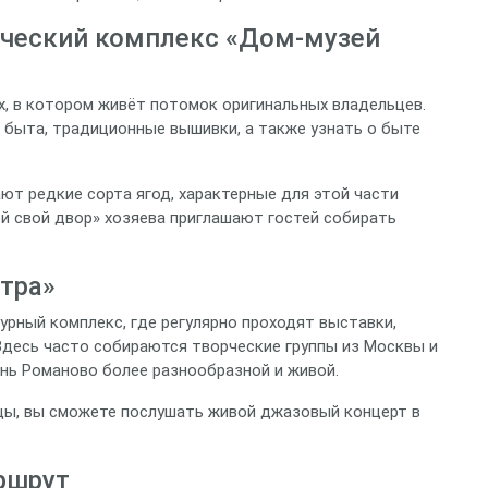
ический комплекс «Дом-музей
х, в котором живёт потомок оригинальных владельцев.
быта, традиционные вышивки, а также узнать о быте
ют редкие сорта ягод, характерные для этой части
й свой двор» хозяева приглашают гостей собирать
етра»
урный комплекс, где регулярно проходят выставки,
Здесь часто собираются творческие группы из Москвы и
знь Романово более разнообразной и живой.
ицы, вы сможете послушать живой джазовый концерт в
ршрут