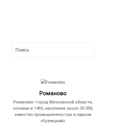
Романово
Романово—город Московской области,
основан в 1495, население около 30 000,
известен промышленностью и парком
«Кузнецкий».