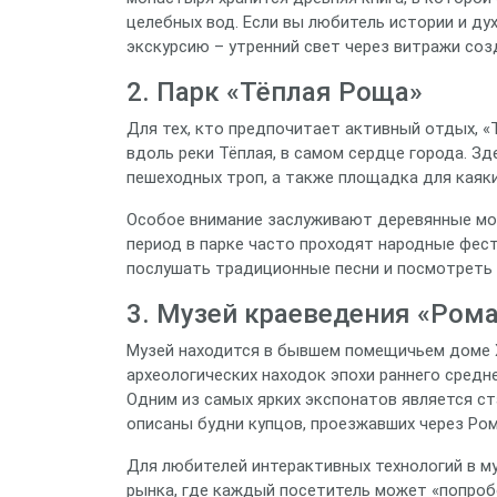
целебных вод. Если вы любитель истории и ду
экскурсию – утренний свет через витражи соз
2. Парк «Тёплая Роща»
Для тех, кто предпочитает активный отдых, «
вдоль реки Тёплая, в самом сердце города. 
пешеходных троп, а также площадка для каяки
Особое внимание заслуживают деревянные мос
период в парке часто проходят народные фес
послушать традиционные песни и посмотреть
3. Музей краеведения «Ром
Музей находится в бывшем помещичьем доме X
археологических находок эпохи раннего сред
Одним из самых ярких экспонатов является ст
описаны будни купцов, проезжавших через Ро
Для любителей интерактивных технологий в м
рынка, где каждый посетитель может «попробо