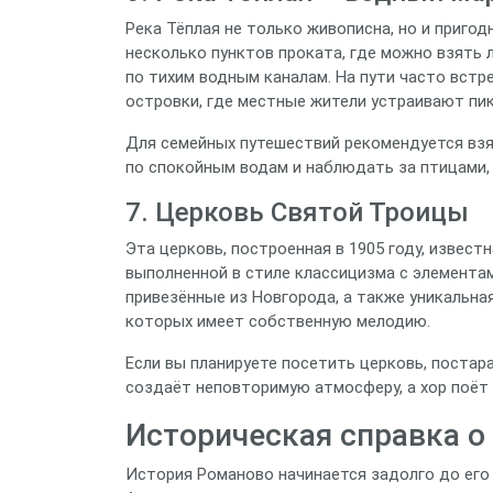
Река Тёплая не только живописна, но и пригод
несколько пунктов проката, где можно взять 
по тихим водным каналам. На пути часто вст
островки, где местные жители устраивают пик
Для семейных путешествий рекомендуется вз
по спокойным водам и наблюдать за птицами,
7. Церковь Святой Троицы
Эта церковь, построенная в 1905 году, извест
выполненной в стиле классицизма с элементам
привезённые из Новгорода, а также уникальна
которых имеет собственную мелодию.
Если вы планируете посетить церковь, постар
создаёт неповторимую атмосферу, а хор поёт 
Историческая справка о
История Романово начинается задолго до его