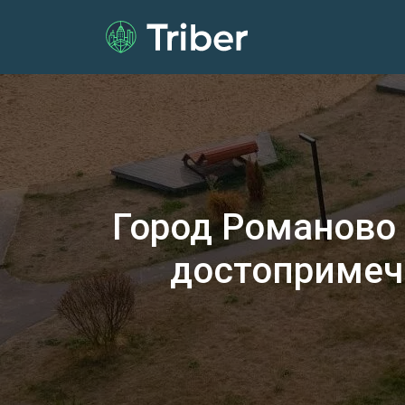
Город Романово
достопримеч