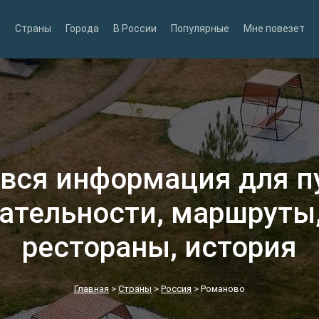
Страны
Города
В России
Популярные
Мне повезет
 вся информация для п
ательности, маршруты,
рестораны, история
Главная
>
Страны
>
Россия
>
Романово