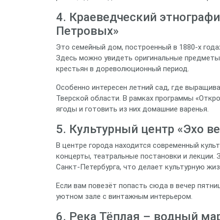
4. Краеведческий этнограф
Петровых»
Это семейный дом, построенный в 1880‑х года
Здесь можно увидеть оригинальные предметы 
крестьян в дореволюционный период.
Особенно интересен летний сад, где выращива
Тверской области. В рамках программы «Откро
ягоды и готовить из них домашние варенья.
5. Культурный центр «Эхо в
В центре города находится современный культ
концерты, театральные постановки и лекции. 
Санкт‑Петербурга, что делает культурную жи
Если вам повезёт попасть сюда в вечер пятн
уютном зале с винтажным интерьером.
6. Река Тёплая – водный ма