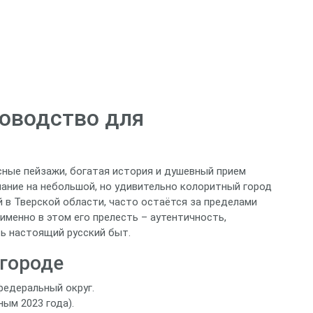
ководство для
сные пейзажи, богатая история и душевный прием
мание на небольшой, но удивительно колоритный город
 в Тверской области, часто остаётся за пределами
именно в этом его прелесть – аутентичность,
ь настоящий русский быт.
городе
федеральный округ.
ным 2023 года).