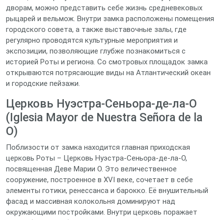
дворам, можно представить себе жизнь средневековых
рыцарей и вельмож. Внутри замка расположены помещения
городского совета, а также выставочные залы, где
регулярно проводятся культурные мероприятия и
экспозиции, позволяющие глубже познакомиться с
историей Роты и региона. Со смотровых площадок замка
открываются потрясающие виды на Атлантический океан
и городские пейзажи.
Церковь Нуэстра-Сеньора-де-ла-О
(Iglesia Mayor de Nuestra Señora de la
O)
Поблизости от замка находится главная приходская
церковь Роты – Церковь Нуэстра-Сеньора-де-ла-О,
посвященная Деве Марии О. Это величественное
сооружение, построенное в XVI веке, сочетает в себе
элементы готики, ренессанса и барокко. Её внушительный
фасад и массивная колокольня доминируют над
окружающими постройками. Внутри церковь поражает