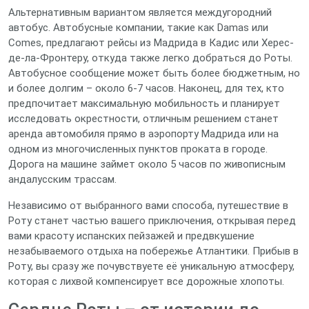
Альтернативным вариантом является междугородний
автобус. Автобусные компании, такие как Damas или
Comes, предлагают рейсы из Мадрида в Кадис или Херес-
де-ла-Фронтеру, откуда также легко добраться до Роты.
Автобусное сообщение может быть более бюджетным, но
и более долгим – около 6-7 часов. Наконец, для тех, кто
предпочитает максимальную мобильность и планирует
исследовать окрестности, отличным решением станет
аренда автомобиля прямо в аэропорту Мадрида или на
одном из многочисленных пунктов проката в городе.
Дорога на машине займет около 5 часов по живописным
андалусским трассам.
Независимо от выбранного вами способа, путешествие в
Роту станет частью вашего приключения, открывая перед
вами красоту испанских пейзажей и предвкушение
незабываемого отдыха на побережье Атлантики. Прибыв в
Роту, вы сразу же почувствуете её уникальную атмосферу,
которая с лихвой компенсирует все дорожные хлопоты.