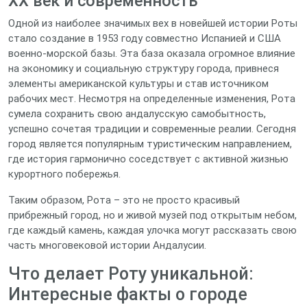
XX век и современность
Одной из наиболее значимых вех в новейшей истории Роты
стало создание в 1953 году совместно Испанией и США
военно-морской базы. Эта база оказала огромное влияние
на экономику и социальную структуру города, привнеся
элементы американской культуры и став источником
рабочих мест. Несмотря на определенные изменения, Рота
сумела сохранить свою андалусскую самобытность,
успешно сочетая традиции и современные реалии. Сегодня
город является популярным туристическим направлением,
где история гармонично соседствует с активной жизнью
курортного побережья.
Таким образом, Рота – это не просто красивый
прибрежный город, но и живой музей под открытым небом,
где каждый камень, каждая улочка могут рассказать свою
часть многовековой истории Андалусии.
Что делает Роту уникальной:
Интересные факты о городе