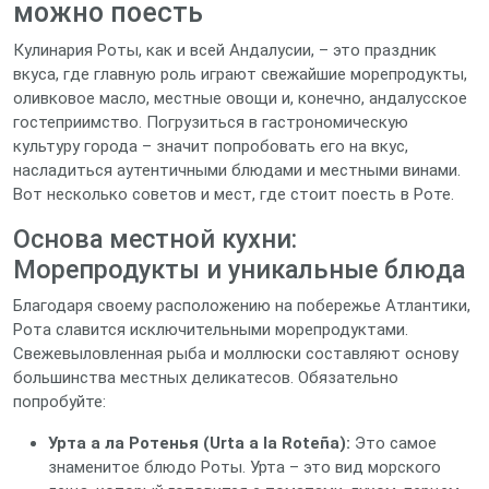
можно поесть
Кулинария Роты, как и всей Андалусии, – это праздник
вкуса, где главную роль играют свежайшие морепродукты,
оливковое масло, местные овощи и, конечно, андалусское
гостеприимство. Погрузиться в гастрономическую
культуру города – значит попробовать его на вкус,
насладиться аутентичными блюдами и местными винами.
Вот несколько советов и мест, где стоит поесть в Роте.
Основа местной кухни:
Морепродукты и уникальные блюда
Благодаря своему расположению на побережье Атлантики,
Рота славится исключительными морепродуктами.
Свежевыловленная рыба и моллюски составляют основу
большинства местных деликатесов. Обязательно
попробуйте:
Урта а ла Ротенья (Urta a la Roteña):
Это самое
знаменитое блюдо Роты. Урта – это вид морского