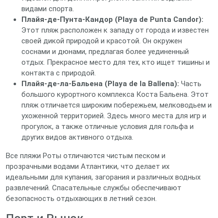
видами спорта.
Плайя-де-Пунта-Кандор (Playa de Punta Candor):
Этот пляж расположен к западу от города и известен
своей дикой природой и красотой. Он окружен
соснами и дюнами, предлагая более уединенный
отдых. Прекрасное место для тех, кто ищет тишины и
контакта с природой.
Плайя-де-ла-Бальена (Playa de la Ballena):
Часть
большого курортного комплекса Коста Бальена. Этот
пляж отличается широким побережьем, мелководьем и
ухоженной территорией. Здесь много места для игр и
прогулок, а также отличные условия для гольфа и
других видов активного отдыха.
Все пляжи Роты отличаются чистым песком и
прозрачными водами Атлантики, что делает их
идеальными для купания, загорания и различных водных
развлечений. Спасательные службы обеспечивают
безопасность отдыхающих в летний сезон.