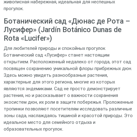
живописная набережная, идеальная для неспешных
прогулок.
Ботанический сад «Дюнас де Рота –
Лусифер» (Jardín Botánico Dunas de
Rota «Lucifer»)
Для любителей природы и спокойных прогулок
Ботанический сад «Лусифер» станет настоящим
открытием. Расположенный недалеко от города, этот сад
посвящен сохранению уникальной флоры прибрежных дюн.
Здесь можно увидеть разнообразные растения,
характерные для этого региона, многие из которых
являются эндемиками. Сад не просто демонстрирует
растения, но и рассказывает о важности сохранения
экосистем дюн, их роли в защите побережья. Проложенные
тропинки позволяют посетителям исследовать различные
зоны сада, наслаждаясь тишиной и красотой природы. Это
идеальное место для семейного отдыха и
образовательных прогулок.