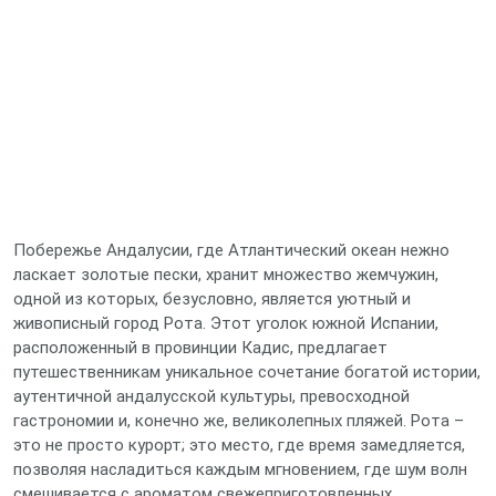
Побережье Андалусии, где Атлантический океан нежно
ласкает золотые пески, хранит множество жемчужин,
одной из которых, безусловно, является уютный и
живописный город Рота. Этот уголок южной Испании,
расположенный в провинции Кадис, предлагает
путешественникам уникальное сочетание богатой истории,
аутентичной андалусской культуры, превосходной
гастрономии и, конечно же, великолепных пляжей. Рота –
это не просто курорт; это место, где время замедляется,
позволяя насладиться каждым мгновением, где шум волн
смешивается с ароматом свежеприготовленных