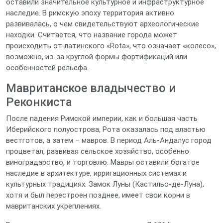
оставили значительное культурное и инфраструктурное
наследие. В римскую эпоху территория активно
развивалась, о чем свидетельствуют археологические
находки. Считается, что название города может
происходить от латинского «Rota», что означает «колесо»,
возможно, из-за круглой формы фортификаций или
особенностей рельефа.
Мавританское владычество и
Реконкиста
После падения Римской империи, как и большая часть
Иберийского полуострова, Рота оказалась под властью
вестготов, а затем – мавров. В период Аль-Андалус город
процветал, развивая сельское хозяйство, особенно
виноградарство, и торговлю. Мавры оставили богатое
наследие в архитектуре, ирригационных системах и
культурных традициях. Замок Луны (Кастильо-де-Луна),
хотя и был перестроен позднее, имеет свои корни в
мавританских укреплениях.