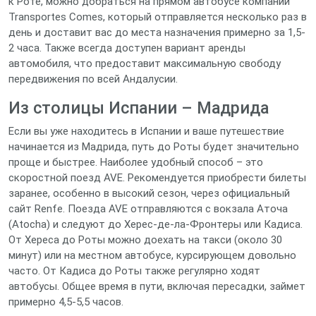
к Роте, можно добраться на прямом автобусе компании
Transportes Comes, который отправляется несколько раз в
день и доставит вас до места назначения примерно за 1,5-
2 часа. Также всегда доступен вариант аренды
автомобиля, что предоставит максимальную свободу
передвижения по всей Андалусии.
Из столицы Испании – Мадрида
Если вы уже находитесь в Испании и ваше путешествие
начинается из Мадрида, путь до Роты будет значительно
проще и быстрее. Наиболее удобный способ – это
скоростной поезд AVE. Рекомендуется приобрести билеты
заранее, особенно в высокий сезон, через официальный
сайт Renfe. Поезда AVE отправляются с вокзала Аточа
(Atocha) и следуют до Херес-де-ла-Фронтеры или Кадиса.
От Хереса до Роты можно доехать на такси (около 30
минут) или на местном автобусе, курсирующем довольно
часто. От Кадиса до Роты также регулярно ходят
автобусы. Общее время в пути, включая пересадки, займет
примерно 4,5-5,5 часов.