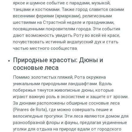
яркое и шумное событие с парадами, музыкой,
танцами и костюмами. Также город славится своими
весенними фериями (ярмарками), религиозными
шествиями на Страстной неделе и праздниками,
посвященными покровителям города. Эти события
дают возможность увидеть Роту во всей её красе,
почувствовать истинный андалусский дух и стать
частью местного сообщества.
Природные красоты: Дюны и
сосновые леса
Помимо золотистых пляжей, Рота окружена
уникальными природными ландшафтами. Вдоль
побережья тянутся живописные дюны, которые
играют важную роль в экосистеме и защите от эрозии.
За дюнами расположены обширные сосновые леса
(Pinares de Rota), где можно совершать пешие и
велосипедные прогулки. Эти леса являются домом для
разнообразной флоры и фауны, предлагая уединенные
уголки для отдыха на природе вдали от городского