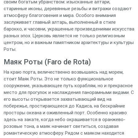
своим богатым убранством: изысканные алтари,
старинные иконы, деревянные резьбы и витражи создают
атмосферу благоговения и мира. Особого внимания
заслуживает главный алтарь, выполненный в стиле
барокко, и часовни, украшенные произведениями искусства
разных эпох. Церковь является не только религиозным
центром, но и важным памятником архитектуры и культуры
Роты.
Маяк Роты (Faro de Rota)
На краю порта, величественно возвышаясь над морем,
стоит Маяк Роты. Это не только функциональное
сооружение, указывающее путь кораблям, но и прекрасное
место для прогулок и наслаждения панорамными видами. С
его высоты открывается захватывающий вид на
побережье, простирающееся до Кадиса, на бескрайние
просторы океана и оживленный порт. Особенно красиво
здесь на закате, когда небо окрашивается в оранжево-
розовые тона, а маяк начинает светиться, создавая
романтическую атмосферу. Рядом с маяком находится