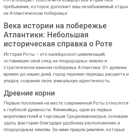
Рота обещает обеспечить комфортное и приятное
пребывание, которое дополнит ваш незабываемый отдых
на Атлантическом побережье.
Века истории на побережье
Атлантики: Небольшая
историческая справка о Роте
История Роты – это калейдоскоп цивилизаций,
оставивших свой след на плодородных землях и
стратегически важном побережье Атлантики. От древних
времен до наших дней, город пережил периоды расцвета и
упадка, сохраняя свою уникальную идентичность.
Древние корни
Первые поселения на месте современной Роты относятся
к глубокой древности. Финикийцы, одни из первых
мореплавателей и торговцев Средиземноморья, основали
здесь фактории благодаря удобному расположению и
плодородным землям. За ними пришли римляне, которые