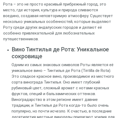
Рота – это не просто красивый прибрежный город, это
место, где история, культура и природа сливаются
воедино, создавая неповторимую атмосферу. Существует
несколько уникальных особенностей, которые выделяют
Роту среди других андалусских городов и делают её
особенно привлекательной для любознательных
путешественников.
Вино Тинтилья де Рота: Уникальное
сокровище
Одним из самых знаковых символов Роты является её
уникальное вино – Тинтилья де Рота (Tintilla de Rota).
Это сладкое красное вино, производимое из местного
сорта винограда Тинтилья. Оно имеет глубокий
рубиновый цвет, сложный аромат с нотами красных
фруктов, специй и бальзамических оттенков.
Виноградарство в этом регионе имеет давние
традиции, и Тинтилья де Рота когда-то было очень
популярно, но почти исчезло. К счастью, в последние
десятилетия местные виноделы прилагают усилия для