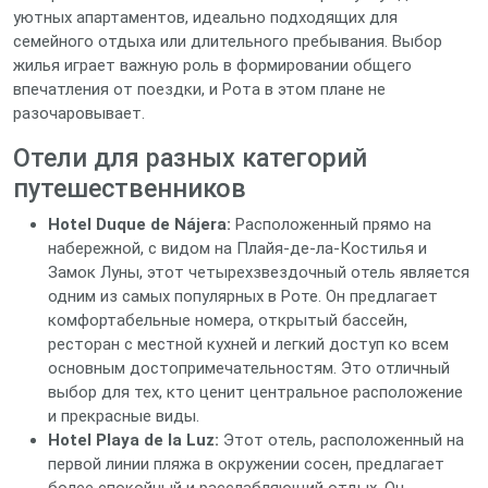
уютных апартаментов, идеально подходящих для
семейного отдыха или длительного пребывания. Выбор
жилья играет важную роль в формировании общего
впечатления от поездки, и Рота в этом плане не
разочаровывает.
Отели для разных категорий
путешественников
Hotel Duque de Nájera:
Расположенный прямо на
набережной, с видом на Плайя-де-ла-Костилья и
Замок Луны, этот четырехзвездочный отель является
одним из самых популярных в Роте. Он предлагает
комфортабельные номера, открытый бассейн,
ресторан с местной кухней и легкий доступ ко всем
основным достопримечательностям. Это отличный
выбор для тех, кто ценит центральное расположение
и прекрасные виды.
Hotel Playa de la Luz:
Этот отель, расположенный на
первой линии пляжа в окружении сосен, предлагает