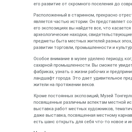
его развитие от скромного поселения до совр
Расположенный в старинном, прекрасно отрес
является частью истории. Он представляет со
его экспозициях вы найдете все, что касается
археологические находки, свидетельствующие 
предметы быта местных жителей разных эпох
развитии торговли, промышленности и культур
Особое внимание в музее уделено периоду, к
сахарной промышленности. Вы сможете увидет
фабриках, узнать о жизни рабочих и предприн
ландшафт города. Это дает удивительное пред
жители на протяжении веков.
Кроме постоянных экспозиций, Музей Тонгерл
посвященные различным аспектам местной ист
выставка работ местных художников, тематич
даже выставка, посвященная местному карнава
есть шанс открыть для себя что-то новое и и