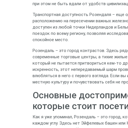
при этом не быть вдали от удобств цивилизац
Транспортная доступность Розендаля – еще о
расположению на пересечении важных железно
доступен из любой точки Нидерландов и Бельг
поездок по всему региону, позволяя исследов
спокойное место.
Розендаль – это город контрастов. Здесь ря
современные торговые центры, а тихие жилые
который не пытается притвориться кем-то дру
искренность, этот непередаваемый шарм пров
влюбляться в него с первого взгляда. Если вы
местную культуру и почувствовать себя не пр
Основные достоприме
которые стоит посет
Как я уже упоминал, Розендаль – это город, 
каждом углу. Здесь нет Эйфелевых башен или 