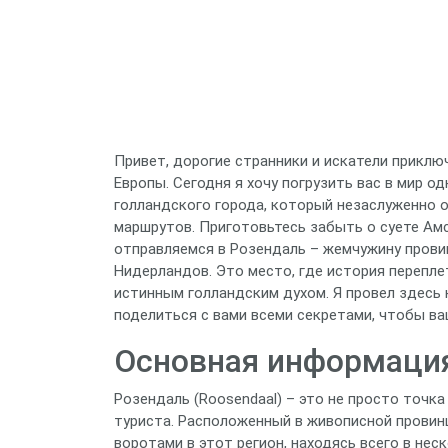
Привет, дорогие странники и искатели приклю
Европы. Сегодня я хочу погрузить вас в мир 
голландского города, который незаслуженно о
маршрутов. Приготовьтесь забыть о суете Ам
отправляемся в Розендаль – жемчужину прови
Нидерландов. Это место, где история перепл
истинным голландским духом. Я провел здесь н
поделиться с вами всеми секретами, чтобы в
Основная информация
Розендаль (Roosendaal) – это не просто точка
туриста. Расположенный в живописной провинц
воротами в этот регион, находясь всего в нес