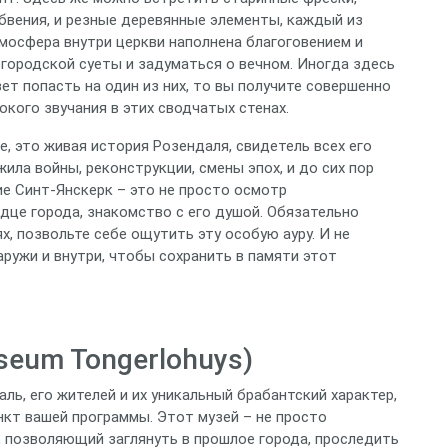
бвения, и резные деревянные элементы, каждый из
мосфера внутри церкви наполнена благоговением и
городской суеты и задуматься о вечном. Иногда здесь
ет попасть на один из них, то вы получите совершенно
кого звучания в этих сводчатых стенах.
е, это живая история Розендаля, свидетель всех его
жила войны, реконструкции, смены эпох, и до сих пор
е Синт-Янскерк – это не просто осмотр
дце города, знакомство с его душой. Обязательно
х, позвольте себе ощутить эту особую ауру. И не
ружи и внутри, чтобы сохранить в памяти этот
seum Tongerlohuys)
ль, его жителей и их уникальный брабантский характер,
нкт вашей программы. Этот музей – не просто
, позволяющий заглянуть в прошлое города, проследить