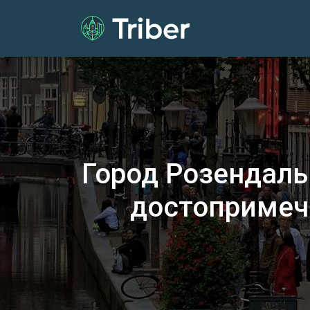
Город Розендаль
достопримеч