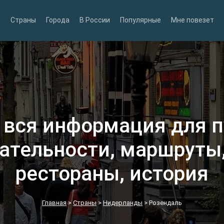
Страны
Города
В России
Популярные
Мне повезет
 вся информация для 
ательности, маршруты,
рестораны, история
Главная
>
Страны
>
Нидерланды
>
Розендаль