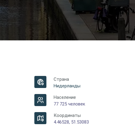
Страна
Нидерланды
Население
77 725 человек
Координаты
4.46528, 51.53083