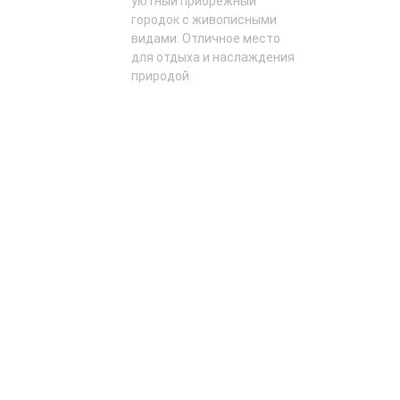
уютный прибрежный
городок с живописными
видами. Отличное место
для отдыха и наслаждения
природой.