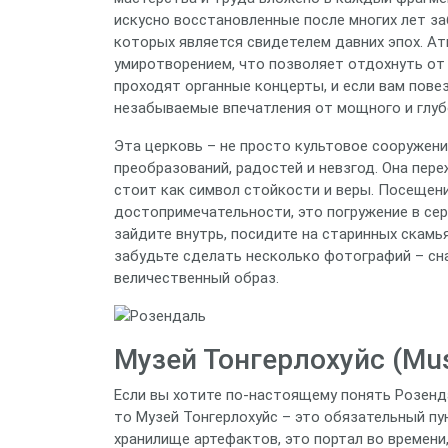
искусно восстановленные после многих лет за
которых является свидетелем давних эпох. Ат
умиротворением, что позволяет отдохнуть от 
проходят органные концерты, и если вам повез
незабываемые впечатления от мощного и глубо
Эта церковь – не просто культовое сооружени
преобразований, радостей и невзгод. Она пере
стоит как символ стойкости и веры. Посещени
достопримечательности, это погружение в сер
зайдите внутрь, посидите на старинных скамья
забудьте сделать несколько фотографий – сна
величественный образ.
Музей Тонгерлохуйс (Mu
Если вы хотите по-настоящему понять Розенда
то Музей Тонгерлохуйс – это обязательный пу
хранилище артефактов, это портал во времени