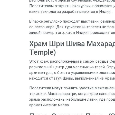
располагаются офисы крупнейших международны
Посетителям открыты экскурсии, позволяющи
какие технологии разрабатываются в Индии.
В парке регулярно проходят выставки, семин
со всего мира. Для туристов интересен не то
живой пример того, как в Индии происходит сл
Храм Шри Шива Махарадж
Temple)
Этот храм, расположенный в самом сердце Се
религиозный центр для местных жителей. Стр
архитектуры, с богато украшенными колоннам
находится статуя Шивы, выполненная из мрамо
Посетители могут принять участие в ежедневны
таких как Махашиваратри, когда храм наполня
храма расположены небольшие лавки, где про
ароматические масла.