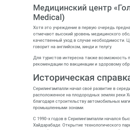
Медицинский центр «Гол
Medical)
Хотя это учреждение в первую очередь предн
отмечают высокий уровень медицинского обс
качественный уход в случае необходимости. 
говорит на английском, хинди и телугу.
Для туристов интересна также возможность 
рекомендации по вакцинации и здоровому обр
Историческая справк
Серилингампалли начал своё развитие в серед
расположенное на плодородных землях реки Ха
благодаря строительству автомобильных маг
промышленными зонами.
С 1990‑х годов в Серилингампалли начался бы
Хайдарабаде. Открытие технологического парк