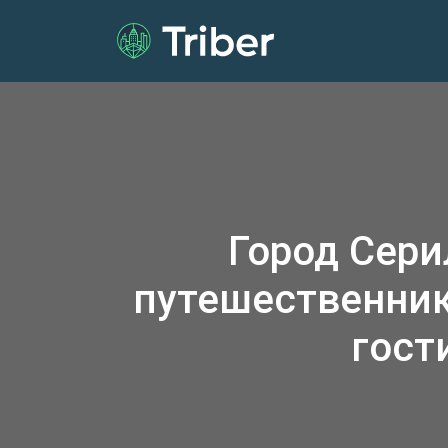
Город Сер
путешественник
гост