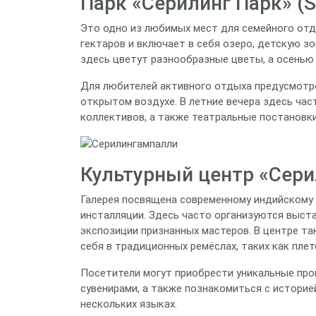
Парк «Серилинг Парк» (Se
Это одно из любимых мест для семейного отды
гектаров и включает в себя озеро, детскую з
здесь цветут разнообразные цветы, а осенью 
Для любителей активного отдыха предусмотре
открытом воздухе. В летние вечера здесь ча
коллективов, а также театральные постановк
Культурный центр «Серили
Галерея посвящена современному индийскому 
инсталляции. Здесь часто организуются выст
экспозиции признанных мастеров. В центре т
себя в традиционных ремёслах, таких как плет
Посетители могут приобрести уникальные про
сувенирами, а также познакомиться с историе
нескольких языках.