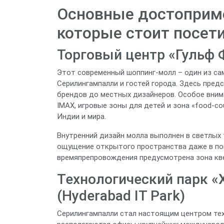
Основные достоприме
которые стоит посет
Торговый центр «Гульф Ф
Этот современный шоппинг‑молл – один из са
Серилингампалли и гостей города. Здесь пред
брендов до местных дизайнеров. Особое вним
IMAX, игровые зоны для детей и зона «food‑co
Индии и мира.
Внутренний дизайн молла выполнен в светлых 
ощущение открытого пространства даже в по
времяпрепровождения предусмотрена зона кве
Технологический парк «
(Hyderabad IT Park)
Серилингампалли стал настоящим центром техн