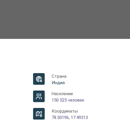
Страна
Индия
Население
150 525 человек
Координаты
78.30196, 17.49313