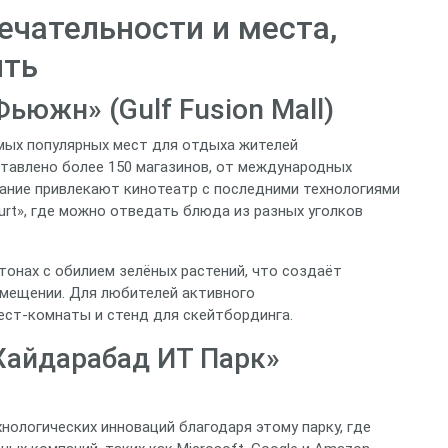
чательности и места,
ить
ьюжн» (Gulf Fusion Mall)
мых популярных мест для отдыха жителей
ставлено более 150 магазинов, от международных
ание привлекают кинотеатр с последними технологиями
urt», где можно отведать блюда из разных уголков
тонах с обилием зелёных растений, что создаёт
мещении. Для любителей активного
ст‑комнаты и стенд для скейтбординга.
Хайдарабад ИТ Парк»
ологических инноваций благодаря этому парку, где