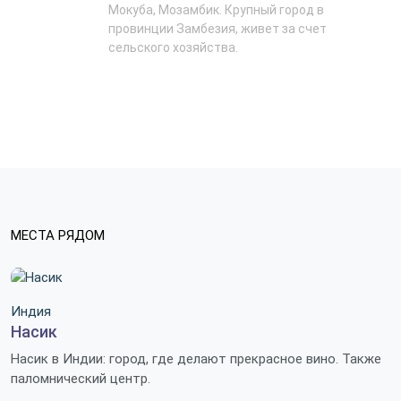
Мокуба, Мозамбик. Крупный город в
провинции Замбезия, живет за счет
сельского хозяйства.
МЕСТА РЯДОМ
Индия
Насик
Насик в Индии: город, где делают прекрасное вино. Также
паломнический центр.