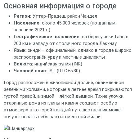
Основная информация о городе
Регион:
Уттар-Прадеш, район Чандел
Население:
около 45 000 человек (по данным
переписи 2021 г.)
Географическое положение:
на берегу реки Ганг, в
200 км к западу от столичного города Лакхнау
Язык:
хинди – официальный, однако в городе широко
распространён урду и местные диалекты
Валюта:
индийская рупия (INR)
Часовой пояс:
IST (UTC+5:30)
Город расположен в живописной долине, окаймлённой
зелёными холмами, которые в летнее время покрываются
густой травой, а зимой – лёгкой дымкой. Тихие улочки,
старинные дома из глины и камня создают особую
атмосферу, в которой каждый путешественник может
почувствовать себя частью местной жизни.