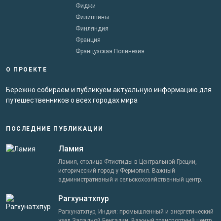
Фиджи
Филиппины
Финляндия
Франция
Французская Полинезия
О ПРОЕКТЕ
Бережно собираем и публикуем актуальную информацию для
путешественников о всех городах мира
ПОСЛЕДНИЕ ПУБЛИКАЦИИ
Ламия
Ламия, столица Фтиотиды в Центральной Греции,
исторический город у Фермопил. Важный
административный и сельскохозяйственный центр.
Рагхунатхпур
Рагхунатхпур, Индия: промышленный и энергетический
узел Западной Бенгалии. Важный транспортный центр,