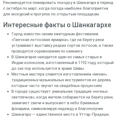
Рекомендуется планировать поездку в Шанкагарх в период
с октября по март, когда погода наиболее благоприятна
для экскурсий и прогулок по открытым площадкам.
Интересные факты о Шанкагархе
Город известен своим ежегодным фестивалем
«Гангская лотосовая ярмарка», где на берегу реки
устраивают выставку редких сортов лотосов, а также
проводятся соревнования по каякингу.
В Шанкагархе находится один из самых старых в
Индии колоколов, изготовленный в 1192 году, который
до сих пор используется в храме Шивы.
Местные мастера славятся изготовлением «механ»,
традиционных музыкальных инструментов из дерева,
которые часто звучат на свадебных процессиях.
В городе существует уникальная традиция «ночных
светлячков», когда жители собираются на берегу реки,
зажигают свечи и выпускают в небо бумажные
фонарики, символизируя надежду и благополучие.
Шанкагарх — единственное место в Уттар-Прадеше,