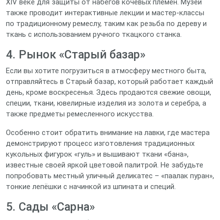
XIV веке для защиты от набегов кочевых племён. Музей
также проводит интерактивные лекции и мастер‑классы
по традиционному ремеслу, таким как резьба по дереву и
ткань с использованием ручного ткацкого станка.
4. Рынок «Старый базар»
Если вы хотите погрузиться в атмосферу местного быта,
отправляйтесь в Старый базар, который работает каждый
день, кроме воскресенья. Здесь продаются свежие овощи,
специи, ткани, ювелирные изделия из золота и серебра, а
также предметы ремесленного искусства.
Особенно стоит обратить внимание на лавки, где мастера
демонстрируют процесс изготовления традиционных
кукольных фигурок «гуль» и вышивают ткани «бана»,
известные своей яркой цветовой палитрой. Не забудьте
попробовать местный уличный деликатес – «паалак пуран»,
тонкие лепёшки с начинкой из шпината и специй.
5. Сады «Сарна»