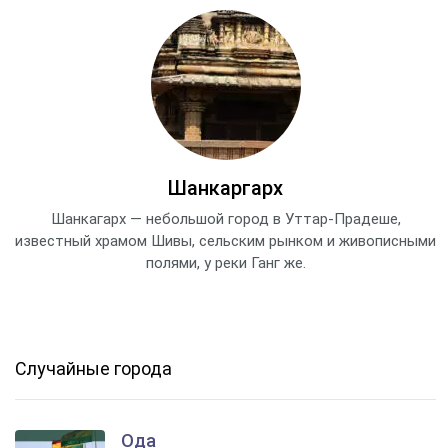
Шанкаргарх
Шанкагарх — небольшой город в Уттар-Прадеше,
известный храмом Шивы, сельским рынком и живописными
полями, у реки Ганг же.
Случайные города
Ода