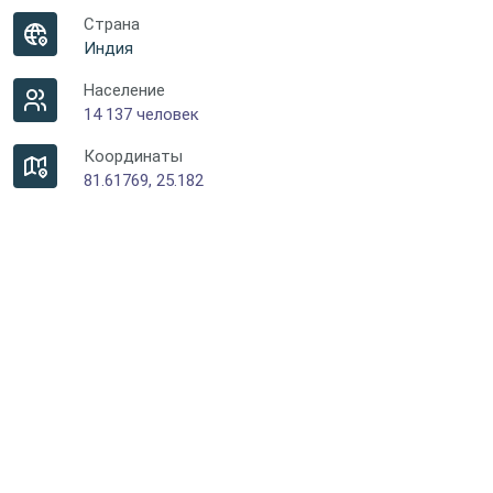
Страна
Индия
Население
14 137 человек
Координаты
81.61769, 25.182