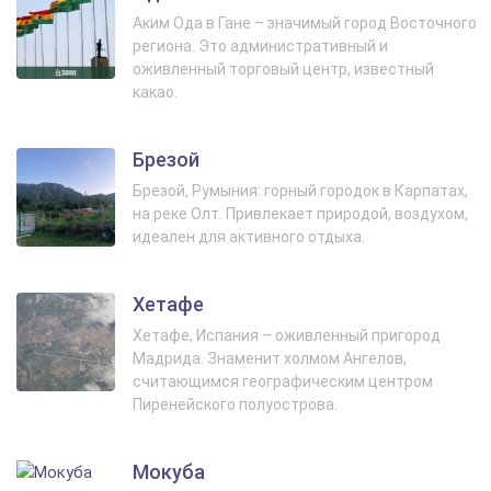
Аким Ода в Гане – значимый город Восточного
региона. Это административный и
оживленный торговый центр, известный
какао.
Брезой
Брезой, Румыния: горный городок в Карпатах,
на реке Олт. Привлекает природой, воздухом,
идеален для активного отдыха.
Хетафе
Хетафе, Испания – оживленный пригород
Мадрида. Знаменит холмом Ангелов,
считающимся географическим центром
Пиренейского полуострова.
Мокуба