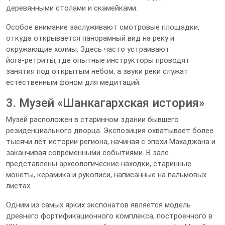
деревянными столами и скамейками.
Особое внимание заслуживают смотровые площадки,
откуда открывается панорамный вид на реку и
окружающие холмы. Здесь часто устраивают
йога‑ретриты, где опытные инструкторы проводят
занятия под открытым небом, а звуки реки служат
естественным фоном для медитаций.
3. Музей «Шанкагархская история»
Музей расположен в старинном здании бывшего
резиденциального дворца. Экспозиция охватывает более
тысячи лет истории региона, начиная с эпохи Махаджана и
заканчивая современными событиями. В зале
представлены археологические находки, старинные
монеты, керамика и рукописи, написанные на пальмовых
листах.
Одним из самых ярких экспонатов является модель
древнего фортификационного комплекса, построенного в