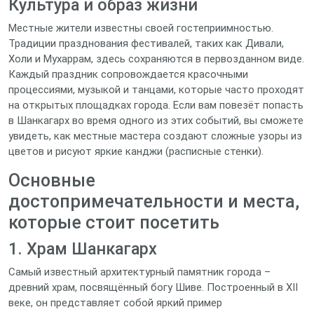
Культура и образ жизни
Местные жители известны своей гостеприимностью.
Традиции празднования фестивалей, таких как Дивали,
Холи и Мухаррам, здесь сохраняются в первозданном виде.
Каждый праздник сопровождается красочными
процессиями, музыкой и танцами, которые часто проходят
на открытых площадках города. Если вам повезёт попасть
в Шанкагарх во время одного из этих событий, вы сможете
увидеть, как местные мастера создают сложные узоры из
цветов и рисуют яркие канджи (расписные стенки).
Основные
достопримечательности и места,
которые стоит посетить
1. Храм Шанкагарх
Самый известный архитектурный памятник города –
древний храм, посвящённый богу Шиве. Построенный в XII
веке, он представляет собой яркий пример