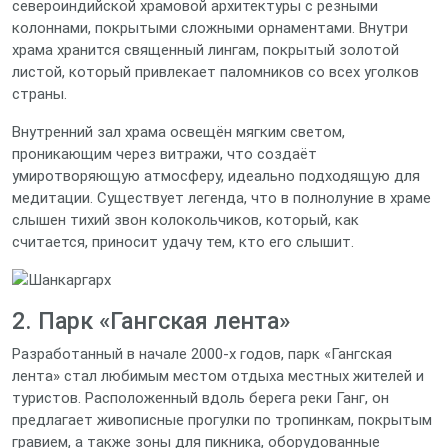
североиндийской храмовой архитектуры с резными
колоннами, покрытыми сложными орнаментами. Внутри
храма хранится священный лингам, покрытый золотой
листой, который привлекает паломников со всех уголков
страны.
Внутренний зал храма освещён мягким светом,
проникающим через витражи, что создаёт
умиротворяющую атмосферу, идеально подходящую для
медитации. Существует легенда, что в полнолуние в храме
слышен тихий звон колокольчиков, который, как
считается, приносит удачу тем, кто его слышит.
2. Парк «Гангская лента»
Разработанный в начале 2000‑х годов, парк «Гангская
лента» стал любимым местом отдыха местных жителей и
туристов. Расположенный вдоль берега реки Ганг, он
предлагает живописные прогулки по тропинкам, покрытым
гравием, а также зоны для пикника, оборудованные