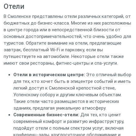
Отели
В Смоленске представлены отели различных категорий, от
бюджетных до бизнес-класса. Многие из них расположены
в центре города или в непосредственной близости от
основных достопримечательностей, что очень удобно для
туристов. Обратите внимание на отели, предлагающие
завтрак, бесплатный Wi-Fi и парковку, если вы
путешествуете на автомобиле. Некоторые отели также
имеют свои рестораны, фитнес-центры и спа-услуги.
Отели в историческом центре:
Это отличный выбор
для тех, кто хочет быть в эпицентре событий и иметь
легкий доступ к Смоленской крепостной стене,
Успенскому собору и другим ключевым объектам.
Такие отели часто размещаются в исторических
зданиях, предлагая уникальную атмосферу.
Современные бизнес-отели:
Для тех, кто ценит
современный комфорт и развитую инфраструктуру,
подойдут отели с полным спектром услуг, включая
конференц-залы, круглосуточное обслуживание и