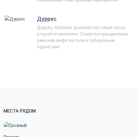
банановыми плантациями, карнавалом.
Дуррес
Дуррес, Албания: древний портовый город,
второй по величине. Славится грандиозным
римским амфитеатром и побережьем
Адриатики.
МЕСТА РЯДОМ