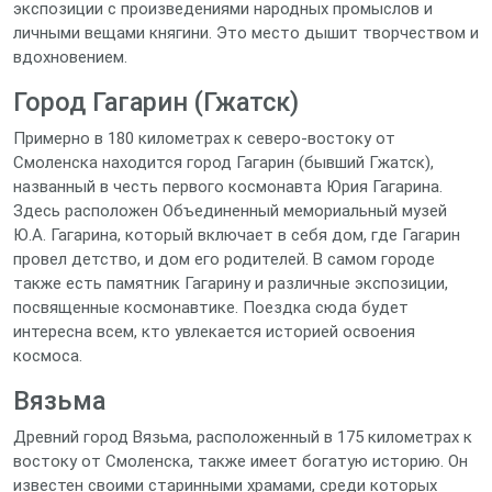
экспозиции с произведениями народных промыслов и
личными вещами княгини. Это место дышит творчеством и
вдохновением.
Город Гагарин (Гжатск)
Примерно в 180 километрах к северо-востоку от
Смоленска находится город Гагарин (бывший Гжатск),
названный в честь первого космонавта Юрия Гагарина.
Здесь расположен Объединенный мемориальный музей
Ю.А. Гагарина, который включает в себя дом, где Гагарин
провел детство, и дом его родителей. В самом городе
также есть памятник Гагарину и различные экспозиции,
посвященные космонавтике. Поездка сюда будет
интересна всем, кто увлекается историей освоения
космоса.
Вязьма
Древний город Вязьма, расположенный в 175 километрах к
востоку от Смоленска, также имеет богатую историю. Он
известен своими старинными храмами, среди которых