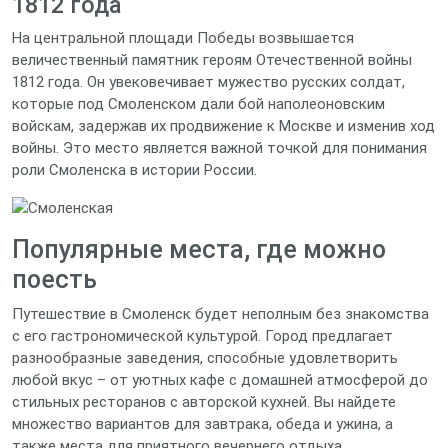
1812 года
На центральной площади Победы возвышается
величественный памятник героям Отечественной войны
1812 года. Он увековечивает мужество русских солдат,
которые под Смоленском дали бой наполеоновским
войскам, задержав их продвижение к Москве и изменив ход
войны. Это место является важной точкой для понимания
роли Смоленска в истории России.
Популярные места, где можно
поесть
Путешествие в Смоленск будет неполным без знакомства
с его гастрономической культурой. Город предлагает
разнообразные заведения, способные удовлетворить
любой вкус – от уютных кафе с домашней атмосферой до
стильных ресторанов с авторской кухней. Вы найдете
множество вариантов для завтрака, обеда и ужина, а
также места для приятного вечернего отдыха.