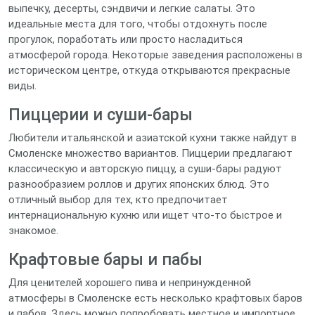
выпечку, десерты, сэндвичи и легкие салаты. Это
идеальные места для того, чтобы отдохнуть после
прогулок, поработать или просто насладиться
атмосферой города. Некоторые заведения расположены в
историческом центре, откуда открываются прекрасные
виды.
Пиццерии и суши-бары
Любители итальянской и азиатской кухни также найдут в
Смоленске множество вариантов. Пиццерии предлагают
классическую и авторскую пиццу, а суши-бары радуют
разнообразием роллов и других японских блюд. Это
отличный выбор для тех, кто предпочитает
интернациональную кухню или ищет что-то быстрое и
знакомое.
Крафтовые бары и пабы
Для ценителей хорошего пива и непринужденной
атмосферы в Смоленске есть несколько крафтовых баров
и пабов. Здесь можно попробовать местное и импортное