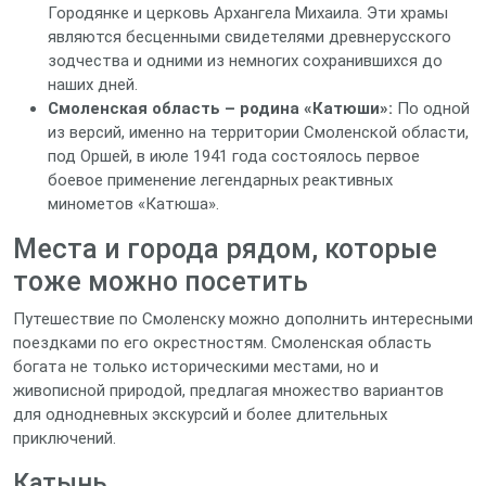
Городянке и церковь Архангела Михаила. Эти храмы
являются бесценными свидетелями древнерусского
зодчества и одними из немногих сохранившихся до
наших дней.
Смоленская область – родина «Катюши»:
По одной
из версий, именно на территории Смоленской области,
под Оршей, в июле 1941 года состоялось первое
боевое применение легендарных реактивных
минометов «Катюша».
Места и города рядом, которые
тоже можно посетить
Путешествие по Смоленску можно дополнить интересными
поездками по его окрестностям. Смоленская область
богата не только историческими местами, но и
живописной природой, предлагая множество вариантов
для однодневных экскурсий и более длительных
приключений.
Катынь