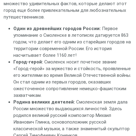
множество удивительных фактов, которые делают этот
город еще более привлекательным для любознательных
путешественников.
Один из древнейших городов России:
Первое
упоминание о Смоленске в летописях датируется 863
годом, что делает его одним из старейших городов на
территории современной России. Его история
насчитывает более 1160 лет!
Город-герой:
Смоленск носит почетное звание
«Город-герой» за мужество и стойкость, проявленные
его жителями во время Великой Отечественной войны.
Он стал одним из первых городов, оказавших
ожесточенное сопротивление немецко-фашистским
захватчикам.
Родина великих деятелей:
Смоленская земля дала
России множество выдающихся личностей. Здесь
родился великий русский композитор Михаил
Иванович Глинка, основоположник русской
классической музыки, а также знаменитый скульптор
Сергей Тимофеевич Коненков.