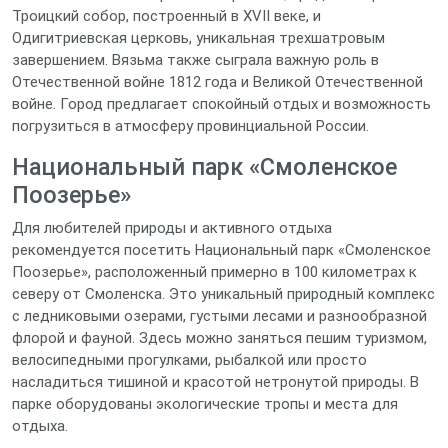
Троицкий собор, построенный в XVII веке, и
Одигитриевская церковь, уникальная трехшатровым
завершением. Вязьма также сыграла важную роль в
Отечественной войне 1812 года и Великой Отечественной
войне. Город предлагает спокойный отдых и возможность
погрузиться в атмосферу провинциальной России.
Национальный парк «Смоленское
Поозерье»
Для любителей природы и активного отдыха
рекомендуется посетить Национальный парк «Смоленское
Поозерье», расположенный примерно в 100 километрах к
северу от Смоленска. Это уникальный природный комплекс
с ледниковыми озерами, густыми лесами и разнообразной
флорой и фауной. Здесь можно заняться пешим туризмом,
велосипедными прогулками, рыбалкой или просто
насладиться тишиной и красотой нетронутой природы. В
парке оборудованы экологические тропы и места для
отдыха.