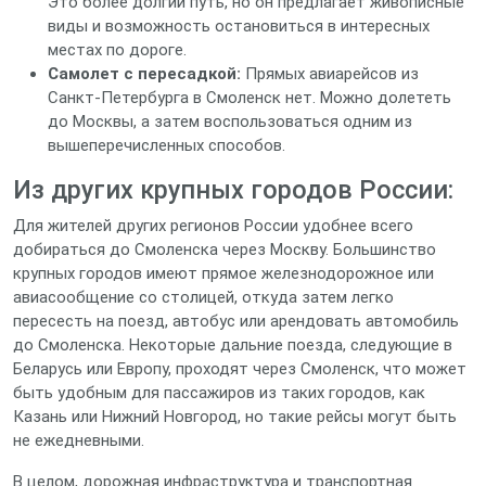
Это более долгий путь, но он предлагает живописные
виды и возможность остановиться в интересных
местах по дороге.
Самолет с пересадкой:
Прямых авиарейсов из
Санкт-Петербурга в Смоленск нет. Можно долететь
до Москвы, а затем воспользоваться одним из
вышеперечисленных способов.
Из других крупных городов России:
Для жителей других регионов России удобнее всего
добираться до Смоленска через Москву. Большинство
крупных городов имеют прямое железнодорожное или
авиасообщение со столицей, откуда затем легко
пересесть на поезд, автобус или арендовать автомобиль
до Смоленска. Некоторые дальние поезда, следующие в
Беларусь или Европу, проходят через Смоленск, что может
быть удобным для пассажиров из таких городов, как
Казань или Нижний Новгород, но такие рейсы могут быть
не ежедневными.
В целом, дорожная инфраструктура и транспортная