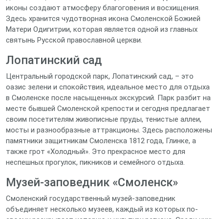
иконы создают атмосферу благоговения и восхищения.
Здесь хранится чудотворная икона Смоленской Божией
Матери Одигитрии, которая является одной из главных
святынь Русской православной церкви.
Лопатинский сад
Центральный городской парк, Лопатинский сад, – это
оазис зелени и спокойствия, идеальное место для отдыха
в Смоленске после насыщенных экскурсий. Парк разбит на
месте бывшей Смоленской крепости и сегодня предлагает
своим посетителям живописные пруды, тенистые аллеи,
мосты и разнообразные аттракционы. Здесь расположены
памятники защитникам Смоленска 1812 года, Глинке, а
также грот «Холодный». Это прекрасное место для
неспешных прогулок, пикников и семейного отдыха.
Музей-заповедник «Смоленск»
Смоленский государственный музей-заповедник
объединяет несколько музеев, каждый из которых по-