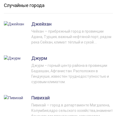
Случайные города
Джейхан
Чейхан — прибрежный город в провинции
Адана, Турция; важный нефтяной порт, рядом
река Сейхан, климат тёплый и сухой....
Джурм
Джурм – горный центр района в провинции
Бадахшан, Афганистан. Расположен в
Гиндукуше, известен труднодоступностью и
суровым климатом.
Пивихай
Пивихай — город в департаменте Магдалена,
Колумбия;ядро сельского хозяйства,знаменит