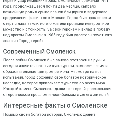
первый удар немецких войск. Смоленское сражение 1941
года, продолжавшееся почти два месяца, сыграло
важнейшую роль в срыве планов блицкрига и задержало
продвижение фашистов к Москве. Город был практически
стерт с лица земли, но его жители проявили невероятное
мужество и стойкость. За свой героизм и вклад в победу
над врагом Смоленск в 1985 году был удостоен почетного
звания «Город-герой».
Современный Смоленск
После войны Смоленск был заново отстроен из руин и
сегодня является важным культурным, экономическим и
образовательным центром региона. Несмотря на все
испытания, город сохранил свое богатое историческое
наследие, которое привлекает туристов со всего мира.
Каждый камень Смоленска дышит историей, рассказывая
о героическом прошлом и несгибаемом духе его жителей.
Интересные факты о Смоленске
Помимо своей богатой истории, Смоленск хранит