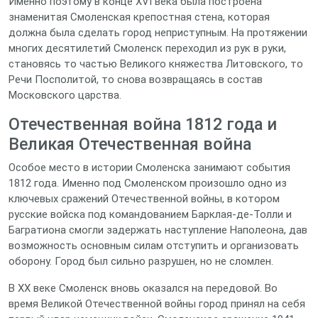
Именно поэтому в конце XVI века была построена
знаменитая Смоленская крепостная стена, которая
должна была сделать город неприступным. На протяжении
многих десятилетий Смоленск переходил из рук в руки,
становясь то частью Великого княжества Литовского, то
Речи Посполитой, то снова возвращаясь в состав
Московского царства.
Отечественная война 1812 года и
Великая Отечественная война
Особое место в истории Смоленска занимают события
1812 года. Именно под Смоленском произошло одно из
ключевых сражений Отечественной войны, в котором
русские войска под командованием Барклая-де-Толли и
Багратиона смогли задержать наступление Наполеона, дав
возможность основным силам отступить и организовать
оборону. Город был сильно разрушен, но не сломлен.
В XX веке Смоленск вновь оказался на передовой. Во
время Великой Отечественной войны город принял на себя