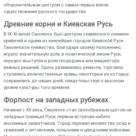
оборонительным центром с самых первых веков
существования русского государства.
Древние корни и Киевская Русь
В IX-XI веках Смоленск был центром славянского племени
кривичей и одним из важнейших городов Киевской Руси.
Смоленское княжество, благодаря своему положению,
играло значительную роль в политической жизни Руси,
нередко выступая в роли посредника или инициатора
важных решений. Здесь развивались ремесла, торговля,
строились величественные храмы, некоторые из которых
сохранились до наших дней, свидетельствуя о высоком
уровне культуры того времени.
Форпост на западных рубежах
Начиная с XII века, Смоленск стал своеобразным щитом на
западных границах Руси, первым встречая набеги
иноземных захватчиков. Город пережил множество осад и
сражений с литовскими, польскими и шведскими войсками.