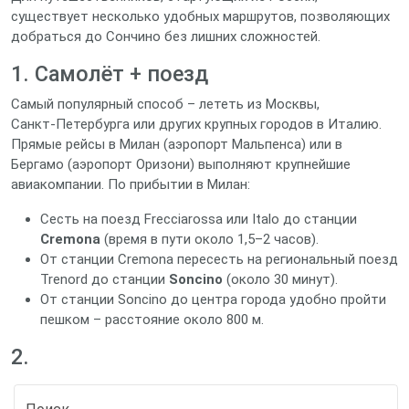
существует несколько удобных маршрутов, позволяющих
добраться до Сончино без лишних сложностей.
1. Самолёт + поезд
Самый популярный способ – лететь из Москвы,
Санкт‑Петербурга или других крупных городов в Италию.
Прямые рейсы в Милан (аэропорт Мальпенса) или в
Бергамо (аэропорт Оризони) выполняют крупнейшие
авиакомпании. По прибытии в Милан:
Сесть на поезд Frecciarossa или Italo до станции
Cremona
(время в пути около 1,5–2 часов).
От станции Cremona пересесть на региональный поезд
Trenord до станции
Soncino
(около 30 минут).
От станции Soncino до центра города удобно пройти
пешком – расстояние около 800 м.
2.