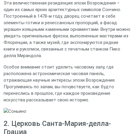
Эта величественная резиденция эпохи Возрождения –
один из самых ярких архитектурных символов Сончино.
Построенный в 1478‑м году, дворец сочетает в себе
элементы готики и ренессансных пропорций, а фасад
украшен изящными каменными орнаментами. Внутри можно
увидеть оригинальные фрески, выполненные мастерами из
Флоренции, а также музей, где экспонируются редкие
книги и рукописи, связанные с печатным станком Пико
делла Мирандола.
Особое внимание стоит уделить часовому залу, где
расположена астрономическая часовая панель,
отражающая научные интересы эпохи Возрождения.
Прогуливаясь по залам, вы почувствуете, как будто
перенеслись в прошлое, где каждое произведение
искусства рассказывает свою историю.
2. Церковь Санта-Мария-делла-
Грациа