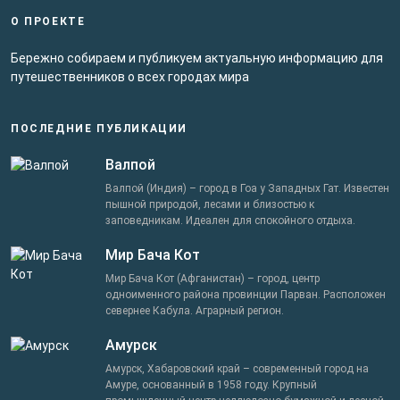
О ПРОЕКТЕ
Бережно собираем и публикуем актуальную информацию для
путешественников о всех городах мира
ПОСЛЕДНИЕ ПУБЛИКАЦИИ
Валпой
Валпой (Индия) – город в Гоа у Западных Гат. Известен
пышной природой, лесами и близостью к
заповедникам. Идеален для спокойного отдыха.
Мир Бача Кот
Мир Бача Кот (Афганистан) – город, центр
одноименного района провинции Парван. Расположен
севернее Кабула. Аграрный регион.
Амурск
Амурск, Хабаровский край – современный город на
Амуре, основанный в 1958 году. Крупный