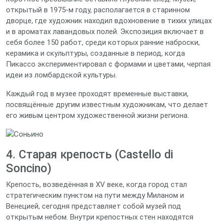
открытый в 1975‑м году, располагается в старинном
дворце, где художник находил вдохновение в тихих улицах
и в ароматах лавандовых полей. Экспозиция включает в
себя более 150 работ, среди которых ранние наброски,
керамика и скульптуры, созданные в период, когда
Пикассо экспериментировал с формами и цветами, черпая
идеи из ломбардской культуры.
Каждый год в музее проходят временные выставки,
посвящённые другим известным художникам, что делает
его живым центром художественной жизни региона.
4. Старая крепость (Castello di
Soncino)
Крепость, возведённая в XV веке, когда город стал
стратегическим пунктом на пути между Миланом и
Венецией, сегодня представляет собой музей под
открытым небом. Внутри крепостных стен находятся