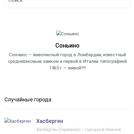
Соньино
Сончино — живописный город в Ломбардии, известный
средневековым замком и первой в Италии типографией
1465 г — живой!!!!
Случайные города
Хасберген
Хасберген (Германия) – городок в Нижней