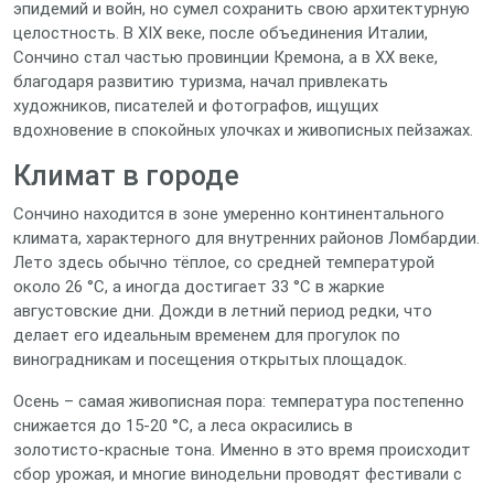
эпидемий и войн, но сумел сохранить свою архитектурную
целостность. В XIX веке, после объединения Италии,
Сончино стал частью провинции Кремона, а в XX веке,
благодаря развитию туризма, начал привлекать
художников, писателей и фотографов, ищущих
вдохновение в спокойных улочках и живописных пейзажах.
Климат в городе
Сончино находится в зоне умеренно континентального
климата, характерного для внутренних районов Ломбардии.
Лето здесь обычно тёплое, со средней температурой
около 26 °C, а иногда достигает 33 °C в жаркие
августовские дни. Дожди в летний период редки, что
делает его идеальным временем для прогулок по
виноградникам и посещения открытых площадок.
Осень – самая живописная пора: температура постепенно
снижается до 15‑20 °C, а леса окрасились в
золотисто‑красные тона. Именно в это время происходит
сбор урожая, и многие винодельни проводят фестивали с