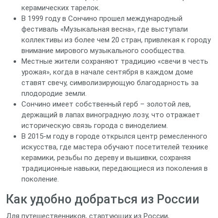
керамических тарелок.
В 1999 году в Сончино прошел международный
фестиваль «Музыкальная весна», где выступали
коллективы из более чем 20 стран, привлекая к городу
внимание мирового музыкального сообщества.
Местные жители сохраняют традицию «свечи в честь
урожая», когда в начале сентября в каждом доме
ставят свечу, символизирующую благодарность за
плодородие земли.
Сончино имеет собственный герб – золотой лев,
держащий в лапах виноградную лозу, что отражает
историческую связь города с виноделием.
В 2015‑м году в городе открылся центр ремесленного
искусства, где мастера обучают посетителей технике
керамики, резьбы по дереву и вышивки, сохраняя
традиционные навыки, передающиеся из поколения в
поколение.
Как удобно добраться из России
Для путешественников, стартующих из России,