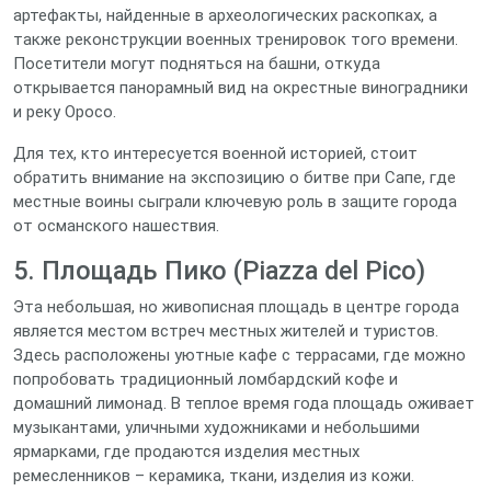
артефакты, найденные в археологических раскопках, а
также реконструкции военных тренировок того времени.
Посетители могут подняться на башни, откуда
открывается панорамный вид на окрестные виноградники
и реку Оросо.
Для тех, кто интересуется военной историей, стоит
обратить внимание на экспозицию о битве при Сапе, где
местные воины сыграли ключевую роль в защите города
от османского нашествия.
5. Площадь Пико (Piazza del Pico)
Эта небольшая, но живописная площадь в центре города
является местом встреч местных жителей и туристов.
Здесь расположены уютные кафе с террасами, где можно
попробовать традиционный ломбардский кофе и
домашний лимонад. В теплое время года площадь оживает
музыкантами, уличными художниками и небольшими
ярмарками, где продаются изделия местных
ремесленников – керамика, ткани, изделия из кожи.