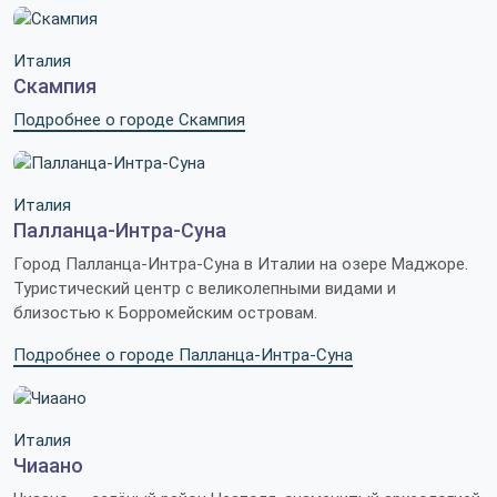
Италия
Скампия
Подробнее о городе Скампия
Италия
Палланца-Интра-Суна
Город Палланца-Интра-Суна в Италии на озере Маджоре.
Туристический центр с великолепными видами и
близостью к Борромейским островам.
Подробнее о городе Палланца-Интра-Суна
Италия
Чиаано