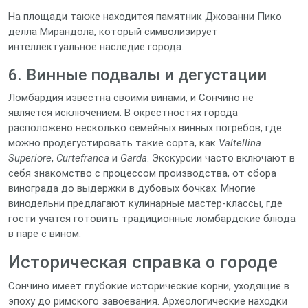
На площади также находится памятник Джованни Пико
делла Мирандола, который символизирует
интеллектуальное наследие города.
6. Винные подвалы и дегустации
Ломбардия известна своими винами, и Сончино не
является исключением. В окрестностях города
расположено несколько семейных винных погребов, где
можно продегустировать такие сорта, как
Valtellina
Superiore
,
Curtefranca
и
Garda
. Экскурсии часто включают в
себя знакомство с процессом производства, от сбора
винограда до выдержки в дубовых бочках. Многие
винодельни предлагают кулинарные мастер‑классы, где
гости учатся готовить традиционные ломбардские блюда
в паре с вином.
Историческая справка о городе
Сончино имеет глубокие исторические корни, уходящие в
эпоху до римского завоевания. Археологические находки