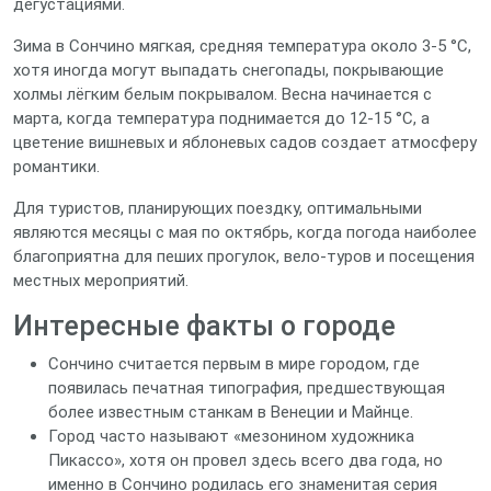
дегустациями.
Зима в Сончино мягкая, средняя температура около 3‑5 °C,
хотя иногда могут выпадать снегопады, покрывающие
холмы лёгким белым покрывалом. Весна начинается с
марта, когда температура поднимается до 12‑15 °C, а
цветение вишневых и яблоневых садов создает атмосферу
романтики.
Для туристов, планирующих поездку, оптимальными
являются месяцы с мая по октябрь, когда погода наиболее
благоприятна для пеших прогулок, вело‑туров и посещения
местных мероприятий.
Интересные факты о городе
Сончино считается первым в мире городом, где
появилась печатная типография, предшествующая
более известным станкам в Венеции и Майнце.
Город часто называют «мезонином художника
Пикассо», хотя он провел здесь всего два года, но
именно в Сончино родилась его знаменитая серия