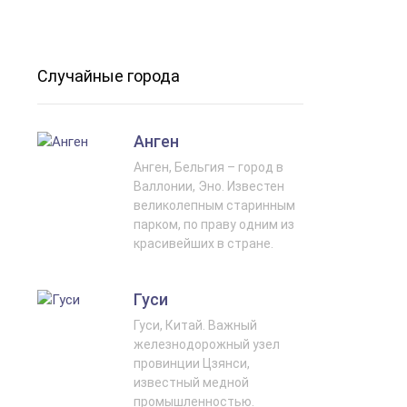
Случайные города
Анген
Анген, Бельгия – город в
Валлонии, Эно. Известен
великолепным старинным
парком, по праву одним из
красивейших в стране.
Гуси
Гуси, Китай. Важный
железнодорожный узел
провинции Цзянси,
известный медной
промышленностью.