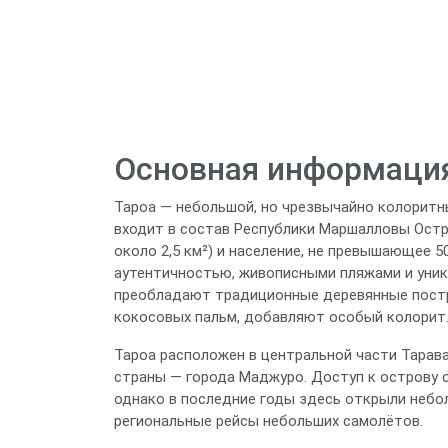
Основная информация
Тароа — небольшой, но чрезвычайно колоритн
входит в состав Республики Маршалловы Остр
около 2,5 км²) и население, не превышающее 5
аутентичностью, живописными пляжами и уник
преобладают традиционные деревянные постро
кокосовых пальм, добавляют особый колорит
Тароа расположен в центральной части Тарава
страны — города Маджуро. Доступ к острову 
однако в последние годы здесь открыли неб
региональные рейсы небольших самолётов.