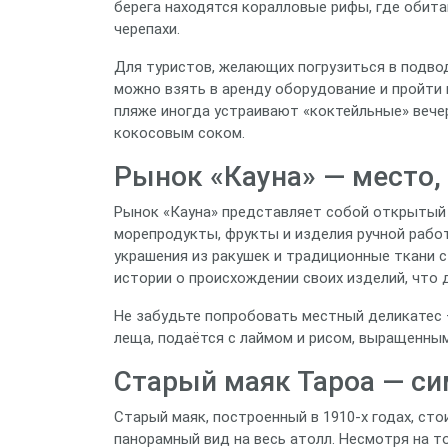
берега находятся коралловые рифы, где обита
черепахи.
Для туристов, желающих погрузиться в подво
можно взять в аренду оборудование и пройти 
пляже иногда устраивают «коктейльные» вече
кокосовым соком.
Рынок «Кауна» — место, 
Рынок «Кауна» представляет собой открытый 
морепродукты, фрукты и изделия ручной рабо
украшения из ракушек и традиционные ткани 
истории о происхождении своих изделий, что 
Не забудьте попробовать местный деликатес 
леща, подаётся с лаймом и рисом, выращенным
Старый маяк Тароа — с
Старый маяк, построенный в 1910‑х годах, ст
панорамный вид на весь атолл. Несмотря на то