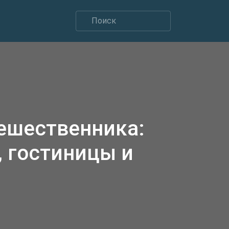
тешественника:
 гостиницы и