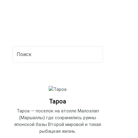
Тароа
Тароа — поселок на атолле Малоэлап
(Маршаллы) где сохранились руины
японской базы Второй мировой и тихая
рыбацкая жизнь.