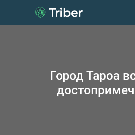
Город Тароа в
достопримеч