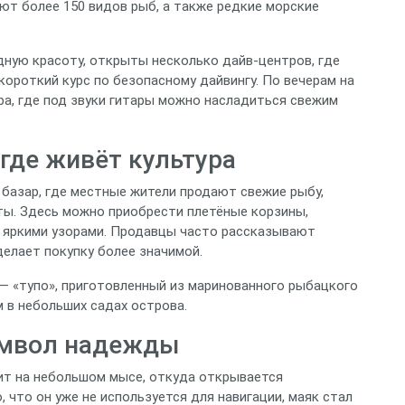
ют более 150 видов рыб, а также редкие морские
дную красоту, открыты несколько дайв‑центров, где
короткий курс по безопасному дайвингу. По вечерам на
ра, где под звуки гитары можно насладиться свежим
где живёт культура
базар, где местные жители продают свежие рыбу,
ты. Здесь можно приобрести плетёные корзины,
с яркими узорами. Продавцы часто рассказывают
делает покупку более значимой.
— «тупо», приготовленный из маринованного рыбацкого
 в небольших садах острова.
имвол надежды
оит на небольшом мысе, откуда открывается
, что он уже не используется для навигации, маяк стал