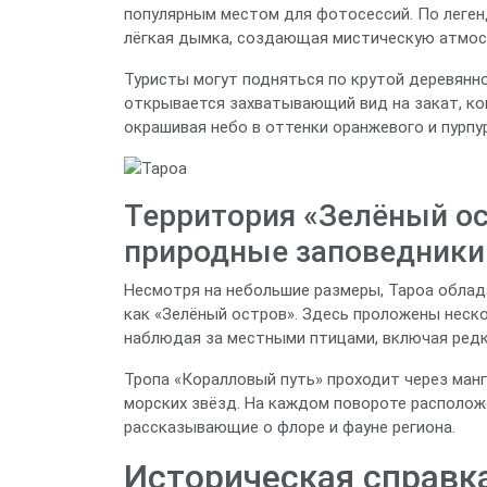
популярным местом для фотосессий. По легенд
лёгкая дымка, создающая мистическую атмос
Туристы могут подняться по крутой деревянн
открывается захватывающий вид на закат, ког
окрашивая небо в оттенки оранжевого и пурпу
Территория «Зелёный ос
природные заповедники
Несмотря на небольшие размеры, Тароа обла
как «Зелёный остров». Здесь проложены неск
наблюдая за местными птицами, включая редк
Тропа «Коралловый путь» проходит через манг
морских звёзд. На каждом повороте располо
рассказывающие о флоре и фауне региона.
Историческая справка