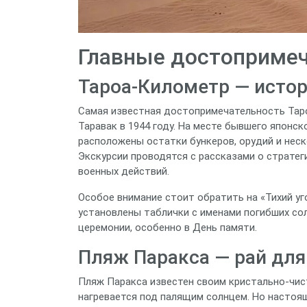
Главные достопримеч
Тароа‑Километр — исто
Самая известная достопримечательность Тар
Таравак в 1944 году. На месте бывшего японс
расположены остатки бункеров, орудий и нес
Экскурсии проводятся с рассказами о стратег
военных действий.
Особое внимание стоит обратить на «Тихий уг
установлены таблички с именами погибших со
церемонии, особенно в День памяти.
Пляж Паракса — рай для
Пляж Паракса известен своим кристально‑чис
нагревается под палящим солнцем. Но настоя