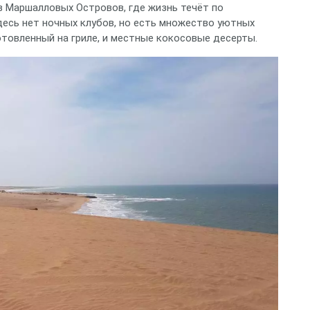
в Маршалловых Островов, где жизнь течёт по
десь нет ночных клубов, но есть множество уютных
отовленный на гриле, и местные кокосовые десерты.