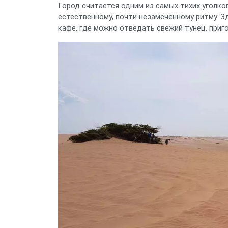
Город считается одним из самых тихих уголко
естественному, почти незамеченному ритму. З
кафе, где можно отведать свежий тунец, приг