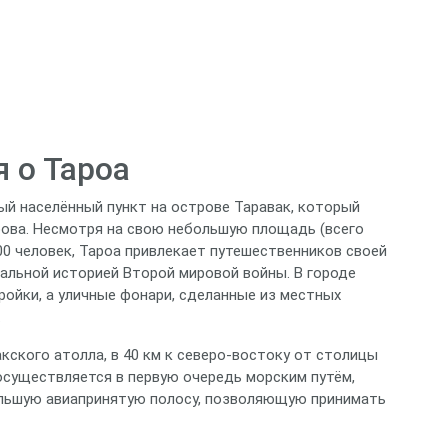
 о Тароа
ый населённый пункт на острове Таравак, который
ова. Несмотря на свою небольшую площадь (всего
00 человек, Тароа привлекает путешественников своей
альной историей Второй мировой войны. В городе
йки, а уличные фонари, сделанные из местных
.
кского атолла, в 40 км к северо‑востоку от столицы
осуществляется в первую очередь морским путём,
ольшую авиапринятую полосу, позволяющую принимать