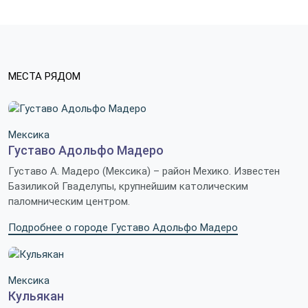
МЕСТА РЯДОМ
Мексика
Густаво Адольфо Мадеро
Густаво А. Мадеро (Мексика) – район Мехико. Известен
Базиликой Гваделупы, крупнейшим католическим
паломническим центром.
Подробнее о городе Густаво Адольфо Мадеро
Мексика
Кульякан