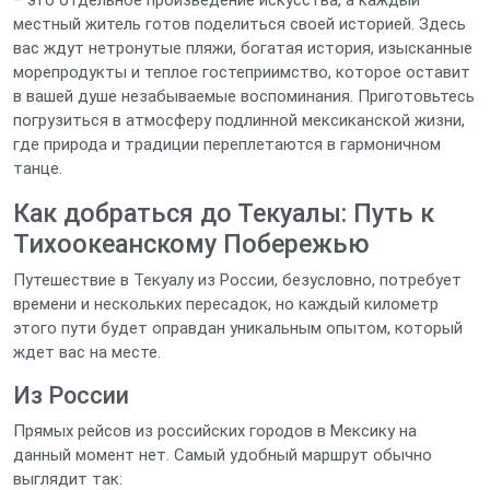
– это отдельное произведение искусства, а каждый
местный житель готов поделиться своей историей. Здесь
вас ждут нетронутые пляжи, богатая история, изысканные
морепродукты и теплое гостеприимство, которое оставит
в вашей душе незабываемые воспоминания. Приготовьтесь
погрузиться в атмосферу подлинной мексиканской жизни,
где природа и традиции переплетаются в гармоничном
танце.
Как добраться до Текуалы: Путь к
Тихоокеанскому Побережью
Путешествие в Текуалу из России, безусловно, потребует
времени и нескольких пересадок, но каждый километр
этого пути будет оправдан уникальным опытом, который
ждет вас на месте.
Из России
Прямых рейсов из российских городов в Мексику на
данный момент нет. Самый удобный маршрут обычно
выглядит так: