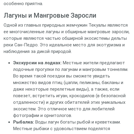
особенно приятна.
Лагуны и Мангровые Заросли
Одной из главных природных жемчужин Текуалы являются
ее многочисленные лагуны и обширные мангровые заросли,
которые являются частью обширной экосистемы дельты
реки Сан-Педро. Это идеальное место для экотуризма и
наблюдения за дикой природой.
Экскурсии на лодках:
Местные жители предлагают
лодочные прогулки по лагунам и мангровым тоннелям.
Во время такой поездки вы сможете увидеть
множество видов птиц (цапли, пеликаны, бакланы и
даже некоторые перелетные виды), а также, если
повезет, встретить игуан, крокодилов (в безопасной
отдаленности) и других обитателей этих уникальных
экосистем. Это отличное место для любителей
фотографии и орнитологов.
Рыбалка:
Воды лагун богаты рыбой и креветками.
Местные рыбаки с удовольствием поделятся