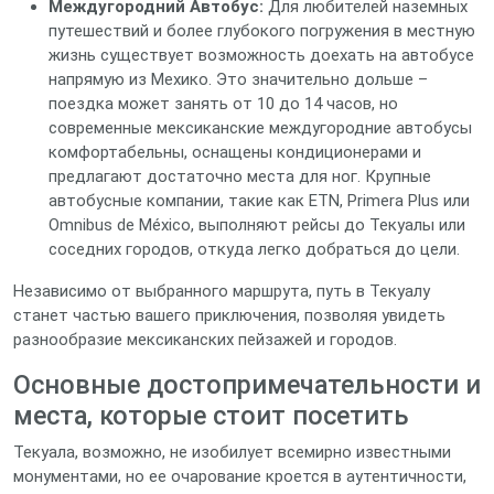
Междугородний Автобус:
Для любителей наземных
путешествий и более глубокого погружения в местную
жизнь существует возможность доехать на автобусе
напрямую из Мехико. Это значительно дольше –
поездка может занять от 10 до 14 часов, но
современные мексиканские междугородние автобусы
комфортабельны, оснащены кондиционерами и
предлагают достаточно места для ног. Крупные
автобусные компании, такие как ETN, Primera Plus или
Omnibus de México, выполняют рейсы до Текуалы или
соседних городов, откуда легко добраться до цели.
Независимо от выбранного маршрута, путь в Текуалу
станет частью вашего приключения, позволяя увидеть
разнообразие мексиканских пейзажей и городов.
Основные достопримечательности и
места, которые стоит посетить
Текуала, возможно, не изобилует всемирно известными
монументами, но ее очарование кроется в аутентичности,