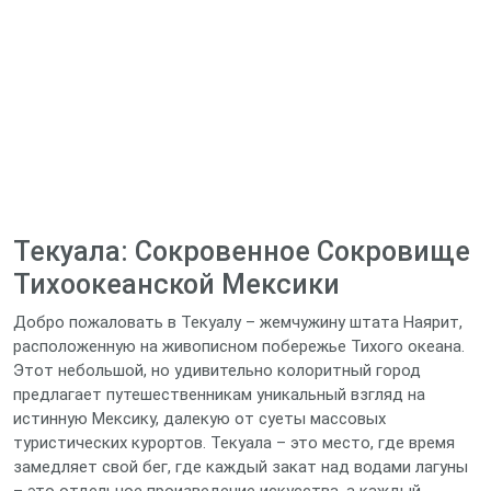
Текуала: Сокровенное Сокровище
Тихоокеанской Мексики
Добро пожаловать в Текуалу – жемчужину штата Наярит,
расположенную на живописном побережье Тихого океана.
Этот небольшой, но удивительно колоритный город
предлагает путешественникам уникальный взгляд на
истинную Мексику, далекую от суеты массовых
туристических курортов. Текуала – это место, где время
замедляет свой бег, где каждый закат над водами лагуны