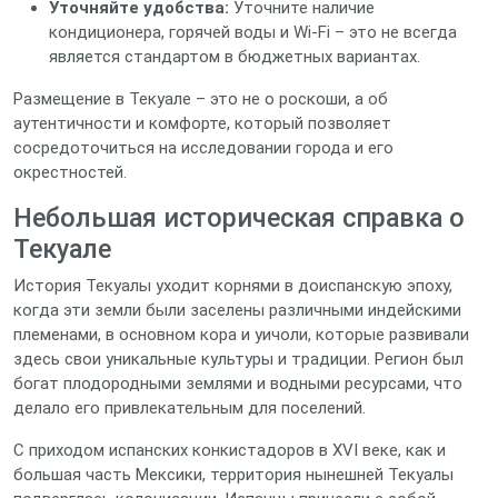
Уточняйте удобства:
Уточните наличие
кондиционера, горячей воды и Wi-Fi – это не всегда
является стандартом в бюджетных вариантах.
Размещение в Текуале – это не о роскоши, а об
аутентичности и комфорте, который позволяет
сосредоточиться на исследовании города и его
окрестностей.
Небольшая историческая справка о
Текуале
История Текуалы уходит корнями в доиспанскую эпоху,
когда эти земли были заселены различными индейскими
племенами, в основном кора и уичоли, которые развивали
здесь свои уникальные культуры и традиции. Регион был
богат плодородными землями и водными ресурсами, что
делало его привлекательным для поселений.
С приходом испанских конкистадоров в XVI веке, как и
большая часть Мексики, территория нынешней Текуалы