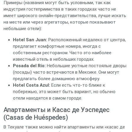
Примеры (названия могут быть условными, так как
индустрия гостеприимства в таких городках часто не
имеет широкого онлайн-представительства, лучше искать
на месте или через агрегаторы, которые показывают
небольшие отели):
Hotel San Juan:
Расположенный недалеко от центра,
предлагает комфортные номера, иногда с
собственным рестораном. Часто это наиболее
известный отель в небольших городах.
Posada del Río:
Небольшие уютные постоялые дворы
(посады) часто встречаются в Мексике. Они могут
предлагать более домашнюю атмосферу.
Hotel Costa Azul:
Если есть что-то ближе к
побережью, это может быть вариант, но обычно
отели находятся в самом городе.
Апартаменты и Касас де Уэспедес
(Casas de Huéspedes)
В Текуале также можно найти апартаменты или «касас де