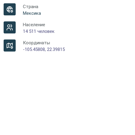
Страна
Мексика
Население
14 511 человек
Координаты
-105.45808, 22.39815