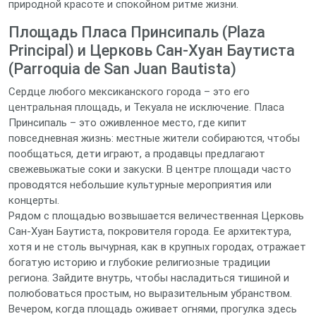
природной красоте и спокойном ритме жизни.
Площадь Пласа Принсипаль (Plaza
Principal) и Церковь Сан-Хуан Баутиста
(Parroquia de San Juan Bautista)
Сердце любого мексиканского города – это его
центральная площадь, и Текуала не исключение. Пласа
Принсипаль – это оживленное место, где кипит
повседневная жизнь: местные жители собираются, чтобы
пообщаться, дети играют, а продавцы предлагают
свежевыжатые соки и закуски. В центре площади часто
проводятся небольшие культурные мероприятия или
концерты.
Рядом с площадью возвышается величественная Церковь
Сан-Хуан Баутиста, покровителя города. Ее архитектура,
хотя и не столь вычурная, как в крупных городах, отражает
богатую историю и глубокие религиозные традиции
региона. Зайдите внутрь, чтобы насладиться тишиной и
полюбоваться простым, но выразительным убранством.
Вечером, когда площадь оживает огнями, прогулка здесь