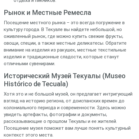
отдыха и пикников.
Рынок и Местные Ремесла
Посещение местного рынка – это всегда погружение в
культуру города. В Текуале вы найдете небольшой, но
оживленный рынок, где можно купить свежие фрукты,
овощи, специи, а также местные деликатесы. Обратите
внимание на изделия из ракушек, местные текстильные
изделия и традиционные сладости, которые станут
отличными сувенирами.
Исторический Музей Текуалы (Museo
Histórico de Tecuala)
Хотя это и не большой музей, он предлагает интригующий
взгляд на историю региона, от доиспанских времен до
колониального периода и современности. Здесь можно
увидеть артефакты, фотографии и документы,
рассказывающие о прошлом Текуалы и ее жителей.
Посещение музея поможет вам лучше понять культурный
контекст этого места.