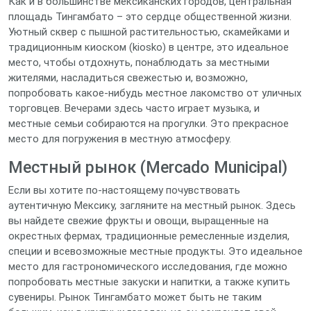
Как и в большинстве мексиканских городов, центральная
площадь Тингамбато – это сердце общественной жизни.
Уютный сквер с пышной растительностью, скамейками и
традиционным киоском (kiosko) в центре, это идеальное
место, чтобы отдохнуть, понаблюдать за местными
жителями, насладиться свежестью и, возможно,
попробовать какое-нибудь местное лакомство от уличных
торговцев. Вечерами здесь часто играет музыка, и
местные семьи собираются на прогулки. Это прекрасное
место для погружения в местную атмосферу.
Местный рынок (Mercado Municipal)
Если вы хотите по-настоящему почувствовать
аутентичную Мексику, загляните на местный рынок. Здесь
вы найдете свежие фрукты и овощи, выращенные на
окрестных фермах, традиционные ремесленные изделия,
специи и всевозможные местные продукты. Это идеальное
место для гастрономического исследования, где можно
попробовать местные закуски и напитки, а также купить
сувениры. Рынок Тингамбато может быть не таким