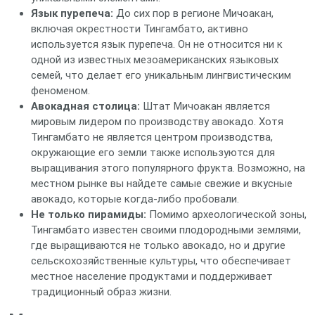
Язык пурепеча:
До сих пор в регионе Мичоакан,
включая окрестности Тингамбато, активно
используется язык пурепеча. Он не относится ни к
одной из известных мезоамериканских языковых
семей, что делает его уникальным лингвистическим
феноменом.
Авокадная столица:
Штат Мичоакан является
мировым лидером по производству авокадо. Хотя
Тингамбато не является центром производства,
окружающие его земли также используются для
выращивания этого популярного фрукта. Возможно, на
местном рынке вы найдете самые свежие и вкусные
авокадо, которые когда-либо пробовали.
Не только пирамиды:
Помимо археологической зоны,
Тингамбато известен своими плодородными землями,
где выращиваются не только авокадо, но и другие
сельскохозяйственные культуры, что обеспечивает
местное население продуктами и поддерживает
традиционный образ жизни.