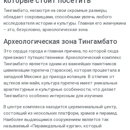
которые стоит посетить
Тингамбато, несмотря на свои скромные размеры,
обладает сокровищами, способными увлечь любого
исследователя истории и культуры. Главная его жемчужина
– это, безусловно, археологическая зона.
Археологическая зона Тингамбато
Это сердце города и главная причина, по которой сюда
приезжают путешественники. Археологический комплекс
Тингамбато является одним из важнейших памятников
цивилизации пурепеча (тарасков), которая процветала в
западной Мексике до прихода испанцев. В отличие от
ацтеков или майя, культура пурепеча имеет уникальные
архитектурные и культурные особенности, что делает
Тингамбато особенно интересным для изучения.
В центре комплекса находится церемониальный центр,
состоящий из нескольких платформ, храмов и пирамид.
Наиболее выдающимся сооружением является так
называемый «Пирамидальный курган», который