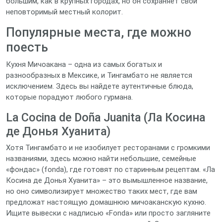
большим, как в крупных городах, но он сохраняет свой
неповторимый местный колорит.
Популярные места, где можно
поесть
Кухня Мичоакана – одна из самых богатых и
разнообразных в Мексике, и Тингамбато не является
исключением. Здесь вы найдете аутентичные блюда,
которые порадуют любого гурмана.
La Cocina de Doña Juanita (Ла Косина
де Донья Хуанита)
Хотя Тингамбато и не изобилует ресторанами с громкими
названиями, здесь можно найти небольшие, семейные
«фондас» (fonda), где готовят по старинным рецептам. «Ла
Косина де Донья Хуанита» – это вымышленное название,
но оно символизирует множество таких мест, где вам
предложат настоящую домашнюю мичоаканскую кухню.
Ищите вывески с надписью «Fonda» или просто загляните