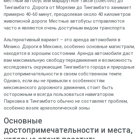
местный автобус или маршрутное такси (colectivo) до
Тингамбато. Дорога от Морелии до Тингамбато занимает
примерно 40-60 минут, преодолевая около 40 километров
живописной дороги. Местные автобусы отправляются
часто и являются очень доступным видом транспорта.
Альтернативный вариант – это аренда автомобиля в
Мехико. Дороги в Мексике, особенно основные магистрали,
находятся в хорошем состоянии. Аренда автомобиля даст
вам максимальную свободу передвижения и возможность
исследовать окружающие Тингамбато города и природные
достопримечательности в своем собственном темпе.
Однако, если вы не привыкли к особенностям
мексиканского дорожного движения, стоит быть
осторожным и всегда пользоваться навигатором.
Парковка в Тингамбато обычно не составляет проблем,
особенно возле археологической зоны.
Основные
достопримечательности и места,