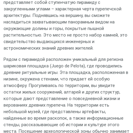
представляет собой ступенчатую пирамиду с
закругленными углами – характерная черта пурепечской
архитектуры. Поднявшись на вершину, вы сможете
насладиться захватывающим панорамным видом на
окружающие долины и горы, покрытые пышной
растительностью. Это место не просто набор камней, это
свидетельство выдающихся инженерных и
астрономических знаний древних жителей.
Рядом с пирамидой расположен уникальный для региона
шариковая площадка (Juego de Pelota), где проводились
древние ритуальные игры. Эта площадка, расположенная в
низине, окружена стенами, что придает ей особую
атмосферу. Прогуливаясь по территории, вы увидите
остатки жилых сооружений, алтарей и других структур,
которые дают представление о повседневной жизни и
верованиях древних пурепеча. На территории есть
небольшой музей, где представлены артефакты,
найденные во время раскопок, а также информационные
стенды, рассказывающие об истории и культуре этого
места. Посещение археологической зоны обычно занимает