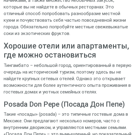
начинками, а также множество необычных закусок,
которые вы не найдете в обычных ресторанах. Это
отличный способ попробовать разнообразие местной
кухни и почувствовать себя частью повседневной жизни
города. Обязательно попробуйте местные свежевыжатые
соки из экзотических фруктов.
Хорошие отели или апартаменты,
где можно остановиться
Тингамбато – небольшой город, ориентированный в первую
очередь на исторический туризм, поэтому здесь вы не
найдете крупных сетевых отелей. Однако это открывает
возможности для более аутентичного опыта проживания в
гостевых домах и уютных семейных отелях.
Posada Don Pepe (Посада Дон Пепе)
Такие «посады» (posada) – это типичные гостевые дома в
Мексике. Они предлагают несколько номеров, часто с
внутренним двориком, и управляются местными семьями.
«Посада Дон Пепе» – это вымышленный, но показательный