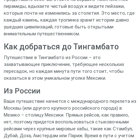
пирамиды, вдыхаете чистый воздух и видите пейзажи,
которые почти не изменились за столетия. Это место, где
каждый камень, каждая тропинка хранит истории давно
ушедших цивилизаций, готовые быть открытыми
внимательным путешественником.
Как добраться до Тингамбато
Путешествие в Тингамбато из России – это
захватывающее приключение, требующее нескольких
пересадок, но каждая минута пути того стоит, чтобы
оказаться в этом уникальном уголке Мексики.
Из России
Ваше путешествие начнется с международного перелета из
Москвы (или другого крупного российского города) в
Мехико – столицу Мексики. Прямых рейсов, как правило,
нет, поэтому придется воспользоваться стыковочными
рейсами через крупные мировые хабы, такие как Стамбул,
Дубай, Доха, Амстердам или Париж. Время в пути с учетом