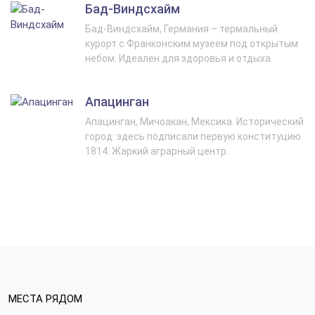
Бад-Виндсхайм
Бад-Виндсхайм, Германия – термальный
курорт с Франконским музеем под открытым
небом. Идеален для здоровья и отдыха.
Апацинган
Апацинган, Мичоакан, Мексика. Исторический
город: здесь подписали первую конституцию
1814. Жаркий аграрный центр.
МЕСТА РЯДОМ