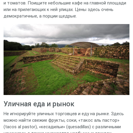
и томатов. Поищите небольшие кафе на главной площади
или на прилегающих к ней улицах. Цены здесь очень
демократичные, а порции щедрые.
Уличная еда и рынок
Не игнорируйте уличных торговцев и еду на рынке. Здесь
можно найти свежие фрукты, соки, «такос аль пастор»
(tacos al pastor), «кесадильи» (quesadillas) с различными