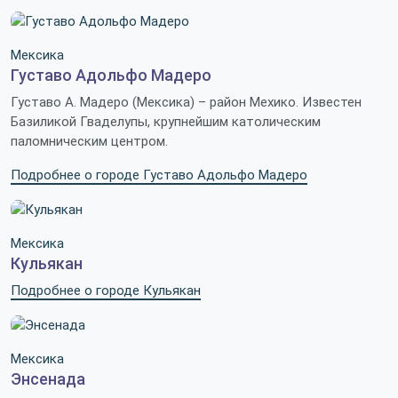
Мексика
Густаво Адольфо Мадеро
Густаво А. Мадеро (Мексика) – район Мехико. Известен
Базиликой Гваделупы, крупнейшим католическим
паломническим центром.
Подробнее о городе Густаво Адольфо Мадеро
Мексика
Кульякан
Подробнее о городе Кульякан
Мексика
Энсенада