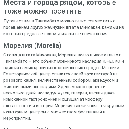
Места и города рядом, которые
тоже можно посетить
Путешествие в Тингамбато можно легко совместить с
посещением других жемчужин штата Мичоакан, каждый из
которых предлагает свои уникальные впечатления.
Морелия (Morelia)
Столица штата Мичоакан, Морелия, всего в часе езды от
Тингамбато – это объект Всемирного наследия ЮНЕСКО и
один из самых красивых колониальных городов Мексики.
Ее исторический центр славится своей архитектурой из
розового камня, величественным собором, акведуком и
живописными площадями. Здесь можно провести
несколько дней, исследуя музеи, галереи, наслаждаясь
изысканной гастрономией и ощущая атмосферу
элегантности и истории. Морелия также является крупным
культурным центром с множеством фестивалей и
мероприятий.