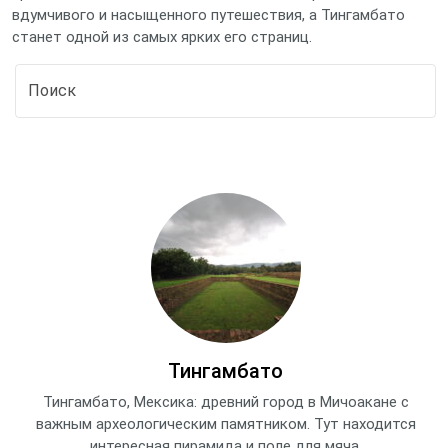
вдумчивого и насыщенного путешествия, а Тингамбато
станет одной из самых ярких его страниц.
Тингамбато
Тингамбато, Мексика: древний город в Мичоакане с
важным археологическим памятником. Тут находится
интересная пирамида и поле для мяча.