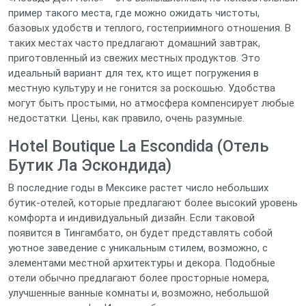
пример такого места, где можно ожидать чистоты,
базовых удобств и теплого, гостеприимного отношения. В
таких местах часто предлагают домашний завтрак,
приготовленный из свежих местных продуктов. Это
идеальный вариант для тех, кто ищет погружения в
местную культуру и не гонится за роскошью. Удобства
могут быть простыми, но атмосфера компенсирует любые
недостатки. Цены, как правило, очень разумные.
Hotel Boutique La Escondida (Отель
Бутик Ла Эскондида)
В последние годы в Мексике растет число небольших
бутик-отелей, которые предлагают более высокий уровень
комфорта и индивидуальный дизайн. Если таковой
появится в Тингамбато, он будет представлять собой
уютное заведение с уникальным стилем, возможно, с
элементами местной архитектуры и декора. Подобные
отели обычно предлагают более просторные номера,
улучшенные ванные комнаты и, возможно, небольшой