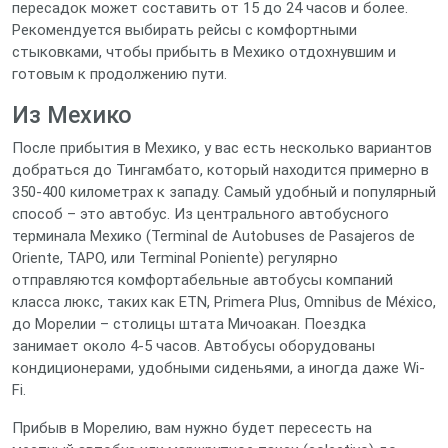
пересадок может составить от 15 до 24 часов и более.
Рекомендуется выбирать рейсы с комфортными
стыковками, чтобы прибыть в Мехико отдохнувшим и
готовым к продолжению пути.
Из Мехико
После прибытия в Мехико, у вас есть несколько вариантов
добраться до Тингамбато, который находится примерно в
350-400 километрах к западу. Самый удобный и популярный
способ – это автобус. Из центрального автобусного
терминала Мехико (Terminal de Autobuses de Pasajeros de
Oriente, TAPO, или Terminal Poniente) регулярно
отправляются комфортабельные автобусы компаний
класса люкс, таких как ETN, Primera Plus, Omnibus de México,
до Морелии – столицы штата Мичоакан. Поездка
занимает около 4-5 часов. Автобусы оборудованы
кондиционерами, удобными сиденьями, а иногда даже Wi-
Fi.
Прибыв в Морелию, вам нужно будет пересесть на