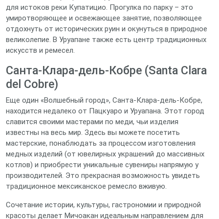
для истоков реки Купатицио. Прогулка по парку – это
умиротворяющее и освежающее занятие, позволяющее
отдохнуть от исторических руин и окунуться в природное
великолепие. В Уруапане также есть центр традиционных
искусств и ремесел.
Санта-Клара-дель-Кобре (Santa Clara
del Cobre)
Еще один «Волшебный город», Санта-Клара-дель-Кобре,
находится недалеко от Пацкуаро и Уруапана. Этот город
славится своими мастерами по меди, чьи изделия
известны на весь мир. Здесь вы можете посетить
мастерские, понаблюдать за процессом изготовления
медных изделий (от ювелирных украшений до массивных
котлов) и приобрести уникальные сувениры напрямую у
производителей. Это прекрасная возможность увидеть
традиционное мексиканское ремесло вживую.
Сочетание истории, культуры, гастрономии и природной
красоты делает Мичоакан идеальным направлением для