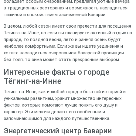
обладает особым очарованием, предлагая уютные вечера
в традиционных ресторанах и возможность насладиться
тишиной и спокойствием заснеженной Баварии.
В целом, любой сезон имеет свои прелести для посещения
Тёгинга-на-Инне, но если вы планируете активный отдых на
природе, то поздняя весна, лето и ранняя осень будут
наиболее комфортными. Если же вы ищете уединения и
хотите насладиться очарованием баварской провинции
без толп, то зима может стать прекрасным выбором.
Интересные факты о городе
Тёгинг-на-Инне
Тёгинг-на-Инне, как и любой город с богатой историей и
уникальным развитием, хранит множество интересных
фактов, которые помогают лучше понять его душу и
характер. Эти мелочи делают его особенным и
запоминающимся для каждого путешественника.
Энергетический центр Баварии