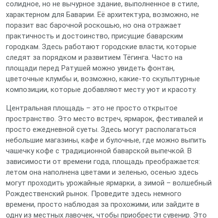
солидное, но не вычурное здание, выполненное в стиле,
характерном для Баварии. Её архитектура, возможно, не
поразит вас барочной роскошью, но она отражает
практичность и достоинство, присущие баварским
городкам. Здесь работают городские власти, которые
следят за порядком и развитием Тёгинга. Часто на
площади перед Ратушей можно увидеть фонтан,
цветочные клумбы и, возможно, какие-то скульптурные
композиции, которые добавляют месту уют и красоту.
Центральная площадь – это не просто открытое
пространство. Это место встреч, ярмарок, фестивалей и
просто ежедневной суеты. Здесь могут располагаться
небольшие магазины, кафе и булочные, где можно выпить
чашечку кофе с традиционной баварской выпечкой. В
зависимости от времени года, площадь преображается:
летом она наполнена цветами и зеленью, осенью здесь
могут проходить урожайные ярмарки, а зимой – волшебный
Рождественский рынок. Проведите здесь немного
времени, просто наблюдая за прохожими, или зайдите в
одну из местных лавочек, чтобы приобрести сувенир. Это