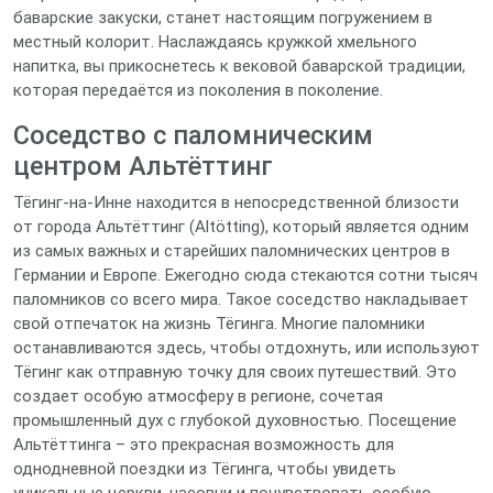
баварские закуски, станет настоящим погружением в
местный колорит. Наслаждаясь кружкой хмельного
напитка, вы прикоснетесь к вековой баварской традиции,
которая передаётся из поколения в поколение.
Соседство с паломническим
центром Альтёттинг
Тёгинг-на-Инне находится в непосредственной близости
от города Альтёттинг (Altötting), который является одним
из самых важных и старейших паломнических центров в
Германии и Европе. Ежегодно сюда стекаются сотни тысяч
паломников со всего мира. Такое соседство накладывает
свой отпечаток на жизнь Тёгинга. Многие паломники
останавливаются здесь, чтобы отдохнуть, или используют
Тёгинг как отправную точку для своих путешествий. Это
создает особую атмосферу в регионе, сочетая
промышленный дух с глубокой духовностью. Посещение
Альтёттинга – это прекрасная возможность для
однодневной поездки из Тёгинга, чтобы увидеть