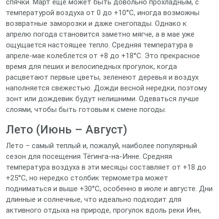
спячки. Март еще может быть довольно прохладным, с
температурой воздуха от 0 до +10°C, иногда возможны
возвратные заморозки и даже снегопады. Однако к
апрелю погода становится заметно мягче, а в мае уже
ощущается настоящее тепло. Средняя температура в
апреле-мае колеблется от +8 до +18°C. Это прекрасное
время для пеших и велосипедных прогулок, когда
расцветают первые цветы, зеленеют деревья и воздух
наполняется свежестью. Дожди весной нередки, поэтому
зонт или дождевик будут нелишними. Одеваться лучше
слоями, чтобы быть готовым к смене погоды.
Лето (Июнь – Август)
Лето – самый теплый и, пожалуй, наиболее популярный
сезон для посещения Тёгинга-на-Инне. Средняя
температура воздуха в эти месяцы составляет от +18 до
+25°C, но нередко столбик термометра может
подниматься и выше +30°C, особенно в июле и августе. Дни
длинные и солнечные, что идеально подходит для
активного отдыха на природе, прогулок вдоль реки Инн,