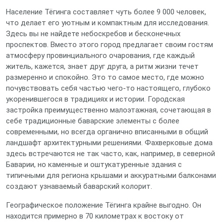
Население Тёгинга составляет чуть более 9 000 человек,
что делает его уютным и компактным для исследования.
Здесь вы не найдете небоскребов и бесконечных
проспектов. Вместо этого город предлагает своим гостям
атмосферу провинциального очарования, где каждый
житель, кажется, знает друг друга, а ритм жизни течет
размеренно и спокойно. Это то самое место, где можно
почувствовать себя частью чего-то настоящего, глубоко
укоренившегося в традициях и истории. Городская
застройка преимущественно малоэтажная, сочетающая в
себе традиционные баварские элементы с более
современными, но всегда органично вписанными в общий
ландшафт архитектурными решениями. Фахверковые дома
здесь встречаются не так часто, как, например, в северной
Баварии, но каменные и оштукатуренные здания с
типичными для региона крышами и аккуратными балконами
создают узнаваемый баварский колорит.
Географическое положение Тёгинга крайне выгодно. Он
находится примерно в 70 километрах к востоку от