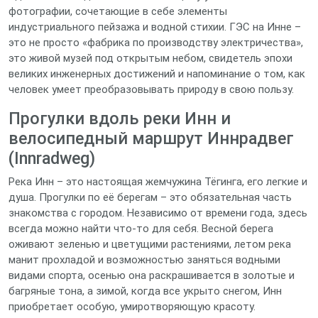
фотографии, сочетающие в себе элементы
индустриального пейзажа и водной стихии. ГЭС на Инне –
это не просто «фабрика по производству электричества»,
это живой музей под открытым небом, свидетель эпохи
великих инженерных достижений и напоминание о том, как
человек умеет преобразовывать природу в свою пользу.
Прогулки вдоль реки Инн и
велосипедный маршрут Иннрадвег
(Innradweg)
Река Инн – это настоящая жемчужина Тёгинга, его легкие и
душа. Прогулки по её берегам – это обязательная часть
знакомства с городом. Независимо от времени года, здесь
всегда можно найти что-то для себя. Весной берега
оживают зеленью и цветущими растениями, летом река
манит прохладой и возможностью заняться водными
видами спорта, осенью она раскрашивается в золотые и
багряные тона, а зимой, когда все укрыто снегом, Инн
приобретает особую, умиротворяющую красоту.