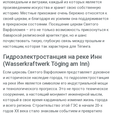
исповедальни и витражи, каждый из которых является
произведением искусства и хранит свою собственную
историю. Местные прихожане очень бережно относятся к
своей церкви, и благодаря их усилиям она поддерживается
в прекрасном состоянии. Посещение церкви Святого
Варфоломея – это не только возможность прикоснуться к
баварской религиозной архитектуре, но и шанс
почувствовать тихую, глубокую связь между прошлым и
настоящим, которая так характерна для Тёгинга.
Гидроэлектростанция на реке Инн
(Wasserkraftwerk Töging am Inn)
Если церковь Святого Варфоломея представляет духовное
и историческое наследие города, то гидроэлектростанция
на реке Инн является символом его индустриальной мощи
и технологического прогресса. Это не просто техническое
сооружение, а настоящий монумент инженерной мысли,
который в свое время кардинально изменил жизнь города
и всего региона. Строительство этой ГЭС в начале 20-х
годов XX века стало знаковым событием и превратило