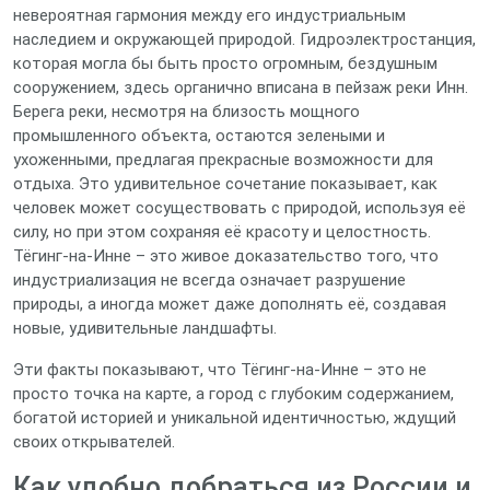
невероятная гармония между его индустриальным
наследием и окружающей природой. Гидроэлектростанция,
которая могла бы быть просто огромным, бездушным
сооружением, здесь органично вписана в пейзаж реки Инн.
Берега реки, несмотря на близость мощного
промышленного объекта, остаются зелеными и
ухоженными, предлагая прекрасные возможности для
отдыха. Это удивительное сочетание показывает, как
человек может сосуществовать с природой, используя её
силу, но при этом сохраняя её красоту и целостность.
Тёгинг-на-Инне – это живое доказательство того, что
индустриализация не всегда означает разрушение
природы, а иногда может даже дополнять её, создавая
новые, удивительные ландшафты.
Эти факты показывают, что Тёгинг-на-Инне – это не
просто точка на карте, а город с глубоким содержанием,
богатой историей и уникальной идентичностью, ждущий
своих открывателей.
Как удобно добраться из России и