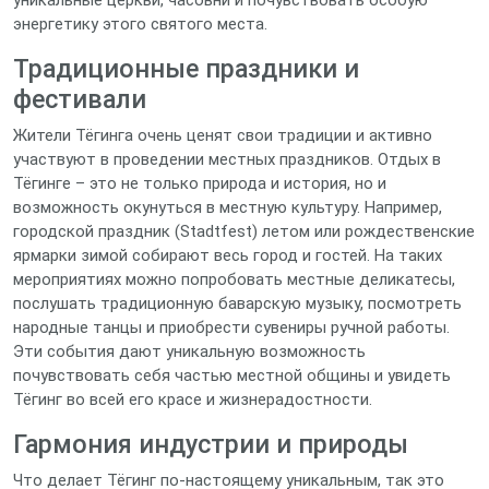
уникальные церкви, часовни и почувствовать особую
энергетику этого святого места.
Традиционные праздники и
фестивали
Жители Тёгинга очень ценят свои традиции и активно
участвуют в проведении местных праздников. Отдых в
Тёгинге – это не только природа и история, но и
возможность окунуться в местную культуру. Например,
городской праздник (Stadtfest) летом или рождественские
ярмарки зимой собирают весь город и гостей. На таких
мероприятиях можно попробовать местные деликатесы,
послушать традиционную баварскую музыку, посмотреть
народные танцы и приобрести сувениры ручной работы.
Эти события дают уникальную возможность
почувствовать себя частью местной общины и увидеть
Тёгинг во всей его красе и жизнерадостности.
Гармония индустрии и природы
Что делает Тёгинг по-настоящему уникальным, так это