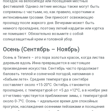
поездок на велосипеде или посещения местных
фестивалей. Однако летние месяцы также могут быть
сопряжены с частыми, но, как правило, короткими и
интенсивными грозами. Они приносят освежающую
прохладу после жаркого дня. Вечерами может быть
немного прохладнее, поэтому легкий кардиган или куртка
не помешают. Обязательно возьмите с собой
солнцезащитный крем и головной убор.
Осень (Сентябрь – Ноябрь)
Осень в Тёгинге – это пора золотых красок, когда листва
деревьев вдоль Инна превращается в настоящее
произведение искусства. Сентябрь часто продолжает
баловать теплой и солнечной погодой, напоминая о
«бабьем лете». Средняя температура в сентябре
составляет около +15-20°C. Октябрь становится
прохладнее, с температурой от +5 до +12°C, а в ноябре уже
отчетливо чувствуется приближение зимы, с температурой
около 0-7°C. Осень – идеальное время для спокойных
прогулок, наслаждения осенними пейзажами и посещения