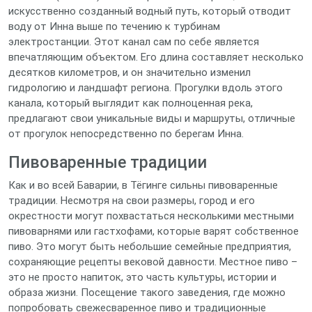
искусственно созданный водный путь, который отводит
воду от Инна выше по течению к турбинам
электростанции. Этот канал сам по себе является
впечатляющим объектом. Его длина составляет несколько
десятков километров, и он значительно изменил
гидрологию и ландшафт региона. Прогулки вдоль этого
канала, который выглядит как полноценная река,
предлагают свои уникальные виды и маршруты, отличные
от прогулок непосредственно по берегам Инна.
Пивоваренные традиции
Как и во всей Баварии, в Тёгинге сильны пивоваренные
традиции. Несмотря на свои размеры, город и его
окрестности могут похвастаться несколькими местными
пивоварнями или гастхофами, которые варят собственное
пиво. Это могут быть небольшие семейные предприятия,
сохраняющие рецепты вековой давности. Местное пиво –
это не просто напиток, это часть культуры, истории и
образа жизни. Посещение такого заведения, где можно
попробовать свежесваренное пиво и традиционные