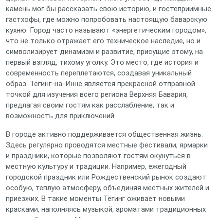
камень мог бы рассказать свою историю, и гостеприимные
гастхофы, где можно попробовать настоящую баварскую
кухню. Город часто называют «энергетическим городом»,
что не только отражает его техническое наследие, но и
символизирует динамизм и развитие, присущие этому, на
первый взгляд, тихому уголку. Это место, где история и
современность переплетаются, создавая уникальный
образ. Тёгинг-на-Инне является прекрасной отправной
точкой для изучения всего региона Верхняя Бавария,
предлагая своим гостям как расслабление, так и
возможность для приключений.
В городе активно поддерживается общественная жизнь.
Здесь регулярно проводятся местные фестивали, ярмарки
и праздники, которые позволяют гостям окунуться в
местную культуру и традиции. Например, ежегодный
городской праздник или Рождественский рынок создают
особую, теплую атмосферу, объединяя местных жителей и
приезжих. В такие моменты Тёгинг оживает новыми
красками, наполняясь музыкой, ароматами традиционных