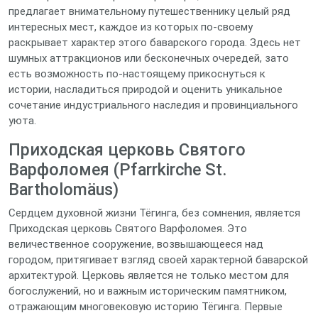
предлагает внимательному путешественнику целый ряд
интересных мест, каждое из которых по-своему
раскрывает характер этого баварского города. Здесь нет
шумных аттракционов или бесконечных очередей, зато
есть возможность по-настоящему прикоснуться к
истории, насладиться природой и оценить уникальное
сочетание индустриального наследия и провинциального
уюта.
Приходская церковь Святого
Варфоломея (Pfarrkirche St.
Bartholomäus)
Сердцем духовной жизни Тёгинга, без сомнения, является
Приходская церковь Святого Варфоломея. Это
величественное сооружение, возвышающееся над
городом, притягивает взгляд своей характерной баварской
архитектурой. Церковь является не только местом для
богослужений, но и важным историческим памятником,
отражающим многовековую историю Тёгинга. Первые