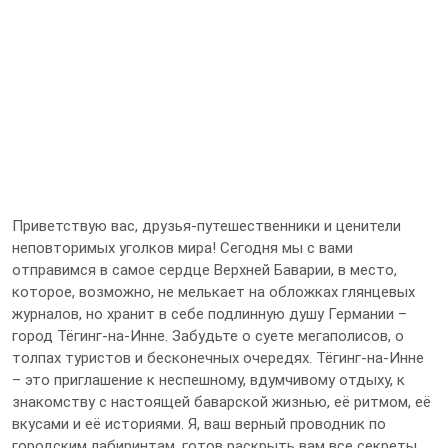
Приветствую вас, друзья-путешественники и ценители
неповторимых уголков мира! Сегодня мы с вами
отправимся в самое сердце Верхней Баварии, в место,
которое, возможно, не мелькает на обложках глянцевых
журналов, но хранит в себе подлинную душу Германии –
город Тёгинг-на-Инне. Забудьте о суете мегаполисов, о
толпах туристов и бесконечных очередях. Тёгинг-на-Инне
– это приглашение к неспешному, вдумчивому отдыху, к
знакомству с настоящей баварской жизнью, её ритмом, её
вкусами и её историями. Я, ваш верный проводник по
городским лабиринтам, готов раскрыть вам все секреты