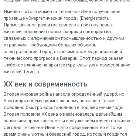
мощный импульс для развития промышленности в регионе.
Именно с этого момента Тёгинг-на-Инне получил свое
прозвище «Энергетический город» (Energiestadt).
Промышленное развитие привело к притоку новых
жителей, появлению новых фабрик и предприятий,
связанных с алюминиевой промышленностью и другими
отраслями, требующими больших объемов
электроэнергии. Город стал символом модернизации и
технического прогресса в Баварии. Этот период оказал
глубокое влияние на архитектуру, культуру и самосознание
жителей Тёгинга.
XX век и современность
Вторая мировая война нанесла определенный ущерб, но
благодаря своему промышленному значению Тёгинг
довольно быстро восстановился в послевоенные годы.
Вторая половина XX века ознаменовалась дальнейшим
развитием промышленности и улучшением качества жизни.
Сегодня Тёгинг-на-Инне – это современный, но в то же
время очень уютный баварский город, который гордится