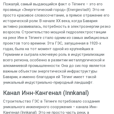
Пожалуй, самый выдающийся факт о Тёгинге – это его
прозвище «Энергетический город» (Energiestadt). Это не
просто красивое словосочетание, а прямое отражение его
исторической роли. В начале XX века, когда Бавария
активно развивалась, потребность в электроэнергии резко
возросла. Строительство мощной гидроэлектростанции
на реке Инн в Тёгинге стало одним из самых амбициозных
проектов того времени. Эта ГЭС, запущенная в 1920-х
годах, была на тот момент одной из крупнейших в
Германии и сыграла ключевую роль в индустриализации
всего региона, особенно в развитии металлургической и
алюминиевой промышленности. Она до сих пор является
важным объектом энергетической инфраструктуры
Баварии, и именно благодаря ей Тёгинг имеет такой
уникальный индустриально-природный ландшафт.
Канал Инн-Кангенал (Innkanal)
Строительство ГЭС в Тёгинге потребовало создания
уникального инженерного сооружения – канала Инн-
Кангенал (Innkanal). Это не просто часть реки, а