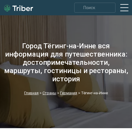
Город Тёгинг-на-Инне вся
информация для путешественника:
достопримечательности,
маршруты, гостиницы и рестораны,
история
Главная
>
Страны
>
Германия
>
Тёгинг-на-Инне