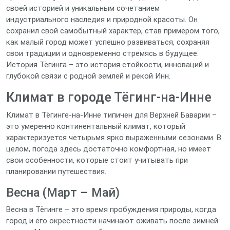
своей историей и уникальным сочетанием
индустриального наследия и природной красоты. Он
сохранил свой самобытный характер, став примером того,
как малый город может успешно развиваться, сохраняя
свои традиции и одновременно стремясь в будущее.
История Тёгинга – это история стойкости, инноваций и
глубокой связи с родной землей и рекой Инн.
Климат в городе Тёгинг-на-Инне
Климат в Тёгинге-на-Инне типичен для Верхней Баварии –
это умеренно континентальный климат, который
характеризуется четырьмя ярко выраженными сезонами. В
целом, погода здесь достаточно комфортная, но имеет
свои особенности, которые стоит учитывать при
планировании путешествия.
Весна (Март – Май)
Весна в Тёгинге – это время пробуждения природы, когда
город и его окрестности начинают оживать после зимней