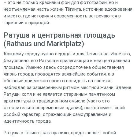
– это не только красивый фон для фотографий, но и
неотъемлемая часть жизни Тёгинга, источник вдохновения
и место, где история и современность встречаются в
гармонии с природой.
Ратуша и центральная площадь
(Rathaus und Marktplatz)
Каждому городу нужно сердце, и для Тёгинга-на-Инне это,
безусловно, его Ратуша и прилегающая к ней центральная
площадь. Именно здесь сосредоточена общественная
жизнь города, проводятся важнейшие события, а в
обычные дни можно просто посидеть на лавочке,
наблюдая за размеренным ритмом местной жизни. Здание
Ратуши, хотя и не является старинным памятником
архитектуры в традиционном смысле (часто это
относительно современные здания), всегда имеет свой
особый характер, отражающий самоуправление и
идентичность города.
Ратуша в Тёгинге, как правило, представляет собой