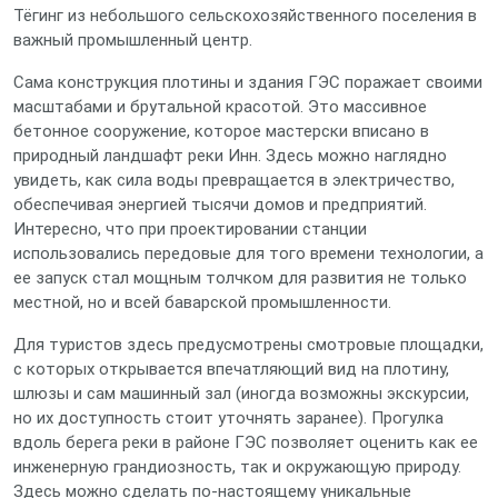
Тёгинг из небольшого сельскохозяйственного поселения в
важный промышленный центр.
Сама конструкция плотины и здания ГЭС поражает своими
масштабами и брутальной красотой. Это массивное
бетонное сооружение, которое мастерски вписано в
природный ландшафт реки Инн. Здесь можно наглядно
увидеть, как сила воды превращается в электричество,
обеспечивая энергией тысячи домов и предприятий.
Интересно, что при проектировании станции
использовались передовые для того времени технологии, а
ее запуск стал мощным толчком для развития не только
местной, но и всей баварской промышленности.
Для туристов здесь предусмотрены смотровые площадки,
с которых открывается впечатляющий вид на плотину,
шлюзы и сам машинный зал (иногда возможны экскурсии,
но их доступность стоит уточнять заранее). Прогулка
вдоль берега реки в районе ГЭС позволяет оценить как ее
инженерную грандиозность, так и окружающую природу.
Здесь можно сделать по-настоящему уникальные