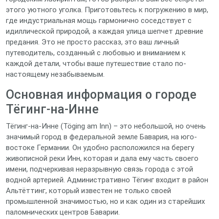
этого уютного уголка. Приготовьтесь к погружению в мир,
где индустриальная мощь гармонично соседствует с
идиллической природой, а каждая улица шепчет древние
предания. Это не просто рассказ, это ваш личный
путеводитель, созданный с любовью и вниманием к
каждой детали, чтобы ваше путешествие стало по-
настоящему незабываемым.
Основная информация о городе
Тёгинг-на-Инне
Тёгинг-на-Инне (Töging am Inn) – это небольшой, но очень
значимый город в федеральной земле Бавария, на юго-
востоке Германии. Он удобно расположился на берегу
живописной реки Инн, которая и дала ему часть своего
имени, подчеркивая неразрывную связь города с этой
водной артерией. Административно Тёгинг входит в район
Альтёттинг, который известен не только своей
промышленной значимостью, но и как один из старейших
паломнических центров Баварии.