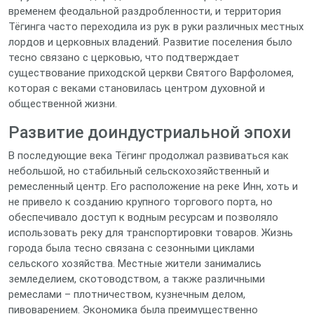
временем феодальной раздробленности, и территория
Тёгинга часто переходила из рук в руки различных местных
лордов и церковных владений. Развитие поселения было
тесно связано с церковью, что подтверждает
существование приходской церкви Святого Варфоломея,
которая с веками становилась центром духовной и
общественной жизни.
Развитие доиндустриальной эпохи
В последующие века Тёгинг продолжал развиваться как
небольшой, но стабильный сельскохозяйственный и
ремесленный центр. Его расположение на реке Инн, хоть и
не привело к созданию крупного торгового порта, но
обеспечивало доступ к водным ресурсам и позволяло
использовать реку для транспортировки товаров. Жизнь
города была тесно связана с сезонными циклами
сельского хозяйства. Местные жители занимались
земледелием, скотоводством, а также различными
ремеслами – плотничеством, кузнечным делом,
пивоварением. Экономика была преимущественно