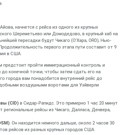
а.
Айова, начнется с рейса из одного из крупных
ского Шереметьево или Домодедово, в крупный хаб на
ейшей пересадки будут Чикаго (О’Хара, ORD), Нью-
 Продолжительность первого этапа пути составит от 9
ния в США.
ам предстоит пройти иммиграционный контроль и
 до конечной точки, чтобы затем сдать его на
ого города вам понадобится внутренний рейс до
 удобными воздушными воротами для Уэйверли
вы (CID)
в Сидар-Рапидс. Это примерно 1 час 20 минут
 региональные рейсы из Чикаго, Далласа, Денвера,
DSM)
. Он находится немного дальше, около 2 часов 30
тов рейсов из разных крупных городов США.