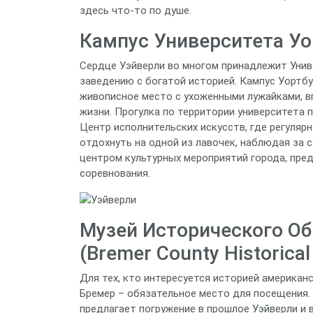
здесь что-то по душе.
Кампус Университета Уор
Сердце Уэйверли во многом принадлежит Унив
заведению с богатой историей. Кампус Уортбу
живописное место с ухоженными лужайками, 
жизни. Прогулка по территории университета 
Центр исполнительских искусств, где регуляр
отдохнуть на одной из лавочек, наблюдая за 
центром культурных мероприятий города, пред
соревнования.
Музей Исторического Об
(Bremer County Historica
Для тех, кто интересуется историей американ
Бремер – обязательное место для посещения.
предлагает погружение в прошлое Уэйверли и 