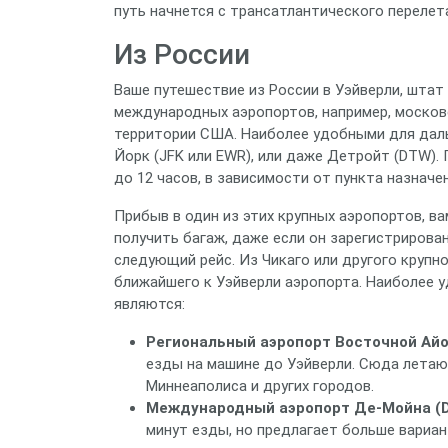
путь начнется с трансатлантического перелет
Из России
Ваше путешествие из России в Уэйверли, штат 
международных аэропортов, например, москов
территории США. Наиболее удобными для дальн
Йорк (JFK или EWR), или даже Детройт (DTW).
до 12 часов, в зависимости от пункта назначе
Прибыв в один из этих крупных аэропортов, в
получить багаж, даже если он зарегистрирован
следующий рейс. Из Чикаго или другого крупн
ближайшего к Уэйверли аэропорта. Наиболее
являются:
Региональный аэропорт Восточной Айо
езды на машине до Уэйверли. Сюда летают
Миннеаполиса и других городов.
Международный аэропорт Де-Мойна (
минут езды, но предлагает больше вариан