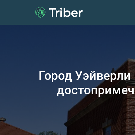
Город Уэйверли
достопримеч