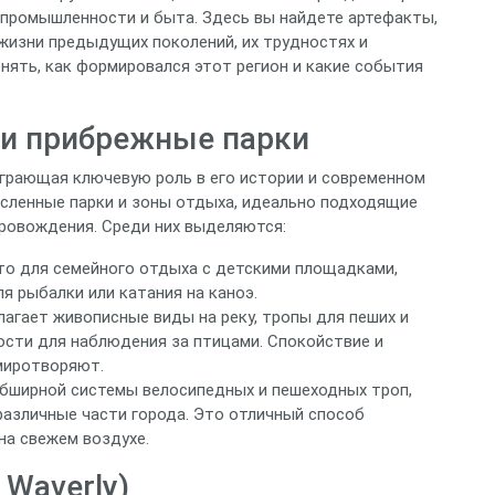
 промышленности и быта. Здесь вы найдете артефакты,
изни предыдущих поколений, их трудностях и
нять, как формировался этот регион и какие события
) и прибрежные парки
 играющая ключевую роль в его истории и современном
исленные парки и зоны отдыха, идеально подходящие
провождения. Среди них выделяются:
о для семейного отдыха с детскими площадками,
я рыбалки или катания на каноэ.
агает живописные виды на реку, тропы для пеших и
ости для наблюдения за птицами. Спокойствие и
миротворяют.
бширной системы велосипедных и пешеходных троп,
азличные части города. Это отличный способ
на свежем воздухе.
 Waverly)