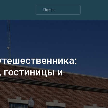
утешественника:
 гостиницы и