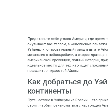
Представьте себе уголок Америки, где время 
окутывает вас теплом, а живописные пейзажи 
Уэйверли
, очаровательный город в штате Айов
мегаполис с небоскребами, а скорее драгоце
американской провинции, полный истории, при
идеальное место для тех, кто ищет спокойный
насладиться красотой Айовы.
Как добраться до Уэй
континенты
Путешествие в Уэйверли из России – это прик
стоит, чтобы познакомиться с настоящей Амер