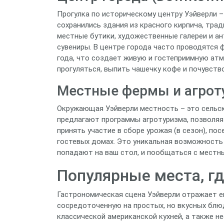
Прогулка по историческому центру Уэйверли –
сохранились здания из красного кирпича, тр
местные бутики, художественные галереи и ан
сувениры. В центре города часто проводятся 
года, что создает живую и гостеприимную ат
прогуляться, выпить чашечку кофе и почувств
Местные фермы и агрот
Окружающая Уэйверли местность – это сельс
предлагают программы агротуризма, позволяя
принять участие в сборе урожая (в сезон), п
гостевых домах. Это уникальная возможность
попадают на ваш стол, и пообщаться с местн
Популярные места, г
Гастрономическая сцена Уэйверли отражает е
сосредоточенную на простых, но вкусных блю
классической американской кухней, а также н