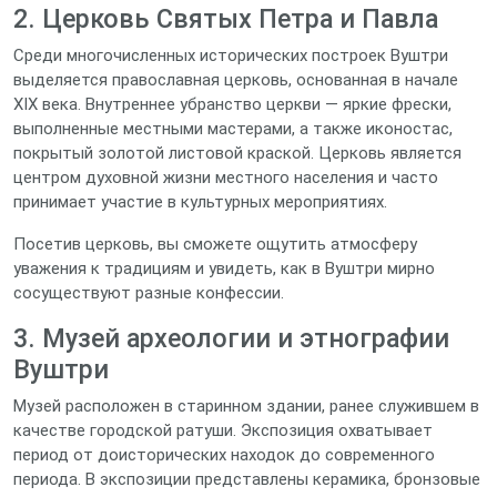
2. Церковь Святых Петра и Павла
Среди многочисленных исторических построек Вуштри
выделяется православная церковь, основанная в начале
XIX века. Внутреннее убранство церкви — яркие фрески,
выполненные местными мастерами, а также иконостас,
покрытый золотой листовой краской. Церковь является
центром духовной жизни местного населения и часто
принимает участие в культурных мероприятиях.
Посетив церковь, вы сможете ощутить атмосферу
уважения к традициям и увидеть, как в Вуштри мирно
сосуществуют разные конфессии.
3. Музей археологии и этнографии
Вуштри
Музей расположен в старинном здании, ранее служившем в
качестве городской ратуши. Экспозиция охватывает
период от доисторических находок до современного
периода. В экспозиции представлены керамика, бронзовые