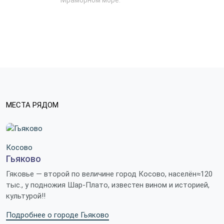
Мраморном море.
МЕСТА РЯДОМ
Косово
Гьяково
Гяковье — второй по величине город Косово, населён≈120
тыс., у подножия Шар-Плато, известен вином и историей,
культурой!!
Подробнее о городе Гьяково