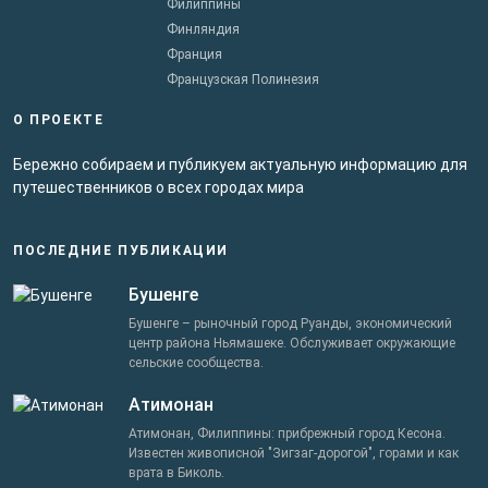
Филиппины
Финляндия
Франция
Французская Полинезия
О ПРОЕКТЕ
Бережно собираем и публикуем актуальную информацию для
путешественников о всех городах мира
ПОСЛЕДНИЕ ПУБЛИКАЦИИ
Бушенге
Бушенге – рыночный город Руанды, экономический
центр района Ньямашеке. Обслуживает окружающие
сельские сообщества.
Атимонан
Атимонан, Филиппины: прибрежный город Кесона.
Известен живописной "Зигзаг-дорогой", горами и как
врата в Биколь.