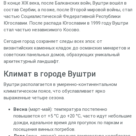
В конце XIX века, после Балканских войн, Вуштри вошёл в
состав Сербии, а позже, после Второй мировой войны, стал
частью Социалистической Федеративной Республики
Югославии. После распада Югославии в 1999 году Вуштри
стал частью независимого Косово.
Сегодня город сохраняет следы всех эпох: от
византийских каменных кладок до османских минаретов и
советских панельных домов, образующих уникальный
архитектурный ландшафт.
Климат в городе Вуштри
Вуштри располагается в умеренно-континентальном
климатическом поясе, что обуславливает ярко
выраженные четыре сезона.
Весна
(март‑май): температура постепенно
повышается от +5 °C до +20 °C, часто идут небольшие
дожди, идеальное время для прогулок по паркам и
посещения винных погребов.