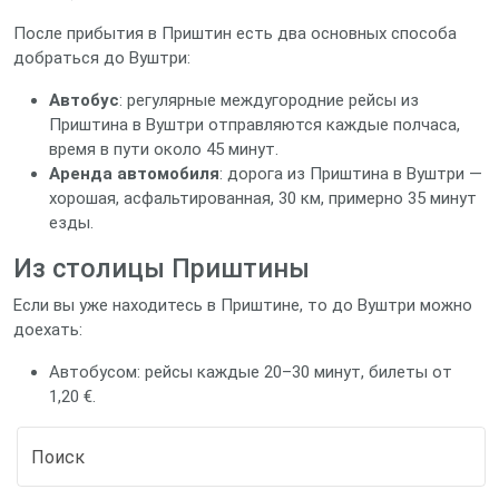
После прибытия в Приштин есть два основных способа
добраться до Вуштри:
Автобус
: регулярные междугородние рейсы из
Приштина в Вуштри отправляются каждые полчаса,
время в пути около 45 минут.
Аренда автомобиля
: дорога из Приштина в Вуштри —
хорошая, асфальтированная, 30 км, примерно 35 минут
езды.
Из столицы Приштины
Если вы уже находитесь в Приштинe, то до Вуштри можно
доехать:
Автобусом: рейсы каждые 20–30 минут, билеты от
1,20 €.