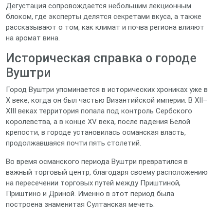
Дегустация сопровождается небольшим лекционным
блоком, где эксперты делятся секретами вкуса, а также
рассказывают о том, как климат и почва региона влияют
на аромат вина.
Историческая справка о городе
Вуштри
Город Вуштри упоминается в исторических хрониках уже в
X веке, когда он был частью Византийской империи. В XII–
XIII веках территория попала под контроль Сербского
королевства, а в конце XV века, после падения Белой
крепости, в городе установилась османская власть,
продолжавшаяся почти пять столетий.
Во время османского периода Вуштри превратился в
важный торговый центр, благодаря своему расположению
на пересечении торговых путей между Приштиной,
Приштино и Дриной. Именно в этот период была
построена знаменитая Султанская мечеть.