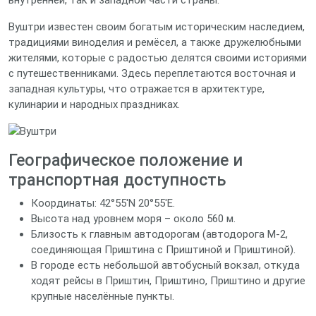
внутренней, так и западной части страны.
Вуштри известен своим богатым историческим наследием,
традициями виноделия и ремёсел, а также дружелюбными
жителями, которые с радостью делятся своими историями
с путешественниками. Здесь переплетаются восточная и
западная культуры, что отражается в архитектуре,
кулинарии и народных праздниках.
Географическое положение и
транспортная доступность
Координаты: 42°55′N 20°55′E.
Высота над уровнем моря – около 560 м.
Близость к главным автодорогам (автодорога М-2,
соединяющая Приштина с Приштиной и Приштиной).
В городе есть небольшой автобусный вокзал, откуда
ходят рейсы в Приштин, Приштино, Приштино и другие
крупные населённые пункты.