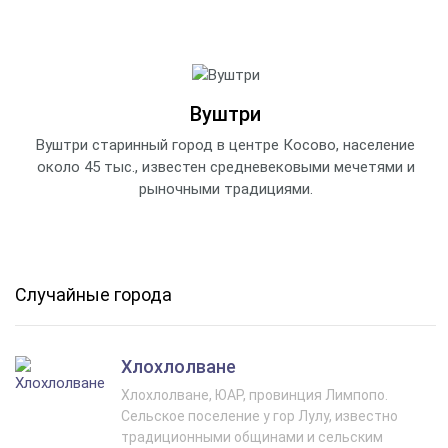
Вуштри
Вуштри старинный город в центре Косово, население
около 45 тыс., известен средневековыми мечетями и
рыночными традициями.
Случайные города
Хлохлолване
Хлохлолване, ЮАР, провинция Лимпопо.
Сельское поселение у гор Лулу, известно
традиционными общинами и сельским