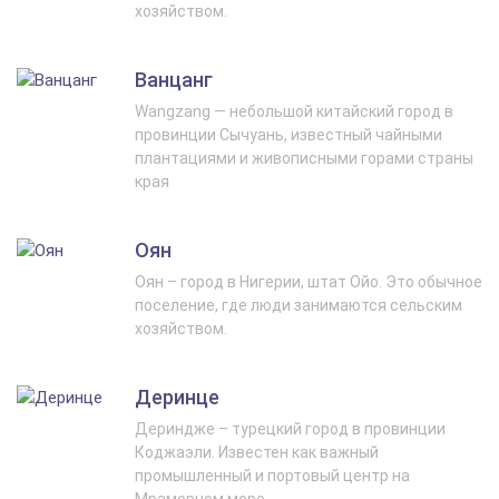
хозяйством.
Ванцанг
Wangzang — небольшой китайский город в
провинции Сычуань, известный чайными
плантациями и живописными горами страны
края
Оян
Оян – город в Нигерии, штат Ойо. Это обычное
поселение, где люди занимаются сельским
хозяйством.
Деринце
Дериндже – турецкий город в провинции
Коджаэли. Известен как важный
промышленный и портовый центр на