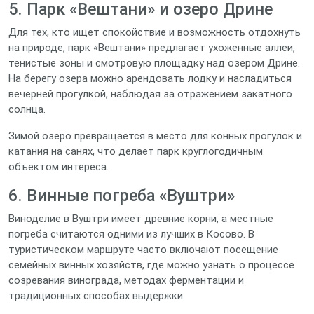
5. Парк «Вештани» и озеро Дрине
Для тех, кто ищет спокойствие и возможность отдохнуть
на природе, парк «Вештани» предлагает ухоженные аллеи,
тенистые зоны и смотровую площадку над озером Дрине.
На берегу озера можно арендовать лодку и насладиться
вечерней прогулкой, наблюдая за отражением закатного
солнца.
Зимой озеро превращается в место для конных прогулок и
катания на санях, что делает парк круглогодичным
объектом интереса.
6. Винные погреба «Вуштри»
Виноделие в Вуштри имеет древние корни, а местные
погреба считаются одними из лучших в Косово. В
туристическом маршруте часто включают посещение
семейных винных хозяйств, где можно узнать о процессе
созревания винограда, методах ферментации и
традиционных способах выдержки.