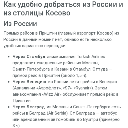
Как удобно добраться из России и
из столицы Косово
Из России
Прямых рейсов в Приштин (главный аэропорт Косово) из
России в данный момент нет, однако есть несколько
удобных вариантов пересадки.
Через Стамбул
: авиакомпания Turkish Airlines
предлагает ежедневные рейсы из Москвы,
Санкт‑Петербурга и Казани в Стамбул. Оттуда —
прямой рейс в Приштин (около 1,5 ч).
Через Венецию
: из России летят рейсы в Венецию
(Авиалинии «Аэрофлот», «S7», «Ryanair»). Затем —
авиакомпания «Wizz Air» обслуживает прямой рейс в
Приштин.
Через Белград
: из Москвы и Санкт‑Петербурга есть
рейсы в Белград (Air Serbia). От Белграда — автобус
или арендованный автомобиль до Вуштри (примерно
3 ч).