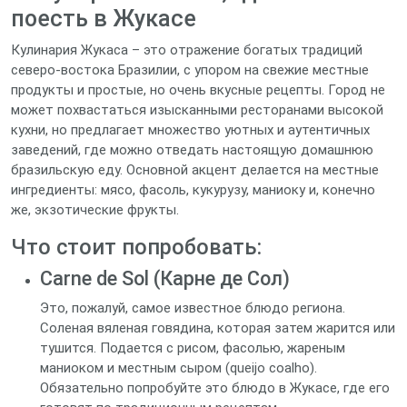
поесть в Жукасе
Кулинария Жукаса – это отражение богатых традиций
северо-востока Бразилии, с упором на свежие местные
продукты и простые, но очень вкусные рецепты. Город не
может похвастаться изысканными ресторанами высокой
кухни, но предлагает множество уютных и аутентичных
заведений, где можно отведать настоящую домашнюю
бразильскую еду. Основной акцент делается на местные
ингредиенты: мясо, фасоль, кукурузу, маниоку и, конечно
же, экзотические фрукты.
Что стоит попробовать:
Carne de Sol (Карне де Сол)
Это, пожалуй, самое известное блюдо региона.
Соленая вяленая говядина, которая затем жарится или
тушится. Подается с рисом, фасолью, жареным
маниоком и местным сыром (queijo coalho).
Обязательно попробуйте это блюдо в Жукасе, где его