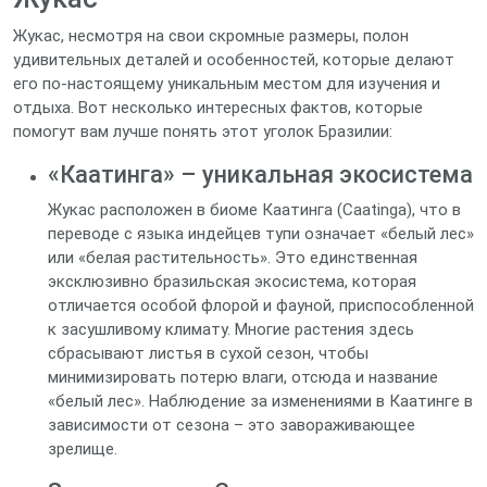
Жукас, несмотря на свои скромные размеры, полон
удивительных деталей и особенностей, которые делают
его по-настоящему уникальным местом для изучения и
отдыха. Вот несколько интересных фактов, которые
помогут вам лучше понять этот уголок Бразилии:
«Каатинга» – уникальная экосистема
Жукас расположен в биоме Каатинга (Caatinga), что в
переводе с языка индейцев тупи означает «белый лес»
или «белая растительность». Это единственная
эксклюзивно бразильская экосистема, которая
отличается особой флорой и фауной, приспособленной
к засушливому климату. Многие растения здесь
сбрасывают листья в сухой сезон, чтобы
минимизировать потерю влаги, отсюда и название
«белый лес». Наблюдение за изменениями в Каатинге в
зависимости от сезона – это завораживающее
зрелище.