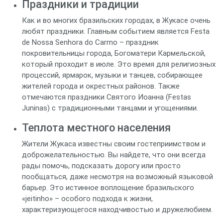
Праздники и традиции
Как и во многих бразильских городах, в Жукасе очень
любят праздники. Главным событием является Festa
de Nossa Senhora do Carmo – праздник
покровительницы города, Богоматери Кармельской,
который проходит в июле. Это время для религиозных
процессий, ярмарок, музыки и танцев, собирающее
жителей города и окрестных районов. Также
отмечаются праздники Святого Иоанна (Festas
Juninas) с традиционными танцами и угощениями.
Теплота местного населения
Жители Жукаса известны своим гостеприимством и
доброжелательностью. Вы найдете, что они всегда
рады помочь, подсказать дорогу или просто
пообщаться, даже несмотря на возможный языковой
барьер. Это истинное воплощение бразильского
«jeitinho» – особого подхода к жизни,
характеризующегося находчивостью и дружелюбием.