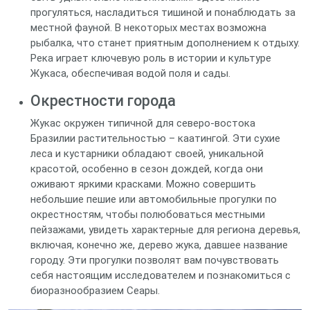
прогуляться, насладиться тишиной и понаблюдать за
местной фауной. В некоторых местах возможна
рыбалка, что станет приятным дополнением к отдыху.
Река играет ключевую роль в истории и культуре
Жукаса, обеспечивая водой поля и сады.
Окрестности города
Жукас окружен типичной для северо-востока
Бразилии растительностью – каатингой. Эти сухие
леса и кустарники обладают своей, уникальной
красотой, особенно в сезон дождей, когда они
оживают яркими красками. Можно совершить
небольшие пешие или автомобильные прогулки по
окрестностям, чтобы полюбоваться местными
пейзажами, увидеть характерные для региона деревья,
включая, конечно же, дерево жука, давшее название
городу. Эти прогулки позволят вам почувствовать
себя настоящим исследователем и познакомиться с
биоразнообразием Сеары.