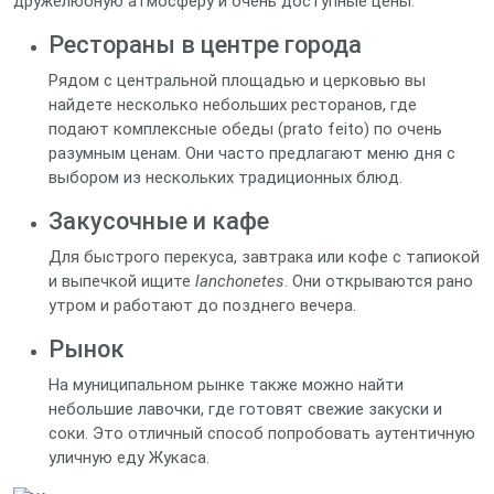
дружелюбную атмосферу и очень доступные цены.
Рестораны в центре города
Рядом с центральной площадью и церковью вы
найдете несколько небольших ресторанов, где
подают комплексные обеды (prato feito) по очень
разумным ценам. Они часто предлагают меню дня с
выбором из нескольких традиционных блюд.
Закусочные и кафе
Для быстрого перекуса, завтрака или кофе с тапиокой
и выпечкой ищите
lanchonetes
. Они открываются рано
утром и работают до позднего вечера.
Рынок
На муниципальном рынке также можно найти
небольшие лавочки, где готовят свежие закуски и
соки. Это отличный способ попробовать аутентичную
уличную еду Жукаса.