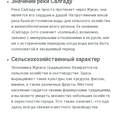
Значение реки Салгаду
Река Салгаду не просто протекает через Жукас, она
является его сердцем и душой. На протяжении веков
река была источником воды для сельского хозяйства
и жизнеобеспечения всего региона. Ее название,
«Салгаду» (что означает «соленый»), возможно,
связано с минеральными отложениями в ее русле, или
же с историческим периодом, когда вода могла быть
солоноватой в засушливый период.
Сельскохозяйственный характер
Экономика Жукаса традиционно базируется на
сельском хозяйстве и скотоводстве. Здесь
выращивают такие культуры, как кукуруза, фасоль,
маниок, а также различные фрукты. Местное
население гордится своими фермерскими традициями,
и вы можете увидеть множество небольших хозяйств
в окрестностях города. Это также означает, что еда
здесь всегда свежая и местного производства.