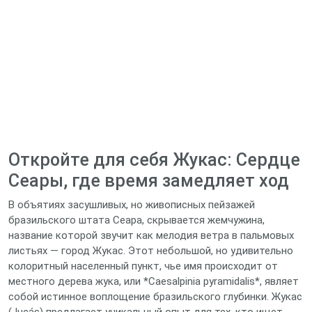
Откройте для себя Жукас: Сердце
Сеары, где время замедляет ход
В объятиях засушливых, но живописных пейзажей
бразильского штата Сеара, скрывается жемчужина,
название которой звучит как мелодия ветра в пальмовых
листьях — город Жукас. Этот небольшой, но удивительно
колоритный населенный пункт, чье имя происходит от
местного дерева жука, или *Caesalpinia pyramidalis*, являет
собой истинное воплощение бразильского глубинки. Жукас