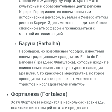
Соседний с Жуазейру-ду-Норти, Крато – это
культурный и образовательный центр региона
Карири. Город известен своим красивым
историческим центром, музеями и Университетом
региона Карири. Здесь можно насладиться более
спокойной атмосферой и познакомиться с
местной интеллигенцией.
Баруна (Barbalha)
Небольшой, но живописный городок, известный
своим традиционным праздником Festa do Pau da
Bandeira (Праздник Флагштока), который входит в
список нематериального культурного наследия
Бразилии. Это красочное мероприятие, которое
проводится в июне, привлекает множество
туристов и исследователей культуры.
Форталеза (Fortaleza)
Хотя Форталеза находится в нескольких часах езды,
она является столицей штата и предлагает