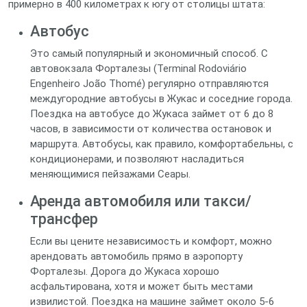
примерно в 400 километрах к югу от столицы штата:
Автобус
Это самый популярный и экономичный способ. С
автовокзала Форталезы (Terminal Rodoviário
Engenheiro João Thomé) регулярно отправляются
междугородние автобусы в Жукас и соседние города.
Поездка на автобусе до Жукаса займет от 6 до 8
часов, в зависимости от количества остановок и
маршрута. Автобусы, как правило, комфортабельны, с
кондиционерами, и позволяют насладиться
меняющимися пейзажами Сеары.
Аренда автомобиля или такси/
трансфер
Если вы цените независимость и комфорт, можно
арендовать автомобиль прямо в аэропорту
Форталезы. Дорога до Жукаса хорошо
асфальтирована, хотя и может быть местами
извилистой. Поездка на машине займет около 5-6