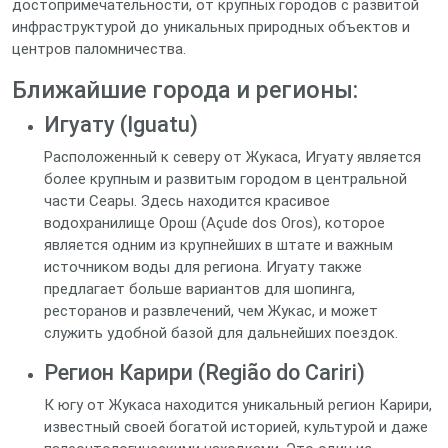
достопримечательности, от крупных городов с развитой
инфраструктурой до уникальных природных объектов и
центров паломничества.
Ближайшие города и регионы:
Игуату (Iguatu)
Расположенный к северу от Жукаса, Игуату является
более крупным и развитым городом в центральной
части Сеары. Здесь находится красивое
водохранилище Орош (Açude dos Oros), которое
является одним из крупнейших в штате и важным
источником воды для региона. Игуату также
предлагает больше вариантов для шопинга,
ресторанов и развлечений, чем Жукас, и может
служить удобной базой для дальнейших поездок.
Регион Карири (Região do Cariri)
К югу от Жукаса находится уникальный регион Карири,
известный своей богатой историей, культурой и даже