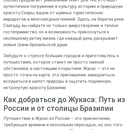
(Jucás) предлагает уникальный опыт для тех, кто ищет
аутентичное погружение в культуру, историю и природную
красоту Сеары, вдали от шумных туристических
маршрутов и многолюдных пляжей. Здесь, на берегах реки
Салгаду, вы найдете не только умиротворение и теплое
гостеприимство, но и возможность прикоснуться к
неспешному ритму жизни, где каждый день раскрывает
новые грани бразильской души.
Забудьте о стрессе больших городов и приготовьтесь к
путешествию, которое станет не просто сменой
обстановки, а настоящим открытием. Жукас — это не
просто точка на карте, это приглашение замедлиться,
вслушаться в шепот природы и ощутить подлинную,
нетронутую красоту Бразилии.
Как добраться до Жукаса: Путь из
России и от столицы Бразилии
Путешествие в Жукас из России – это приключение,
требующее времени и нескольких пересадок, но оно того