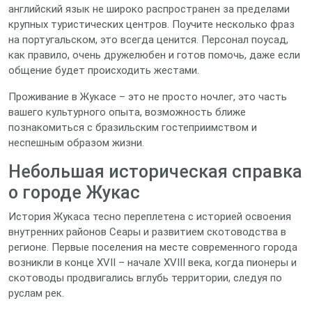
английский язык не широко распространен за пределами
крупных туристических центров. Поучите несколько фраз
на португальском, это всегда ценится. Персонал поусад,
как правило, очень дружелюбен и готов помочь, даже если
общение будет происходить жестами.
Проживание в Жукасе – это не просто ночлег, это часть
вашего культурного опыта, возможность ближе
познакомиться с бразильским гостеприимством и
неспешным образом жизни.
Небольшая историческая справка
о городе Жукас
История Жукаса тесно переплетена с историей освоения
внутренних районов Сеары и развитием скотоводства в
регионе. Первые поселения на месте современного города
возникли в конце XVII – начале XVIII века, когда пионеры и
скотоводы продвигались вглубь территории, следуя по
руслам рек.