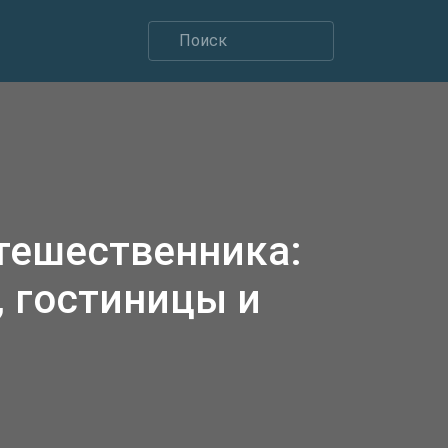
утешественника:
 гостиницы и