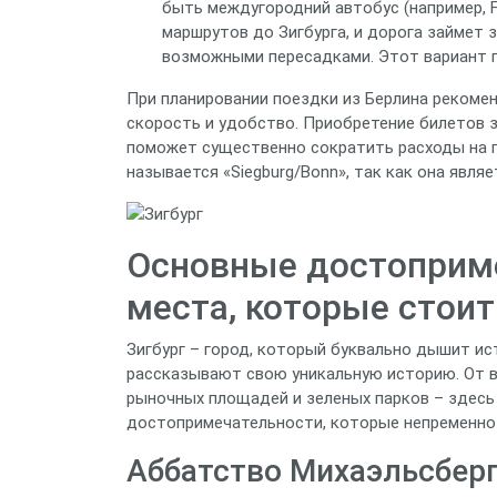
быть междугородний автобус (например, F
маршрутов до Зигбурга, и дорога займет з
возможными пересадками. Этот вариант 
При планировании поездки из Берлина рекомен
скорость и удобство. Приобретение билетов з
поможет существенно сократить расходы на п
называется «Siegburg/Bonn», так как она явл
Основные достоприме
места, которые стоит
Зигбург – город, который буквально дышит ис
рассказывают свою уникальную историю. От 
рыночных площадей и зеленых парков – здесь 
достопримечательности, которые непременно 
Аббатство Михаэльсберг 