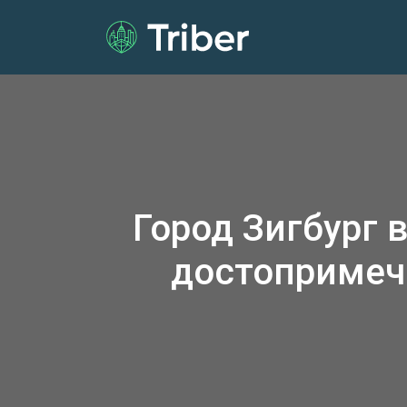
Город Зигбург 
достопримеч