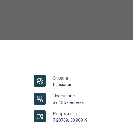
Страна
Германия
Население
39 135 человек
Координаты
7.20769, 50.80019