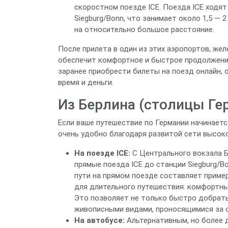
скоростном поезде ICE. Поезда ICE ходя
Siegburg/Bonn, что занимает около 1,5 — 
на относительно большое расстояние.
После прилета в один из этих аэропортов, же
обеспечит комфортное и быстрое продолжение
заранее приобрести билеты на поезд онлайн, 
время и деньги.
Из Берлина (столицы Ге
Если ваше путешествие по Германии начинаетс
очень удобно благодаря развитой сети высок
На поезде ICE:
С Центрального вокзала Бе
прямые поезда ICE до станции Siegburg/B
пути на прямом поезде составляет приме
для длительного путешествия: комфортным
Это позволяет не только быстро добрать
живописными видами, проносящимися за 
На автобусе:
Альтернативным, но более