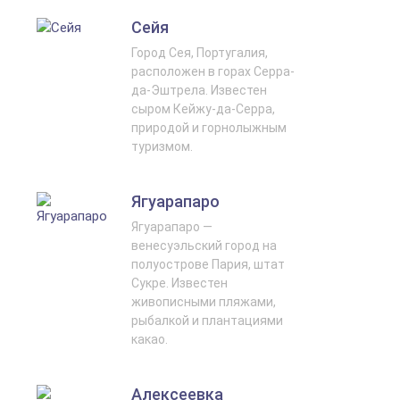
Сейя
Город Сея, Португалия,
расположен в горах Серра-
да-Эштрела. Известен
сыром Кейжу-да-Серра,
природой и горнолыжным
туризмом.
Ягуарапаро
Ягуарапаро —
венесуэльский город на
полуострове Пария, штат
Сукре. Известен
живописными пляжами,
рыбалкой и плантациями
какао.
Алексеевка