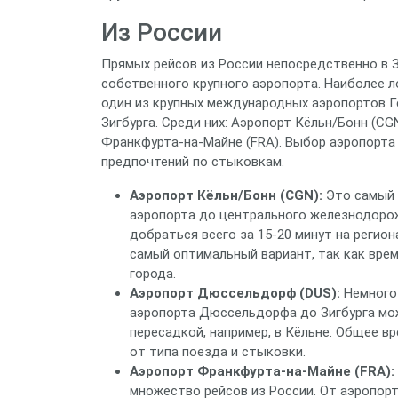
Из России
Прямых рейсов из России непосредственно в Зи
собственного крупного аэропорта. Наиболее 
один из крупных международных аэропортов Г
Зигбурга. Среди них: Аэропорт Кёльн/Бонн (C
Франкфурта-на-Майне (FRA). Выбор аэропорта 
предпочтений по стыковкам.
Аэропорт Кёльн/Бонн (CGN):
Это самый 
аэропорта до центрального железнодорож
добраться всего за 15-20 минут на регион
самый оптимальный вариант, так как врем
города.
Аэропорт Дюссельдорф (DUS):
Немного 
аэропорта Дюссельдорфа до Зигбурга можн
пересадкой, например, в Кёльне. Общее вр
от типа поезда и стыковки.
Аэропорт Франкфурта-на-Майне (FRA):
множество рейсов из России. От аэропор