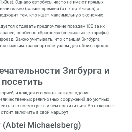
lixBus). Однако автобусы часто не имеют прямых
начительно больше времени (от 7 до 9 часов) с
подходит тем, кто ищет максимальную экономию.
дуется отдавать предпочтение поездам ICE за их
аранее, особенно «Sparpreis» (специальные тарифы),
роезд. Важно учитывать, что станция Зигбурга
яется важным транспортным узлом для обоих городов.
чательности Зигбурга и
 посетить
торией, и каждая его улица, каждое здание
величественных религиозных сооружений до уютных
есть что посмотреть и чем восхититься. Вот главные
стоит включить в свой маршрут.
(Abtei Michaelsberg)