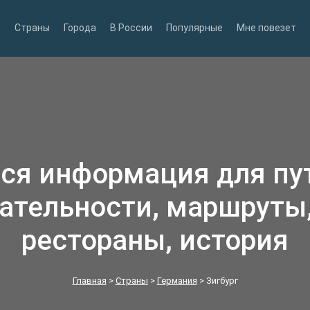
Страны
Города
В России
Популярные
Мне повезет
вся информация для п
ательности, маршруты,
рестораны, история
Главная
>
Страны
>
Германия
>
Зигбург