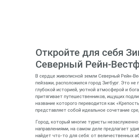
Откройте для себя З
Северный Рейн-Вест
В сердце живописной земли Северный Рейн-Вес
пейзажи, расположился город Зигбург. Это не 
глубокой историей, уютной атмосферой и бог
притягивает путешественников, ищущих подлин
название которого переводится как «Крепость 
представляет собой идеальное сочетание сре
Город, который многие туристы незаслуженно
направлениями, на самом деле предлагает уди
найдет что-то для себя: от величественных а