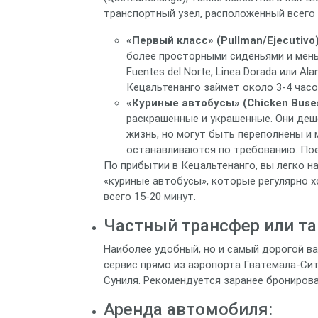
транспортный узел, расположенный всего 
«Первый класс» (Pullman/Ejecutivo)
более просторными сиденьями и мень
Fuentes del Norte, Linea Dorada или A
Кецальтенанго займет около 3-4 часо
«Куриные автобусы» (Chicken Buses
раскрашенные и украшенные. Они деш
жизнь, но могут быть переполнены и
останавливаются по требованию. Пое
По прибытии в Кецальтенанго, вы легко н
«куриные автобусы», которые регулярно 
всего 15-20 минут.
Частный трансфер или та
Наиболее удобный, но и самый дорогой ва
сервис прямо из аэропорта Гватемала-Си
Суниля. Рекомендуется заранее бронирова
Аренда автомобиля: