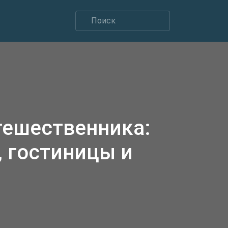
тешественника:
 гостиницы и