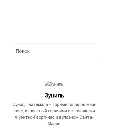
Зуниль
Сунил, Гватемала – горный поселок майя
киче, известный горячими источниками
Фуэнтес-Георгинас и вулканом Санта-
Мария.