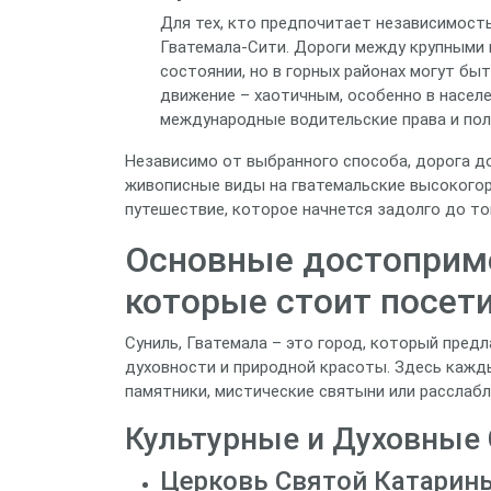
Для тех, кто предпочитает независимост
Гватемала-Сити. Дороги между крупными г
состоянии, но в горных районах могут бы
движение – хаотичным, особенно в населен
международные водительские права и пол
Независимо от выбранного способа, дорога д
живописные виды на гватемальские высокогор
путешествие, которое начнется задолго до тог
Основные достоприме
которые стоит посети
Суниль, Гватемала – это город, который предл
духовности и природной красоты. Здесь кажды
памятники, мистические святыни или расслаб
Культурные и Духовные
Церковь Святой Катарины (