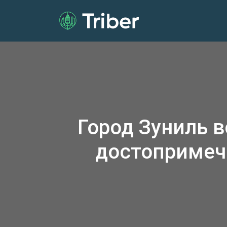
Город Зуниль 
достопримеч