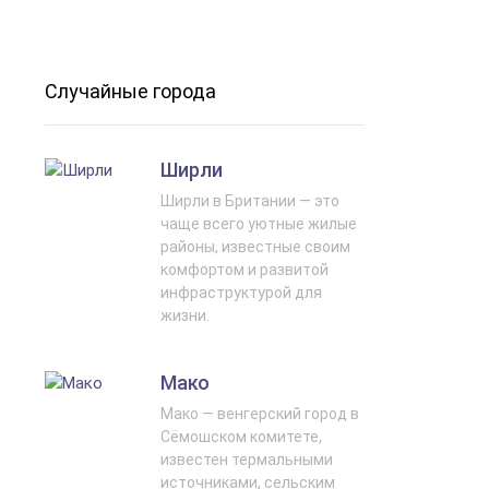
Случайные города
Ширли
Ширли в Британии — это
чаще всего уютные жилые
районы, известные своим
комфортом и развитой
инфраструктурой для
жизни.
Мако
Мако — венгерский город в
Сёмошском комитете,
известен термальными
источниками, сельским