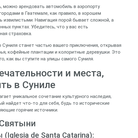
ь, можно арендовать автомобиль в аэропорту
ородами в Гватемале, как правило, в хорошем
ть извилистыми. Навигация порой бывает сложной, а
ных пунктах. Убедитесь, что у вас есть
ная страховка.
о Суниля станет частью вашего приключения, открывая
ья, кофейные плантации и колоритные деревушки. Это
о, как вы ступите на улицы самого Суниля.
чательности и места,
ть в Суниле
агает уникальное сочетание культурного наследия,
й найдет что-то для себя, будь то исторические
ляющие горячие источники.
 Святыни
Iglesia de Santa Catarina):