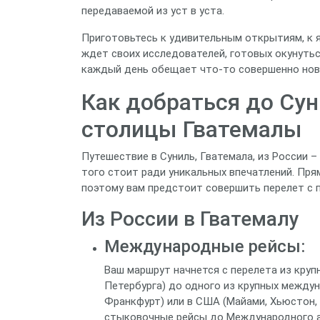
передаваемой из уст в уста.
Приготовьтесь к удивительным открытиям, к 
ждет своих исследователей, готовых окунуться
каждый день обещает что-то совершенно нов
Как добраться до Сун
столицы Гватемалы
Путешествие в Суниль, Гватемала, из России –
того стоит ради уникальных впечатлений. Пря
поэтому вам предстоит совершить перелет с 
Из России в Гватемалу
Международные рейсы:
Ваш маршрут начнется с перелета из круп
Петербурга) до одного из крупных междун
Франкфурт) или в США (Майами, Хьюстон, 
стыковочные рейсы до Международного аэро