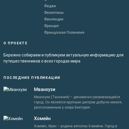
Фиджи
Филиппины
Финляндия
Франция
Французская Полинезия
О ПРОЕКТЕ
Бережно собираем и публикуем актуальную информацию для
путешественников о всех городах мира
ПОСЛЕДНИЕ ПУБЛИКАЦИИ
Мванхузи
Мванхузи (Танзания) – динамично развивающийся
город. Он является крупным центром добычи никеля,
расположенным у озера Виктория.
Хомейн
Хомейн, Иран – родина аятоллы Хомейни. Город в