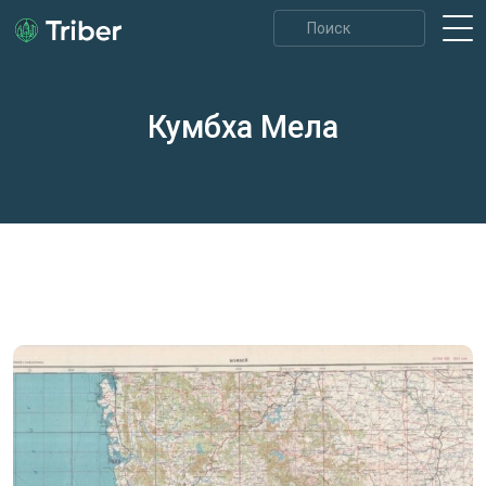
Кумбха Мела