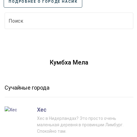
ПОДРОБНЕЕ О ГОРОДЕ НАСИК
Кумбха Мела
Сучайные города
Хес
Хес в Нидерландах? Это просто очень
маленькая деревня в провинции Лимбург.
Спокойно там.