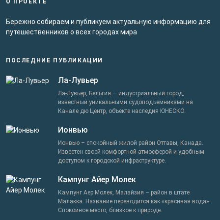
О ПРОЕКТЕ
Бережно собираем и публикуем актуальную информацию для
путешественников о всех городах мира
ПОСЛЕДНИЕ ПУБЛИКАЦИИ
Ла-Лувьер
Ла-Лувьер, Бельгия — индустриальный город,
известный уникальными судоподъемниками на
Канале дю Центр, объекте наследия ЮНЕСКО.
Ионвью
Ионвью – спокойный жилой район Оттавы, Канада.
Известен своей комфортной атмосферой и удобным
доступом к городской инфраструктуре.
Кампунг Айер Молек
Кампунг Аер Молек, Малайзия – район в штате
Малакка. Название переводится как «красивая вода».
Спокойное место, близкое к природе.