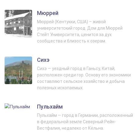
Мюррей
Мюррей (Кентукки, США) – живой
университетский город. Дом для Мюррей
Стейт Университета, ценится за дух
сообщества и близость к озерам.
Сихэ
Сихэ — уездный город в Ганьсу, Китай,
расположен среди гор. Основу его экономики
составляют сельское хозяйство и добыча
полезных ископаемых.
Пульхайм
Пульхайм — город в Германии, расположенный
в федеральной земле Северный Рейн-
Вестфалия, недалеко от Кёльна.