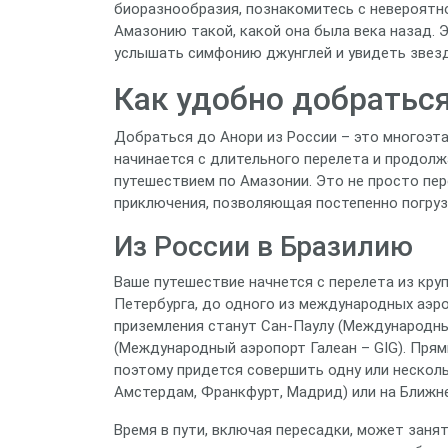
биоразнообразия, познакомитесь с невероятн
Амазонию такой, какой она была века назад. 
услышать симфонию джунглей и увидеть звезды
Как удобно добратьс
Добраться до Анори из России – это многоэта
начинается с длительного перелета и продо
путешествием по Амазонии. Это не просто пере
приключения, позволяющая постепенно погруз
Из России в Бразилию
Ваше путешествие начнется с перелета из кру
Петербурга, до одного из международных аэр
приземления станут Сан-Паулу (Международны
(Международный аэропорт Галеан – GIG). Прямы
поэтому придется совершить одну или несколь
Амстердам, Франкфурт, Мадрид) или на Ближне
Время в пути, включая пересадки, может занят