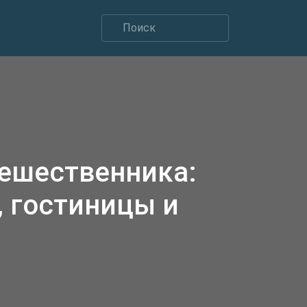
тешественника:
 гостиницы и