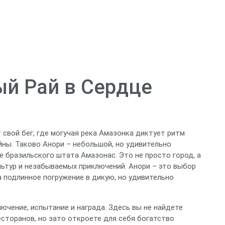
ый Рай в Сердце
 свой бег, где могучая река Амазонка диктует ритм
йны. Таково Анори – небольшой, но удивительно
 бразильского штата Амазонас. Это не просто город, а
льтур и незабываемых приключений. Анори – это выбор
а подлинное погружение в дикую, но удивительно
ючение, испытание и награда. Здесь вы не найдете
сторанов, но зато откроете для себя богатство