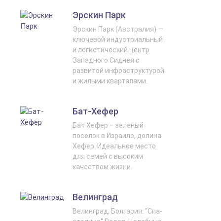
Эрскин Парк
Эрскин Парк (Австралия) —
ключевой индустриальный
и логистический центр
Западного Сиднея с
развитой инфраструктурой
и жилыми кварталами.
Бат-Хефер
Бат Хефер – зеленый
поселок в Израиле, долина
Хефер. Идеальное место
для семей с высоким
качеством жизни.
Велинград
Велинград, Болгария: "Спа-