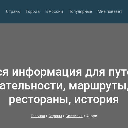
Страны
Города
В России
Популярные
Мне повезет
ся информация для пу
ательности, маршруты,
рестораны, история
Главная
>
Страны
>
Бразилия
>
Анори