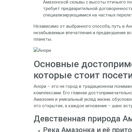
Амазонской сельвы с высоты птичьего по
требует предварительной договоренности
специализирующимися на частных перелет
Независимо от выбранного способа, путь в А
незабываемые впечатления и предвкушение вс
планеты.
Основные достоприме
которые стоит посети
Анори – это не город в традиционном понима
комплексами. Его главная достопримечательн
Амазония и уникальный уклад жизни, обусловл
это открытие, а каждое мгновение – шанс вст
Девственная природа А
Река Амазонка и её прито