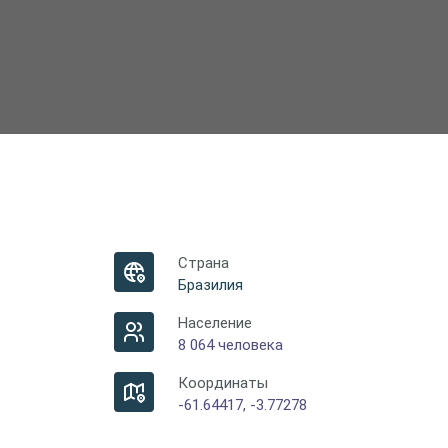
Страна
Бразилия
Население
8 064 человека
Координаты
-61.64417, -3.77278