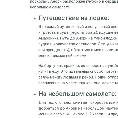
поскольку Анори расположен глубоко в сердце
небольшом самолете.
Путешествие на лодке:
Это самый аутентичный и популярный спо
и грузовые суда (regional boats), идущие 
Амазонки). Путь до Анори на такой лодке 
судна и количества остановок. Это уника
или арендовать), общаться с местными ж
меняющимися пейзажами.
На борту, как правило, есть простые удоб
купить еду. Это идеальный способ погруз
связь между людьми и рекой. Лодки отпр
расписание на месте, так как оно может м
На небольшом самолете:
Для тех, кто предпочитает скорость или
добраться до Анори на небольшом чартер
меньше времени – около 1-2 часов – и п