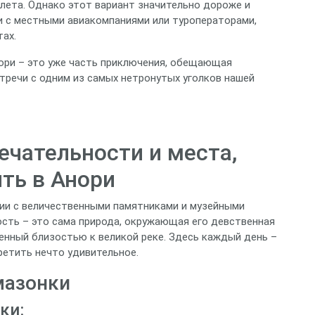
лета. Однако этот вариант значительно дороже и
 с местными авиакомпаниями или туроператорами,
ах.
нори – это уже часть приключения, обещающая
тречи с одним из самых нетронутых уголков нашей
чательности и места,
ть в Анори
нии с величественными памятниками и музейными
ость – это сама природа, окружающая его девственная
енный близостью к великой реке. Здесь каждый день –
ретить нечто удивительное.
мазонки
ки: