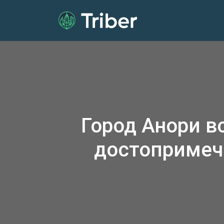
Город Анори в
достопримеч