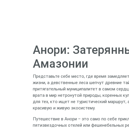
Анори: Затерянн
Амазонии
Представьте себе место, где время замедляет
жизни, а девственные леса шепчут древние та
притягательный муниципалитет в самом сердце
врата в мир нетронутой природы, коренных ку
для тех, кто ищет не туристический маршрут, 
красивую и живую экосистему.
Путешествие в Анори – это само по себе прикл
пятизвездочных отелей или фешенебельных ре