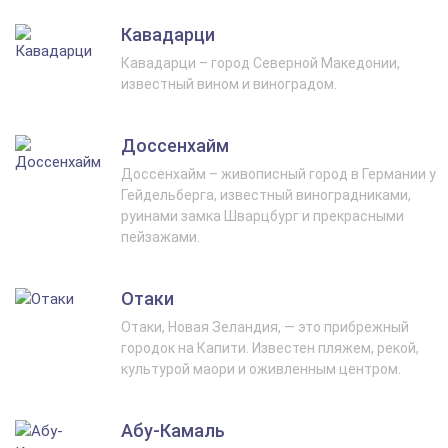
Кавадарци
Кавадарци – город Северной Македонии,
известный вином и виноградом.
Доссенхайм
Доссенхайм – живописный город в Германии у
Гейдельберга, известный виноградниками,
руинами замка Шварцбург и прекрасными
пейзажами.
Отаки
Отаки, Новая Зеландия, — это прибрежный
городок на Капити. Известен пляжем, рекой,
культурой маори и оживленным центром.
Абу-Камаль