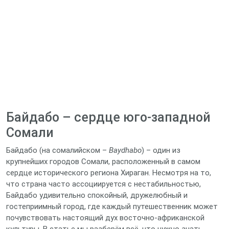
Байдабо – сердце юго‑западной
Сомали
Байдабо (на сомалийском –
Baydhabo
) – один из
крупнейших городов Сомали, расположенный в самом
сердце исторического региона Хираган. Несмотря на то,
что страна часто ассоциируется с нестабильностью,
Байдабо удивительно спокойный, дружелюбный и
гостеприимный город, где каждый путешественник может
почувствовать настоящий дух восточно‑африканской