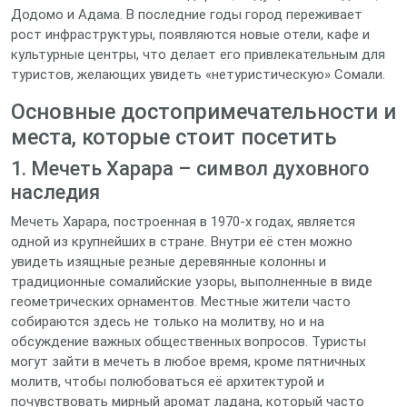
Додомо и Адама. В последние годы город переживает
рост инфраструктуры, появляются новые отели, кафе и
культурные центры, что делает его привлекательным для
туристов, желающих увидеть «нетуристическую» Сомали.
Основные достопримечательности и
места, которые стоит посетить
1. Мечеть Харара – символ духовного
наследия
Мечеть Харара, построенная в 1970‑х годах, является
одной из крупнейших в стране. Внутри её стен можно
увидеть изящные резные деревянные колонны и
традиционные сомалийские узоры, выполненные в виде
геометрических орнаментов. Местные жители часто
собираются здесь не только на молитву, но и на
обсуждение важных общественных вопросов. Туристы
могут зайти в мечеть в любое время, кроме пятничных
молитв, чтобы полюбоваться её архитектурой и
почувствовать мирный аромат ладана, который часто