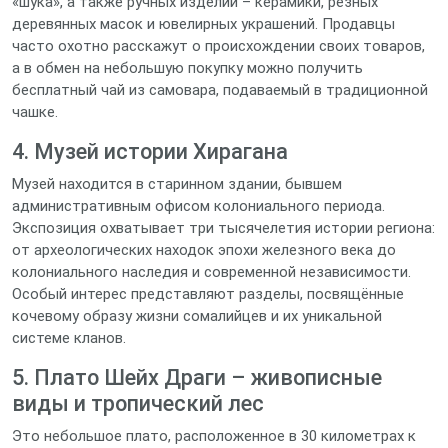
«шука», а также ручных изделий – керамики, резных
деревянных масок и ювелирных украшений. Продавцы
часто охотно расскажут о происхождении своих товаров,
а в обмен на небольшую покупку можно получить
бесплатный чай из самовара, подаваемый в традиционной
чашке.
4. Музей истории Хирагана
Музей находится в старинном здании, бывшем
административным офисом колониального периода.
Экспозиция охватывает три тысячелетия истории региона:
от археологических находок эпохи железного века до
колониального наследия и современной независимости.
Особый интерес представляют разделы, посвящённые
кочевому образу жизни сомалийцев и их уникальной
системе кланов.
5. Плато Шейх Драги – живописные
виды и тропический лес
Это небольшое плато, расположенное в 30 километрах к