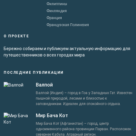
Филиппины
Финляндия
Франция
Французская Полинезия
О ПРОЕКТЕ
Бережно собираем и публикуем актуальную информацию для
путешественников о всех городах мира
ПОСЛЕДНИЕ ПУБЛИКАЦИИ
Валпой
Валпой (Индия) – город в Гоа у Западных Гат. Известен
пышной природой, лесами и близостью к
заповедникам. Идеален для спокойного отдыха.
Мир Бача Кот
Мир Бача Кот (Афганистан) – город, центр
одноименного района провинции Парван. Расположен
севернее Кабула. Аграрный регион.