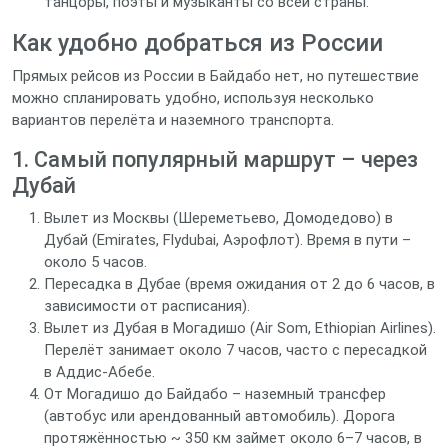
танцоры, поэты и музыканты со всей страны.
Как удобно добраться из России
Прямых рейсов из России в Байдабо нет, но путешествие
можно спланировать удобно, используя несколько
вариантов перелёта и наземного транспорта.
1. Самый популярный маршрут – через
Дубай
Вылет из Москвы (Шереметьево, Домодедово) в
Дубай (Emirates, Flydubai, Аэрофлот). Время в пути –
около 5 часов.
Пересадка в Дубае (время ожидания от 2 до 6 часов, в
зависимости от расписания).
Вылет из Дубая в Могадишо (Air Som, Ethiopian Airlines).
Перелёт занимает около 7 часов, часто с пересадкой
в Аддис-Абебе.
От Могадишо до Байдабо – наземный трансфер
(автобус или арендованный автомобиль). Дорога
протяжённостью ~ 350 км займет около 6–7 часов, в