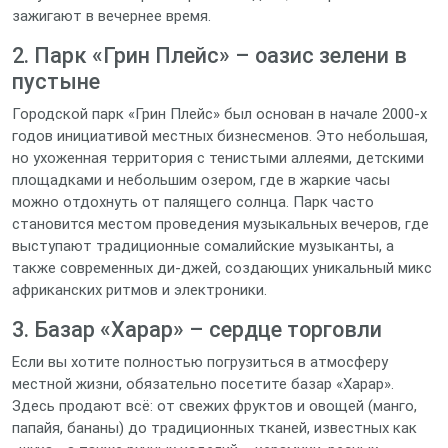
зажигают в вечернее время.
2. Парк «Грин Плейс» – оазис зелени в
пустыне
Городской парк «Грин Плейс» был основан в начале 2000‑х
годов инициативой местных бизнесменов. Это небольшая,
но ухоженная территория с тенистыми аллеями, детскими
площадками и небольшим озером, где в жаркие часы
можно отдохнуть от палящего солнца. Парк часто
становится местом проведения музыкальных вечеров, где
выступают традиционные сомалийские музыканты, а
также современных ди‑джей, создающих уникальный микс
африканских ритмов и электроники.
3. Базар «Харар» – сердце торговли
Если вы хотите полностью погрузиться в атмосферу
местной жизни, обязательно посетите базар «Харар».
Здесь продают всё: от свежих фруктов и овощей (манго,
папайя, бананы) до традиционных тканей, известных как