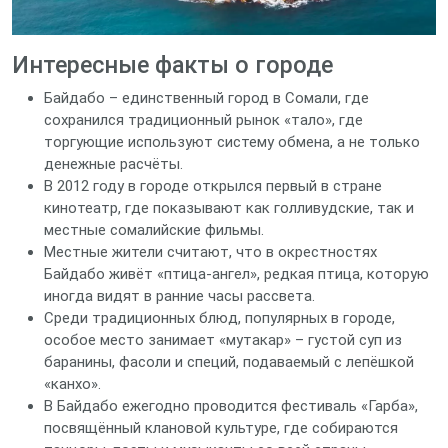
Интересные факты о городе
Байдабо – единственный город в Сомали, где
сохранился традиционный рынок «тало», где
торгующие используют систему обмена, а не только
денежные расчёты.
В 2012 году в городе открылся первый в стране
кинотеатр, где показывают как голливудские, так и
местные сомалийские фильмы.
Местные жители считают, что в окрестностях
Байдабо живёт «птица-ангел», редкая птица, которую
иногда видят в ранние часы рассвета.
Среди традиционных блюд, популярных в городе,
особое место занимает «мутакар» – густой суп из
баранины, фасоли и специй, подаваемый с лепёшкой
«канхо».
В Байдабо ежегодно проводится фестиваль «Гарба»,
посвящённый клановой культуре, где собираются