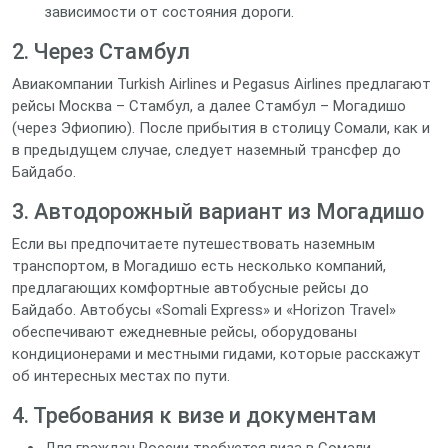
зависимости от состояния дороги.
2. Через Стамбул
Авиакомпании Turkish Airlines и Pegasus Airlines предлагают
рейсы Москва – Стамбул, а далее Стамбул – Могадишо
(через Эфиопию). После прибытия в столицу Сомали, как и
в предыдущем случае, следует наземный трансфер до
Байдабо.
3. Автодорожный вариант из Могадишо
Если вы предпочитаете путешествовать наземным
транспортом, в Могадишо есть несколько компаний,
предлагающих комфортные автобусные рейсы до
Байдабо. Автобусы «Somali Express» и «Horizon Travel»
обеспечивают ежедневные рейсы, оборудованы
кондиционерами и местными гидами, которые расскажут
об интересных местах по пути.
4. Требования к визе и документам