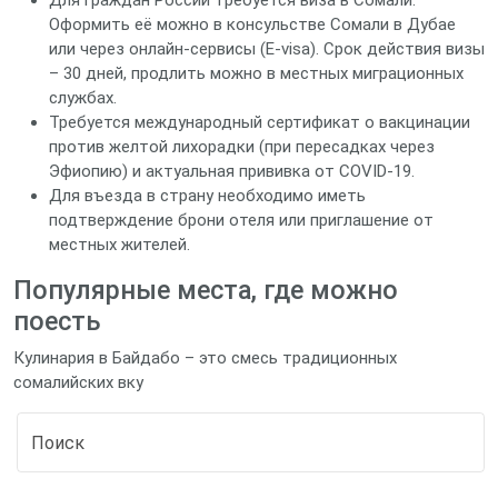
Для граждан России требуется виза в Сомали.
Оформить её можно в консульстве Сомали в Дубае
или через онлайн‑сервисы (E‑visa). Срок действия визы
– 30 дней, продлить можно в местных миграционных
службах.
Требуется международный сертификат о вакцинации
против желтой лихорадки (при пересадках через
Эфиопию) и актуальная прививка от COVID‑19.
Для въезда в страну необходимо иметь
подтверждение брони отеля или приглашение от
местных жителей.
Популярные места, где можно
поесть
Кулинария в Байдабо – это смесь традиционных
сомалийских вку