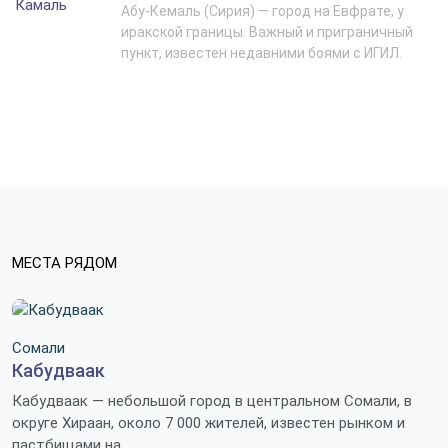
Абу-Кемаль (Сирия) — город на Евфрате, у
иракской границы. Важный и приграничный
пункт, известен недавними боями с ИГИЛ.
МЕСТА РЯДОМ
Сомали
Кабудваак
Кабудваак — небольшой город в центральном Сомали, в
округе Хираан, около 7 000 жителей, известен рынком и
пастбищами на.