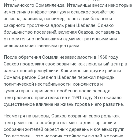
Итальянского Сомалиленда. Итальянцы внесли некоторые
изменения в инфраструктуру и сельское хозяйство
региона, развивая, например, плантации бананов и
сахарного тростника вдоль реки Шабелле. Однако
большинство поселений, включая Саахов, оставались
относительно небольшими административными или
сельскохозяйственными центрами.
После обретения Сомали независимости в 1960 году,
Саахов продолжил свое развитие как локальный центр в
рамках новой республики. Как и многие другие районы
Сомали, регион Средняя Шабелле пережил периоды
политической нестабильности, конфликтов и
гуманитарных кризисов, особенно после распада
центрального правительства в 1991 году. Это оказало
существенное влияние на жизнь города и его развитие.
Несмотря на вызовы, Саахов сохранил свою роль как
центр местного сообщества, место для торговли и
собраний жителей окрестных деревень и кочевых групп.
Его история — это история стойкости людей, которые