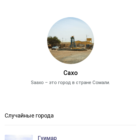
Сахо
Saaxo – это город в стране Сомали.
Случайные города
Гуимар