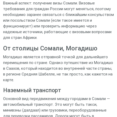
Важный аспект: получение визы Сомали. Визовые
требования для граждан России могут меняться, поэтому
необходимо заранее связаться с ближайшим консульством
или посольством Сомали (если такое имеется и
функционирует) или проверить информацию через
надежные источники, работающие с визовыми вопросами
для стран Африки.
От столицы Сомали, Могадишо
Могадишо является отправной точкой для дальнейшего
перемещения по стране. Однако путешествие из Могадишо
в Саахов, который находится во внутренней части страны,
в регионе Средняя Шабелле, не так просто, как кажется на
карте.
Наземный транспорт
Основной вид передвижения между городами в Сомали —
автомобильный транспорт. Это могут быть такси,
минивэны (далдаал) или грузовики, переоборудованные
для перевозки пассажиров. Дороги могут быть в