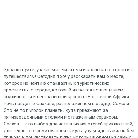
Здравствуйте, уважаемые читатели и коллеги по страсти к
путешествиям! Сегодня я хочу рассказать вам о месте,
которое не найти в стандартных туристических
проспектах, о городе, который является воплощением
подлинности и неограненной красоты Восточной Африки.
Речь пойдет о Саахове, расположенном в сердце Сомали.
Это не тот уголок планеты, куда приезжают за
пятизвездочными отелями и отлаженным сервисом.
Саахов — это выбор для истинных искателей приключений,
для тех, кто стремится понять культуру, увидеть жизнь без
прикрас и почувствовать пульс истории в одном из самых