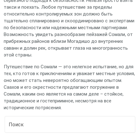
серьезного подхода к безопасности. Нельзя просто взять
такси и поехать. Любое путешествие за пределы
относительно контролируемых зон должно быть
тщательно спланировано и скоординировано с экспертами
по безопасности или надежными местными партнерами.
Возможность увидеть разнообразие пейзажей Сомали, от
прибрежных районов вблизи Могадишо до внутренних
саванн и долин рек, открывает глаза на многогранность
этой страны.
Путешествие по Сомали — это нелегкое испытание, но для
тех, кто готов к приключениям и уважает местные условия,
оно может стать невероятно обогащающим опытом.
Саахов и его окрестности предлагают погружение в
Сомали, каким оно является на самом деле – стойкое,
традиционное и гостеприимное, несмотря на все
исторические потрясения.