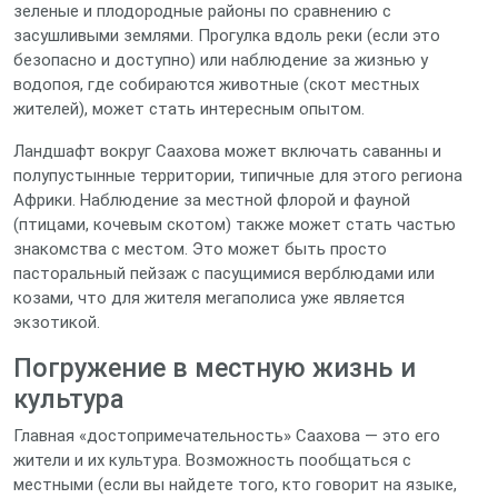
зеленые и плодородные районы по сравнению с
засушливыми землями. Прогулка вдоль реки (если это
безопасно и доступно) или наблюдение за жизнью у
водопоя, где собираются животные (скот местных
жителей), может стать интересным опытом.
Ландшафт вокруг Саахова может включать саванны и
полупустынные территории, типичные для этого региона
Африки. Наблюдение за местной флорой и фауной
(птицами, кочевым скотом) также может стать частью
знакомства с местом. Это может быть просто
пасторальный пейзаж с пасущимися верблюдами или
козами, что для жителя мегаполиса уже является
экзотикой.
Погружение в местную жизнь и
культура
Главная «достопримечательность» Саахова — это его
жители и их культура. Возможность пообщаться с
местными (если вы найдете того, кто говорит на языке,