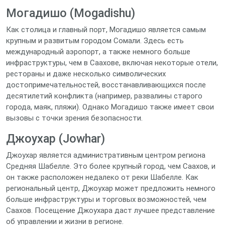
Могадишо (Mogadishu)
Как столица и главный порт, Могадишо является самым
крупным и развитым городом Сомали. Здесь есть
международный аэропорт, а также немного больше
инфраструктуры, чем в Саахове, включая некоторые отели,
рестораны и даже несколько символических
достопримечательностей, восстанавливающихся после
десятилетий конфликта (например, развалины старого
города, маяк, пляжи). Однако Могадишо также имеет свои
вызовы с точки зрения безопасности.
Джоухар (Jowhar)
Джоухар является административным центром региона
Средняя Шабелле. Это более крупный город, чем Саахов, и
он также расположен недалеко от реки Шабелле. Как
региональный центр, Джоухар может предложить немного
больше инфраструктуры и торговых возможностей, чем
Саахов. Посещение Джоухара даст лучшее представление
об управлении и жизни в регионе.