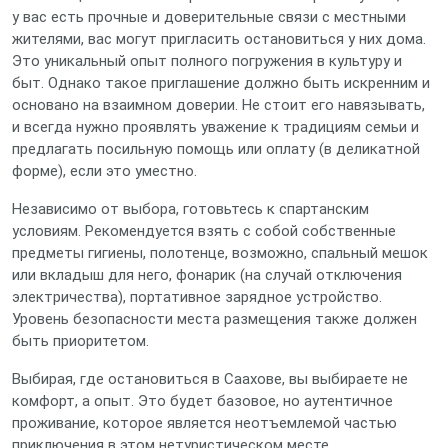
у вас есть прочные и доверительные связи с местными
жителями, вас могут пригласить остановиться у них дома.
Это уникальный опыт полного погружения в культуру и
быт. Однако такое приглашение должно быть искренним и
основано на взаимном доверии. Не стоит его навязывать,
и всегда нужно проявлять уважение к традициям семьи и
предлагать посильную помощь или оплату (в деликатной
форме), если это уместно.
Независимо от выбора, готовьтесь к спартанским
условиям. Рекомендуется взять с собой собственные
предметы гигиены, полотенце, возможно, спальный мешок
или вкладыш для него, фонарик (на случай отключения
электричества), портативное зарядное устройство.
Уровень безопасности места размещения также должен
быть приоритетом.
Выбирая, где остановиться в Саахове, вы выбираете не
комфорт, а опыт. Это будет базовое, но аутентичное
проживание, которое является неотъемлемой частью
приключения в этом нетуристическом месте.