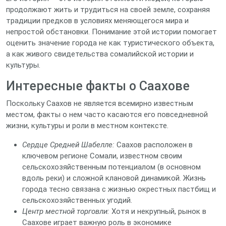
продолжают жить и трудиться на своей земле, сохраняя
традиции предков в условиях меняющегося мира и
непростой обстановки. Понимание этой истории помогает
оценить значение города не как туристического объекта,
а как живого свидетельства сомалийской истории и
культуры.
Интересные факты о Саахове
Поскольку Саахов не является всемирно известным
местом, факты о нем часто касаются его повседневной
жизни, культуры и роли в местном контексте.
Сердце Средней Шабелле:
Саахов расположен в
ключевом регионе Сомали, известном своим
сельскохозяйственным потенциалом (в основном
вдоль реки) и сложной клановой динамикой. Жизнь
города тесно связана с жизнью окрестных пастбищ и
сельскохозяйственных угодий.
Центр местной торговли:
Хотя и некрупный, рынок в
Саахове играет важную роль в экономике