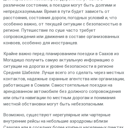
различном состоянии, а поездки могут быть долгими и
непредсказуемыми. Время в пути будет зависеть от
расстояния, состояния дороги, погодных условий и, что
особенно важно, от текущей ситуации с безопасностью в
регионе. Путешествие по суше часто требует
сопровождения или движения в составе организованных
конвоев, особенно для иностранцев.
Крайне важно перед планированием поездки в Саахов из
Могадишо получить самую актуальную информацию о
ситуации на дорогах и уровне безопасности в регионе
Средняя Шабелле. Лучше всего это сделать через местных
контактов, надежные охранные агентства или организации,
работающие в Сомали. Самостоятельные поездки на
арендованном автомобиле без должного сопровождения
или опыта навигации по местным дорогам и понимания
местной обстановки могут быть небезопасными.
Возможно, существуют нерегулярные или чартерные
внутренние рейсы на небольшие аэродромы вблизи
Саахова или в соседних более крупных населенных пунктах,