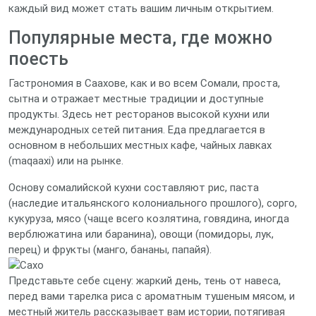
каждый вид может стать вашим личным открытием.
Популярные места, где можно
поесть
Гастрономия в Саахове, как и во всем Сомали, проста,
сытна и отражает местные традиции и доступные
продукты. Здесь нет ресторанов высокой кухни или
международных сетей питания. Еда предлагается в
основном в небольших местных кафе, чайных лавках
(maqaaxi) или на рынке.
Основу сомалийской кухни составляют рис, паста
(наследие итальянского колониального прошлого), сорго,
кукуруза, мясо (чаще всего козлятина, говядина, иногда
верблюжатина или баранина), овощи (помидоры, лук,
перец) и фрукты (манго, бананы, папайя).
Представьте себе сцену: жаркий день, тень от навеса,
перед вами тарелка риса с ароматным тушеным мясом, и
местный житель рассказывает вам истории, потягивая