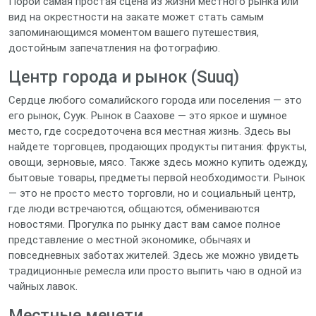
Порой самая простая сцена из жизни местного рынка или
вид на окрестности на закате может стать самым
запоминающимся моментом вашего путешествия,
достойным запечатления на фотографию.
Центр города и рынок (Suuq)
Сердце любого сомалийского города или поселения — это
его рынок, Суук. Рынок в Саахове — это яркое и шумное
место, где сосредоточена вся местная жизнь. Здесь вы
найдете торговцев, продающих продукты питания: фрукты,
овощи, зерновые, мясо. Также здесь можно купить одежду,
бытовые товары, предметы первой необходимости. Рынок
— это не просто место торговли, но и социальный центр,
где люди встречаются, общаются, обмениваются
новостями. Прогулка по рынку даст вам самое полное
представление о местной экономике, обычаях и
повседневных заботах жителей. Здесь же можно увидеть
традиционные ремесла или просто выпить чаю в одной из
чайных лавок.
Местные мечети