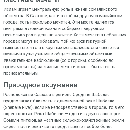
Ислам играет центральную роль в жизни сомалийского
общества. В Саахове, как и в любом другом сомалийском
городе, есть несколько мечетей. Эти места являются
центрами духовной жизни и собирают верующих
несколько раз в день на молитву. Хотя мечети в небольших
городах могут не обладать той же архитектурной
пышностью, что и в крупных мегаполисах, они являются
важными культурными и общественными объектами.
Уважительное наблюдение (со стороны, особенно во
время молитвы) за жизнью мечети может быть очень
познавательным.
Природное окружение
Расположение Саахова в регионе Средняя Шабелле
предполагает близость к одноименной реке Шабелле
(Shebelle River), если не непосредственно в городе, то в его
окрестностях. Река Шабелле — одна из двух главных рек
Сомали, питающая местные сельскохозяйственные земли.
Окрестности реки часто представляют собой более