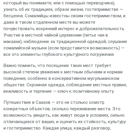
который вы понимаете, или с помощью переводчика),
узнать об их традициях, образе жизни, гостеприимстве —
бесценна. Сомалийцы известны своим гостеприимством, и
даже в таком отдаленном месте вы можете
почувствовать искренний интерес и доброжелательность.
Участие в местной чайной церемонии (питье чая в
макаахи), наблюдение за традиционной одеждой, слушание
сомалийской музыки (если представится возможность) —
все это элементы глубокого культурного погружения.
Важно помнить, что посещение таких мест требует
высокой степени уважения к местным обычаям и нормам
поведения, особенно в консервативном мусульманском
обществе. Скромная одежда, соблюдение местных правил,
вежливость и терпение — ключ к позитивному опыту.
Путешествие в Саахов — это не столько осмотр
конкретных объектов, сколько переживание места. Это
возможность увидеть, как живут люди в условиях, сильно
отличающихся от ваших, и оценить их стойкость, культуру
и гостеприимство. Каждая улица, каждый разговор,