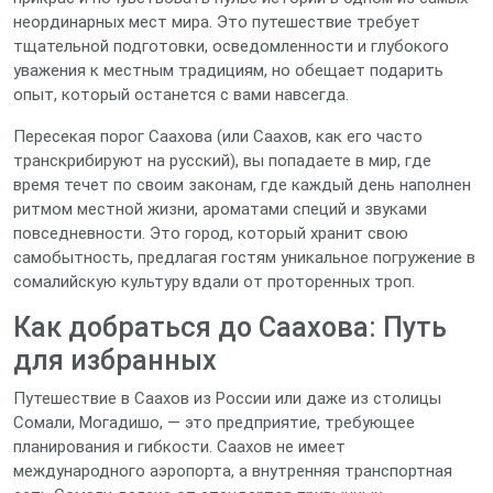
неординарных мест мира. Это путешествие требует
тщательной подготовки, осведомленности и глубокого
уважения к местным традициям, но обещает подарить
опыт, который останется с вами навсегда.
Пересекая порог Саахова (или Саахов, как его часто
транскрибируют на русский), вы попадаете в мир, где
время течет по своим законам, где каждый день наполнен
ритмом местной жизни, ароматами специй и звуками
повседневности. Это город, который хранит свою
самобытность, предлагая гостям уникальное погружение в
сомалийскую культуру вдали от проторенных троп.
Как добраться до Саахова: Путь
для избранных
Путешествие в Саахов из России или даже из столицы
Сомали, Могадишо, — это предприятие, требующее
планирования и гибкости. Саахов не имеет
международного аэропорта, а внутренняя транспортная