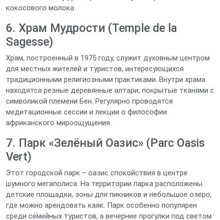
кокосового молока.
6. Храм Мудрости (Temple de la
Sagesse)
Храм, построенный в 1975 году, служит духовным центром
для местных жителей и туристов, интересующихся
традиционными религиозными практиками. Внутри храма
находятся резные деревянные алтари, покрытые тканями с
символикой племени Бен. Регулярно проводятся
медитационные сессии и лекции о философии
африканского мироощущения.
7. Парк «Зелёный Оазис» (Parc Oasis
Vert)
Этот городской парк – оазис спокойствия в центре
шумного мегаполиса. На территории парка расположены
детские площадки, зоны для пикников и небольшое озеро,
где можно арендовать каяк. Парк особенно популярен
среди семейных туристов, а вечерние прогулки под светом