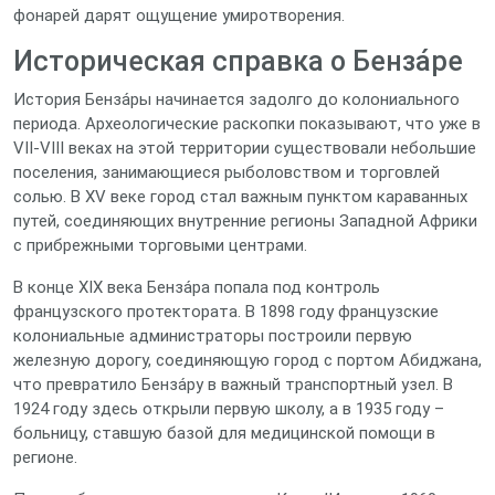
фонарей дарят ощущение умиротворения.
Историческая справка о Бенза́ре
История Бенза́ры начинается задолго до колониального
периода. Археологические раскопки показывают, что уже в
VII‑VIII веках на этой территории существовали небольшие
поселения, занимающиеся рыболовством и торговлей
солью. В XV веке город стал важным пунктом караванных
путей, соединяющих внутренние регионы Западной Африки
с прибрежными торговыми центрами.
В конце XIX века Бенза́ра попала под контроль
французского протектората. В 1898 году французские
колониальные администраторы построили первую
железную дорогу, соединяющую город с портом Абиджана,
что превратило Бенза́ру в важный транспортный узел. В
1924 году здесь открыли первую школу, а в 1935 году –
больницу, ставшую базой для медицинской помощи в
регионе.