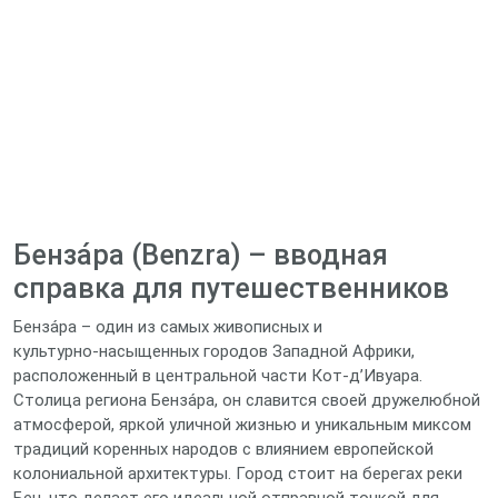
Бенза́ра (Benzra) – вводная
справка для путешественников
Бенза́ра – один из самых живописных и
культурно‑насыщенных городов Западной Африки,
расположенный в центральной части Кот‑д’Ивуара.
Столица региона Бенза́ра, он славится своей дружелюбной
атмосферой, яркой уличной жизнью и уникальным миксом
традиций коренных народов с влиянием европейской
колониальной архитектуры. Город стоит на берегах реки