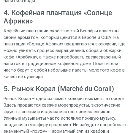
напиться воды.
4. Кофейная плантация «Солнце
Африки»
Кофейные плантации окрестностей Бенза́ры известны
своим ароматом, который ценится в Европе и США. На
плантации «Солнце Африки» предлагаются экскурсии, где
можно увидеть процесс выращивания, сбора и обжарки
кофе «Арабика», а также попробовать свежесваренный
напиток в традиционном кофейном доме. Посетители
часто берут с собой небольшие пакеты молотого кофе в
качестве сувенира.
5. Рынок Корал (Marché du Corail)
Рынок Корал – одно из самых колоритных мест в городе.
Здесь продаются свежие морепродукты, экзотические
фрукты, специи и изделия местных ремесленников.
Уличные музыканты часто исполняют живую музыку,
создавая атмосферу праздника. Не забудьте попробовать
знаменитый «поуфу» – ароматный суп из крабов и