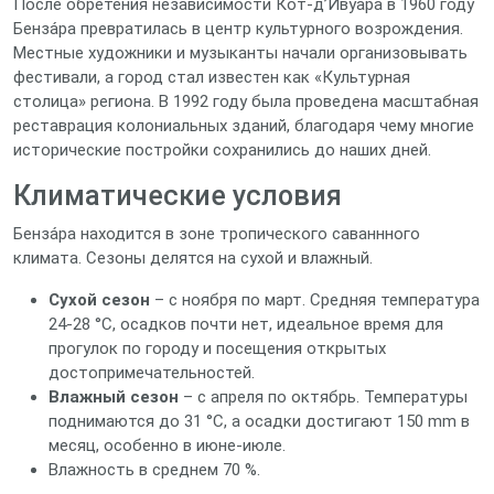
После обретения независимости Кот‑д’Ивуара в 1960 году
Бенза́ра превратилась в центр культурного возрождения.
Местные художники и музыканты начали организовывать
фестивали, а город стал известен как «Культурная
столица» региона. В 1992 году была проведена масштабная
реставрация колониальных зданий, благодаря чему многие
исторические постройки сохранились до наших дней.
Климатические условия
Бенза́ра находится в зоне тропического саваннного
климата. Сезоны делятся на сухой и влажный.
Сухой сезон
– с ноября по март. Средняя температура
24‑28 °C, осадков почти нет, идеальное время для
прогулок по городу и посещения открытых
достопримечательностей.
Влажный сезон
– с апреля по октябрь. Температуры
поднимаются до 31 °C, а осадки достигают 150 mm в
месяц, особенно в июне‑июле.
Влажность в среднем 70 %.