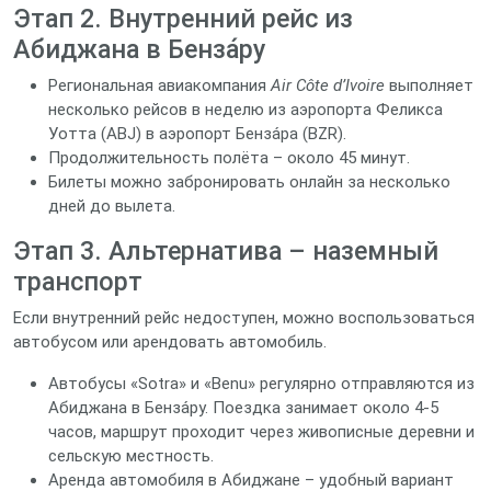
Этап 2. Внутренний рейс из
Абиджана в Бенза́ру
Региональная авиакомпания
Air Côte d’Ivoire
выполняет
несколько рейсов в неделю из аэропорта Феликса
Уотта (ABJ) в аэропорт Бенза́ра (BZR).
Продолжительность полёта – около 45 минут.
Билеты можно забронировать онлайн за несколько
дней до вылета.
Этап 3. Альтернатива – наземный
транспорт
Если внутренний рейс недоступен, можно воспользоваться
автобусом или арендовать автомобиль.
Автобусы «Sotra» и «Benu» регулярно отправляются из
Абиджана в Бенза́ру. Поездка занимает около 4‑5
часов, маршрут проходит через живописные деревни и
сельскую местность.
Аренда автомобиля в Абиджане – удобный вариант