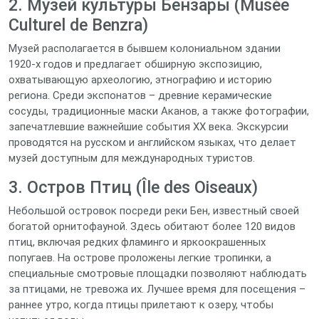
2. Музей культуры Бенза́ры (Musée
Culturel de Benzra)
Музей располагается в бывшем колониальном здании
1920‑х годов и предлагает обширную экспозицию,
охватывающую археологию, этнографию и историю
региона. Среди экспонатов – древние керамические
сосуды, традиционные маски Аканов, а также фотографии,
запечатлевшие важнейшие события XX века. Экскурсии
проводятся на русском и английском языках, что делает
музей доступным для международных туристов.
3. Остров Птиц (Île des Oiseaux)
Небольшой островок посреди реки Бен, известный своей
богатой орнитофауной. Здесь обитают более 120 видов
птиц, включая редких фламинго и яркоокрашенных
попугаев. На острове проложены легкие тропинки, а
специальные смотровые площадки позволяют наблюдать
за птицами, не тревожа их. Лучшее время для посещения –
раннее утро, когда птицы прилетают к озеру, чтобы