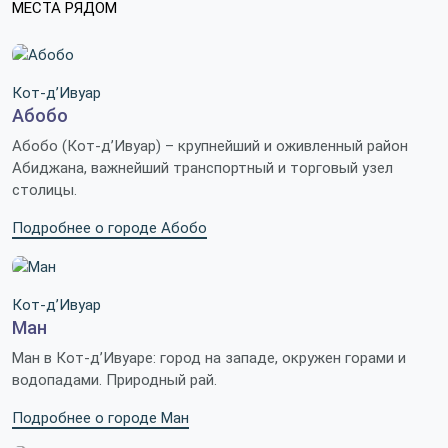
МЕСТА РЯДОМ
Кот-д’Ивуар
Абобо
Абобо (Кот-д’Ивуар) – крупнейший и оживленный район
Абиджана, важнейший транспортный и торговый узел
столицы.
Подробнее о городе Абобо
Кот-д’Ивуар
Ман
Ман в Кот-д’Ивуаре: город на западе, окружен горами и
водопадами. Природный рай.
Подробнее о городе Ман