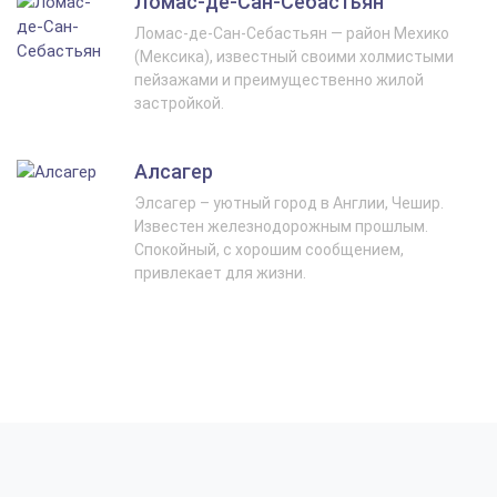
Ломас-де-Сан-Себастьян
Ломас-де-Сан-Себастьян — район Мехико
(Мексика), известный своими холмистыми
пейзажами и преимущественно жилой
застройкой.
Алсагер
Элсагер – уютный город в Англии, Чешир.
Известен железнодорожным прошлым.
Спокойный, с хорошим сообщением,
привлекает для жизни.