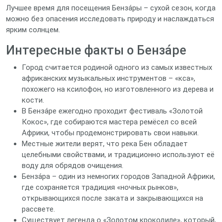
Лучшее время для посещения Бенза́ры – сухой сезон, когда
можно без опасения исследовать природу и наслаждаться
ярким солнцем.
Интересные факты о Бенза́ре
Город считается родиной одного из самых известных
африканских музыкальных инструментов – «кса»,
похожего на ксилофон, но изготовленного из дерева и
кости.
В Бенза́ре ежегодно проходит фестиваль «Золотой
Кокос», где собираются мастера ремёсел со всей
Африки, чтобы продемонстрировать свои навыки.
Местные жители верят, что река Бен обладает
целебными свойствами, и традиционно используют её
воду для обрядов очищения.
Бенза́ра – один из немногих городов Западной Африки,
где сохраняется традиция «ночных рынков»,
открывающихся после заката и закрывающихся на
рассвете.
Существует легенда о «Золотом крокодиле», который,