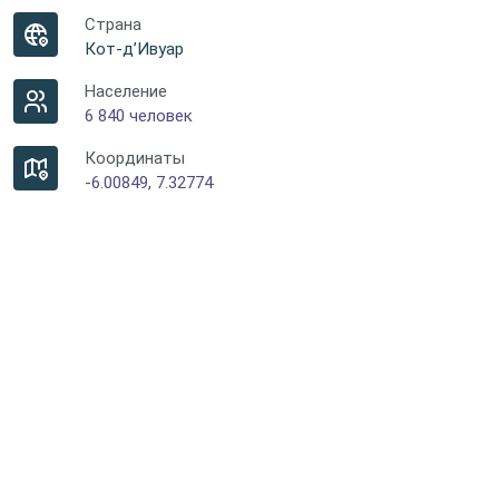
Страна
Кот-д’Ивуар
Население
6 840 человек
Координаты
-6.00849, 7.32774