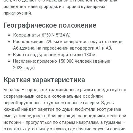
Бен, что делает его идеальной отправной точкой для
исследователей природы, истории и кулинарных
приключений.
Географическое положение
Координаты: 6°53′N 5°24′W.
Расположение: 220 км к северо‑востоку от столицы
Абиджана, на пересечении автодороги А1 и А3.
Высота над уровнем моря: около 180 м.
Население: примерно 150 000 человек (данные
2023 года).
Краткая характеристика
Бенза́ра – город, где традиционные рынки соседствуют с
современными кафе, а колониальные особняки
переоборудованы в художественные галереи. Здесь
каждый найдет занятие по душе: любители экотуризма
смогут исследовать близлежащие заповедники, ценители
истории – прогуляться по старым кварталам, а гурманы –
отведать аутентичную кухню, где пряные соусы и свежие