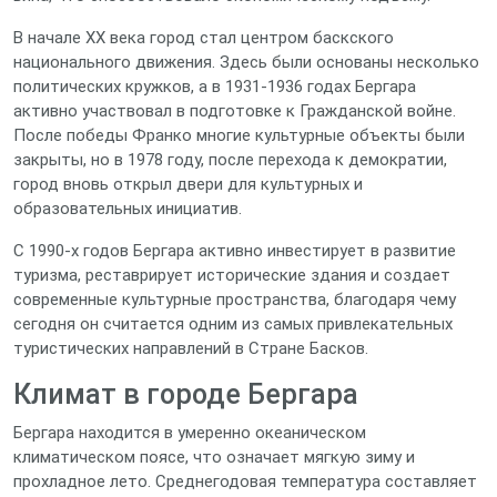
В начале XX века город стал центром баскского
национального движения. Здесь были основаны несколько
политических кружков, а в 1931‑1936 годах Бергара
активно участвовал в подготовке к Гражданской войне.
После победы Франко многие культурные объекты были
закрыты, но в 1978 году, после перехода к демократии,
город вновь открыл двери для культурных и
образовательных инициатив.
С 1990‑х годов Бергара активно инвестирует в развитие
туризма, реставрирует исторические здания и создает
современные культурные пространства, благодаря чему
сегодня он считается одним из самых привлекательных
туристических направлений в Стране Басков.
Климат в городе Бергара
Бергара находится в умеренно океаническом
климатическом поясе, что означает мягкую зиму и
прохладное лето. Среднегодовая температура составляет