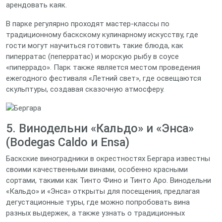
арендовать каяк.
В парке регулярно проходят мастер-классы по
традиционному баскскому кулинарному искусству, где
гости могут научиться готовить такие блюда, как
пиперратас (пеперратас) и морскую рыбу в соусе
«пиперрадо». Парк также является местом проведения
ежегодного фестиваля «Летний свет», где освещаются
скульптуры, создавая сказочную атмосферу.
5. Винодельни «Кальдо» и «Энса»
(Bodegas Caldo и Ensa)
Баскские виноградники в окрестностях Бергара известны
своими качественными винами, особенно красными
сортами, такими как Тинто Фино и Тинто Аро. Винодельни
«Кальдо» и «Энса» открыты для посещения, предлагая
дегустационные туры, где можно попробовать вина
разных выдержек, а также узнать о традиционных