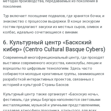
методах производства, передаваемых из поколения в
поколение.
Тур включает посещение подвалов, где хранятся бочки, и
знакомство с процессом выдержки. В конце экскурсии
гостям предлагают закуски из местных сыров, оливок и
колбас, идеально сочетающиеся с винами.
6. Культурный центр «Баскский
кибер» (Centro Cultural Basque Cybers)
Современный многофункциональный центр, где проходят
выставки современного искусства, киноклубы, лекции и
воркшопы по цифровым технологиям. Здесь часто
собираются молодые креативные группы, занимающиеся
разработкой интерактивных проектов, связанных с
историей и культурой Страны Басков.
Культурный центр также организует «Баскскую ночь»,
фестиваль, где улицы Бергара наполняются световыми
инсталляциями, музыкой и уличными представлениями,
создавая атмосферу праздника, открытого для всех