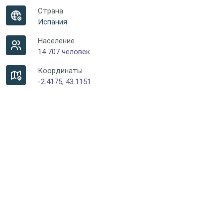
Страна
Испания
Население
14 707 человек
Координаты
-2.4175, 43.1151