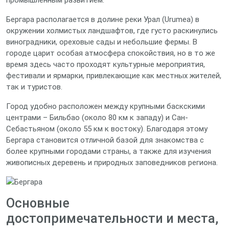
промышленным развитием.
Бергара располагается в долине реки Урал (Urumea) в
окружении холмистых ландшафтов, где густо раскинулись
виноградники, ореховые сады и небольшие фермы. В
городе царит особая атмосфера спокойствия, но в то же
время здесь часто проходят культурные мероприятия,
фестивали и ярмарки, привлекающие как местных жителей,
так и туристов.
Город удобно расположен между крупными баскскими
центрами – Бильбао (около 80 км к западу) и Сан-
Себастьяном (около 55 км к востоку). Благодаря этому
Бергара становится отличной базой для знакомства с
более крупными городами страны, а также для изучения
живописных деревень и природных заповедников региона.
Основные
достопримечательности и места,