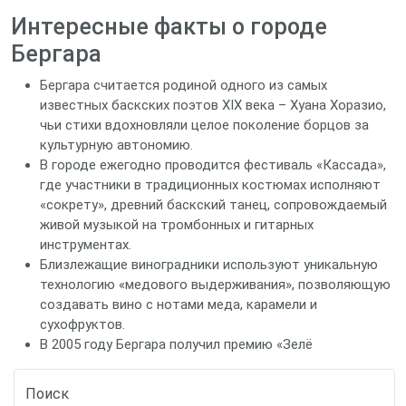
Интересные факты о городе
Бергара
Бергара считается родиной одного из самых
известных баскских поэтов XIX века – Хуана Хоразио,
чьи стихи вдохновляли целое поколение борцов за
культурную автономию.
В городе ежегодно проводится фестиваль «Кассада»,
где участники в традиционных костюмах исполняют
«сокрету», древний баскский танец, сопровождаемый
живой музыкой на тромбонных и гитарных
инструментах.
Близлежащие виноградники используют уникальную
технологию «медового выдерживания», позволяющую
создавать вино с нотами меда, карамели и
сухофруктов.
В 2005 году Бергара получил премию «Зелё