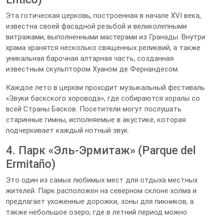
Эта готическая церковь, построенная в начале XVI века,
известна своей фасадной резьбой и великолепными
витражами, выполненными мастерами из Гранады. Внутри
храма хранятся несколько священных реликвий, а также
уникальная барочная алтарная часть, созданная
известным скульптором Хуаном де Фернандесом.
Каждое лето в церкви проходит музыкальный фестиваль
«Звуки баскского хоровода», где собираются хоралы со
всей Страны Басков. Посетители могут послушать
старинные гимны, исполняемые в акустике, которая
подчеркивает каждый нотный звук.
4. Парк «Эль-Эрмитаж» (Parque del
Ermitaño)
Это один из самых любимых мест для отдыха местных
жителей. Парк расположен на северном склоне холма и
предлагает ухоженные дорожки, зоны для пикников, а
также небольшое озеро, где в летний период можно