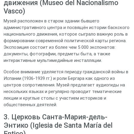
движения (Museo del Nacionalismo
Vasco)
Музей расположен в старом здании бывшего
административного центра и посвящён истории баскского
национального движения, которое сыграло важную роль в
формировании современной политической карты региона.
Экспозиция состоит из более чем 5 000 экспонатов:
документы, фотографии, предметы быта, а также
интерактивные мультимедийные инсталляции.
Особое внимание уделяется периоду гражданской войны в
Испании (1936‑1939 гг.) и роли Бергара как одного из
центров сопротивления. Музей предлагает аудиогиды на
нескольких языках и регулярно проводит тематические
лекции и круглые столы с участием историков и
общественных деятелей.
3. Церковь Санта-Мария-дель-
Энтико (Iglesia de Santa María del
Entico)