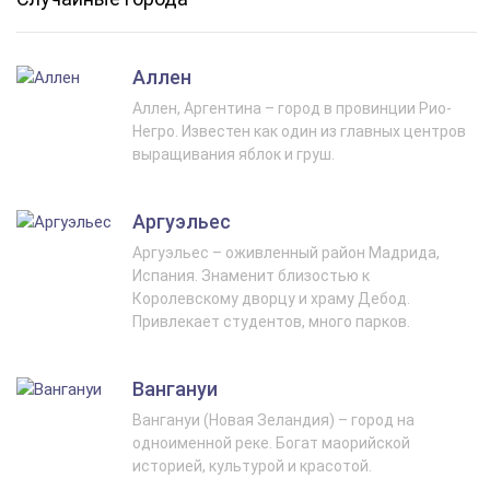
Аллен
Аллен, Аргентина – город в провинции Рио-
Негро. Известен как один из главных центров
выращивания яблок и груш.
Аргуэльес
Аргуэльес – оживленный район Мадрида,
Испания. Знаменит близостью к
Королевскому дворцу и храму Дебод.
Привлекает студентов, много парков.
Вангануи
Вангануи (Новая Зеландия) – город на
одноименной реке. Богат маорийской
историей, культурой и красотой.