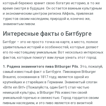
который бережно хранит свою богатую историю, в то же
время смотря в будущее. Он остается важным культурным
и экономическим центром региона Айфель, привлекая
туристов своим наследием, природой и, конечно же,
знаменитым пивом.
Интересные факты о Битбурге
Битбург – это не просто точка на карте, а место, полное
удивительных историй и особенностей, которые делают
его по-настоящему уникальным. Вот несколько интересных
фактов, которые помогут вам лучше узнать этот город:
1. Родина знаменитого пива Bitburger Pils.
Это, пожалуй,
самый известный факт о Битбурге. Пивоварня Bitburger
Brauerei, основанная в 1817 году, является одной из
крупнейших и старейших в Германии. Знаменитый слоган
«Bitte ein Bit!» (Пожалуйста, один Бит!) стал частью
немецкой культуры, а Bitburger Pils известен своей
уникальной горечью и свежестью. Город гордится своим
пивным наследием, и это пиво является его визитной