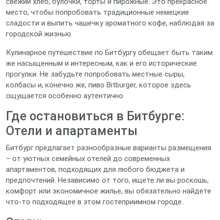
свежий хлеб, булочки, торты и пирожные. Это прекрасное
место, чтобы попробовать традиционные немецкие
сладости и выпить чашечку ароматного кофе, наблюдая за
городской жизнью.
Кулинарное путешествие по Битбургу обещает быть таким
же насыщенным и интересным, как и его исторические
прогулки. Не забудьте попробовать местные сыры,
колбасы и, конечно же, пиво Bitburger, которое здесь
ощущается особенно аутентично.
Где остановиться в Битбурге:
Отели и апартаменты
Битбург предлагает разнообразные варианты размещения
– от уютных семейных отелей до современных
апартаментов, подходящих для любого бюджета и
предпочтений. Независимо от того, ищете ли вы роскошь,
комфорт или экономичное жилье, вы обязательно найдете
что-то подходящее в этом гостеприимном городе.