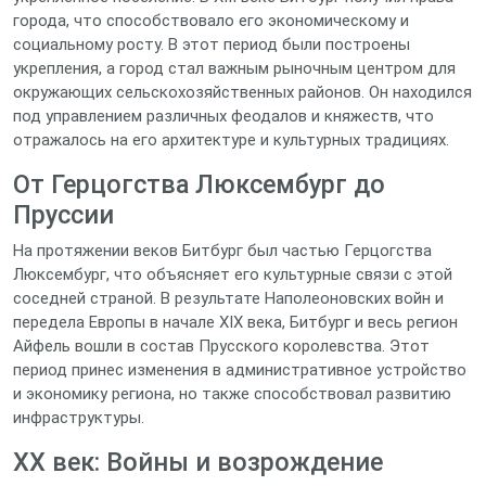
города, что способствовало его экономическому и
социальному росту. В этот период были построены
укрепления, а город стал важным рыночным центром для
окружающих сельскохозяйственных районов. Он находился
под управлением различных феодалов и княжеств, что
отражалось на его архитектуре и культурных традициях.
От Герцогства Люксембург до
Пруссии
На протяжении веков Битбург был частью Герцогства
Люксембург, что объясняет его культурные связи с этой
соседней страной. В результате Наполеоновских войн и
передела Европы в начале XIX века, Битбург и весь регион
Айфель вошли в состав Прусского королевства. Этот
период принес изменения в административное устройство
и экономику региона, но также способствовал развитию
инфраструктуры.
XX век: Войны и возрождение