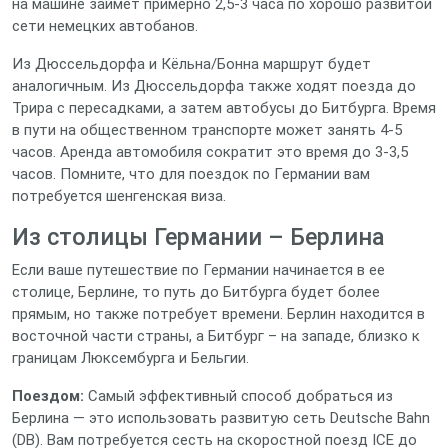
на машине займет примерно 2,5-3 часа по хорошо развитой
сети немецких автобанов.
Из Дюссельдорфа и Кёльна/Бонна маршрут будет
аналогичным. Из Дюссельдорфа также ходят поезда до
Трира с пересадками, а затем автобусы до Битбурга. Время
в пути на общественном транспорте может занять 4-5
часов. Аренда автомобиля сократит это время до 3-3,5
часов. Помните, что для поездок по Германии вам
потребуется шенгенская виза.
Из столицы Германии – Берлина
Если ваше путешествие по Германии начинается в ее
столице, Берлине, то путь до Битбурга будет более
прямым, но также потребует времени. Берлин находится в
восточной части страны, а Битбург – на западе, близко к
границам Люксембурга и Бельгии.
Поездом:
Самый эффективный способ добраться из
Берлина — это использовать развитую сеть Deutsche Bahn
(DB). Вам потребуется сесть на скоростной поезд ICE до