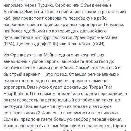
например, через Турцию, Сербию или Объединенные
Арабские Эмираты. После прибытия в такой «транзитный»
хаб, вам предстоит совершить пересадку на рейс,
направляющийся в один из крупных аэропортов Германии,
наиболее удобными из которых для дальнейшего
путешествия в Битбург являются Франкфурт-на-Майне
(FRA), Дюссельдорф (DUS) или Кёльн/Бонн (CGN).
Из Франкфурта-на-Майне, одного из крупнейших
авиационных узлов Европы, вы можете добраться до
Битбурга несколькими способами. Самый комфортный и
быстрый вариант — это поезд. Станция региональных и
скоростных поездов находится прямо в терминале
аэропорта. Вам нужно будет доехать до Трира (Trier
Hauptbahnhof) на прямом поезде или с одной пересадкой, а
затем пересесть на региональный автобус или такси до
Битбурга. Общее время в пути на поезде и автобусе
составит около 3-4 часов, в зависимости от стыковок.
Если вы предпочитаете большую свободу передвижения,
можно арендовать автомобиль прямо в аэропорту. Дорога