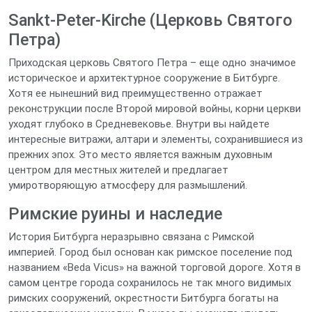
Sankt-Peter-Kirche (Церковь Святого
Петра)
Приходская церковь Святого Петра – еще одно значимое
историческое и архитектурное сооружение в Битбурге.
Хотя ее нынешний вид преимущественно отражает
реконструкции после Второй мировой войны, корни церкви
уходят глубоко в Средневековье. Внутри вы найдете
интересные витражи, алтари и элементы, сохранившиеся из
прежних эпох. Это место является важным духовным
центром для местных жителей и предлагает
умиротворяющую атмосферу для размышлений.
Римские руины и наследие
История Битбурга неразрывно связана с Римской
империей. Город был основан как римское поселение под
названием «Beda Vicus» на важной торговой дороге. Хотя в
самом центре города сохранилось не так много видимых
римских сооружений, окрестности Битбурга богаты на