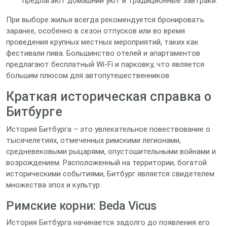
предлагают домашний уют и традиционные завтраки.
При выборе жилья всегда рекомендуется бронировать
заранее, особенно в сезон отпусков или во время
проведения крупных местных мероприятий, таких как
фестивали пива. Большинство отелей и апартаментов
предлагают бесплатный Wi-Fi и парковку, что является
большим плюсом для автопутешественников.
Краткая историческая справка о
Битбурге
История Битбурга – это увлекательное повествование о
тысячелетиях, отмеченных римскими легионами,
средневековыми рыцарями, опустошительными войнами и
возрождением. Расположенный на территории, богатой
историческими событиями, Битбург является свидетелем
множества эпох и культур.
Римские корни: Beda Vicus
История Битбурга начинается задолго до появления его