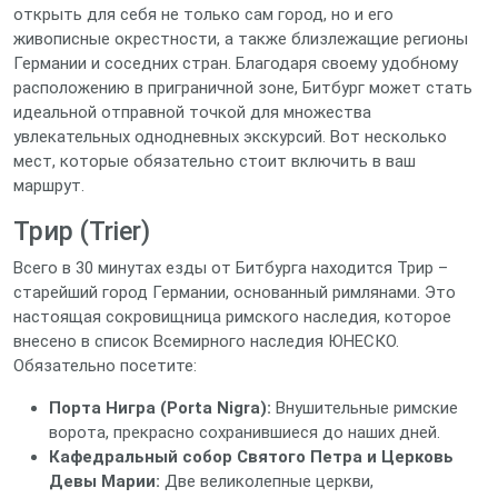
открыть для себя не только сам город, но и его
живописные окрестности, а также близлежащие регионы
Германии и соседних стран. Благодаря своему удобному
расположению в приграничной зоне, Битбург может стать
идеальной отправной точкой для множества
увлекательных однодневных экскурсий. Вот несколько
мест, которые обязательно стоит включить в ваш
маршрут.
Трир (Trier)
Всего в 30 минутах езды от Битбурга находится Трир –
старейший город Германии, основанный римлянами. Это
настоящая сокровищница римского наследия, которое
внесено в список Всемирного наследия ЮНЕСКО.
Обязательно посетите:
Порта Нигра (Porta Nigra):
Внушительные римские
ворота, прекрасно сохранившиеся до наших дней.
Кафедральный собор Святого Петра и Церковь
Девы Марии:
Две великолепные церкви,