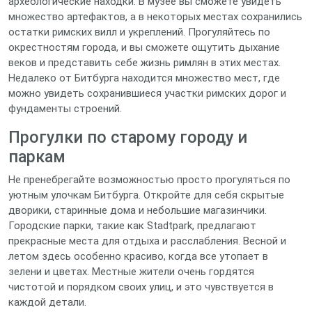
археологические находки. В музее вы сможете увидеть
множество артефактов, а в некоторых местах сохранились
остатки римских вилл и укреплений. Прогуляйтесь по
окрестностям города, и вы сможете ощутить дыхание
веков и представить себе жизнь римлян в этих местах.
Недалеко от Битбурга находится множество мест, где
можно увидеть сохранившиеся участки римских дорог и
фундаменты строений.
Прогулки по старому городу и
паркам
Не пренебрегайте возможностью просто прогуляться по
уютным улочкам Битбурга. Откройте для себя скрытые
дворики, старинные дома и небольшие магазинчики.
Городские парки, такие как Stadtpark, предлагают
прекрасные места для отдыха и расслабления. Весной и
летом здесь особенно красиво, когда все утопает в
зелени и цветах. Местные жители очень гордятся
чистотой и порядком своих улиц, и это чувствуется в
каждой детали.