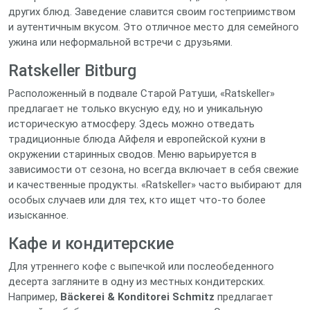
других блюд. Заведение славится своим гостеприимством
и аутентичным вкусом. Это отличное место для семейного
ужина или неформальной встречи с друзьями.
Ratskeller Bitburg
Расположенный в подвале Старой Ратуши, «Ratskeller»
предлагает не только вкусную еду, но и уникальную
историческую атмосферу. Здесь можно отведать
традиционные блюда Айфеля и европейской кухни в
окружении старинных сводов. Меню варьируется в
зависимости от сезона, но всегда включает в себя свежие
и качественные продукты. «Ratskeller» часто выбирают для
особых случаев или для тех, кто ищет что-то более
изысканное.
Кафе и кондитерские
Для утреннего кофе с выпечкой или послеобеденного
десерта загляните в одну из местных кондитерских.
Например,
Bäckerei & Konditorei Schmitz
предлагает