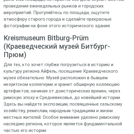
проведения еженедельных рынков и городских
мероприятий. Прогуляйтесь по площади, ощутите
атмосферу старого города и сделайте прекрасные
фотографии на фоне этого исторического здания.
Kreismuseum Bitburg-Prüm
(Краеведческий музей Битбург-
Прюм)
Для тех, кто хочет глубже погрузиться в историю и
культуру региона Айфель, посещение Краеведческого
музея обязательно. Музей расположен в бывшем
иезуитском коллегиуме и хранит обширную коллекцию
артефактов, начиная от доисторических времен, через
римскую эпоху и Средневековье, до новейшей истории.
Здесь вы найдете экспозиции, посвященные сельскому
хозяйству, ремеслам, народным традициям и жизни
местных жителей. Особое внимание уделено римскому
наследию региона, которое является фундаментальной
частью его истории.