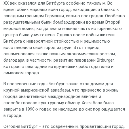
XX век оказался для Битбурга особенно тяжелым. Во
время обеих мировых войн город, находящийся близко к
западным границам Германии, сильно пострадал. Особенно
разрушительными были бомбардировки во время Второй
мировой войны, когда значительная часть исторического
центра была уничтожена. Однако после войны жители
Битбурга с невероятной стойкостью и решимостью
восстановили свой город из руин. Этот период
ознаменовался также важным экономическим ростом,
благодаря, в частности, развитию пивоварни Bitburger,
которая стала одним из крупнейших работодателей и
символом города.
В послевоенные годы Битбург также стал домом для
крупной американской авиабазы, что привнесло в жизнь
города значительное международное влияние и
способствовало культурному обмену. Хотя база была
закрыта в 1990-х годах, ее наследие до сих пор ощущается
в городе.
Сегодня Битбург – это современный, процветающий город,