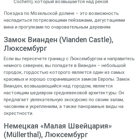
Cochem), который возвышается над рекой.
Поездка по Мозельской долине – это возможность
насладиться потрясающими пейзажами, дегустациями
вина и прогулками по очаровательным деревням.
Замок Вианден (Vianden Castle),
Люксембург
Если вы пересечете границу с Люксембургом и направитесь
немного севернее, вы попадете в Вианден – небольшой
городок, гордостью которого является один из самых
красивых и хорошо сохранившихся замков Европы. Замок
Вианден, возвышающийся над городом, является
настоящим шедевром средневековой архитектуры. Он
предлагает увлекательную экскурсию по своим залам,
часовням и укреплениям, а также панорамные виды на
окрестности.
Немецкая «Малая Швейцария»
(Müllerthal), Люксембург