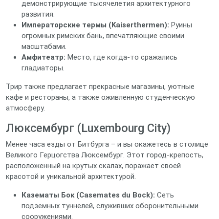
демонстрирующие тысячелетия архитектурного
развития.
Императорские термы (Kaiserthermen):
Руины
огромных римских бань, впечатляющие своими
масштабами.
Амфитеатр:
Место, где когда-то сражались
гладиаторы.
Трир также предлагает прекрасные магазины, уютные
кафе и рестораны, а также оживленную студенческую
атмосферу.
Люксембург (Luxembourg City)
Менее часа езды от Битбурга – и вы окажетесь в столице
Великого Герцогства Люксембург. Этот город-крепость,
расположенный на крутых скалах, поражает своей
красотой и уникальной архитектурой.
Казематы Бок (Casemates du Bock):
Сеть
подземных туннелей, служивших оборонительными
сооружениями.