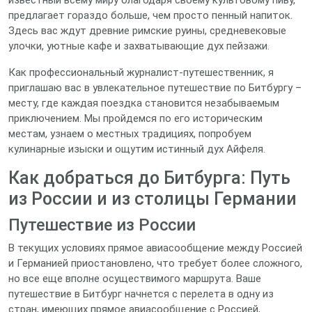
известный всему миру благодаря своему культовому пиву,
предлагает гораздо больше, чем просто пенный напиток.
Здесь вас ждут древние римские руины, средневековые
улочки, уютные кафе и захватывающие дух пейзажи.
Как профессиональный журналист-путешественник, я
приглашаю вас в увлекательное путешествие по Битбургу –
месту, где каждая поездка становится незабываемым
приключением. Мы пройдемся по его историческим
местам, узнаем о местных традициях, попробуем
кулинарные изыски и ощутим истинный дух Айфеля.
Как добраться до Битбурга: Путь
из России и из столицы Германии
Путешествие из России
В текущих условиях прямое авиасообщение между Россией
и Германией приостановлено, что требует более сложного,
но все еще вполне осуществимого маршрута. Ваше
путешествие в Битбург начнется с перелета в одну из
стран, имеющих прямое авиасообщение с Россией,