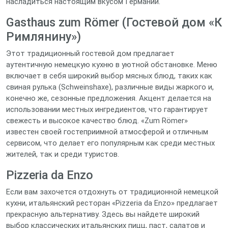
насладиться настоящим вкусом Германии.
Gasthaus zum Römer (Гостевой дом «К
Римлянину»)
Этот традиционный гостевой дом предлагает
аутентичную немецкую кухню в уютной обстановке. Меню
включает в себя широкий выбор мясных блюд, таких как
свиная рулька (Schweinshaxe), различные виды жаркого и,
конечно же, сезонные предложения. Акцент делается на
использовании местных ингредиентов, что гарантирует
свежесть и высокое качество блюд. «Zum Römer»
известен своей гостеприимной атмосферой и отличным
сервисом, что делает его популярным как среди местных
жителей, так и среди туристов.
Pizzeria da Enzo
Если вам захочется отдохнуть от традиционной немецкой
кухни, итальянский ресторан «Pizzeria da Enzo» предлагает
прекрасную альтернативу. Здесь вы найдете широкий
выбор классических итальянских пицц, паст, салатов и