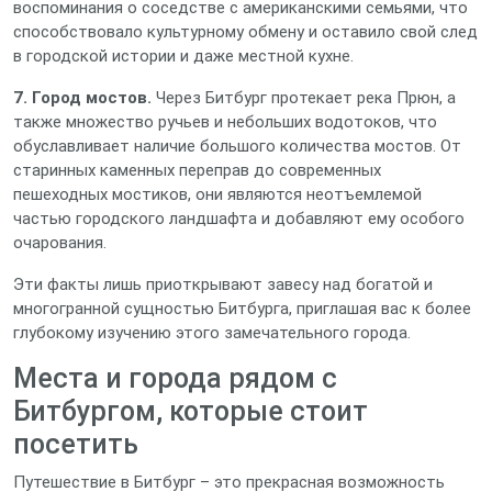
воспоминания о соседстве с американскими семьями, что
способствовало культурному обмену и оставило свой след
в городской истории и даже местной кухне.
7. Город мостов.
Через Битбург протекает река Прюн, а
также множество ручьев и небольших водотоков, что
обуславливает наличие большого количества мостов. От
старинных каменных переправ до современных
пешеходных мостиков, они являются неотъемлемой
частью городского ландшафта и добавляют ему особого
очарования.
Эти факты лишь приоткрывают завесу над богатой и
многогранной сущностью Битбурга, приглашая вас к более
глубокому изучению этого замечательного города.
Места и города рядом с
Битбургом, которые стоит
посетить
Путешествие в Битбург – это прекрасная возможность