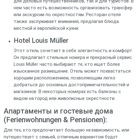
для деловых путешественников, так и для туристов. В
нем часто есть возможность организовать трансфер
или экскурсии по окрестностям. Ресторан отеля
также заслуживает внимания, предлагая блюда
местной и европейской кухни.
Hotel Louis Müller
Этот отель сочетает в себе элегантность и комфорт.
Он предлагает стильные номера и прекрасный сервис.
Louis Müller часто выбирают те, кто ищет более
изысканное размещение. Отель может похвастаться
хорошим расположением, позволяющим легко
добраться до основных достопримечательностей и
магазинов. В некоторых номерах есть балконы с
видом на город или живописные окрестности.
Апартаменты и гостевые дома
(Ferienwohnungen & Pensionen):
Для тех, кто предпочитает большую независимость, или
путешествует с семьей, отличным вариантом будут